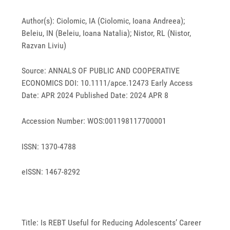
Author(s): Ciolomic, IA (Ciolomic, Ioana Andreea);
Beleiu, IN (Beleiu, Ioana Natalia); Nistor, RL (Nistor,
Razvan Liviu)
Source: ANNALS OF PUBLIC AND COOPERATIVE
ECONOMICS DOI: 10.1111/apce.12473 Early Access
Date: APR 2024 Published Date: 2024 APR 8
Accession Number: WOS:001198117700001
ISSN: 1370-4788
eISSN: 1467-8292
Title: Is REBT Useful for Reducing Adolescents’ Career