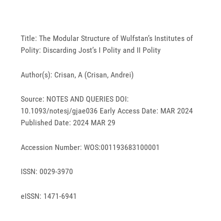
Title: The Modular Structure of Wulfstan’s Institutes of
Polity: Discarding Jost’s I Polity and II Polity
Author(s): Crisan, A (Crisan, Andrei)
Source: NOTES AND QUERIES DOI:
10.1093/notesj/gjae036 Early Access Date: MAR 2024
Published Date: 2024 MAR 29
Accession Number: WOS:001193683100001
ISSN: 0029-3970
eISSN: 1471-6941