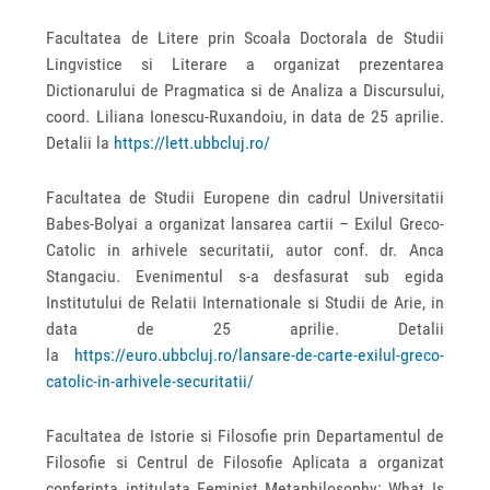
Facultatea de Litere prin Scoala Doctorala de Studii
Lingvistice si Literare a organizat prezentarea
Dictionarului de Pragmatica si de Analiza a Discursului,
coord. Liliana Ionescu-Ruxandoiu, in data de 25 aprilie.
Detalii la
https://lett.ubbcluj.ro/
Facultatea de Studii Europene din cadrul Universitatii
Babes-Bolyai a organizat lansarea cartii – Exilul Greco-
Catolic in arhivele securitatii, autor conf. dr. Anca
Stangaciu. Evenimentul s-a desfasurat sub egida
Institutului de Relatii Internationale si Studii de Arie, in
data de 25 aprilie. Detalii
la
https://euro.ubbcluj.ro/lansare-de-carte-exilul-greco-
catolic-in-arhivele-securitatii/
Facultatea de Istorie si Filosofie prin Departamentul de
Filosofie si Centrul de Filosofie Aplicata a organizat
conferinta intitulata Feminist Metaphilosophy: What Is