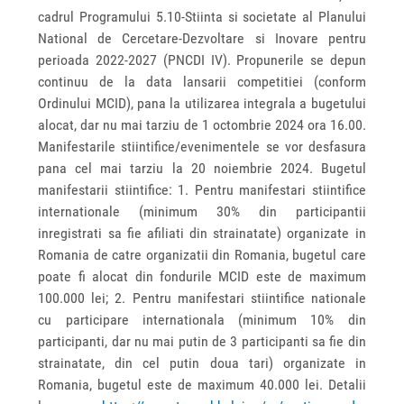
cadrul Programului 5.10-Stiinta si societate al Planului
National de Cercetare-Dezvoltare si Inovare pentru
perioada 2022-2027 (PNCDI IV). Propunerile se depun
continuu de la data lansarii competitiei (conform
Ordinului MCID), pana la utilizarea integrala a bugetului
alocat, dar nu mai tarziu de 1 octombrie 2024 ora 16.00.
Manifestarile stiintifice/evenimentele se vor desfasura
pana cel mai tarziu la 20 noiembrie 2024. Bugetul
manifestarii stiintifice: 1. Pentru manifestari stiintifice
internationale (minimum 30% din participantii
inregistrati sa fie afiliati din strainatate) organizate in
Romania de catre organizatii din Romania, bugetul care
poate fi alocat din fondurile MCID este de maximum
100.000 lei; 2. Pentru manifestari stiintifice nationale
cu participare internationala (minimum 10% din
participanti, dar nu mai putin de 3 participanti sa fie din
strainatate, din cel putin doua tari) organizate in
Romania, bugetul este de maximum 40.000 lei. Detalii