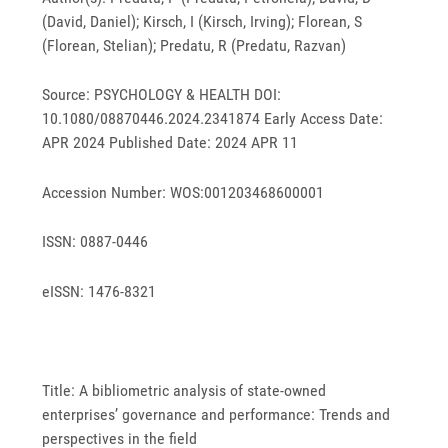
(David, Daniel); Kirsch, I (Kirsch, Irving); Florean, S
(Florean, Stelian); Predatu, R (Predatu, Razvan)
Source: PSYCHOLOGY & HEALTH DOI:
10.1080/08870446.2024.2341874 Early Access Date:
APR 2024 Published Date: 2024 APR 11
Accession Number: WOS:001203468600001
ISSN: 0887-0446
eISSN: 1476-8321
Title: A bibliometric analysis of state-owned
enterprises’ governance and performance: Trends and
perspectives in the field