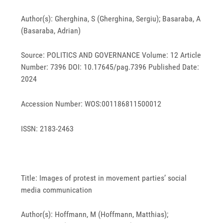
Author(s): Gherghina, S (Gherghina, Sergiu); Basaraba, A
(Basaraba, Adrian)
Source: POLITICS AND GOVERNANCE Volume: 12 Article
Number: 7396 DOI: 10.17645/pag.7396 Published Date:
2024
Accession Number: WOS:001186811500012
ISSN: 2183-2463
Title: Images of protest in movement parties’ social
media communication
Author(s): Hoffmann, M (Hoffmann, Matthias);