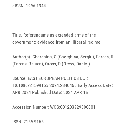
eISSN: 1996-1944
Title: Referendums as extended arms of the
government: evidence from an illiberal regime
Author(s): Gherghina, S (Gherghina, Sergiu); Farcas, R
(Farcas, Raluca); Oross, D (Oross, Daniel)
Source: EAST EUROPEAN POLITICS DOI:
10.1080/21599165.2024.2340466 Early Access Date:
APR 2024 Published Date: 2024 APR 16
Accession Number: WOS:001203829600001
ISSN: 2159-9165