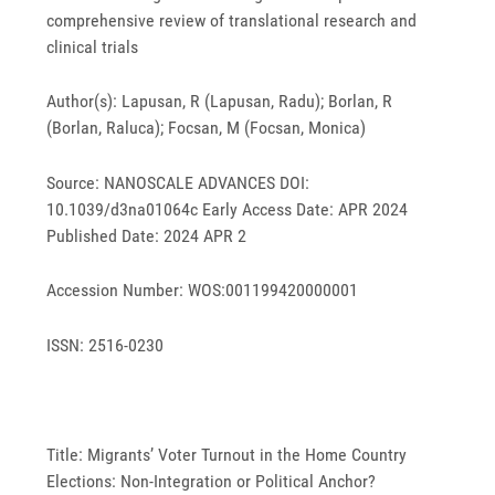
comprehensive review of translational research and
clinical trials
Author(s): Lapusan, R (Lapusan, Radu); Borlan, R
(Borlan, Raluca); Focsan, M (Focsan, Monica)
Source: NANOSCALE ADVANCES DOI:
10.1039/d3na01064c Early Access Date: APR 2024
Published Date: 2024 APR 2
Accession Number: WOS:001199420000001
ISSN: 2516-0230
Title: Migrants’ Voter Turnout in the Home Country
Elections: Non-Integration or Political Anchor?