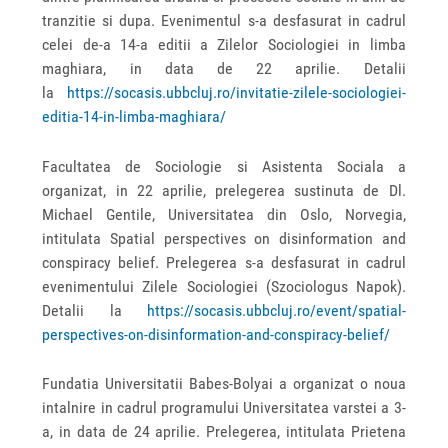
tranzitie si dupa. Evenimentul s-a desfasurat in cadrul
celei de-a 14-a editii a Zilelor Sociologiei in limba
maghiara, in data de 22 aprilie. Detalii
la
https://socasis.ubbcluj.ro/invitatie-zilele-sociologiei-
editia-14-in-limba-maghiara/
Facultatea de Sociologie si Asistenta Sociala a
organizat, in 22 aprilie, prelegerea sustinuta de Dl.
Michael Gentile, Universitatea din Oslo, Norvegia,
intitulata Spatial perspectives on disinformation and
conspiracy belief. Prelegerea s-a desfasurat in cadrul
evenimentului Zilele Sociologiei (Szociologus Napok).
Detalii la
https://socasis.ubbcluj.ro/event/spatial-
perspectives-on-disinformation-and-conspiracy-belief/
Fundatia Universitatii Babes-Bolyai a organizat o noua
intalnire in cadrul programului Universitatea varstei a 3-
a, in data de 24 aprilie. Prelegerea, intitulata Prietena