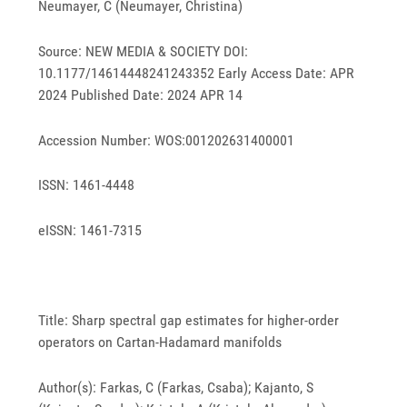
Neumayer, C (Neumayer, Christina)
Source: NEW MEDIA & SOCIETY DOI:
10.1177/14614448241243352 Early Access Date: APR
2024 Published Date: 2024 APR 14
Accession Number: WOS:001202631400001
ISSN: 1461-4448
eISSN: 1461-7315
Title: Sharp spectral gap estimates for higher-order
operators on Cartan-Hadamard manifolds
Author(s): Farkas, C (Farkas, Csaba); Kajanto, S