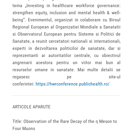
tema „Investing in healthcare workforce governance:
strengthen equity, inclusion and mental health & well-
being”. Evenimentul, organizat in colaborare cu Biroul
Regional European al Organizatiei Mondiale a Sanatatii
si Observatorul European pentru Sisteme si Politici de
Sanatate, a reunit cercetatori nationali si internationali,
experti in dezvoltarea politicilor de sanatate, dar si
reprezentanti ai autoritatilor centrale, cu obiectivul
angrenarii acestora pentru un viitor mai bun al
resurselor umane in sanatate. Mai multe detalii se
regasesc pe site-ul
conferintei:
https://hwrconference.publichealth.ro/
ARTICOLE APARUTE
Title: Observation of the Rare Decay of the η Meson to
Four Muons