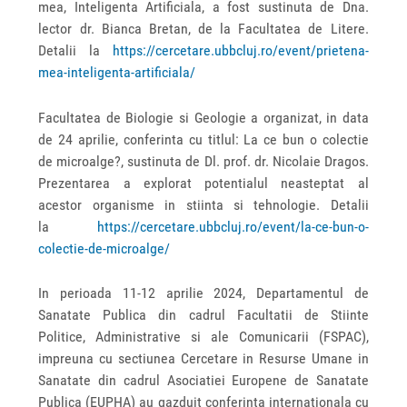
mea, Inteligenta Artificiala, a fost sustinuta de Dna.
lector dr. Bianca Bretan, de la Facultatea de Litere.
Detalii la
https://cercetare.ubbcluj.ro/event/prietena-
mea-inteligenta-artificiala/
Facultatea de Biologie si Geologie a organizat, in data
de 24 aprilie, conferinta cu titlul: La ce bun o colectie
de microalge?, sustinuta de Dl. prof. dr. Nicolaie Dragos.
Prezentarea a explorat potentialul neasteptat al
acestor organisme in stiinta si tehnologie. Detalii
la
https://cercetare.ubbcluj.ro/event/la-ce-bun-o-
colectie-de-microalge/
In perioada 11-12 aprilie 2024, Departamentul de
Sanatate Publica din cadrul Facultatii de Stiinte
Politice, Administrative si ale Comunicarii (FSPAC),
impreuna cu sectiunea Cercetare in Resurse Umane in
Sanatate din cadrul Asociatiei Europene de Sanatate
Publica (EUPHA) au gazduit conferinta internationala cu