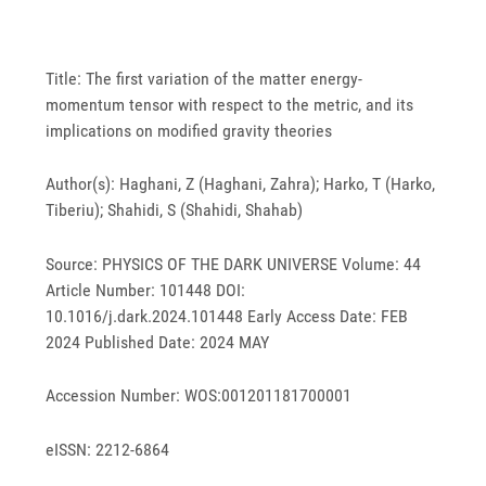
Title: The first variation of the matter energy-
momentum tensor with respect to the metric, and its
implications on modified gravity theories
Author(s): Haghani, Z (Haghani, Zahra); Harko, T (Harko,
Tiberiu); Shahidi, S (Shahidi, Shahab)
Source: PHYSICS OF THE DARK UNIVERSE Volume: 44
Article Number: 101448 DOI:
10.1016/j.dark.2024.101448 Early Access Date: FEB
2024 Published Date: 2024 MAY
Accession Number: WOS:001201181700001
eISSN: 2212-6864