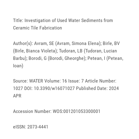
Title: Investigation of Used Water Sediments from
Ceramic Tile Fabrication
Author(s): Avram, SE (Avram, Simona Elena); Birle, BV
(Birle, Bianca Violeta); Tudoran, LB (Tudoran, Lucian
Barbu); Borodi, G (Borodi, Gheorghe); Petean, I (Petean,
Ioan)
Source: WATER Volume: 16 Issue: 7 Article Number:
1027 DOI: 10.3390/w16071027 Published Date: 2024
APR
Accession Number: WOS:001201053300001
eISSN: 2073-4441