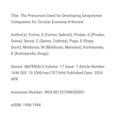
Title: The Precursors Used for Developing Geopolymer
Composites for Circular Economy-A Review
Author(s): Furtos, G (Furtos, Gabriel); Prodan, D (Prodan,
Doina); Sarosi, C (Sarosi, Codruta); Popa, D (Popa,
Dorin); Moldovan, M (Moldovan, Marioara); Korniejenko,
K (Korniejenko, Kinga)
Source: MATERIALS Volume: 17 Issue: 7 Article Number:
1696 DOI: 10.3390/ma17071696 Published Date: 2024
APR
Accession Number: WOS:001201098300001
eISSN: 1996-1944