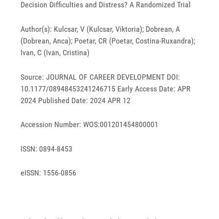
Decision Difficulties and Distress? A Randomized Trial
Author(s): Kulcsar, V (Kulcsar, Viktoria); Dobrean, A
(Dobrean, Anca); Poetar, CR (Poetar, Costina-Ruxandra);
Ivan, C (Ivan, Cristina)
Source: JOURNAL OF CAREER DEVELOPMENT DOI:
10.1177/08948453241246715 Early Access Date: APR
2024 Published Date: 2024 APR 12
Accession Number: WOS:001201454800001
ISSN: 0894-8453
eISSN: 1556-0856