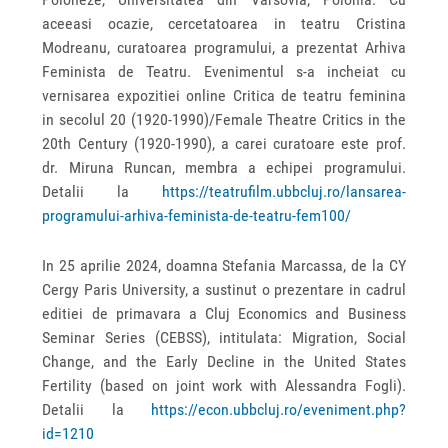
aceeasi ocazie, cercetatoarea in teatru Cristina
Modreanu, curatoarea programului, a prezentat Arhiva
Feminista de Teatru. Evenimentul s-a incheiat cu
vernisarea expozitiei online Critica de teatru feminina
in secolul 20 (1920-1990)/Female Theatre Critics in the
20th Century (1920-1990), a carei curatoare este prof.
dr. Miruna Runcan, membra a echipei programului.
Detalii la
https://teatrufilm.ubbcluj.ro/lansarea-
programului-arhiva-feminista-de-teatru-fem100/
In 25 aprilie 2024, doamna Stefania Marcassa, de la CY
Cergy Paris University, a sustinut o prezentare in cadrul
editiei de primavara a Cluj Economics and Business
Seminar Series (CEBSS), intitulata: Migration, Social
Change, and the Early Decline in the United States
Fertility (based on joint work with Alessandra Fogli).
Detalii la
https://econ.ubbcluj.ro/eveniment.php?
id=1210