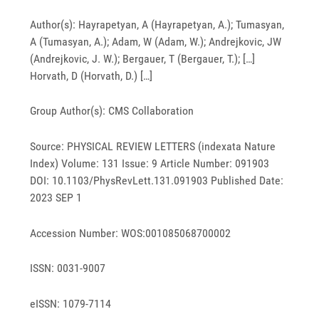
Author(s): Hayrapetyan, A (Hayrapetyan, A.); Tumasyan,
A (Tumasyan, A.); Adam, W (Adam, W.); Andrejkovic, JW
(Andrejkovic, J. W.); Bergauer, T (Bergauer, T.); […]
Horvath, D (Horvath, D.) […]
Group Author(s): CMS Collaboration
Source: PHYSICAL REVIEW LETTERS (indexata Nature
Index) Volume: 131 Issue: 9 Article Number: 091903
DOI: 10.1103/PhysRevLett.131.091903 Published Date:
2023 SEP 1
Accession Number: WOS:001085068700002
ISSN: 0031-9007
eISSN: 1079-7114