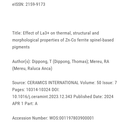
eISSN: 2159-9173
Title: Effect of La3+ on thermal, structural and
morphological properties of Zn-Co ferrite spinel-based
pigments
Author(s): Dippong, T (Dippong, Thomas); Mereu, RA
(Mereu, Raluca Anca)
Source: CERAMICS INTERNATIONAL Volume: 50 Issue: 7
Pages: 10314-10324 DOI:
10.1016/j.ceramint.2023.12.343 Published Date: 2024
APR 1 Part: A
Accession Number: WOS:001197803900001