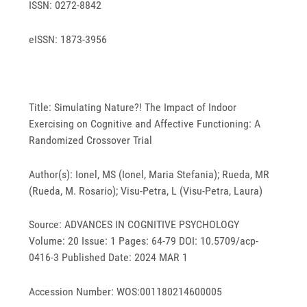
ISSN: 0272-8842
eISSN: 1873-3956
Title: Simulating Nature?! The Impact of Indoor
Exercising on Cognitive and Affective Functioning: A
Randomized Crossover Trial
Author(s): Ionel, MS (Ionel, Maria Stefania); Rueda, MR
(Rueda, M. Rosario); Visu-Petra, L (Visu-Petra, Laura)
Source: ADVANCES IN COGNITIVE PSYCHOLOGY
Volume: 20 Issue: 1 Pages: 64-79 DOI: 10.5709/acp-
0416-3 Published Date: 2024 MAR 1
Accession Number: WOS:001180214600005