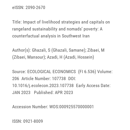
eISSN: 2090-2670
Title: Impact of livelihood strategies and capitals on
rangeland sustainability and nomads’ poverty: A
counterfactual analysis in Southwest Iran
Author(s): Ghazali, S (Ghazali, Samane); Zibaei, M
(Zibaei, Mansour); Azadi, H (Azadi, Hossein)
Source: ECOLOGICAL ECONOMICS (FI 6.536) Volume:
206 Article Number: 107738 DOI:
10.1016/j.ecolecon.2023.107738 Early Access Date:
JAN 2023 Published: APR 2023
Accession Number: WOS:000925570000001
ISSN: 0921-8009