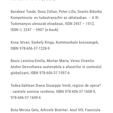
Barabasi Tunde, Dosa Zoltan, Peter Lilla, Szanto Biborka
Kompetencia- es tudastranszfer az oktatasban. – A XI.
Tudomanyos ulesszak eloadasai, ISSN 2457 – 1512,
ISSN–L 2247 – 5907 (e-book)
Kosa Istvan, Szekely Kinga, Kommunikalo kozossegek,
ISBN 978-606-37-1228-9
Baciu Leonina-Emilia, Mortan Maria, Veres Vicentiu
Andrei Dezvoltarea sustenabila a afacerilor in contextul
globalizarii, ISBN 978-606-37-1597-6
Todea-Sahlean Diana Giuseppe Verdi, regizor de opera?
: caietele scenice verdiene, ISBN 978-606-37-1608-9,
978-606-37-1609-6
Buta Mircea Gelu, Arhivele Bistritei. Anul VIII, Fascicula