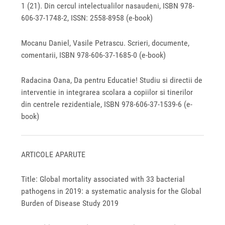
1 (21). Din cercul intelectualilor nasaudeni, ISBN 978-
606-37-1748-2, ISSN: 2558‐8958 (e-book)
Mocanu Daniel, Vasile Petrascu. Scrieri, documente,
comentarii, ISBN 978‐606‐37‐1685‐0 (e-book)
Radacina Oana, Da pentru Educatie! Studiu si directii de
interventie in integrarea scolara a copiilor si tinerilor
din centrele rezidentiale, ISBN 978-606-37-1539-6 (e-
book)
ARTICOLE APARUTE
Title: Global mortality associated with 33 bacterial
pathogens in 2019: a systematic analysis for the Global
Burden of Disease Study 2019