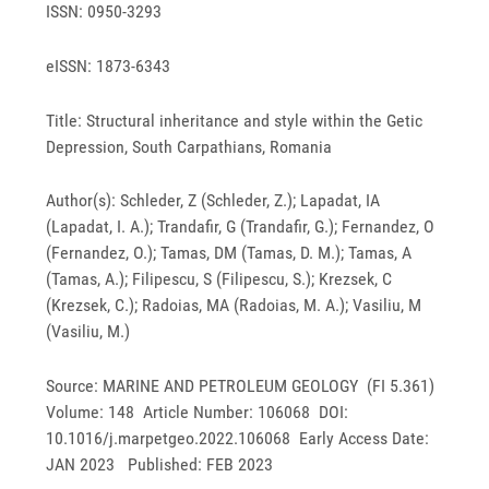
ISSN: 0950-3293
eISSN: 1873-6343
Title: Structural inheritance and style within the Getic
Depression, South Carpathians, Romania
Author(s): Schleder, Z (Schleder, Z.); Lapadat, IA
(Lapadat, I. A.); Trandafir, G (Trandafir, G.); Fernandez, O
(Fernandez, O.); Tamas, DM (Tamas, D. M.); Tamas, A
(Tamas, A.); Filipescu, S (Filipescu, S.); Krezsek, C
(Krezsek, C.); Radoias, MA (Radoias, M. A.); Vasiliu, M
(Vasiliu, M.)
Source: MARINE AND PETROLEUM GEOLOGY (FI 5.361)
Volume: 148 Article Number: 106068 DOI:
10.1016/j.marpetgeo.2022.106068 Early Access Date:
JAN 2023 Published: FEB 2023