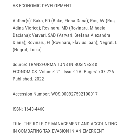
VS ECONOMIC DEVELOPMENT
Author(s): Bako, ED (Bako, Elena Dana); Rus, AV (Rus,
Adina Viorica); Rovinaru, MD (Rovinaru, Mihaela
Daciana); Varvari, SAD (Varvari, Stefana Alexandra
Diana); Rovinaru, FI (Rovinaru, Flavius Ioan); Negrut, L
(Negrut, Lucia)
Source: TRANSFORMATIONS IN BUSINESS &
ECONOMICS Volume: 21 Issue: 2A Pages: 707-726
Published: 2022
Accession Number: WOS:000927592100017
ISSN: 1648-4460
Title: THE ROLE OF MANAGEMENT AND ACCOUNTING
IN COMBATING TAX EVASION IN AN EMERGENT