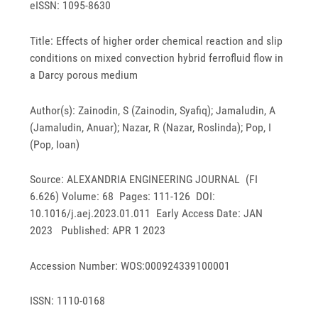
eISSN: 1095-8630
Title: Effects of higher order chemical reaction and slip
conditions on mixed convection hybrid ferrofluid flow in
a Darcy porous medium
Author(s): Zainodin, S (Zainodin, Syafiq); Jamaludin, A
(Jamaludin, Anuar); Nazar, R (Nazar, Roslinda); Pop, I
(Pop, Ioan)
Source: ALEXANDRIA ENGINEERING JOURNAL (FI
6.626) Volume: 68 Pages: 111-126 DOI:
10.1016/j.aej.2023.01.011 Early Access Date: JAN
2023 Published: APR 1 2023
Accession Number: WOS:000924339100001
ISSN: 1110-0168