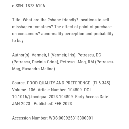
eISSN: 1873-6106
Title: What are the ?shape friendly? locations to sell
misshapen tomatoes? The effect of point of purchase
on consumers? abnormality perception and probability
to buy
Author(s): Vermeir, I (Vermeir, Iris); Petrescu, DC
(Petrescu, Dacinia Crina); Petrescu-Mag, RM (Petrescu-
Mag, Ruxandra Malina)
Source: FOOD QUALITY AND PREFERENCE (FI 6.345)
Volume: 106 Article Number: 104809 DOI:
10.1016/j.foodqual.2023.104809 Early Access Date:
JAN 2023 Published: FEB 2023
Accession Number: WOS:000925313300001