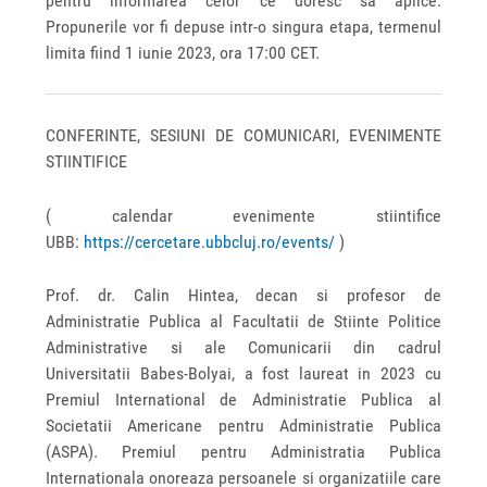
pentru informarea celor ce doresc sa aplice.
Propunerile vor fi depuse intr-o singura etapa, termenul
limita fiind 1 iunie 2023, ora 17:00 CET.
CONFERINTE, SESIUNI DE COMUNICARI, EVENIMENTE
STIINTIFICE
( calendar evenimente stiintifice
UBB:
https://cercetare.ubbcluj.ro/events/
)
Prof. dr. Calin Hintea, decan si profesor de
Administratie Publica al Facultatii de Stiinte Politice
Administrative si ale Comunicarii din cadrul
Universitatii Babes-Bolyai, a fost laureat in 2023 cu
Premiul International de Administratie Publica al
Societatii Americane pentru Administratie Publica
(ASPA). Premiul pentru Administratia Publica
Internationala onoreaza persoanele si organizatiile care