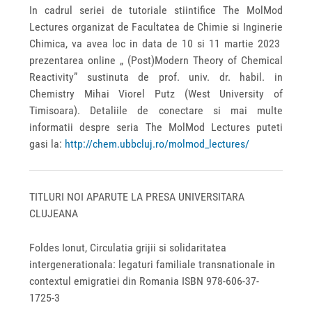
In cadrul seriei de tutoriale stiintifice The MolMod
Lectures organizat de Facultatea de Chimie si Inginerie
Chimica, va avea loc in data de 10 si 11 martie 2023
prezentarea online „ (Post)Modern Theory of Chemical
Reactivity” sustinuta de prof. univ. dr. habil. in
Chemistry Mihai Viorel Putz (West University of
Timisoara). Detaliile de conectare si mai multe
informatii despre seria The MolMod Lectures puteti
gasi la:
http://chem.ubbcluj.ro/molmod_lectures/
TITLURI NOI APARUTE LA PRESA UNIVERSITARA
CLUJEANA
Foldes Ionut, Circulatia grijii si solidaritatea
intergenerationala: legaturi familiale transnationale in
contextul emigratiei din Romania ISBN 978-606-37-
1725-3