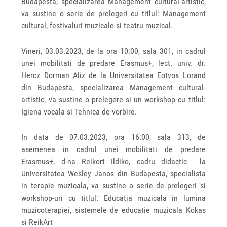
Budapesta, specializarea Management cultural-artistic,
va sustine o serie de prelegeri cu titlul: Management
cultural, festivaluri muzicale si teatru muzical.
Vineri, 03.03.2023, de la ora 10:00, sala 301, in cadrul
unei mobilitati de predare Erasmus+, lect. univ. dr.
Hercz Dorman Aliz de la Universitatea Eotvos Lorand
din Budapesta, specializarea Management cultural-
artistic, va sustine o prelegere si un workshop cu titlul:
Igiena vocala si Tehnica de vorbire.
In data de 07.03.2023, ora 16:00, sala 313, de
asemenea in cadrul unei mobilitati de predare
Erasmus+, d-na Reikort Ildiko, cadru didactic la
Universitatea Wesley Janos din Budapesta, specialista
in terapie muzicala, va sustine o serie de prelegeri si
workshop-uri cu titlul: Educatia muzicala in lumina
muzicoterapiei, sistemele de educatie muzicala Kokas
si ReikArt