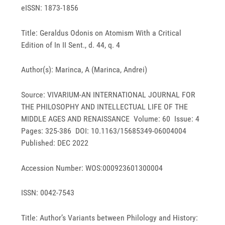
eISSN: 1873-1856
Title: Geraldus Odonis on Atomism With a Critical
Edition of In II Sent., d. 44, q. 4
Author(s): Marinca, A (Marinca, Andrei)
Source: VIVARIUM-AN INTERNATIONAL JOURNAL FOR
THE PHILOSOPHY AND INTELLECTUAL LIFE OF THE
MIDDLE AGES AND RENAISSANCE Volume: 60 Issue: 4
Pages: 325-386 DOI: 10.1163/15685349-06004004
Published: DEC 2022
Accession Number: WOS:000923601300004
ISSN: 0042-7543
Title: Author’s Variants between Philology and History: