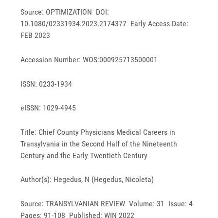
Source: OPTIMIZATION DOI:
10.1080/02331934.2023.2174377 Early Access Date:
FEB 2023
Accession Number: WOS:000925713500001
ISSN: 0233-1934
eISSN: 1029-4945
Title: Chief County Physicians Medical Careers in
Transylvania in the Second Half of the Nineteenth
Century and the Early Twentieth Century
Author(s): Hegedus, N (Hegedus, Nicoleta)
Source: TRANSYLVANIAN REVIEW Volume: 31 Issue: 4
Pages: 91-108 Published: WIN 2022