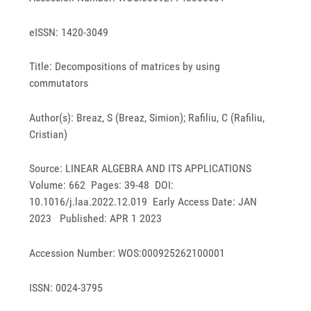
eISSN: 1420-3049
Title: Decompositions of matrices by using
commutators
Author(s): Breaz, S (Breaz, Simion); Rafiliu, C (Rafiliu,
Cristian)
Source: LINEAR ALGEBRA AND ITS APPLICATIONS
Volume: 662 Pages: 39-48 DOI:
10.1016/j.laa.2022.12.019 Early Access Date: JAN
2023 Published: APR 1 2023
Accession Number: WOS:000925262100001
ISSN: 0024-3795