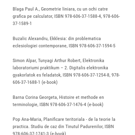
Blaga Paul A., Geometrie liniara, cu un ochi catre
grafica pe calculator, ISBN 978-606-37-1588-4, 978-606-
37-1589-1
Buzalic Alexandru, Ekklesia: din problematica
eclesiologiei contemporane, ISBN 978-606-37-1594-5
Simon Alpar, Tunyagi Arthur Robert, Elektronika
laboratoriumi praktikum – 2. Digitalis elektronika
gyakorlatok es feladatok, ISBN 978‐606‐37‐1254‐8, 978‐
606‐37‐1688‐1 (e-book)
Barna Corina Georgeta, Histoire et methode en
terminologie, ISBN 978-606-37-1476-4 (e-book)
Pop Ana‐Maria, Planificare teritoriala ‐ de la teorie la
practica. Studiu de caz din Tinutul Padurenilor, ISBN
978-606-37-1741-3 (e-book)