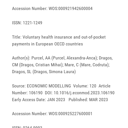
Accession Number: WOS:000921942600004
ISSN: 1221-1249
Title: Voluntary health insurance and out-of-pocket
payments in European OECD countries
Author(s): Purcel, AA (Purcel, Alexandra-Anca); Dragos,
CM (Dragos, Cristian Mihai); Mare, C (Mare, Codruta);
Dragos, SL (Dragos, Simona Laura)
Source: ECONOMIC MODELLING Volume: 120 Article
Number: 106190 DOI: 10.1016/j.econmod.2023.106190
Early Access Date: JAN 2023 Published: MAR 2023
Accession Number: WOS:000925227600001
ISSN: 0264-9993