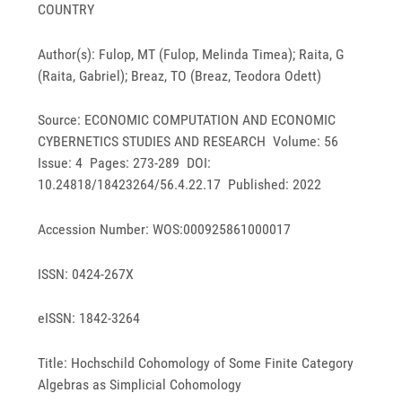
COUNTRY
Author(s): Fulop, MT (Fulop, Melinda Timea); Raita, G
(Raita, Gabriel); Breaz, TO (Breaz, Teodora Odett)
Source: ECONOMIC COMPUTATION AND ECONOMIC
CYBERNETICS STUDIES AND RESEARCH Volume: 56
Issue: 4 Pages: 273-289 DOI:
10.24818/18423264/56.4.22.17 Published: 2022
Accession Number: WOS:000925861000017
ISSN: 0424-267X
eISSN: 1842-3264
Title: Hochschild Cohomology of Some Finite Category
Algebras as Simplicial Cohomology