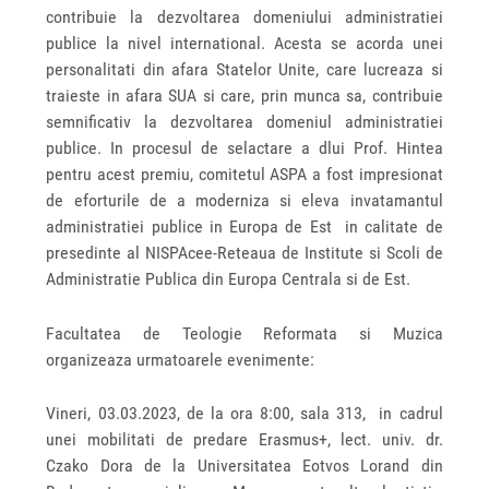
contribuie la dezvoltarea domeniului administratiei
publice la nivel international. Acesta se acorda unei
personalitati din afara Statelor Unite, care lucreaza si
traieste in afara SUA si care, prin munca sa, contribuie
semnificativ la dezvoltarea domeniul administratiei
publice. In procesul de selactare a dlui Prof. Hintea
pentru acest premiu, comitetul ASPA a fost impresionat
de eforturile de a moderniza si eleva invatamantul
administratiei publice in Europa de Est in calitate de
presedinte al NISPAcee-Reteaua de Institute si Scoli de
Administratie Publica din Europa Centrala si de Est.
Facultatea de Teologie Reformata si Muzica
organizeaza urmatoarele evenimente:
Vineri, 03.03.2023, de la ora 8:00, sala 313, in cadrul
unei mobilitati de predare Erasmus+, lect. univ. dr.
Czako Dora de la Universitatea Eotvos Lorand din