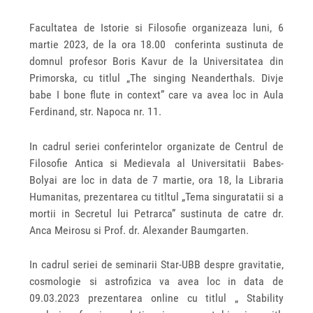
Facultatea de Istorie si Filosofie organizeaza luni, 6
martie 2023, de la ora 18.00 conferinta sustinuta de
domnul profesor Boris Kavur de la Universitatea din
Primorska, cu titlul „The singing Neanderthals. Divje
babe I bone flute in context” care va avea loc in Aula
Ferdinand, str. Napoca nr. 11.
In cadrul seriei conferintelor organizate de Centrul de
Filosofie Antica si Medievala al Universitatii Babes-
Bolyai are loc in data de 7 martie, ora 18, la Libraria
Humanitas, prezentarea cu titltul „Tema singuratatii si a
mortii in Secretul lui Petrarca” sustinuta de catre dr.
Anca Meirosu si Prof. dr. Alexander Baumgarten.
In cadrul seriei de seminarii Star-UBB despre gravitatie,
cosmologie si astrofizica va avea loc in data de
09.03.2023 prezentarea online cu titlul „ Stability