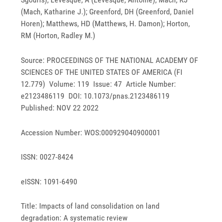
(Mach, Katharine J.); Greenford, DH (Greenford, Daniel
Horen); Matthews, HD (Matthews, H. Damon); Horton,
RM (Horton, Radley M.)
Source: PROCEEDINGS OF THE NATIONAL ACADEMY OF
SCIENCES OF THE UNITED STATES OF AMERICA (FI
12.779) Volume: 119 Issue: 47 Article Number:
e2123486119 DOI: 10.1073/pnas.2123486119
Published: NOV 22 2022
Accession Number: WOS:000929040900001
ISSN: 0027-8424
eISSN: 1091-6490
Title: Impacts of land consolidation on land
degradation: A systematic review