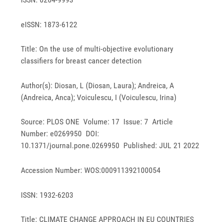
eISSN: 1873-6122
Title: On the use of multi-objective evolutionary
classifiers for breast cancer detection
Author(s): Diosan, L (Diosan, Laura); Andreica, A
(Andreica, Anca); Voiculescu, I (Voiculescu, Irina)
Source: PLOS ONE Volume: 17 Issue: 7 Article
Number: e0269950 DOI:
10.1371/journal.pone.0269950 Published: JUL 21 2022
Accession Number: WOS:000911392100054
ISSN: 1932-6203
Title: CLIMATE CHANGE APPROACH IN EU COUNTRIES