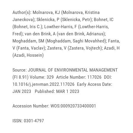
Author(s): Molnarova, KJ (Molnarova, Kristina
Janeckova); Sklenicka, P (Sklenicka, Petr); Bohnet, IC
(Bohnet, Iris C.); Lowther-Harris, F (Lowther-Harris,
Fred); van den Brink, A (van den Brink, Adrianus);
Moghaddam, SM (Moghaddam, Saghi Movahhed); Fanta,
V (Fanta, Vaclav); Zastera, V (Zastera, Vojtech); Azadi, H
(Azadi, Hossein)
Source: JOURNAL OF ENVIRONMENTAL MANAGEMENT
(FI 8.91) Volume: 329 Article Number: 117026 DOI:
10.1016/j.jenvman.2022.117026 Early Access Date:
JAN 2023 Published: MAR 1 2023
Accession Number: WOS:000920733400001
ISSN: 0301-4797