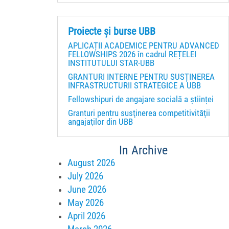
Proiecte și burse UBB
APLICAȚII ACADEMICE PENTRU ADVANCED
FELLOWSHIPS 2026 în cadrul REȚELEI
INSTITUTULUI STAR-UBB
GRANTURI INTERNE PENTRU SUSȚINEREA
INFRASTRUCTURII STRATEGICE A UBB
Fellowshipuri de angajare socială a științei
Granturi pentru susţinerea competitivităţii
angajaţilor din UBB
In Archive
August 2026
July 2026
June 2026
May 2026
April 2026