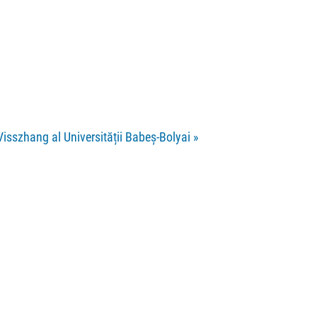
Visszhang al Universității Babeș-Bolyai
»