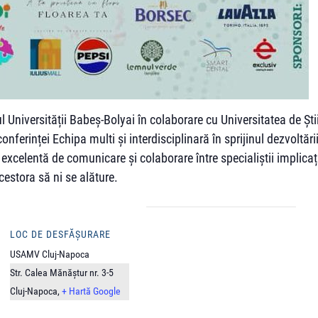
l Universității Babeș-Bolyai în colaborare cu Universitatea de Ști
onferinței Echipa multi și interdisciplinară în sprijinul dezvoltări
excelentă de comunicare și colaborare între specialiștii implicați
acestora să ni se alăture.
LOC DE DESFĂȘURARE
USAMV Cluj-Napoca
Str. Calea Mănăștur nr. 3-5
Cluj-Napoca
,
+ Hartă Google