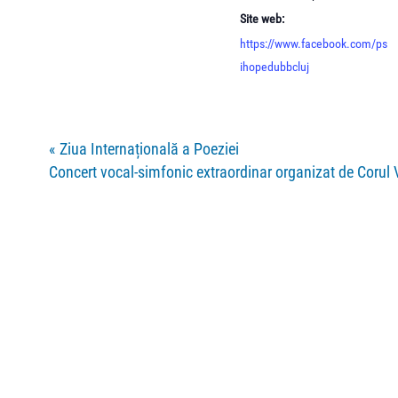
Site web:
https://www.facebook.com/ps
ihopedubbcluj
«
Ziua Internațională a Poeziei
Concert vocal-simfonic extraordinar organizat de Corul 