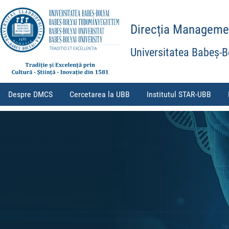
Direcția Management
Universitatea Babeș-B
Despre DMCS
Cercetarea la UBB
Institutul STAR-UBB