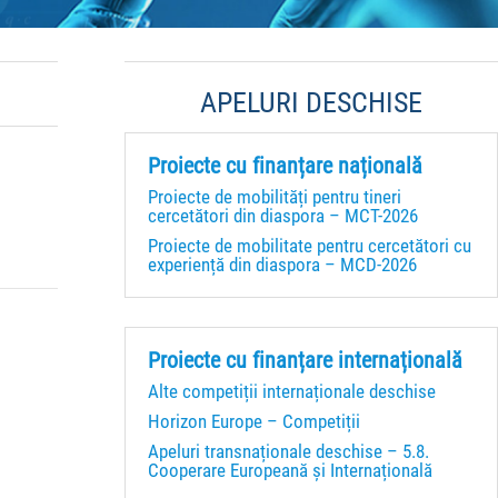
APELURI DESCHISE
Proiecte cu finanțare națională
Proiecte de mobilități pentru tineri
cercetători din diaspora – MCT-2026
Proiecte de mobilitate pentru cercetători cu
experiență din diaspora – MCD-2026
Proiecte cu finanțare internațională
Alte competiții internaționale deschise
Horizon Europe – Competiții
Apeluri transnaționale deschise – 5.8.
Cooperare Europeană și Internațională