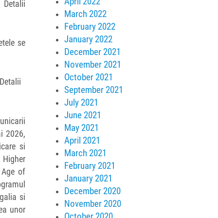
April 2022
etalii
March 2022
February 2022
January 2022
tele se
December 2021
November 2021
October 2021
Detalii
September 2021
July 2021
June 2021
unicarii
May 2021
ai 2026,
April 2021
care si
March 2021
 Higher
February 2021
 Age of
January 2021
ogramul
December 2020
galia si
November 2020
rea unor
October 2020