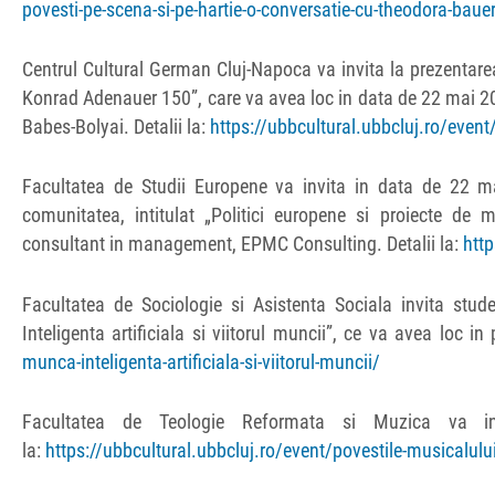
povesti-pe-scena-si-pe-hartie-o-conversatie-cu-theodora-baue
Centrul Cultural German Cluj-Napoca va invita la prezentare
Konrad Adenauer 150”, care va avea loc in data de 22 mai 2026
Babes-Bolyai. Detalii la:
https://ubbcultural.ubbcluj.ro/event
Facultatea de Studii Europene va invita in data de 22 ma
comunitatea, intitulat „Politici europene si proiecte de 
consultant in management, EPMC Consulting. Detalii la:
http
Facultatea de Sociologie si Asistenta Sociala invita stud
Inteligenta artificiala si viitorul muncii”, ce va avea loc i
munca-inteligenta-artificiala-si-viitorul-muncii/
Facultatea de Teologie Reformata si Muzica va in
la:
https://ubbcultural.ubbcluj.ro/event/povestile-musicalulu