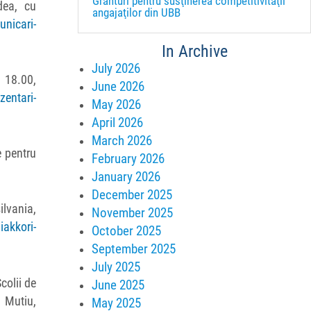
Granturi pentru susţinerea competitivităţii
dea, cu
angajaţilor din UBB
unicari-
In Archive
July 2026
a 18.00,
June 2026
zentari-
May 2026
April 2026
March 2026
e pentru
February 2026
January 2026
December 2025
ilvania,
November 2025
iakkori-
October 2025
September 2025
July 2025
colii de
June 2025
 Mutiu,
May 2025