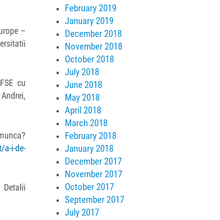
February 2019
January 2019
Europe –
December 2018
rsitatii
November 2018
October 2018
July 2018
 FSE cu
June 2018
Andrei,
May 2018
April 2018
March 2018
February 2018
 munca?
January 2018
/a-i-de-
December 2017
November 2017
October 2017
etalii
September 2017
July 2017