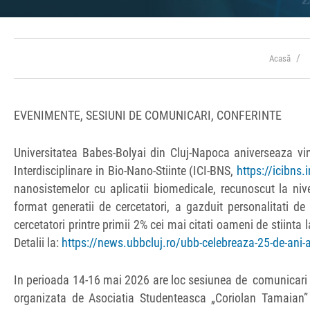
Acasă
EVENIMENTE, SESIUNI DE COMUNICARI, CONFERINTE
Universitatea Babes-Bolyai din Cluj-Napoca aniverseaza vine
Interdisciplinare in Bio-Nano-Stiinte (ICI-BNS,
https://icibns.
nanosistemelor cu aplicatii biomedicale, recunoscut la nivel
format generatii de cercetatori, a gazduit personalitati d
cercetatori printre primii 2% cei mai citati oameni de stiinta 
Detalii la:
https://news.ubbcluj.ro/ubb-celebreaza-25-de-ani-ai-i
In perioada 14-16 mai 2026 are loc sesiunea de comunicari s
organizata de Asociatia Studenteasca „Coriolan Tamaian” 