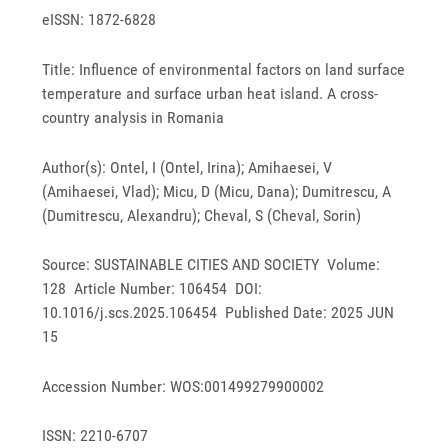
eISSN: 1872-6828
Title: Influence of environmental factors on land surface
temperature and surface urban heat island. A cross-
country analysis in Romania
Author(s): Ontel, I (Ontel, Irina); Amihaesei, V
(Amihaesei, Vlad); Micu, D (Micu, Dana); Dumitrescu, A
(Dumitrescu, Alexandru); Cheval, S (Cheval, Sorin)
Source: SUSTAINABLE CITIES AND SOCIETY Volume:
128 Article Number: 106454 DOI:
10.1016/j.scs.2025.106454 Published Date: 2025 JUN
15
Accession Number: WOS:001499279900002
ISSN: 2210-6707