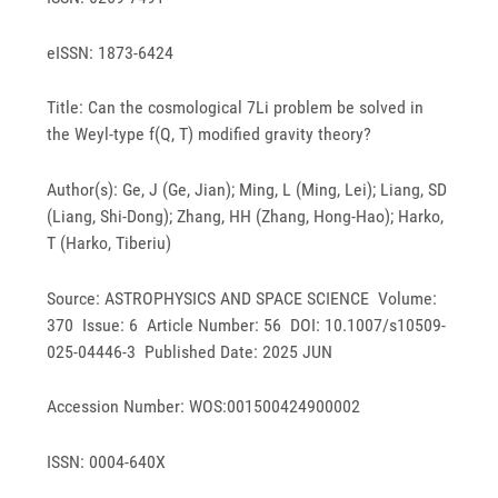
eISSN: 1873-6424
Title: Can the cosmological 7Li problem be solved in
the Weyl-type f(Q, T) modified gravity theory?
Author(s): Ge, J (Ge, Jian); Ming, L (Ming, Lei); Liang, SD
(Liang, Shi-Dong); Zhang, HH (Zhang, Hong-Hao); Harko,
T (Harko, Tiberiu)
Source: ASTROPHYSICS AND SPACE SCIENCE Volume:
370 Issue: 6 Article Number: 56 DOI: 10.1007/s10509-
025-04446-3 Published Date: 2025 JUN
Accession Number: WOS:001500424900002
ISSN: 0004-640X