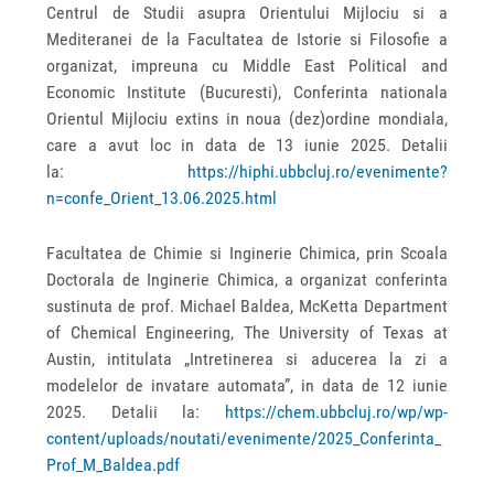
Centrul de Studii asupra Orientului Mijlociu si a
Mediteranei de la Facultatea de Istorie si Filosofie a
organizat, impreuna cu Middle East Political and
Economic Institute (Bucuresti), Conferinta nationala
Orientul Mijlociu extins in noua (dez)ordine mondiala,
care a avut loc in data de 13 iunie 2025. Detalii
la:
https://hiphi.ubbcluj.ro/evenimente?
n=confe_Orient_13.06.2025.html
Facultatea de Chimie si Inginerie Chimica, prin Scoala
Doctorala de Inginerie Chimica, a organizat conferinta
sustinuta de prof. Michael Baldea, McKetta Department
of Chemical Engineering, The University of Texas at
Austin, intitulata „Intretinerea si aducerea la zi a
modelelor de invatare automata”, in data de 12 iunie
2025. Detalii la:
https://chem.ubbcluj.ro/wp/wp-
content/uploads/noutati/evenimente/2025_Conferinta_
Prof_M_Baldea.pdf