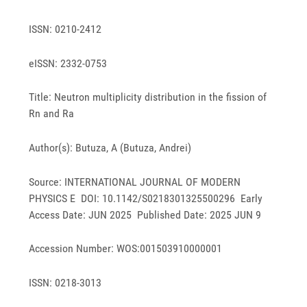
ISSN: 0210-2412
eISSN: 2332-0753
Title: Neutron multiplicity distribution in the fission of
Rn and Ra
Author(s): Butuza, A (Butuza, Andrei)
Source: INTERNATIONAL JOURNAL OF MODERN
PHYSICS E DOI: 10.1142/S0218301325500296 Early
Access Date: JUN 2025 Published Date: 2025 JUN 9
Accession Number: WOS:001503910000001
ISSN: 0218-3013