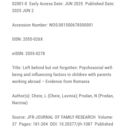
02001-0 Early Access Date: JUN 2025 Published Date:
2025 JUN 2
Accession Number: WOS:001500678500001
ISSN: 2055-026X
eISSN: 2055-0278
Title: Left behind but not forgotten: Psychosocial well-
being and influencing factors in children with parents
working abroad – Evidence from Romania
Author(s): Cheie, L (Cheie, Lavinia); Prodan, N (Prodan,
Narcisa)
Source: JFR-JOURNAL OF FAMILY RESEARCH Volume:
37 Pages: 181-204 DOI: 10.20377/jfr-1087 Published