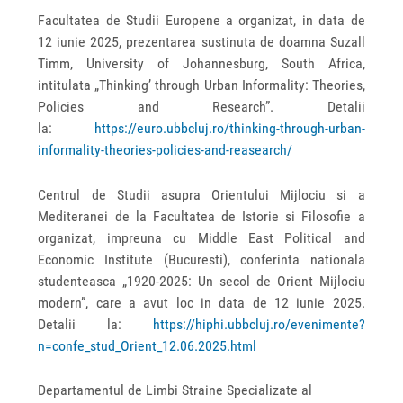
Facultatea de Studii Europene a organizat, in data de
12 iunie 2025, prezentarea sustinuta de doamna Suzall
Timm, University of Johannesburg, South Africa,
intitulata „Thinking’ through Urban Informality: Theories,
Policies and Research”. Detalii
la:
https://euro.ubbcluj.ro/thinking-through-urban-
informality-theories-policies-and-reasearch/
Centrul de Studii asupra Orientului Mijlociu si a
Mediteranei de la Facultatea de Istorie si Filosofie a
organizat, impreuna cu Middle East Political and
Economic Institute (Bucuresti), conferinta nationala
studenteasca „1920-2025: Un secol de Orient Mijlociu
modern”, care a avut loc in data de 12 iunie 2025.
Detalii la:
https://hiphi.ubbcluj.ro/evenimente?
n=confe_stud_Orient_12.06.2025.html
Departamentul de Limbi Straine Specializate al