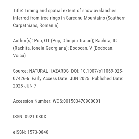
Title: Timing and spatial extent of snow avalanches
inferred from tree rings in Sureanu Mountains (Southern
Carpathians, Romania)
Author(s): Pop, OT (Pop, Olimpiu Traian); Rachita, IG
(Rachita, Ionela Georgiana); Bodocan, V (Bodocan,
Voicu)
Source: NATURAL HAZARDS DOI: 10.1007/s11069-025-
07426-6 Early Access Date: JUN 2025 Published Date:
2025 JUN 7
Accession Number: WOS:001503470900001
ISSN: 0921-030X
eISSN: 1573-0840