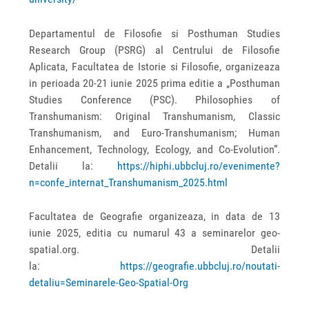
Departamentul de Filosofie si Posthuman Studies
Research Group (PSRG) al Centrului de Filosofie
Aplicata, Facultatea de Istorie si Filosofie, organizeaza
in perioada 20-21 iunie 2025 prima editie a „Posthuman
Studies Conference (PSC). Philosophies of
Transhumanism: Original Transhumanism, Classic
Transhumanism, and Euro-Transhumanism; Human
Enhancement, Technology, Ecology, and Co-Evolution”.
Detalii la:
https://hiphi.ubbcluj.ro/evenimente?
n=confe_internat_Transhumanism_2025.html
Facultatea de Geografie organizeaza, in data de 13
iunie 2025, editia cu numarul 43 a seminarelor geo-
spatial.org. Detalii
la:
https://geografie.ubbcluj.ro/noutati-
detaliu=Seminarele-Geo-Spatial-Org