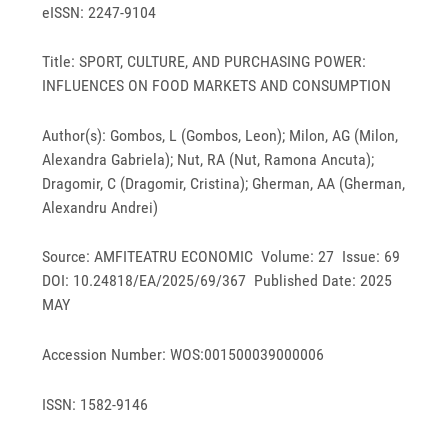
eISSN: 2247-9104
Title: SPORT, CULTURE, AND PURCHASING POWER:
INFLUENCES ON FOOD MARKETS AND CONSUMPTION
Author(s): Gombos, L (Gombos, Leon); Milon, AG (Milon,
Alexandra Gabriela); Nut, RA (Nut, Ramona Ancuta);
Dragomir, C (Dragomir, Cristina); Gherman, AA (Gherman,
Alexandru Andrei)
Source: AMFITEATRU ECONOMIC Volume: 27 Issue: 69
DOI: 10.24818/EA/2025/69/367 Published Date: 2025
MAY
Accession Number: WOS:001500039000006
ISSN: 1582-9146