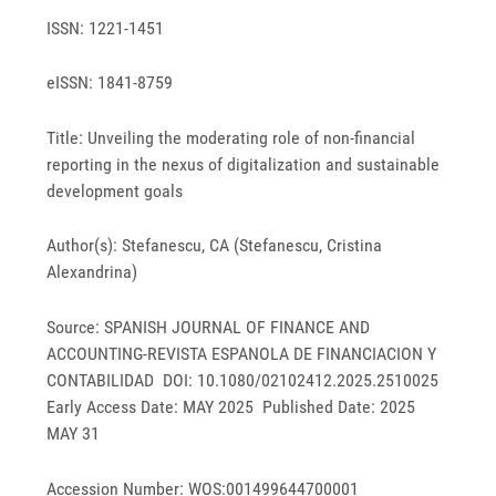
ISSN: 1221-1451
eISSN: 1841-8759
Title: Unveiling the moderating role of non-financial
reporting in the nexus of digitalization and sustainable
development goals
Author(s): Stefanescu, CA (Stefanescu, Cristina
Alexandrina)
Source: SPANISH JOURNAL OF FINANCE AND
ACCOUNTING-REVISTA ESPANOLA DE FINANCIACION Y
CONTABILIDAD DOI: 10.1080/02102412.2025.2510025
Early Access Date: MAY 2025 Published Date: 2025
MAY 31
Accession Number: WOS:001499644700001