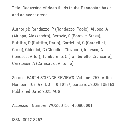
Title: Degassing of deep fluids in the Pannonian basin
and adjacent areas
Author(s): Randazzo, P (Randazzo, Paolo); Aiuppa, A
(Aiuppa, Alessandro); Borovic, S (Borovic, Stasa);
Buttitta, D (Buttitta, Dario); Cardellini, C (Cardellini,
Carlo); Chiodini, G (Chiodini, Giovanni); Ionescu, A
(Ionescu, Artur); Tamburello, G (Tamburello, Giancarlo);
Caracausi, A (Caracausi, Antonio)
Source: EARTH-SCIENCE REVIEWS Volume: 267 Article
Number: 105168 DOI: 10.1016/j.earscirev.2025.105168
Published Date: 2025 AUG
Accession Number: WOS:001501450800001
ISSN: 0012-8252