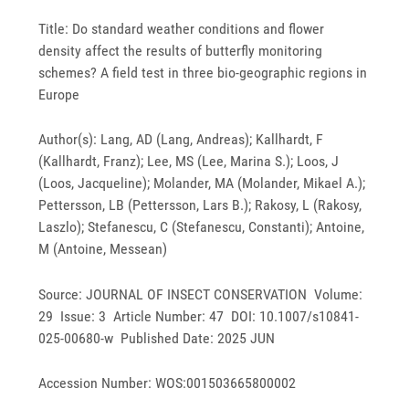
Title: Do standard weather conditions and flower
density affect the results of butterfly monitoring
schemes? A field test in three bio-geographic regions in
Europe
Author(s): Lang, AD (Lang, Andreas); Kallhardt, F
(Kallhardt, Franz); Lee, MS (Lee, Marina S.); Loos, J
(Loos, Jacqueline); Molander, MA (Molander, Mikael A.);
Pettersson, LB (Pettersson, Lars B.); Rakosy, L (Rakosy,
Laszlo); Stefanescu, C (Stefanescu, Constanti); Antoine,
M (Antoine, Messean)
Source: JOURNAL OF INSECT CONSERVATION Volume:
29 Issue: 3 Article Number: 47 DOI: 10.1007/s10841-
025-00680-w Published Date: 2025 JUN
Accession Number: WOS:001503665800002