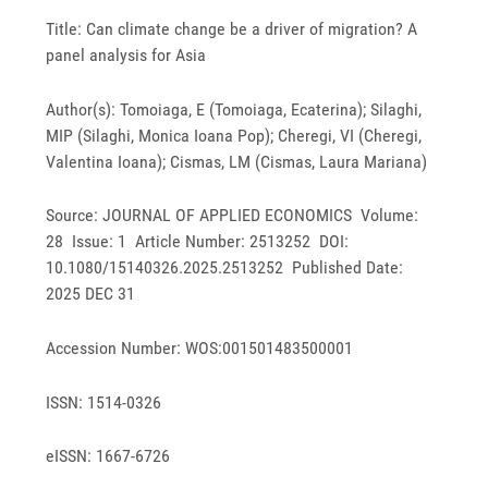
Title: Can climate change be a driver of migration? A
panel analysis for Asia
Author(s): Tomoiaga, E (Tomoiaga, Ecaterina); Silaghi,
MIP (Silaghi, Monica Ioana Pop); Cheregi, VI (Cheregi,
Valentina Ioana); Cismas, LM (Cismas, Laura Mariana)
Source: JOURNAL OF APPLIED ECONOMICS Volume:
28 Issue: 1 Article Number: 2513252 DOI:
10.1080/15140326.2025.2513252 Published Date:
2025 DEC 31
Accession Number: WOS:001501483500001
ISSN: 1514-0326
eISSN: 1667-6726