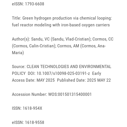
eISSN: 1793-6608
Title: Green hydrogen production via chemical looping:
fuel reactor modeling with iron-based oxygen carriers
Author(s): Sandu, VC (Sandu, Vlad-Cristian); Cormos, CC
(Cormos, Calin-Cristian); Cormos, AM (Cormos, Ana-
Maria)
Source: CLEAN TECHNOLOGIES AND ENVIRONMENTAL
POLICY DOI: 10.1007/s10098-025-03191-z Early
Access Date: MAY 2025 Published Date: 2025 MAY 22
Accession Number: WOS:001501315400001
ISSN: 1618-954X
eISSN: 1618-9558