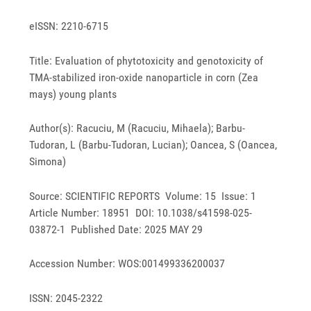
eISSN: 2210-6715
Title: Evaluation of phytotoxicity and genotoxicity of
TMA-stabilized iron-oxide nanoparticle in corn (Zea
mays) young plants
Author(s): Racuciu, M (Racuciu, Mihaela); Barbu-
Tudoran, L (Barbu-Tudoran, Lucian); Oancea, S (Oancea,
Simona)
Source: SCIENTIFIC REPORTS Volume: 15 Issue: 1
Article Number: 18951 DOI: 10.1038/s41598-025-
03872-1 Published Date: 2025 MAY 29
Accession Number: WOS:001499336200037
ISSN: 2045-2322