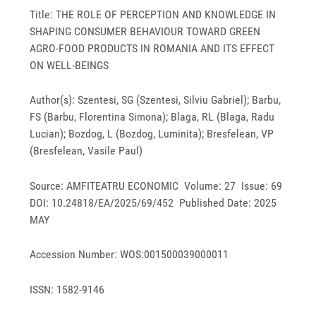
Title: THE ROLE OF PERCEPTION AND KNOWLEDGE IN
SHAPING CONSUMER BEHAVIOUR TOWARD GREEN
AGRO-FOOD PRODUCTS IN ROMANIA AND ITS EFFECT
ON WELL-BEINGS
Author(s): Szentesi, SG (Szentesi, Silviu Gabriel); Barbu,
FS (Barbu, Florentina Simona); Blaga, RL (Blaga, Radu
Lucian); Bozdog, L (Bozdog, Luminita); Bresfelean, VP
(Bresfelean, Vasile Paul)
Source: AMFITEATRU ECONOMIC Volume: 27 Issue: 69
DOI: 10.24818/EA/2025/69/452 Published Date: 2025
MAY
Accession Number: WOS:001500039000011
ISSN: 1582-9146