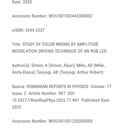
Date: 2025
Accession Number: WOS:001502443300002
eISSN: 2699-2337
Title: STUDY OF COLOR MIXING BY AMPLITUDE
MODULATION DRIVING TECHNIQUE OF AN RGB LED
Author(s): Simon, A (Simon, Alpar); Mike, AD (Mike,
Anita-Diana); Tunyagi, AR (Tunyagi, Arthur Robert)
Source: ROMANIAN REPORTS IN PHYSICS Volume: 77
Issue: 2 Article Number: 907 DOI:
10.59277/RomRepPhys.2025.77.907 Published Date:
2025
Accession Number: WOS:001501220200005