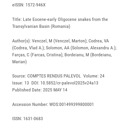
eISSN: 1572-946X
Title: Late Eocene-early Oligocene snakes from the
Transylvanian Basin (Romania)
Author(s): Venczel, M (Venczel, Marton); Codrea, VA
(Codrea, Vlad A.); Solomon, AA (Solomon, Alexandru A.);
Farças, C (Farcas, Cristina); Bordeianu, M (Bordeianu,
Marian)
Source: COMPTES RENDUS PALEVOL Volume: 24
Issue: 13 DOI: 10.5852/cr-palevol2025v24a13
Published Date: 2025 MAY 14
Accession Number: WOS:001499399800001
ISSN: 1631-0683