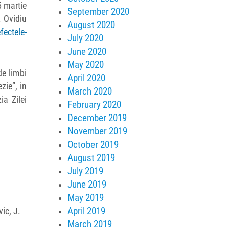
5 martie
September 2020
. Ovidiu
August 2020
fectele-
July 2020
June 2020
May 2020
de limbi
April 2020
zie”, in
March 2020
ia Zilei
February 2020
December 2019
November 2019
October 2019
August 2019
July 2019
June 2019
May 2019
April 2019
ic, J.
March 2019