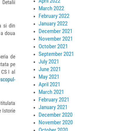
April 2022
Detalii
March 2022
February 2022
January 2022
a si din
December 2021
l a doua
November 2021
October 2021
September 2021
seria de
July 2021
ctata pe
June 2021
 CS I al
May 2021
oscopul-
April 2021
March 2021
February 2021
titulata
January 2021
 Istorie
December 2020
l
November 2020
October 2020