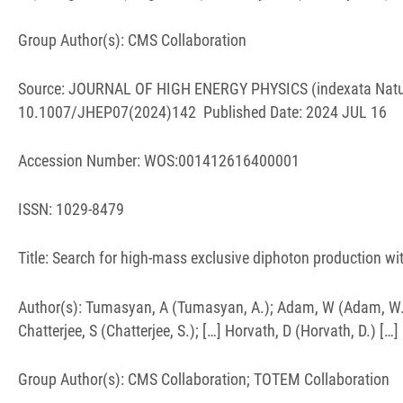
Group Author(s): CMS Collaboration
Source: JOURNAL OF HIGH ENERGY PHYSICS (indexata Nature
10.1007/JHEP07(2024)142 Published Date: 2024 JUL 16
Accession Number: WOS:001412616400001
ISSN: 1029-8479
Title: Search for high-mass exclusive diphoton production wi
Author(s): Tumasyan, A (Tumasyan, A.); Adam, W (Adam, W.); 
Chatterjee, S (Chatterjee, S.); […] Horvath, D (Horvath, D.) […]
Group Author(s): CMS Collaboration; TOTEM Collaboration