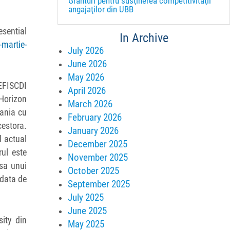
Granturi pentru susţinerea competitivităţii
angajaţilor din UBB
esential
In Archive
-martie-
July 2026
June 2026
May 2026
UEFISCDI
April 2026
 Horizon
March 2026
mania cu
February 2026
cestora.
January 2026
l actual
December 2025
rul este
November 2025
usa unui
October 2025
 data de
September 2025
July 2025
June 2025
ity din
May 2025