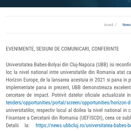
Acasă
Newsl
EVENIMENTE, SESIUNI DE COMUNICARI, CONFERINTE
Universitatea Babes-Bolyai din Cluj-Napoca (UBB) isi reconf
loc la nivel national intre universitatile din Romania atat 
Horizon Europe, de la lansarea acestuia in 2021 si pana in p
implementate pana in prezent, UBB demonstreaza excelenta 
cercetare de impact. Potrivit datelor oficiale actualizate 
tenders/opportunities/portal/screen/opportunities/horizon-
universitatilor, respectiv locul al doilea la nivel national i
Finantare a Cercetarii din Romania (UEFISCDI), ceea ce sub
Detalii la:
https://news.ubbcluj.ro/universitatea-babes-bol