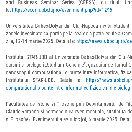
and Business Seminar Series (CEBSS), cu titlul: Unce
la:
https://econ.ubbcluj.ro/eveniment.php?id=1296
Universitatea Babes-Bolyai din Cluj-Napoca invita studentii,
zonele invecinate sa participe la cea de-a patra editie a Ga
zile, 13-14 martie 2025. Detalii la:
https://news.ubbcluj.ro/ce
Institutul STAR-UBB al Universitatii Babes-Bolyai din Cluj-
cursuri si prelegeri „Studium Generale”, gazduita de Turnul 
nanoscopul computational: o punte intre informatica, fizica,
Institutului STAR-UBB. Detalii la:
https://news.ubbcluj.
computational-o-punte-intre-informatica-fizica-chimie-biolog
Facultatea de Istorie si Filosofie prin Departamentul de Filo
Claude Romano si hermeneutica evenimentiala, sustinuta de c
si Filosofie). Evenimentul a avut loc joi, 6 martie 2025. Detali