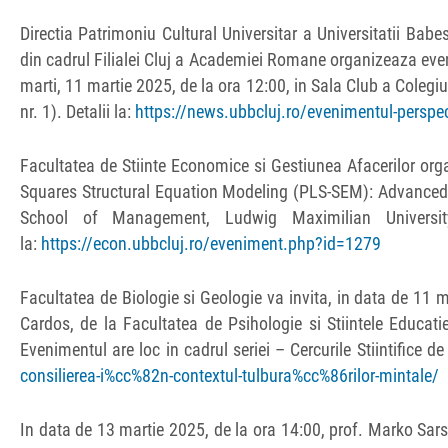
Directia Patrimoniu Cultural Universitar a Universitatii Bab
din cadrul Filialei Cluj a Academiei Romane organizeaza eve
marti, 11 martie 2025, de la ora 12:00, in Sala Club a Coleg
nr. 1). Detalii la:
https://news.ubbcluj.ro/evenimentul-perspec
Facultatea de Stiinte Economice si Gestiunea Afacerilor org
Squares Structural Equation Modeling (PLS-SEM): Advanced 
School of Management, Ludwig Maximilian Universit
la:
https://econ.ubbcluj.ro/eveniment.php?id=1279
Facultatea de Biologie si Geologie va invita, in data de 11 
Cardos, de la Facultatea de Psihologie si Stiintele Educatiei
Evenimentul are loc in cadrul seriei – Cercurile Stiintifice de 
consilierea-i%cc%82n-contextul-tulbura%cc%86rilor-mintale/
In data de 13 martie 2025, de la ora 14:00, prof. Marko Sars