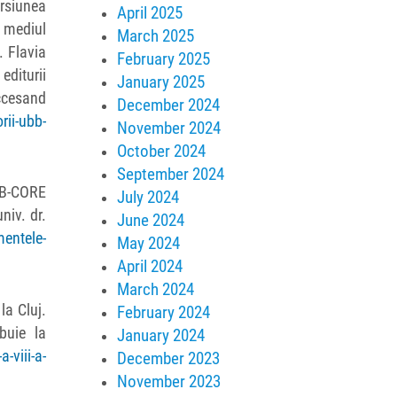
ersiunea
April 2025
n mediul
March 2025
. Flavia
February 2025
diturii
January 2025
esand
December 2024
rii-ubb-
November 2024
October 2024
September 2024
BB-CORE
July 2024
niv. dr.
June 2024
mentele-
May 2024
April 2024
March 2024
la Cluj.
February 2024
ibuie la
January 2024
-viii-a-
December 2023
November 2023