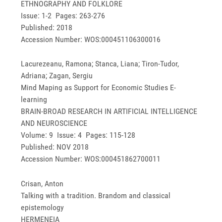
ETHNOGRAPHY AND FOLKLORE
Issue: 1-2 Pages: 263-276
Published: 2018
Accession Number: WOS:000451106300016
Lacurezeanu, Ramona; Stanca, Liana; Tiron-Tudor,
Adriana; Zagan, Sergiu
Mind Maping as Support for Economic Studies E-
learning
BRAIN-BROAD RESEARCH IN ARTIFICIAL INTELLIGENCE
AND NEUROSCIENCE
Volume: 9 Issue: 4 Pages: 115-128
Published: NOV 2018
Accession Number: WOS:000451862700011
Crisan, Anton
Talking with a tradition. Brandom and classical
epistemology
HERMENEIA