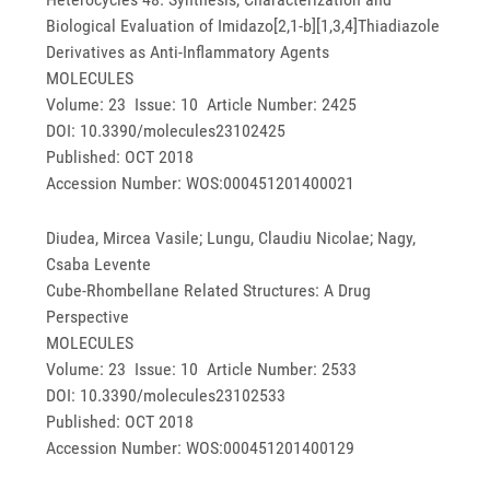
Biological Evaluation of Imidazo[2,1-b][1,3,4]Thiadiazole
Derivatives as Anti-Inflammatory Agents
MOLECULES
Volume: 23 Issue: 10 Article Number: 2425
DOI: 10.3390/molecules23102425
Published: OCT 2018
Accession Number: WOS:000451201400021
Diudea, Mircea Vasile; Lungu, Claudiu Nicolae; Nagy,
Csaba Levente
Cube-Rhombellane Related Structures: A Drug
Perspective
MOLECULES
Volume: 23 Issue: 10 Article Number: 2533
DOI: 10.3390/molecules23102533
Published: OCT 2018
Accession Number: WOS:000451201400129