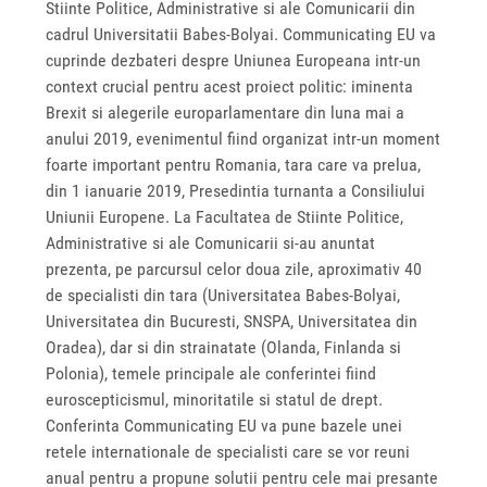
Stiinte Politice, Administrative si ale Comunicarii din
cadrul Universitatii Babes-Bolyai. Communicating EU va
cuprinde dezbateri despre Uniunea Europeana intr-un
context crucial pentru acest proiect politic: iminenta
Brexit si alegerile europarlamentare din luna mai a
anului 2019, evenimentul fiind organizat intr-un moment
foarte important pentru Romania, tara care va prelua,
din 1 ianuarie 2019, Presedintia turnanta a Consiliului
Uniunii Europene. La Facultatea de Stiinte Politice,
Administrative si ale Comunicarii si-au anuntat
prezenta, pe parcursul celor doua zile, aproximativ 40
de specialisti din tara (Universitatea Babes-Bolyai,
Universitatea din Bucuresti, SNSPA, Universitatea din
Oradea), dar si din strainatate (Olanda, Finlanda si
Polonia), temele principale ale conferintei fiind
euroscepticismul, minoritatile si statul de drept.
Conferinta Communicating EU va pune bazele unei
retele internationale de specialisti care se vor reuni
anual pentru a propune solutii pentru cele mai presante