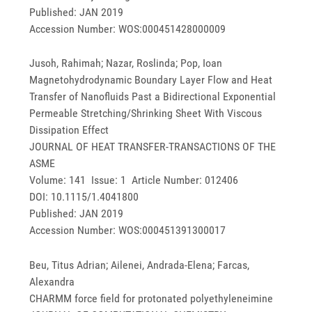
Published: JAN 2019
Accession Number: WOS:000451428000009
Jusoh, Rahimah; Nazar, Roslinda; Pop, Ioan
Magnetohydrodynamic Boundary Layer Flow and Heat
Transfer of Nanofluids Past a Bidirectional Exponential
Permeable Stretching/Shrinking Sheet With Viscous
Dissipation Effect
JOURNAL OF HEAT TRANSFER-TRANSACTIONS OF THE
ASME
Volume: 141 Issue: 1 Article Number: 012406
DOI: 10.1115/1.4041800
Published: JAN 2019
Accession Number: WOS:000451391300017
Beu, Titus Adrian; Ailenei, Andrada-Elena; Farcas,
Alexandra
CHARMM force field for protonated polyethyleneimine