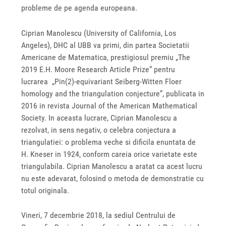
probleme de pe agenda europeana.
Ciprian Manolescu (University of California, Los
Angeles), DHC al UBB va primi, din partea Societatii
Americane de Matematica, prestigiosul premiu „The
2019 E.H. Moore Research Article Prize” pentru
lucrarea „Pin(2)-equivariant Seiberg-Witten Floer
homology and the triangulation conjecture”, publicata in
2016 in revista Journal of the American Mathematical
Society. In aceasta lucrare, Ciprian Manolescu a
rezolvat, in sens negativ, o celebra conjectura a
triangulatiei: o problema veche si dificila enuntata de
H. Kneser in 1924, conform careia orice varietate este
triangulabila. Ciprian Manolescu a aratat ca acest lucru
nu este adevarat, folosind o metoda de demonstratie cu
totul originala.
Vineri, 7 decembrie 2018, la sediul Centrului de