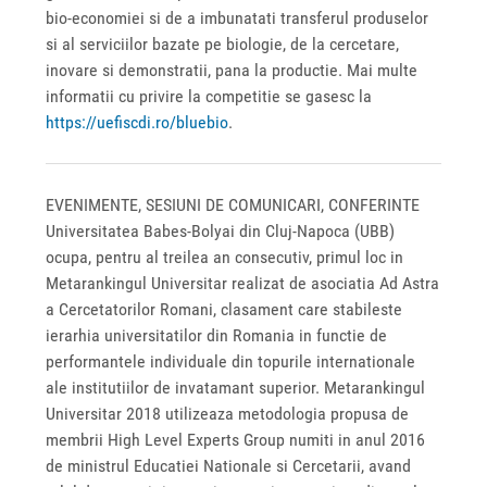
bio-economiei si de a imbunatati transferul produselor
si al serviciilor bazate pe biologie, de la cercetare,
inovare si demonstratii, pana la productie. Mai multe
informatii cu privire la competitie se gasesc la
https://uefiscdi.ro/bluebio
.
EVENIMENTE, SESIUNI DE COMUNICARI, CONFERINTE
Universitatea Babes-Bolyai din Cluj-Napoca (UBB)
ocupa, pentru al treilea an consecutiv, primul loc in
Metarankingul Universitar realizat de asociatia Ad Astra
a Cercetatorilor Romani, clasament care stabileste
ierarhia universitatilor din Romania in functie de
performantele individuale din topurile internationale
ale institutiilor de invatamant superior. Metarankingul
Universitar 2018 utilizeaza metodologia propusa de
membrii High Level Experts Group numiti in anul 2016
de ministrul Educatiei Nationale si Cercetarii, avand