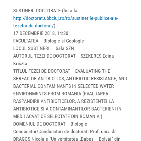
SUSTINERI DOCTORATE (lista la
http://doctorat.ubbcluj.ro/ro/sustinerile-publice-ale-
tezelor-de-doctorat/
)
17 DECEMBRIE 2018, 14:30
FACULTATEA Biologie si Geologie
LOCUL SUSTINERII Sala SZN
AUTORUL TEZEI DE DOCTORAT SZEKERES Edina –
Kriszta
TITLUL TEZEI DE DOCTORAT EVALUATING THE
SPREAD OF ANTIBIOTICS, ANTIBIOTIC RESISTANCE, AND
BACTERIAL CONTAMINANTS IN SELECTED WATER
ENVIRONMENTS FROM ROMANIA (EVALUAREA
RASPANDIRII ANTIBIOTICELOR, A REZISTENTEI LA
ANTIBIOTICE SI A CONTAMINANTILOR BACTERIENI IN
MEDII ACVATICE SELECTATE DIN ROMANIA )
DOMENIUL DE DOCTORAT Biologie
Conducator/Conducatori de doctorat: Prof. univ. dr.
DRAGOS Nicolaie (Universitatea „Babes – Bolyai” din