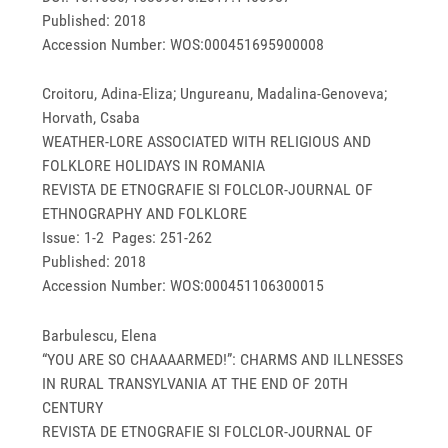
Published: 2018
Accession Number: WOS:000451695900008
Croitoru, Adina-Eliza; Ungureanu, Madalina-Genoveva;
Horvath, Csaba
WEATHER-LORE ASSOCIATED WITH RELIGIOUS AND
FOLKLORE HOLIDAYS IN ROMANIA
REVISTA DE ETNOGRAFIE SI FOLCLOR-JOURNAL OF
ETHNOGRAPHY AND FOLKLORE
Issue: 1-2 Pages: 251-262
Published: 2018
Accession Number: WOS:000451106300015
Barbulescu, Elena
“YOU ARE SO CHAAAARMED!”: CHARMS AND ILLNESSES
IN RURAL TRANSYLVANIA AT THE END OF 20TH
CENTURY
REVISTA DE ETNOGRAFIE SI FOLCLOR-JOURNAL OF