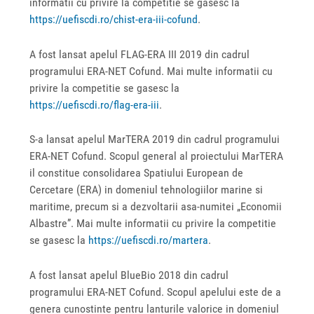
informatii cu privire la competitie se gasesc la
https://uefiscdi.ro/chist-era-iii-cofund
.
A fost lansat apelul FLAG-ERA III 2019 din cadrul
programului ERA-NET Cofund. Mai multe informatii cu
privire la competitie se gasesc la
https://uefiscdi.ro/flag-era-iii
.
S-a lansat apelul MarTERA 2019 din cadrul programului
ERA-NET Cofund. Scopul general al proiectului MarTERA
il constitue consolidarea Spatiului European de
Cercetare (ERA) in domeniul tehnologiilor marine si
maritime, precum si a dezvoltarii asa-numitei „Economii
Albastre”. Mai multe informatii cu privire la competitie
se gasesc la
https://uefiscdi.ro/martera
.
A fost lansat apelul BlueBio 2018 din cadrul
programului ERA-NET Cofund. Scopul apelului este de a
genera cunostinte pentru lanturile valorice in domeniul