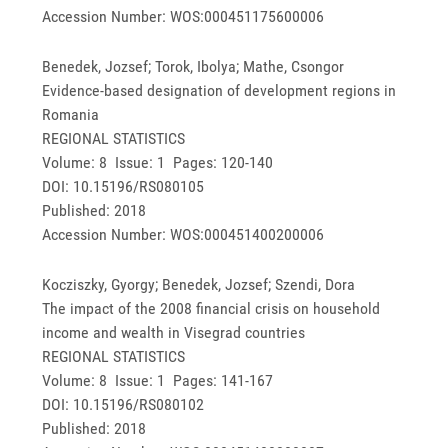
Accession Number: WOS:000451175600006
Benedek, Jozsef; Torok, Ibolya; Mathe, Csongor
Evidence-based designation of development regions in
Romania
REGIONAL STATISTICS
Volume: 8 Issue: 1 Pages: 120-140
DOI: 10.15196/RS080105
Published: 2018
Accession Number: WOS:000451400200006
Kocziszky, Gyorgy; Benedek, Jozsef; Szendi, Dora
The impact of the 2008 financial crisis on household
income and wealth in Visegrad countries
REGIONAL STATISTICS
Volume: 8 Issue: 1 Pages: 141-167
DOI: 10.15196/RS080102
Published: 2018