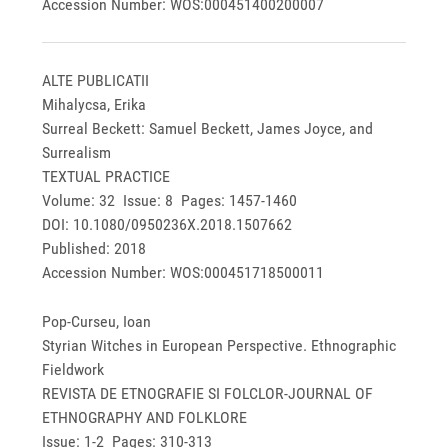
Accession Number: WOS:000451400200007
ALTE PUBLICATII
Mihalycsa, Erika
Surreal Beckett: Samuel Beckett, James Joyce, and
Surrealism
TEXTUAL PRACTICE
Volume: 32 Issue: 8 Pages: 1457-1460
DOI: 10.1080/0950236X.2018.1507662
Published: 2018
Accession Number: WOS:000451718500011
Pop-Curseu, Ioan
Styrian Witches in European Perspective. Ethnographic
Fieldwork
REVISTA DE ETNOGRAFIE SI FOLCLOR-JOURNAL OF
ETHNOGRAPHY AND FOLKLORE
Issue: 1-2 Pages: 310-313