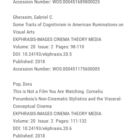
Accession Number: WOS:000451689800025
Gherasim, Gabriel C.
Some Traits of Cognitivism in American Ruminations on
Visual Arts
EKPHRASIS-IMAGES CINEMA THEORY MEDIA
Volume: 20 Issue: 2 Pages: 98-110
DOI: 10.24193/ekphrasis.20.5
Published: 2018
Accession Number: WOS:000451175600005
Pop, Doru
This is Not a Film You Are Watching. Corneliu
Porumboiu’s Non-Cinematic Stylistics and the Visceral-
Conceptual Cinema
EKPHRASIS-IMAGES CINEMA THEORY MEDIA
Volume: 20 Issue: 2 Pages: 111-132
DOI: 10.24193/ekphrasis.20.6
Published: 2018