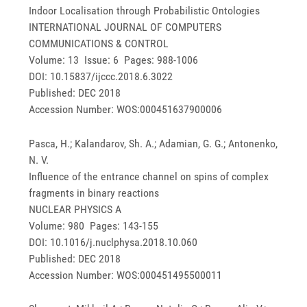
Indoor Localisation through Probabilistic Ontologies
INTERNATIONAL JOURNAL OF COMPUTERS
COMMUNICATIONS & CONTROL
Volume: 13 Issue: 6 Pages: 988-1006
DOI: 10.15837/ijccc.2018.6.3022
Published: DEC 2018
Accession Number: WOS:000451637900006
Pasca, H.; Kalandarov, Sh. A.; Adamian, G. G.; Antonenko,
N. V.
Influence of the entrance channel on spins of complex
fragments in binary reactions
NUCLEAR PHYSICS A
Volume: 980 Pages: 143-155
DOI: 10.1016/j.nuclphysa.2018.10.060
Published: DEC 2018
Accession Number: WOS:000451495500011