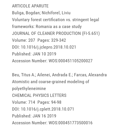
ARTICOLE APARUTE
Buliga, Bogdan; Nichiforel, Liviu
Voluntary forest certification vs. stringent legal
frameworks: Romania as a case study
JOURNAL OF CLEANER PRODUCTION (FI-5.651)
Volume: 207 Pages: 329-342
DOI: 10.1016/j.jclepro.2018.10.021
Published: JAN 10 2019
Accession Number: WOS:000451105200027
Beu, Titus A.; Ailenei, Andrada E.; Farcas, Alexandra
Atomistic and coarse-grained modeling of
polyethyleneimine
CHEMICAL PHYSICS LETTERS
Volume: 714 Pages: 94-98
DOI: 10.1016/j.cplett.2018.10.071
Published: JAN 16 2019
Accession Number: WOS:000451773500016