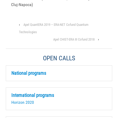
Cluj-Napoca)
‹
Apel QuantERA 2019 – ERA-NET Cofund Quantum
Technologies
Apel CHIST-ERA III Cofund 2018
›
OPEN CALLS
National programs
International programs
Horizon 2020