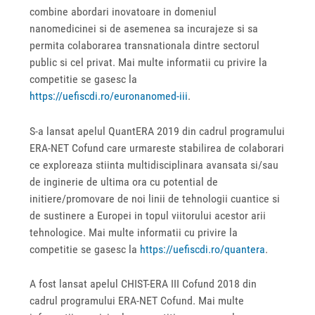
combine abordari inovatoare in domeniul
nanomedicinei si de asemenea sa incurajeze si sa
permita colaborarea transnationala dintre sectorul
public si cel privat. Mai multe informatii cu privire la
competitie se gasesc la
https://uefiscdi.ro/euronanomed-iii
.
S-a lansat apelul QuantERA 2019 din cadrul programului
ERA-NET Cofund care urmareste stabilirea de colaborari
ce exploreaza stiinta multidisciplinara avansata si/sau
de inginerie de ultima ora cu potential de
initiere/promovare de noi linii de tehnologii cuantice si
de sustinere a Europei in topul viitorului acestor arii
tehnologice. Mai multe informatii cu privire la
competitie se gasesc la
https://uefiscdi.ro/quantera
.
A fost lansat apelul CHIST-ERA III Cofund 2018 din
cadrul programului ERA-NET Cofund. Mai multe