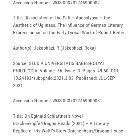
Accession Number: WOS:000702746900002
Title: Dissociation of the Self – Apocalypse – the
Aesthetic of Ugliness. The Influence of German Literary
Expressionism on the Early Lyrical Work of Robert Reiter
Author(s): Jakabhazi, R (Jakabhazi, Reka)
Source: STUDIA UNIVERSITATIS BABES-BOLYAI
PHILOLOGIA Volume: 66 Issue: 3 Pages: 49-60 DOI:
10.24193/subbphilo.2021.3.03 Published: JUL-SEP
2021
Accession Number: WOS:000702746900003
Title: On Eginald Schlattner’s Novel
Drachenkopfe/Dragon Heads (2021) – A Literary
Replica of Iris Wolff’s Story Drachenhaus/Dragon House