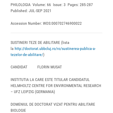
PHILOLOGIA Volume: 66 Issue: 3 Pages: 285-287
Published: JUL-SEP 2021
Accession Number: WOS:000702746900022
SUSTINERI TEZE DE ABILITARE (lista
la
http://doctorat.ubbcluj.ro/ro/sustinerea-publica-a-
tezelor-de-abilitare/
)
CANDIDAT FLORIN MUSAT
INSTITUTIA LA CARE ESTE TITULAR CANDIDATUL
HELMHOLTZ CENTRE FOR ENVIRONMENTAL RESEARCH
– UFZ LEIPZIG (GERMANIA)
DOMENIUL DE DOCTORAT VIZAT PENTRU ABILITARE
BIOLOGIE