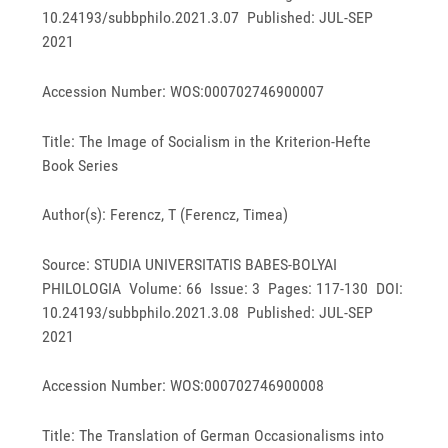
10.24193/subbphilo.2021.3.07 Published: JUL-SEP
2021
Accession Number: WOS:000702746900007
Title: The Image of Socialism in the Kriterion-Hefte
Book Series
Author(s): Ferencz, T (Ferencz, Timea)
Source: STUDIA UNIVERSITATIS BABES-BOLYAI
PHILOLOGIA Volume: 66 Issue: 3 Pages: 117-130 DOI:
10.24193/subbphilo.2021.3.08 Published: JUL-SEP
2021
Accession Number: WOS:000702746900008
Title: The Translation of German Occasionalisms into