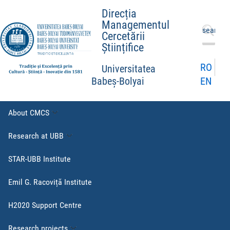
Direcția
Managementul
Search
Cercetării
for:
Științifice
RO
Universitatea
EN
Babeș-Bolyai
About CMCS
Research at UBB
STAR-UBB Institute
Emil G. Racoviță Institute
H2020 Support Centre
Research projects