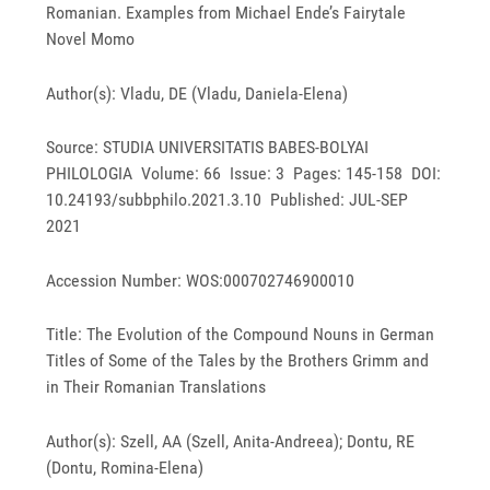
Romanian. Examples from Michael Ende’s Fairytale
Novel Momo
Author(s): Vladu, DE (Vladu, Daniela-Elena)
Source: STUDIA UNIVERSITATIS BABES-BOLYAI
PHILOLOGIA Volume: 66 Issue: 3 Pages: 145-158 DOI:
10.24193/subbphilo.2021.3.10 Published: JUL-SEP
2021
Accession Number: WOS:000702746900010
Title: The Evolution of the Compound Nouns in German
Titles of Some of the Tales by the Brothers Grimm and
in Their Romanian Translations
Author(s): Szell, AA (Szell, Anita-Andreea); Dontu, RE
(Dontu, Romina-Elena)