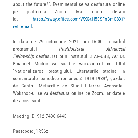
about the future?”. Eveminentul se va desfasura online
pe platforma Zoom. Mai multe detalii
la:
https://sway.office.com/WXGxH50SFnBmC8Xi?
ref=email
.
In data de 29 octombrie 2021, ora 16:00, in cadrul
programului
Postdoctoral Advanced
Fellowship
desfasurat prin Institutul STAR-UBB, AC Dr.
Emanuel Modoc va sustine workshop-ul cu titlul
”Nationalizarea prestigiului. Literaturile straine in
comunitatile periodice romanesti: 1919-1939”, gazduit
de Centrul Metacritic de Studii Literare Avansate.
Wokshop-ul se va desfasura online pe Zoom, iar datele
de acces sunt:
Meeting ID: 912 7436 6443
Passcode: j1R56x