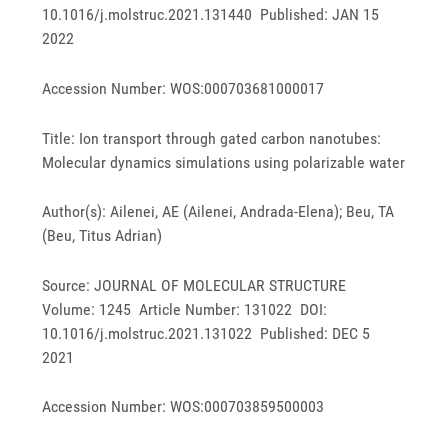
10.1016/j.molstruc.2021.131440 Published: JAN 15
2022
Accession Number: WOS:000703681000017
Title: Ion transport through gated carbon nanotubes:
Molecular dynamics simulations using polarizable water
Author(s): Ailenei, AE (Ailenei, Andrada-Elena); Beu, TA
(Beu, Titus Adrian)
Source: JOURNAL OF MOLECULAR STRUCTURE
Volume: 1245 Article Number: 131022 DOI:
10.1016/j.molstruc.2021.131022 Published: DEC 5
2021
Accession Number: WOS:000703859500003