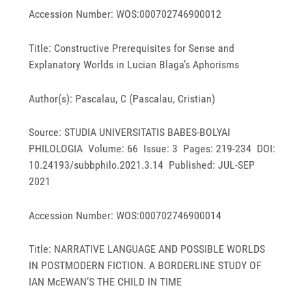
Accession Number: WOS:000702746900012
Title: Constructive Prerequisites for Sense and
Explanatory Worlds in Lucian Blaga’s Aphorisms
Author(s): Pascalau, C (Pascalau, Cristian)
Source: STUDIA UNIVERSITATIS BABES-BOLYAI
PHILOLOGIA Volume: 66 Issue: 3 Pages: 219-234 DOI:
10.24193/subbphilo.2021.3.14 Published: JUL-SEP
2021
Accession Number: WOS:000702746900014
Title: NARRATIVE LANGUAGE AND POSSIBLE WORLDS
IN POSTMODERN FICTION. A BORDERLINE STUDY OF
IAN McEWAN’S THE CHILD IN TIME