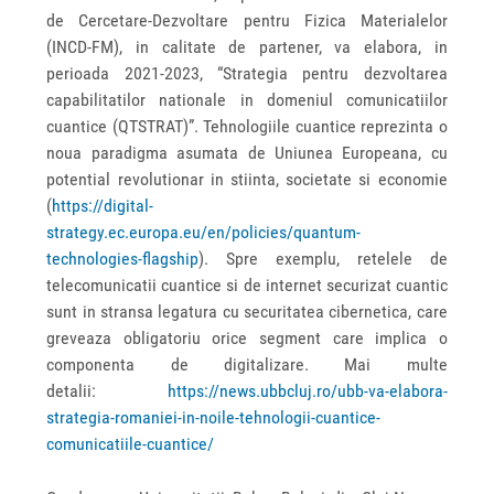
de Cercetare-Dezvoltare pentru Fizica Materialelor
(INCD-FM), in calitate de partener, va elabora, in
perioada 2021-2023,
“
Strategia pentru dezvoltarea
capabilitatilor nationale in domeniul comunicatiilor
cuantice (QTSTRAT)”. Tehnologiile cuantice reprezinta o
noua paradigma asumata de Uniunea Europeana, cu
potential revolutionar in stiinta, societate si economie
(
https://digital-
strategy.ec.europa.eu/en/policies/quantum-
technologies-flagship
). Spre exemplu, retelele de
telecomunicatii cuantice si de internet securizat cuantic
sunt in stransa legatura cu securitatea cibernetica, care
greveaza obligatoriu orice segment care implica o
componenta de digitalizare. Mai multe
detalii:
https://news.ubbcluj.ro/ubb-va-elabora-
strategia-romaniei-in-noile-tehnologii-cuantice-
comunicatiile-cuantice/