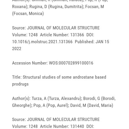
Roxana); Rugina, D (Rugina, Dumitrita); Focsan, M
(Focsan, Monica)
Source: JOURNAL OF MOLECULAR STRUCTURE
Volume: 1248 Article Number: 131366 DOI:
10.1016/j.molstruc.2021.131366 Published: JAN 15
2022
Accession Number: WOS:000702899100016
Title: Structural studies of some androstane based
prodrugs
Author(s): Turza, A (Turza, Alexandru); Borodi, G (Borodi,
Gheorghe); Pop, A (Pop, Aurel); David, M (David, Maria)
Source: JOURNAL OF MOLECULAR STRUCTURE
Volume: 1248 Article Number: 131440 DOI: