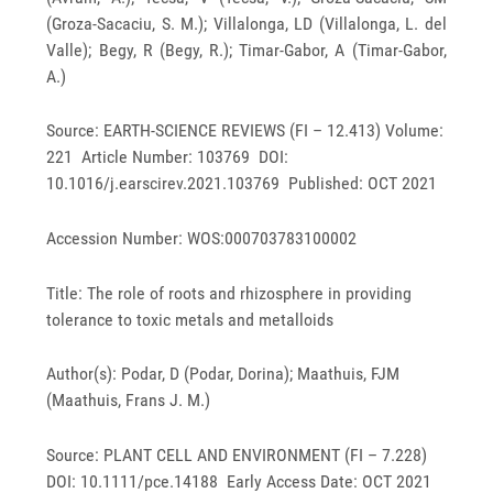
(Groza-Sacaciu, S. M.); Villalonga, LD (Villalonga, L. del
Valle); Begy, R (Begy, R.); Timar-Gabor, A (Timar-Gabor,
A.)
Source: EARTH-SCIENCE REVIEWS (FI – 12.413) Volume:
221 Article Number: 103769 DOI:
10.1016/j.earscirev.2021.103769 Published: OCT 2021
Accession Number: WOS:000703783100002
Title: The role of roots and rhizosphere in providing
tolerance to toxic metals and metalloids
Author(s): Podar, D (Podar, Dorina); Maathuis, FJM
(Maathuis, Frans J. M.)
Source: PLANT CELL AND ENVIRONMENT (FI – 7.228)
DOI: 10.1111/pce.14188 Early Access Date: OCT 2021