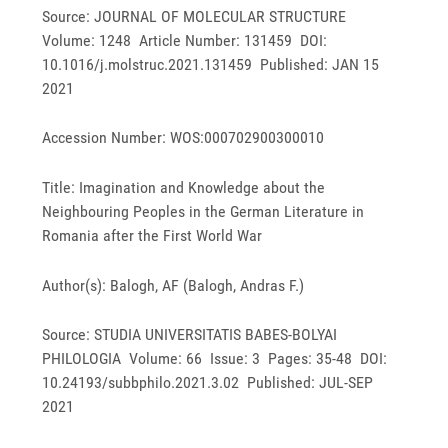
Source: JOURNAL OF MOLECULAR STRUCTURE
Volume: 1248 Article Number: 131459 DOI:
10.1016/j.molstruc.2021.131459 Published: JAN 15
2021
Accession Number: WOS:000702900300010
Title: Imagination and Knowledge about the
Neighbouring Peoples in the German Literature in
Romania after the First World War
Author(s): Balogh, AF (Balogh, Andras F.)
Source: STUDIA UNIVERSITATIS BABES-BOLYAI
PHILOLOGIA Volume: 66 Issue: 3 Pages: 35-48 DOI:
10.24193/subbphilo.2021.3.02 Published: JUL-SEP
2021