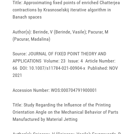
Title: Approximating fixed points of enriched Chatterjea
contractions by Krasnoselskij iterative algorithm in
Banach spaces
Author(s): Berinde, V (Berinde, Vasile); Pacurar, M
(Pacurar, Madalina)
Source: JOURNAL OF FIXED POINT THEORY AND
APPLICATIONS Volume: 23 Issue: 4 Article Number:
66 DOI: 10.1007/s11784-021-00904-x Published: NOV
2021
Accession Number: WOS:000704791900001
Title: Study Regarding the Influence of the Printing
Orientation Angle on the Mechanical Behavior of Parts
Manufactured by Material Jetting