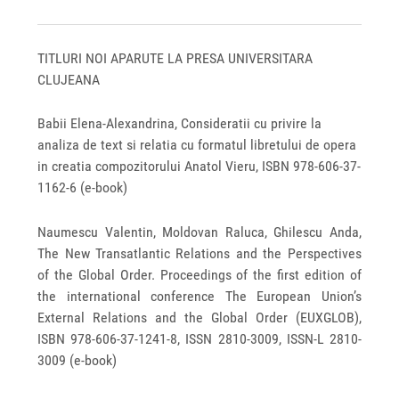
TITLURI NOI APARUTE LA PRESA UNIVERSITARA
CLUJEANA
Babii Elena-Alexandrina, Consideratii cu privire la
analiza de text si relatia cu formatul libretului de opera
in creatia compozitorului Anatol Vieru, ISBN 978‐606‐37‐
1162‐6 (e-book)
Naumescu Valentin, Moldovan Raluca, Ghilescu Anda,
The New Transatlantic Relations and the Perspectives
of the Global Order. Proceedings of the first edition of
the international conference The European Union’s
External Relations and the Global Order (EUXGLOB),
ISBN 978‐606‐37‐1241‐8, ISSN 2810‐3009, ISSN‐L 2810‐
3009 (e-book)