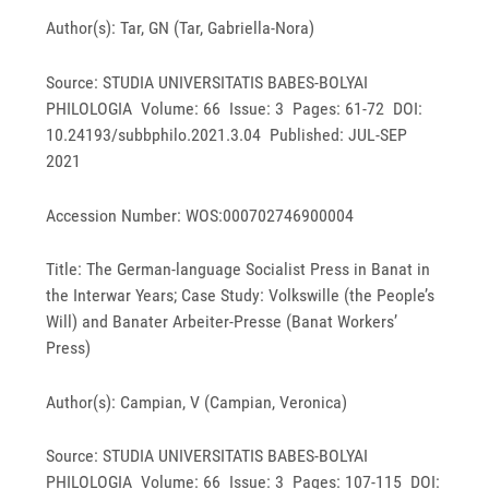
Author(s): Tar, GN (Tar, Gabriella-Nora)
Source: STUDIA UNIVERSITATIS BABES-BOLYAI
PHILOLOGIA Volume: 66 Issue: 3 Pages: 61-72 DOI:
10.24193/subbphilo.2021.3.04 Published: JUL-SEP
2021
Accession Number: WOS:000702746900004
Title: The German-language Socialist Press in Banat in
the Interwar Years; Case Study: Volkswille (the People’s
Will) and Banater Arbeiter-Presse (Banat Workers’
Press)
Author(s): Campian, V (Campian, Veronica)
Source: STUDIA UNIVERSITATIS BABES-BOLYAI
PHILOLOGIA Volume: 66 Issue: 3 Pages: 107-115 DOI: