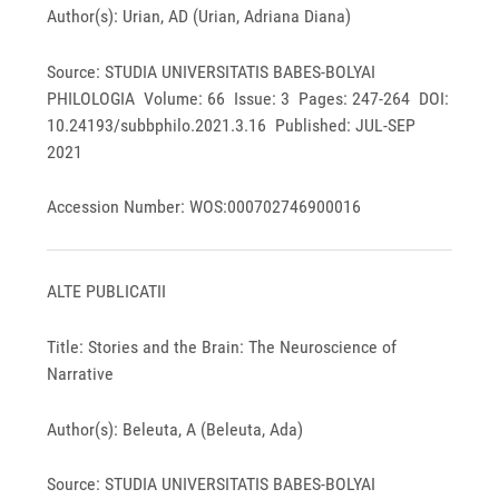
Author(s): Urian, AD (Urian, Adriana Diana)
Source: STUDIA UNIVERSITATIS BABES-BOLYAI
PHILOLOGIA Volume: 66 Issue: 3 Pages: 247-264 DOI:
10.24193/subbphilo.2021.3.16 Published: JUL-SEP
2021
Accession Number: WOS:000702746900016
ALTE PUBLICATII
Title: Stories and the Brain: The Neuroscience of
Narrative
Author(s): Beleuta, A (Beleuta, Ada)
Source: STUDIA UNIVERSITATIS BABES-BOLYAI