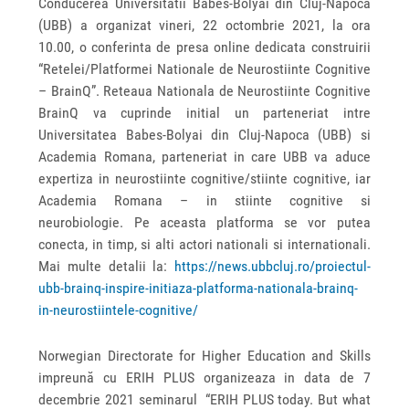
Conducerea Universitatii Babes-Bolyai din Cluj-Napoca
(UBB) a organizat vineri, 22 octombrie 2021, la ora
10.00, o conferinta de presa online dedicata construirii
“Retelei/Platformei Nationale de Neurostiinte Cognitive
– BrainQ”. Reteaua Nationala de Neurostiinte Cognitive
BrainQ va cuprinde initial un parteneriat intre
Universitatea Babes-Bolyai din Cluj-Napoca (UBB) si
Academia Romana, parteneriat in care UBB va aduce
expertiza in neurostiinte cognitive/stiinte cognitive, iar
Academia Romana – in stiinte cognitive si
neurobiologie. Pe aceasta platforma se vor putea
conecta, in timp, si alti actori nationali si internationali.
Mai multe detalii la:
https://news.ubbcluj.ro/proiectul-
ubb-brainq-inspire-initiaza-platforma-nationala-brainq-
in-neurostiintele-cognitive/
Norwegian Directorate for Higher Education and Skills
impreună cu ERIH PLUS organizeaza in data de 7
decembrie 2021 seminarul “ERIH PLUS today. But what