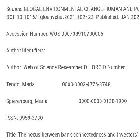
Source: GLOBAL ENVIRONMENTAL CHANGE-HUMAN AND POLIC
DOI: 10.1016/j.gloenvcha.2021.102422 Published: JAN 20
Accession Number: WOS:000738910700006
Author Identifiers:
Author Web of Science ResearcherID ORCID Number
Tengo, Maria 0000-0002-4776-3748
Spierenburg, Marja 0000-0003-0128-1900
ISSN: 0959-3780
Title: The nexus between bank connectedness and investors’