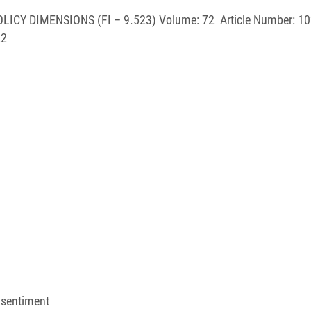
Y DIMENSIONS (FI – 9.523) Volume: 72 Article Number: 1
22
 sentiment