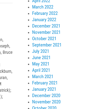
April 2022
March 2022
February 2022
January 2022
December 2021
November 2021
October 2021
n,
September 2021
oseph,
July 2021
n, Bruce
June 2021
May 2021
M
April 2021
ockburn,
March 2021
uran,
February 2021
M
January 2021
trick);
December 2020
);
November 2020
October 2020