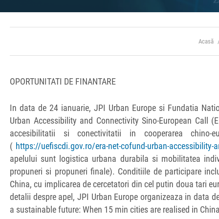
Acasă
OPORTUNITATI DE FINANTARE
In data de 24 ianuarie, JPI Urban Europe si Fundatia Nat
Urban Accessibility and Connectivity Sino-European Call (E
accesibilitatii si conectivitatii in cooperarea ch
(
https://uefiscdi.gov.ro/era-net-cofund-urban-accessibility-
apelului sunt logistica urbana durabila si mobilitatea ind
propuneri si propuneri finale). Conditiile de participare in
China, cu implicarea de cercetatori din cel putin doua tari e
detalii despre apel, JPI Urban Europe organizeaza in data 
a sustainable future: When 15 min cities are realised in Chin