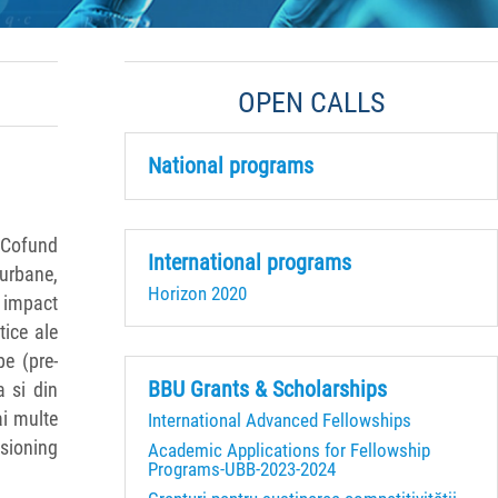
OPEN CALLS
National programs
 Cofund
International programs
 urbane,
Horizon 2020
 impact
tice ale
pe (pre-
BBU Grants & Scholarships
a si din
ai multe
International Advanced Fellowships
isioning
Academic Applications for Fellowship
Programs-UBB-2023-2024