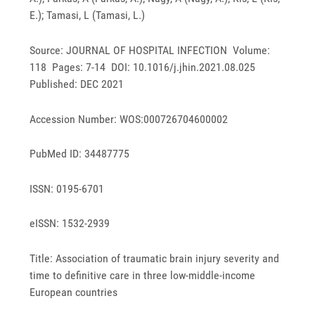
E.); Tamasi, L (Tamasi, L.)
Source: JOURNAL OF HOSPITAL INFECTION Volume:
118 Pages: 7-14 DOI: 10.1016/j.jhin.2021.08.025
Published: DEC 2021
Accession Number: WOS:000726704600002
PubMed ID: 34487775
ISSN: 0195-6701
eISSN: 1532-2939
Title: Association of traumatic brain injury severity and
time to definitive care in three low-middle-income
European countries