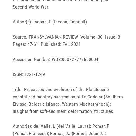
Second World War
Author(s): Ineoan, E (Ineoan, Emanuil)
Source: TRANSYLVANIAN REVIEW Volume: 30 Issue: 3
Pages: 47-61 Published: FAL 2021
Accession Number: WOS:000727775500004
ISSN: 1221-1249
Title: Processes and evolution of the Pleistocene
coastal sedimentary succession of Es Codolar (Southern
Eivissa, Balearic Islands, Western Mediterranean):
insights from soft-sediment deformation structures
Author(s): del Valle, L (del Valle, Laura); Pomar, F
(Pomar, Francesc); Fornos, JJ (Fornos, Joan J.);