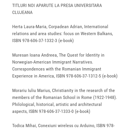
TITLURI NOI APARUTE LA PRESA UNIVERSITARA
CLUJEANA
Herta Laura-Maria, Corpadean Adrian, International
relations and area studies: focus on Western Balkans,
ISBN 978‐606‐37‐1332‐3 (e-book)
Muresan Ioana Andreea, The Quest for Identity in
Norwegian-American Immigrant Narratives.
Correspondences with the Romanian Immigrant
Experience in America, ISBN 978-606-37-1312-5 (e-book)
Morariu Iuliu Marius, Christianity in the research of the
members of the Romanian School in Rome (1922-1948).
Philological, historical, artistic and architectural
aspects, ISBN 978-606-37-1333-0 (e-book)
Todica Mihai, Conexiuni wireless cu Arduino, ISBN 978-