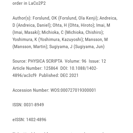
order in LaCo2P2
Author(s): Forslund, OK (Forslund, Ola Kenji); Andreica,
D (Andreica, Daniel); Ohta, H (Ohta, Hiroto); Imai, M
(Imai, Masaki); Michioka, C (Michioka, Chishiro);
Yoshimura, K (Yoshimura, Kazuyoshi); Mansson, M
(Mansson, Martin); Sugiyama, J (Sugiyama, Jun)
Source: PHYSICA SCRIPTA Volume: 96 Issue: 12
Article Number: 125864 DOI: 10.1088/1402-
4896/ac3cf9 Published: DEC 2021
Accession Number: WOS:000727019300001
ISSN: 0031-8949
eISSN: 1402-4896