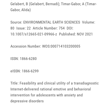
Gelabert, B (Gelabert, Bernadi); Timar-Gabor, A (Timar-
Gabor, Alida)
Source: ENVIRONMENTAL EARTH SCIENCES Volume:
80 Issue: 22 Article Number: 754 DOI:
10.1007/s12665-021-09966-z Published: NOV 2021
Accession Number: WOS:000714103200005
ISSN: 1866-6280
eISSN: 1866-6299
Title: Feasibility and clinical utility of a transdiagnostic
Internet-delivered rational emotive and behavioral
intervention for adolescents with anxiety and
depressive disorders