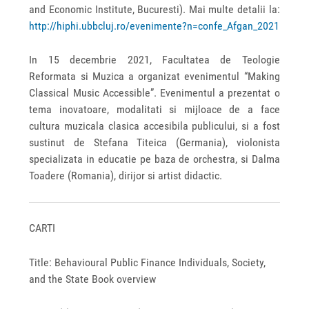
and Economic Institute, Bucuresti). Mai multe detalii la:
http://hiphi.ubbcluj.ro/evenimente?n=confe_Afgan_2021
In 15 decembrie 2021, Facultatea de Teologie
Reformata si Muzica a organizat evenimentul “Making
Classical Music Accessible”. Evenimentul a prezentat o
tema inovatoare, modalitati si mijloace de a face
cultura muzicala clasica accesibila publicului, si a fost
sustinut de Stefana Titeica (Germania), violonista
specializata in educatie pe baza de orchestra, si Dalma
Toadere (Romania), dirijor si artist didactic.
CARTI
Title: Behavioural Public Finance Individuals, Society,
and the State Book overview