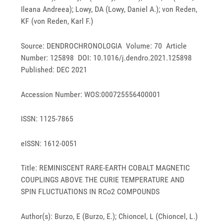
Ileana Andreea); Lowy, DA (Lowy, Daniel A.); von Reden,
KF (von Reden, Karl F.)
Source: DENDROCHRONOLOGIA Volume: 70 Article
Number: 125898 DOI: 10.1016/j.dendro.2021.125898
Published: DEC 2021
Accession Number: WOS:000725556400001
ISSN: 1125-7865
eISSN: 1612-0051
Title: REMINISCENT RARE-EARTH COBALT MAGNETIC
COUPLINGS ABOVE THE CURIE TEMPERATURE AND
SPIN FLUCTUATIONS IN RCo2 COMPOUNDS
Author(s): Burzo, E (Burzo, E.); Chioncel, L (Chioncel, L.)