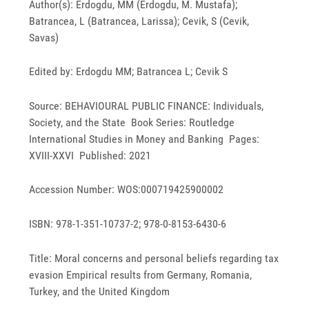
Author(s): Erdogdu, MM (Erdogdu, M. Mustafa);
Batrancea, L (Batrancea, Larissa); Cevik, S (Cevik,
Savas)
Edited by: Erdogdu MM; Batrancea L; Cevik S
Source: BEHAVIOURAL PUBLIC FINANCE: Individuals,
Society, and the State Book Series: Routledge
International Studies in Money and Banking Pages:
XVIII-XXVI Published: 2021
Accession Number: WOS:000719425900002
ISBN: 978-1-351-10737-2; 978-0-8153-6430-6
Title: Moral concerns and personal beliefs regarding tax
evasion Empirical results from Germany, Romania,
Turkey, and the United Kingdom