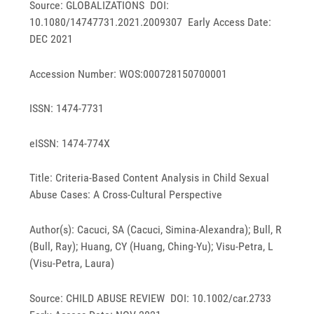
Source: GLOBALIZATIONS DOI:
10.1080/14747731.2021.2009307 Early Access Date:
DEC 2021
Accession Number: WOS:000728150700001
ISSN: 1474-7731
eISSN: 1474-774X
Title: Criteria-Based Content Analysis in Child Sexual
Abuse Cases: A Cross-Cultural Perspective
Author(s): Cacuci, SA (Cacuci, Simina-Alexandra); Bull, R
(Bull, Ray); Huang, CY (Huang, Ching-Yu); Visu-Petra, L
(Visu-Petra, Laura)
Source: CHILD ABUSE REVIEW DOI: 10.1002/car.2733