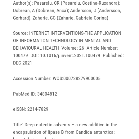
Author(s): Pasarelu, CR (Pasarelu, Costina-Ruxandra);
Dobrean, A (Dobrean, Anca); Andersson, G (Andersson,
Gerhard); Zaharie, GC (Zaharie, Gabriela Corina)
Source: INTERNET INTERVENTIONS-THE APPLICATION
OF INFORMATION TECHNOLOGY IN MENTAL AND
BEHAVIOURAL HEALTH Volume: 26 Article Number:
100479 DOI: 10.1016/j.invent.2021.100479 Published:
DEC 2021
Accession Number: WOS:000728279900005
PubMed ID: 34804812
eISSN: 2214-7829
Title: Deep eutectic solvents – a new additive in the
encapsulation of lipase B from Candida antarctica: