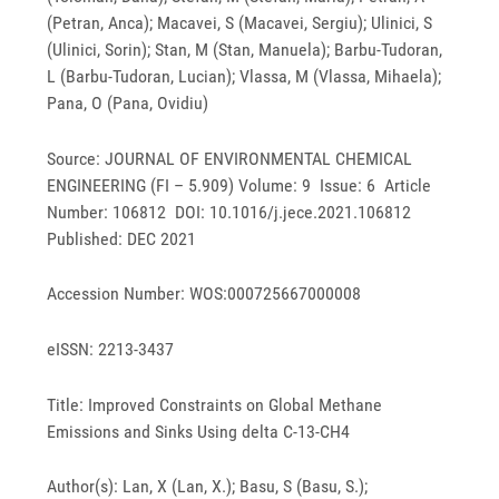
(Petran, Anca); Macavei, S (Macavei, Sergiu); Ulinici, S
(Ulinici, Sorin); Stan, M (Stan, Manuela); Barbu-Tudoran,
L (Barbu-Tudoran, Lucian); Vlassa, M (Vlassa, Mihaela);
Pana, O (Pana, Ovidiu)
Source: JOURNAL OF ENVIRONMENTAL CHEMICAL
ENGINEERING (FI – 5.909) Volume: 9 Issue: 6 Article
Number: 106812 DOI: 10.1016/j.jece.2021.106812
Published: DEC 2021
Accession Number: WOS:000725667000008
eISSN: 2213-3437
Title: Improved Constraints on Global Methane
Emissions and Sinks Using delta C-13-CH4
Author(s): Lan, X (Lan, X.); Basu, S (Basu, S.);