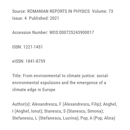
Source: ROMANIAN REPORTS IN PHYSICS Volume: 73
Issue: 4 Published: 2021
Accession Number: WOS:000725243900017
ISSN: 1221-1451
eISSN: 1841-8759
Title: From environmental to climate justice: social-
environmental expulsions and the emergence of a
climate edge in Europe
Author(s): Alexandrescu, F (Alexandrescu, Filip); Anghel,
I (Anghel, Ionut); Stanescu, S (Stanescu, Simona);
Stefanescu, L (Stefanescu, Lucrina); Pop, A (Pop, Alina)