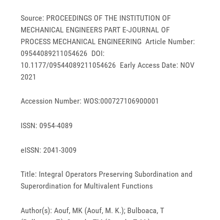
Source: PROCEEDINGS OF THE INSTITUTION OF
MECHANICAL ENGINEERS PART E-JOURNAL OF
PROCESS MECHANICAL ENGINEERING Article Number:
09544089211054626 DOI:
10.1177/09544089211054626 Early Access Date: NOV
2021
Accession Number: WOS:000727106900001
ISSN: 0954-4089
eISSN: 2041-3009
Title: Integral Operators Preserving Subordination and
Superordination for Multivalent Functions
Author(s): Aouf, MK (Aouf, M. K.); Bulboaca, T