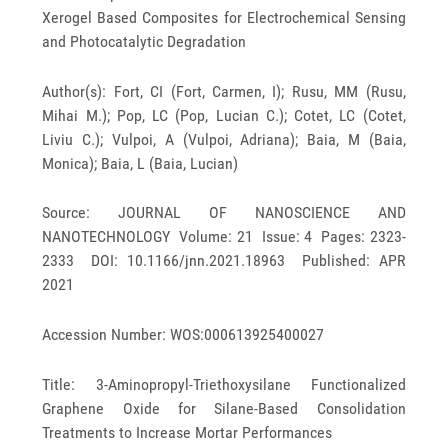
Xerogel Based Composites for Electrochemical Sensing
and Photocatalytic Degradation
Author(s): Fort, CI (Fort, Carmen, I); Rusu, MM (Rusu,
Mihai M.); Pop, LC (Pop, Lucian C.); Cotet, LC (Cotet,
Liviu C.); Vulpoi, A (Vulpoi, Adriana); Baia, M (Baia,
Monica); Baia, L (Baia, Lucian)
Source: JOURNAL OF NANOSCIENCE AND
NANOTECHNOLOGY Volume: 21 Issue: 4 Pages: 2323-
2333 DOI: 10.1166/jnn.2021.18963 Published: APR
2021
Accession Number: WOS:000613925400027
Title: 3-Aminopropyl-Triethoxysilane Functionalized
Graphene Oxide for Silane-Based Consolidation
Treatments to Increase Mortar Performances