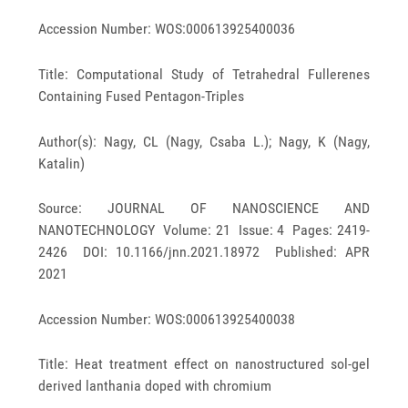
Accession Number: WOS:000613925400036
Title: Computational Study of Tetrahedral Fullerenes
Containing Fused Pentagon-Triples
Author(s): Nagy, CL (Nagy, Csaba L.); Nagy, K (Nagy,
Katalin)
Source: JOURNAL OF NANOSCIENCE AND
NANOTECHNOLOGY Volume: 21 Issue: 4 Pages: 2419-
2426 DOI: 10.1166/jnn.2021.18972 Published: APR
2021
Accession Number: WOS:000613925400038
Title: Heat treatment effect on nanostructured sol-gel
derived lanthania doped with chromium