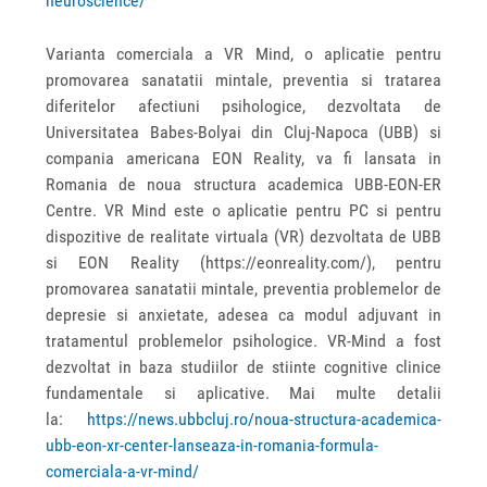
neuroscience/
Varianta comerciala a VR Mind, o aplicatie pentru
promovarea sanatatii mintale, preventia si tratarea
diferitelor afectiuni psihologice, dezvoltata de
Universitatea Babes-Bolyai din Cluj-Napoca (UBB) si
compania americana EON Reality, va fi lansata in
Romania de noua structura academica UBB-EON-ER
Centre. VR Mind este o aplicatie pentru PC si pentru
dispozitive de realitate virtuala (VR) dezvoltata de UBB
si EON Reality (https://eonreality.com/), pentru
promovarea sanatatii mintale, preventia problemelor de
depresie si anxietate, adesea ca modul adjuvant in
tratamentul problemelor psihologice. VR-Mind a fost
dezvoltat in baza studiilor de stiinte cognitive clinice
fundamentale si aplicative. Mai multe detalii
la:
https://news.ubbcluj.ro/noua-structura-academica-
ubb-eon-xr-center-lanseaza-in-romania-formula-
comerciala-a-vr-mind/