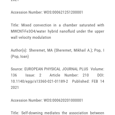
Accession Number: WOS:000621251200001
Title: Mixed convection in a chamber saturated with
MWCNT-Fe3O4/water hybrid nanofluid under the upper
wall velocity modulation
Author(s): Sheremet, MA (Sheremet, Mikhail A.); Pop, I
(Pop, Ioan)
Source: EUROPEAN PHYSICAL JOURNAL PLUS Volume:
136 Issue: 2 Article Number: 210 DOI:
10.1140/epjp/s13360-021-01189-2 Published: FEB 14
2021
Accession Number: WOS:000620201000001
Title: Self-downing mediates the association between