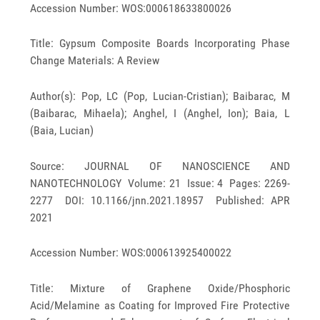
Accession Number: WOS:000618633800026
Title: Gypsum Composite Boards Incorporating Phase
Change Materials: A Review
Author(s): Pop, LC (Pop, Lucian-Cristian); Baibarac, M
(Baibarac, Mihaela); Anghel, I (Anghel, Ion); Baia, L
(Baia, Lucian)
Source: JOURNAL OF NANOSCIENCE AND
NANOTECHNOLOGY Volume: 21 Issue: 4 Pages: 2269-
2277 DOI: 10.1166/jnn.2021.18957 Published: APR
2021
Accession Number: WOS:000613925400022
Title: Mixture of Graphene Oxide/Phosphoric
Acid/Melamine as Coating for Improved Fire Protective