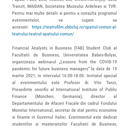
Tranzit, MAIDAN, Societatea Muzeului Ardelean si TVR.
Pentru mai multe detalii si pentru a consulta programul
evenimentelor, va rugam sa
accesati:
https://teatrufilm.ubbcluj.ro/spatiul-comun-al-
teatrului-teatrul-spatiului-comun/
Financial Analysts in Business (FAB) Student Club al
Facultatii de Business, Universitatea Babes-Bolyai,
organizeaza webinarul „Lessons from the COVID-19
pandemic for future business managers” la data de 19
martie 2021, in intervalul 16:00-18:00. Invitatul special
al evenimentului este Profesor dr. Vito Tanzi,
Presedinte onorific al International Institute of Public
Finance (München, Germania), director al
Departamentului de Afaceri Fiscale din cadrul Fondului
Monetar International, secretar de stat pentru economie
si finante in Guvernul Italiei. Evenimentul este dedicat
studentilor si masteranzilor Facultatii de Business,