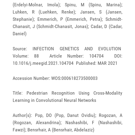
(Erdelyi-Molnar, Imola); Spinu, M (Spinu, Marina);
Luhken, R (Luehken, Renke); Jansen, S (Jansen,
Stephanie); Emmerich, P (Emmerich, Petra); Schmidt-
Chanasit, J (Schmidt-Chanasit, Jonas); Cadar, D (Cadar,
Daniel)
Source: INFECTION GENETICS AND EVOLUTION
Volume: 88 Article Number: 104704 DOI:
10.1016/j.meegid.2021.104704 Published: MAR 2021
Accession Number: WOS:000618273500003
Title: Pedestrian Recognition Using Cross-Modality
Learning in Convolutional Neural Networks
Author(s): Pop, DO (Pop, Danut Ovidiu); Rogozan, A
(Rogozan, Alexandrina); Nashashibi, F (Nashashibi,
Fawzi); Bensrhair, A (Bensrhair, Abdelaziz)