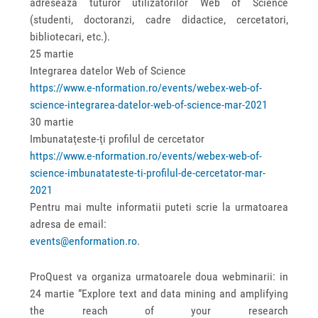
adreseaza tuturor utilizatorilor Web of Science
(studenti, doctoranzi, cadre didactice, cercetatori,
bibliotecari, etc.).
25 martie
Integrarea datelor Web of Science
https://www.e-nformation.ro/events/webex-web-of-
science-integrarea-datelor-web-of-science-mar-2021
30 martie
Imbunataţeste-ţi profilul de cercetator
https://www.e-nformation.ro/events/webex-web-of-
science-imbunatateste-ti-profilul-de-cercetator-mar-
2021
Pentru mai multe informatii puteti scrie la urmatoarea
adresa de email:
events@enformation.ro
.
ProQuest va organiza urmatoarele doua webminarii: in
24 martie “Explore text and data mining and amplifying
the reach of your research