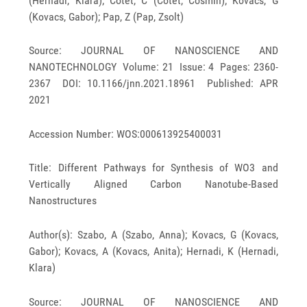
(Hernadi, Klara); Cotet, C (Cotet, Cosmin); Kovacs, G
(Kovacs, Gabor); Pap, Z (Pap, Zsolt)
Source: JOURNAL OF NANOSCIENCE AND
NANOTECHNOLOGY Volume: 21 Issue: 4 Pages: 2360-
2367 DOI: 10.1166/jnn.2021.18961 Published: APR
2021
Accession Number: WOS:000613925400031
Title: Different Pathways for Synthesis of WO3 and
Vertically Aligned Carbon Nanotube-Based
Nanostructures
Author(s): Szabo, A (Szabo, Anna); Kovacs, G (Kovacs,
Gabor); Kovacs, A (Kovacs, Anita); Hernadi, K (Hernadi,
Klara)
Source: JOURNAL OF NANOSCIENCE AND