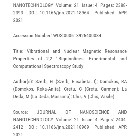
NANOTECHNOLOGY Volume: 21 Issue: 4 Pages: 2388-
2393 DOI: 10.1166/jnn.2021.18964 Published: APR
2021
Accession Number: WOS:000613925400034
Title: Vibrational and Nuclear Magnetic Resonance
Properties of 2,2 ‘-Biquinolines: Experimental and
Computational Spectroscopy Study
Author(s): Szerb, EI (Szerb, Elisabeta, I); Domokos, RA
(Domokos, Reka-Anita); Cretu, C (Cretu, Carmen); La
Deda, M (La Deda, Massimo); Chis, V (Chis, Vasile)
Source: JOURNAL OF NANOSCIENCE AND
NANOTECHNOLOGY Volume: 21 Issue: 4 Pages: 2404-
2412 DOI: 10.1166/jnn.2021.18969 Published: APR
2021