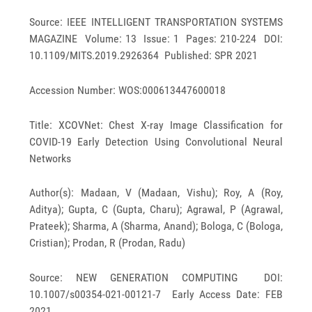
Source: IEEE INTELLIGENT TRANSPORTATION SYSTEMS
MAGAZINE Volume: 13 Issue: 1 Pages: 210-224 DOI:
10.1109/MITS.2019.2926364 Published: SPR 2021
Accession Number: WOS:000613447600018
Title: XCOVNet: Chest X-ray Image Classification for
COVID-19 Early Detection Using Convolutional Neural
Networks
Author(s): Madaan, V (Madaan, Vishu); Roy, A (Roy,
Aditya); Gupta, C (Gupta, Charu); Agrawal, P (Agrawal,
Prateek); Sharma, A (Sharma, Anand); Bologa, C (Bologa,
Cristian); Prodan, R (Prodan, Radu)
Source: NEW GENERATION COMPUTING DOI:
10.1007/s00354-021-00121-7 Early Access Date: FEB
2021