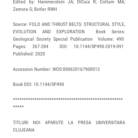
Edited by: Hammerstein JA; DiCuia R; Cottam MA;
Zamora G; Butler RWH
Source: FOLD AND THRUST BELTS: STRUCTURAL STYLE,
EVOLUTION AND EXPLORATION Book Series:
Geological Society Special Publication Volume: 490
Pages: 267-284 DOI: 10.1144/SP490-2019-091
Published: 2020
Accession Number: WOS:000620167900013
Book DOI: 10.1144/SP490
***************************************************
*****
TITLURI NOI APARUTE LA PRESA UNIVERSITARA
CLUJEANA