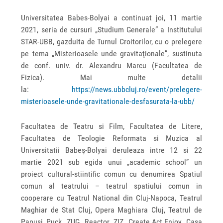
Universitatea Babes-Bolyai a continuat joi, 11 martie
2021, seria de cursuri „Studium Generale” a Institutului
STAR-UBB, gazduita de Turnul Croitorilor, cu o prelegere
pe tema „Misterioasele unde gravitaţionale”, sustinuta
de conf. univ. dr. Alexandru Marcu (Facultatea de
Fizica). Mai multe detalii
la:
https://news.ubbcluj.ro/event/prelegere-
misterioasele-unde-gravitationale-desfasurata-la-ubb/
Facultatea de Teatru si Film, Facultatea de Litere,
Facultatea de Teologie Reformata si Muzica al
Universitatii Babeş-Bolyai deruleaza intre 12 si 22
martie 2021 sub egida unui „academic school” un
proiect cultural-stiintific comun cu denumirea Spatiul
comun al teatrului – teatrul spatiului comun in
cooperare cu Teatrul National din Cluj-Napoca, Teatrul
Maghiar de Stat Cluj, Opera Maghiara Cluj, Teatrul de
Papusi Puck, ZUG, Reactor, ZIZ, Create.Act.Enjoy, Casa