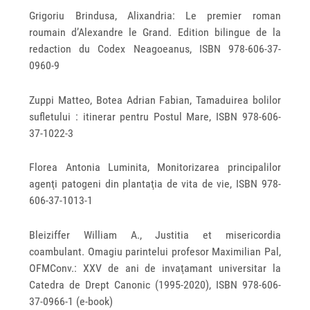
Grigoriu Brindusa, Alixandria: Le premier roman
roumain d’Alexandre le Grand. Edition bilingue de la
redaction du Codex Neagoeanus, ISBN 978-606-37-
0960-9
Zuppi Matteo, Botea Adrian Fabian, Tamaduirea bolilor
sufletului : itinerar pentru Postul Mare, ISBN 978-606-
37-1022-3
Florea Antonia Luminita, Monitorizarea principalilor
agenţi patogeni din plantaţia de vita de vie, ISBN 978-
606-37-1013-1
Bleiziffer William A., Justitia et misericordia
coambulant. Omagiu parintelui profesor Maximilian Pal,
OFMConv.: XXV de ani de invaţamant universitar la
Catedra de Drept Canonic (1995-2020), ISBN 978-606-
37-0966-1 (e-book)