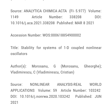
Source: ANALYTICA CHIMICA ACTA (FI- 5.977) Volume:
1149 Article Number: 338208 DOI:
10.1016/j.aca.2021.338208 Published: MAR 8 2021
Accession Number: WOS:000618854900002
Title: Stability for systems of 1-D coupled nonlinear
oscillators
Author(s): Morosanu, G (Morosanu, Gheorghe);
Vladimirescu, C (Vladimirescu, Cristian)
Source: NONLINEAR ANALYSIS-REAL WORLD
APPLICATIONS Volume: 59 Article Number: 103242
DOI: 10.1016/j.nonrwa.2020.103242 Published: JUN
2021