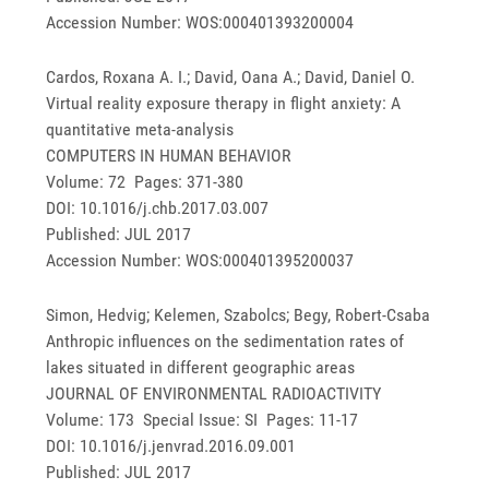
Accession Number: WOS:000401393200004
Cardos, Roxana A. I.; David, Oana A.; David, Daniel O.
Virtual reality exposure therapy in flight anxiety: A
quantitative meta-analysis
COMPUTERS IN HUMAN BEHAVIOR
Volume: 72 Pages: 371-380
DOI: 10.1016/j.chb.2017.03.007
Published: JUL 2017
Accession Number: WOS:000401395200037
Simon, Hedvig; Kelemen, Szabolcs; Begy, Robert-Csaba
Anthropic influences on the sedimentation rates of
lakes situated in different geographic areas
JOURNAL OF ENVIRONMENTAL RADIOACTIVITY
Volume: 173 Special Issue: SI Pages: 11-17
DOI: 10.1016/j.jenvrad.2016.09.001
Published: JUL 2017