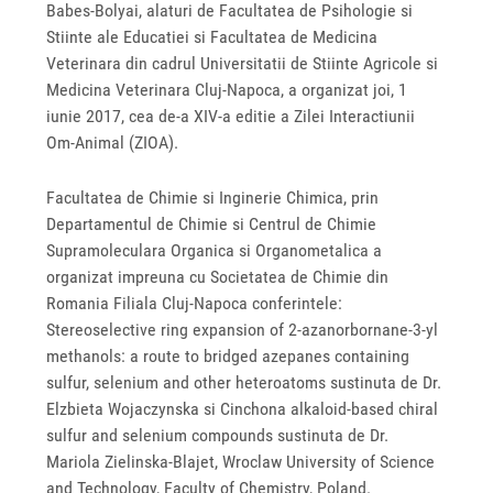
Babes-Bolyai, alaturi de Facultatea de Psihologie si
Stiinte ale Educatiei si Facultatea de Medicina
Veterinara din cadrul Universitatii de Stiinte Agricole si
Medicina Veterinara Cluj-Napoca, a organizat joi, 1
iunie 2017, cea de-a XIV-a editie a Zilei Interactiunii
Om-Animal (ZIOA).
Facultatea de Chimie si Inginerie Chimica, prin
Departamentul de Chimie si Centrul de Chimie
Supramoleculara Organica si Organometalica a
organizat impreuna cu Societatea de Chimie din
Romania Filiala Cluj-Napoca conferintele:
Stereoselective ring expansion of 2-azanorbornane-3-yl
methanols: a route to bridged azepanes containing
sulfur, selenium and other heteroatoms sustinuta de Dr.
Elzbieta Wojaczynska si Cinchona alkaloid-based chiral
sulfur and selenium compounds sustinuta de Dr.
Mariola Zielinska-Blajet, Wroclaw University of Science
and Technology, Faculty of Chemistry, Poland.