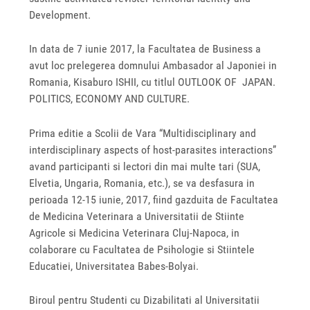
Development.
In data de 7 iunie 2017, la Facultatea de Business a
avut loc prelegerea domnului Ambasador al Japoniei in
Romania, Kisaburo ISHII, cu titlul OUTLOOK OF JAPAN.
POLITICS, ECONOMY AND CULTURE.
Prima editie a Scolii de Vara “Multidisciplinary and
interdisciplinary aspects of host-parasites interactions”
avand participanti si lectori din mai multe tari (SUA,
Elvetia, Ungaria, Romania, etc.), se va desfasura in
perioada 12-15 iunie, 2017, fiind gazduita de Facultatea
de Medicina Veterinara a Universitatii de Stiinte
Agricole si Medicina Veterinara Cluj-Napoca, in
colaborare cu Facultatea de Psihologie si Stiintele
Educatiei, Universitatea Babes-Bolyai.
Biroul pentru Studenti cu Dizabilitati al Universitatii