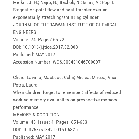
Merkin, J. H.; Najib, N.; Bachok, N.; Ishak, A.; Pop, I.
Stagnation-point flow and heat transfer over an
exponentially stretching/shrinking cylinder
JOURNAL OF THE TAIWAN INSTITUTE OF CHEMICAL
ENGINEERS
Volume: 74 Pages: 65-72
DOI: 10.1016/j.jtice.2017.02.008
Published: MAY 2017
Accession Number: WOS:000401046700007
Cheie, Lavinia; MacLeod, Colin; Miclea, Mircea; Visu-
Petra, Laura
When children forget to remember: Effects of reduced
working memory availability on prospective memory
performance
MEMORY & COGNITION
Volume: 45 Issue: 4 Pages: 651-663
DOI: 10.3758/s13421-016-0682-z
Published: MAY 2017