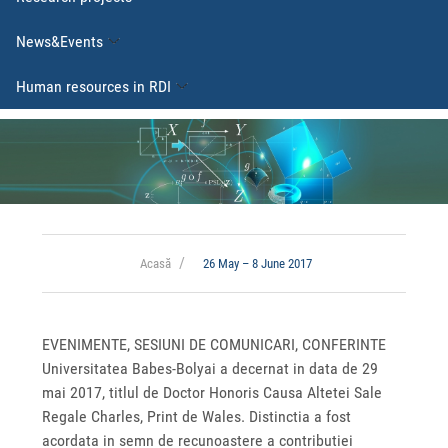
News&Events
Human resources in RDI
Acasă
26 May – 8 June 2017
EVENIMENTE, SESIUNI DE COMUNICARI, CONFERINTE
Universitatea Babes-Bolyai a decernat in data de 29
mai 2017, titlul de Doctor Honoris Causa Altetei Sale
Regale Charles, Print de Wales. Distinctia a fost
acordata in semn de recunoastere a contributiei