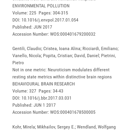
ENVIRONMENTAL POLLUTION
Volume: 225 Pages: 304-315
DOI: 10.1016/j.envpol.2017.01.054
Published: JUN 2017
Accession Number: WOS:000401679200032
Gentili, Claudio; Cristea, Ioana Alina; Ricciardi, Emiliano;
Vanello, Nicola; Popita, Cristian; David, Daniel; Pietrini,
Pietro
Not in one metric: Neuroticism modulates different
resting state metrics within distinctive brain regions
BEHAVIOURAL BRAIN RESEARCH
Volume: 327 Pages: 34-43
DOI: 10.1016/j.bbr.2017.03.031
Published: JUN 1 2017
Accession Number: WOS:000401678500005
Kohr, Mirela; Mikhailov, Sergey E.; Wendland, Wolfgang