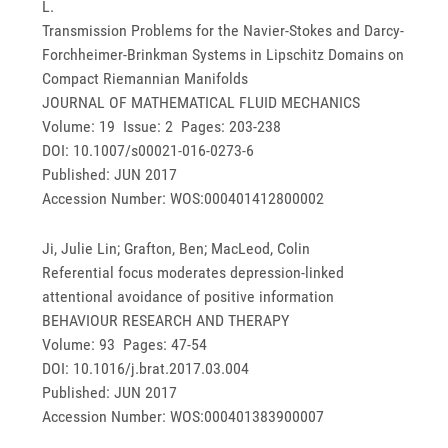
L.
Transmission Problems for the Navier-Stokes and Darcy-
Forchheimer-Brinkman Systems in Lipschitz Domains on
Compact Riemannian Manifolds
JOURNAL OF MATHEMATICAL FLUID MECHANICS
Volume: 19 Issue: 2 Pages: 203-238
DOI: 10.1007/s00021-016-0273-6
Published: JUN 2017
Accession Number: WOS:000401412800002
Ji, Julie Lin; Grafton, Ben; MacLeod, Colin
Referential focus moderates depression-linked
attentional avoidance of positive information
BEHAVIOUR RESEARCH AND THERAPY
Volume: 93 Pages: 47-54
DOI: 10.1016/j.brat.2017.03.004
Published: JUN 2017
Accession Number: WOS:000401383900007