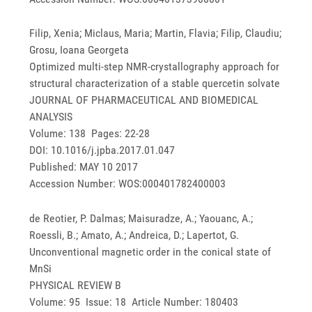
Filip, Xenia; Miclaus, Maria; Martin, Flavia; Filip, Claudiu;
Grosu, Ioana Georgeta
Optimized multi-step NMR-crystallography approach for
structural characterization of a stable quercetin solvate
JOURNAL OF PHARMACEUTICAL AND BIOMEDICAL
ANALYSIS
Volume: 138 Pages: 22-28
DOI: 10.1016/j.jpba.2017.01.047
Published: MAY 10 2017
Accession Number: WOS:000401782400003
de Reotier, P. Dalmas; Maisuradze, A.; Yaouanc, A.;
Roessli, B.; Amato, A.; Andreica, D.; Lapertot, G.
Unconventional magnetic order in the conical state of
MnSi
PHYSICAL REVIEW B
Volume: 95 Issue: 18 Article Number: 180403