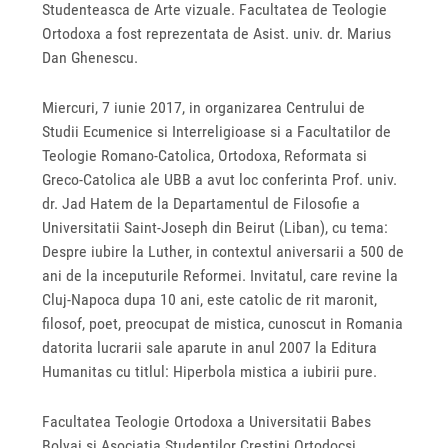
Studenteasca de Arte vizuale. Facultatea de Teologie
Ortodoxa a fost reprezentata de Asist. univ. dr. Marius
Dan Ghenescu.
Miercuri, 7 iunie 2017, in organizarea Centrului de
Studii Ecumenice si Interreligioase si a Facultatilor de
Teologie Romano-Catolica, Ortodoxa, Reformata si
Greco-Catolica ale UBB a avut loc conferinta Prof. univ.
dr. Jad Hatem de la Departamentul de Filosofie a
Universitatii Saint-Joseph din Beirut (Liban), cu tema:
Despre iubire la Luther, in contextul aniversarii a 500 de
ani de la inceputurile Reformei. Invitatul, care revine la
Cluj-Napoca dupa 10 ani, este catolic de rit maronit,
filosof, poet, preocupat de mistica, cunoscut in Romania
datorita lucrarii sale aparute in anul 2007 la Editura
Humanitas cu titlul: Hiperbola mistica a iubirii pure.
Facultatea Teologie Ortodoxa a Universitatii Babes
Bolyai si Asociatia Studentilor Crestini Ortodocsi