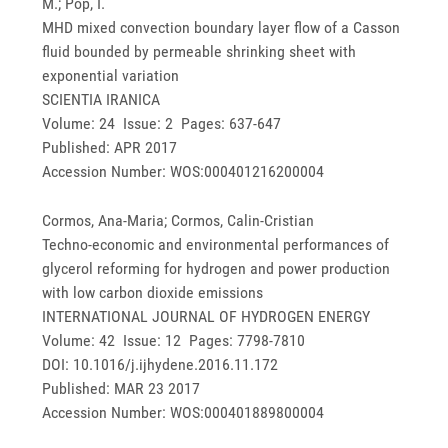
M.; Pop, I.
MHD mixed convection boundary layer flow of a Casson
fluid bounded by permeable shrinking sheet with
exponential variation
SCIENTIA IRANICA
Volume: 24 Issue: 2 Pages: 637-647
Published: APR 2017
Accession Number: WOS:000401216200004
Cormos, Ana-Maria; Cormos, Calin-Cristian
Techno-economic and environmental performances of
glycerol reforming for hydrogen and power production
with low carbon dioxide emissions
INTERNATIONAL JOURNAL OF HYDROGEN ENERGY
Volume: 42 Issue: 12 Pages: 7798-7810
DOI: 10.1016/j.ijhydene.2016.11.172
Published: MAR 23 2017
Accession Number: WOS:000401889800004