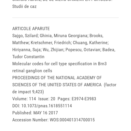
Studii de caz
ARTICOLE APARUTE
Sajgo, Szilard; Ghinia, Miruna Georgiana; Brooks,
Matthew; Kretschmer, Friedrich; Chuang, Katherine;
Hiriyanna, Suja; Wu, Zhijian; Popescu, Octavian; Badea,
Tudor Constantin
Molecular codes for cell type specification in Brn3
retinal ganglion cells
PROCEEDINGS OF THE NATIONAL ACADEMY OF
SCIENCES OF THE UNITED STATES OF AMERICA (factor
de impact 9,423)
Volume: 114 Issue: 20 Pages: E3974-E3983
DOI: 10.1073/pnas.1618551114
Published: MAY 16 2017
Accession Number: WOS:000401314700015