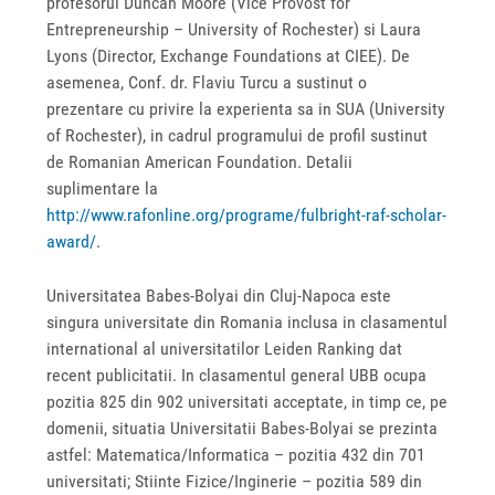
profesorul Duncan Moore (Vice Provost for
Entrepreneurship – University of Rochester) si Laura
Lyons (Director, Exchange Foundations at CIEE). De
asemenea, Conf. dr. Flaviu Turcu a sustinut o
prezentare cu privire la experienta sa in SUA (University
of Rochester), in cadrul programului de profil sustinut
de Romanian American Foundation. Detalii
suplimentare la
http://www.rafonline.org/programe/fulbright-raf-scholar-
award/
.
Universitatea Babes-Bolyai din Cluj-Napoca este
singura universitate din Romania inclusa in clasamentul
international al universitatilor Leiden Ranking dat
recent publicitatii. In clasamentul general UBB ocupa
pozitia 825 din 902 universitati acceptate, in timp ce, pe
domenii, situatia Universitatii Babes-Bolyai se prezinta
astfel: Matematica/Informatica – pozitia 432 din 701
universitati; Stiinte Fizice/Inginerie – pozitia 589 din