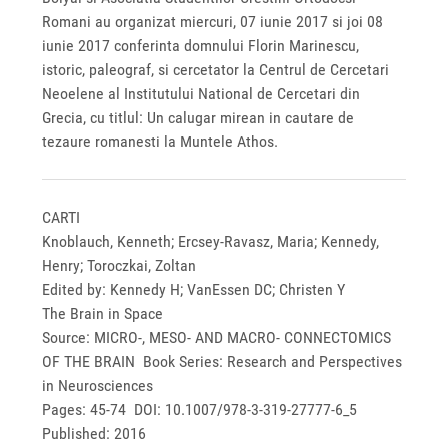
Romani au organizat miercuri, 07 iunie 2017 si joi 08
iunie 2017 conferinta domnului Florin Marinescu,
istoric, paleograf, si cercetator la Centrul de Cercetari
Neoelene al Institutului National de Cercetari din
Grecia, cu titlul: Un calugar mirean in cautare de
tezaure romanesti la Muntele Athos.
CARTI
Knoblauch, Kenneth; Ercsey-Ravasz, Maria; Kennedy,
Henry; Toroczkai, Zoltan
Edited by: Kennedy H; VanEssen DC; Christen Y
The Brain in Space
Source: MICRO-, MESO- AND MACRO- CONNECTOMICS
OF THE BRAIN Book Series: Research and Perspectives
in Neurosciences
Pages: 45-74 DOI: 10.1007/978-3-319-27777-6_5
Published: 2016