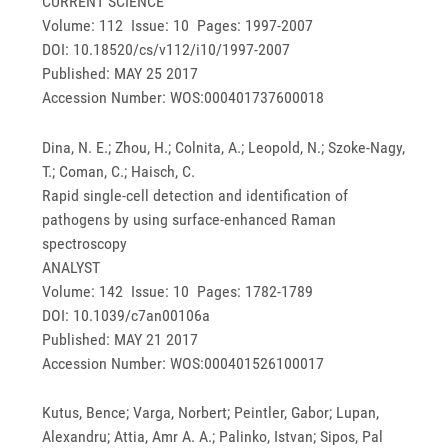
CURRENT SCIENCE
Volume: 112 Issue: 10 Pages: 1997-2007
DOI: 10.18520/cs/v112/i10/1997-2007
Published: MAY 25 2017
Accession Number: WOS:000401737600018
Dina, N. E.; Zhou, H.; Colnita, A.; Leopold, N.; Szoke-Nagy,
T.; Coman, C.; Haisch, C.
Rapid single-cell detection and identification of
pathogens by using surface-enhanced Raman
spectroscopy
ANALYST
Volume: 142 Issue: 10 Pages: 1782-1789
DOI: 10.1039/c7an00106a
Published: MAY 21 2017
Accession Number: WOS:000401526100017
Kutus, Bence; Varga, Norbert; Peintler, Gabor; Lupan,
Alexandru; Attia, Amr A. A.; Palinko, Istvan; Sipos, Pal