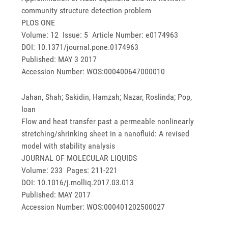
community structure detection problem
PLOS ONE
Volume: 12 Issue: 5 Article Number: e0174963
DOI: 10.1371/journal.pone.0174963
Published: MAY 3 2017
Accession Number: WOS:000400647000010
Jahan, Shah; Sakidin, Hamzah; Nazar, Roslinda; Pop,
Ioan
Flow and heat transfer past a permeable nonlinearly
stretching/shrinking sheet in a nanofluid: A revised
model with stability analysis
JOURNAL OF MOLECULAR LIQUIDS
Volume: 233 Pages: 211-221
DOI: 10.1016/j.molliq.2017.03.013
Published: MAY 2017
Accession Number: WOS:000401202500027