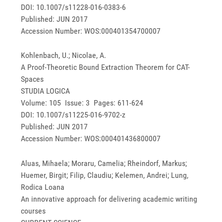
DOI: 10.1007/s11228-016-0383-6
Published: JUN 2017
Accession Number: WOS:000401354700007
Kohlenbach, U.; Nicolae, A.
A Proof-Theoretic Bound Extraction Theorem for CAT-
Spaces
STUDIA LOGICA
Volume: 105 Issue: 3 Pages: 611-624
DOI: 10.1007/s11225-016-9702-z
Published: JUN 2017
Accession Number: WOS:000401436800007
Aluas, Mihaela; Moraru, Camelia; Rheindorf, Markus;
Huemer, Birgit; Filip, Claudiu; Kelemen, Andrei; Lung,
Rodica Loana
An innovative approach for delivering academic writing
courses