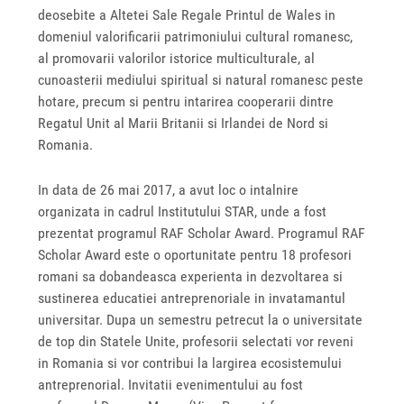
deosebite a Altetei Sale Regale Printul de Wales in
domeniul valorificarii patrimoniului cultural romanesc,
al promovarii valorilor istorice multiculturale, al
cunoasterii mediului spiritual si natural romanesc peste
hotare, precum si pentru intarirea cooperarii dintre
Regatul Unit al Marii Britanii si Irlandei de Nord si
Romania.
In data de 26 mai 2017, a avut loc o intalnire
organizata in cadrul Institutului STAR, unde a fost
prezentat programul RAF Scholar Award. Programul RAF
Scholar Award este o oportunitate pentru 18 profesori
romani sa dobandeasca experienta in dezvoltarea si
sustinerea educatiei antreprenoriale in invatamantul
universitar. Dupa un semestru petrecut la o universitate
de top din Statele Unite, profesorii selectati vor reveni
in Romania si vor contribui la largirea ecosistemului
antreprenorial. Invitatii evenimentului au fost