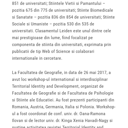
851 de universitati; Stiintele Vietii si Pamantului –
pozitia 675 din 775 de universitati; Stiinte Biomedicale
si Sanatate – pozitia 836 din 854 de universitati; Stiinte
Sociale si Umaniste – pozitia 530 din 535 de
universitati. Clasamentul Leiden este unul dintre cele
mai prestigioase din lume, fiind focalizat pe
componenta de stiinta din universitati, exprimata prin
publicatii de tip Web of Science si colaborari
internationale in cercetare.
La Facultatea de Geografie, in data de 26 mai 2017, a
avut loc workshop-ul international si interdisciplinar
Territorial Identity and Development, organizat de
Facultatea de Geografie si de Facultatea de Psihologie
si Stiinte ale Educatiei. Au fost prezenti participanti din
Romania, Austria, Germania, Italia si Polonia. Workshop-
ul a fost coordonat de conf. univ. dr. Oana-Ramona
Ilovan si de lector univ. dr. Kinga Xenia Havadi-Nagy si
sustine activitatea revistei Territorial Identity and