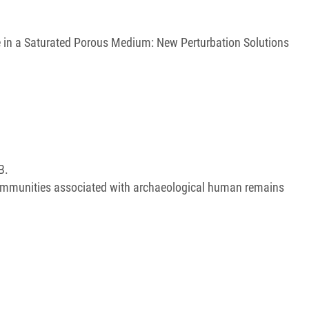
 in a Saturated Porous Medium: New Perturbation Solutions
B.
communities associated with archaeological human remains