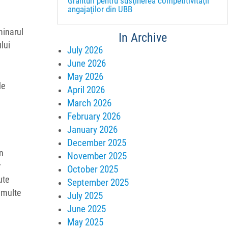
Granturi pentru susţinerea competitivităţii
angajaţilor din UBB
minarul
In Archive
lui
July 2026
June 2026
May 2026
de
April 2026
March 2026
February 2026
January 2026
December 2025
n
November 2025
r
October 2025
ute
September 2025
i multe
July 2025
June 2025
May 2025