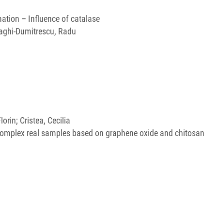
ation – Influence of catalase
ilaghi-Dumitrescu, Radu
orin; Cristea, Cecilia
 complex real samples based on graphene oxide and chitosan