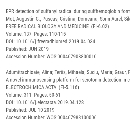
EPR detection of sulfanyl radical during sulfhemoglobin form
Mot, Augustin C.; Puscas, Cristina; Dorneanu, Sorin Aurel; S
FREE RADICAL BIOLOGY AND MEDICINE (FI-6.02)
Volume: 137 Pages: 110-115
DOI: 10.1016/j.freeradbiomed.2019.04.034
Published: JUN 2019
Accession Number: WOS:000467908800010
Adumitrachioaie, Alina; Tertis, Mihaela; Suciu, Maria; Graur, Fl
A novel immunosensing platform for serotonin detection in
ELECTROCHIMICA ACTA (FI-5.116)
Volume: 311 Pages: 50-61
DOI: 10.1016/j.electacta.2019.04.128
Published: JUL 10 2019
Accession Number: WOS:000467983100006