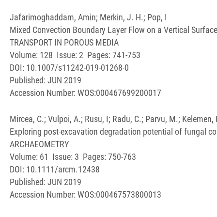
Jafarimoghaddam, Amin; Merkin, J. H.; Pop, I
Mixed Convection Boundary Layer Flow on a Vertical Surface
TRANSPORT IN POROUS MEDIA
Volume: 128 Issue: 2 Pages: 741-753
DOI: 10.1007/s11242-019-01268-0
Published: JUN 2019
Accession Number: WOS:000467699200017
Mircea, C.; Vulpoi, A.; Rusu, I; Radu, C.; Parvu, M.; Kelemen, 
Exploring post-excavation degradation potential of fungal 
ARCHAEOMETRY
Volume: 61 Issue: 3 Pages: 750-763
DOI: 10.1111/arcm.12438
Published: JUN 2019
Accession Number: WOS:000467573800013