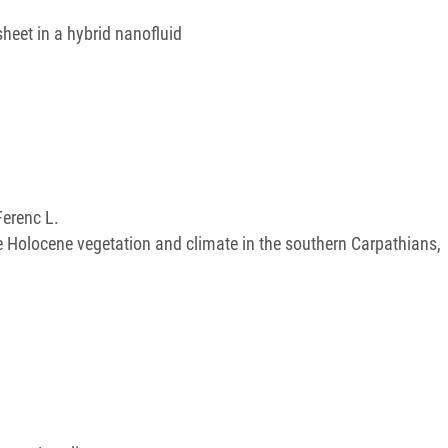
heet in a hybrid nanofluid
Ferenc L.
te Holocene vegetation and climate in the southern Carpathians,