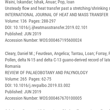
Waini, Iskandar; Ishak, Anuar; Pop, Ioan
Unsteady flow and heat transfer past a stretching/shrinking s
INTERNATIONAL JOURNAL OF HEAT AND MASS TRANSFER
Volume: 136 Pages: 288-297
DOI: 10.1016/j.ijheatmasstransfer.2019.02.101
Published: JUN 2019
Accession Number: WOS:000467195600024
Cleary, Daniel M.; Feurdean, Angelica; Tantau, Loan; Forray, 
Pollen, delta N-15 and delta C-13 guano-derived record of la
Romania
REVIEW OF PALAEOBOTANY AND PALYNOLOGY
Volume: 265 Pages: 62-75
DOI: 10.1016/j.revpalbo.2019.03.002
Published: JUN 2019
Accession Number: WOS:000467670100005