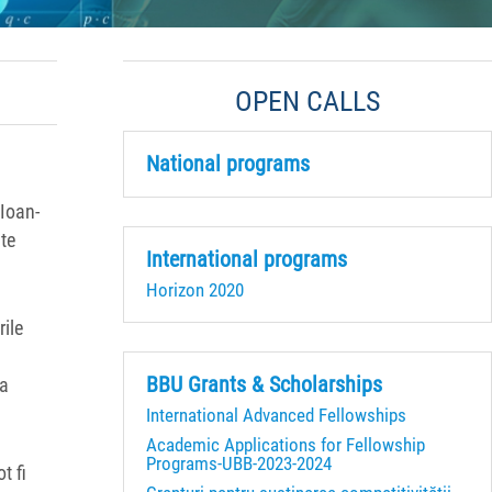
OPEN CALLS
National programs
 Ioan-
lte
International programs
Horizon 2020
rile
BBU Grants & Scholarships
da
International Advanced Fellowships
Academic Applications for Fellowship
Programs-UBB-2023-2024
t fi