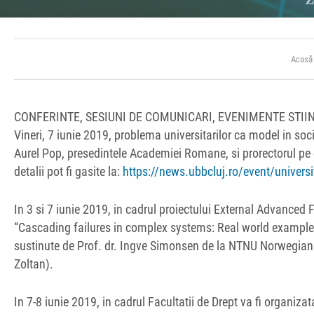
Acasă
CONFERINTE, SESIUNI DE COMUNICARI, EVENIMENTE STIIN
Vineri, 7 iunie 2019, problema universitarilor ca model in so
Aurel Pop, presedintele Academiei Romane, si prorectorul pe ce
detalii pot fi gasite la:
https://news.ubbcluj.ro/event/universit
In 3 si 7 iunie 2019, in cadrul proiectului External Advanced F
“Cascading failures in complex systems: Real world example
sustinute de Prof. dr. Ingve Simonsen de la NTNU Norwegian 
Zoltan).
In 7-8 iunie 2019, in cadrul Facultatii de Drept va fi organiza