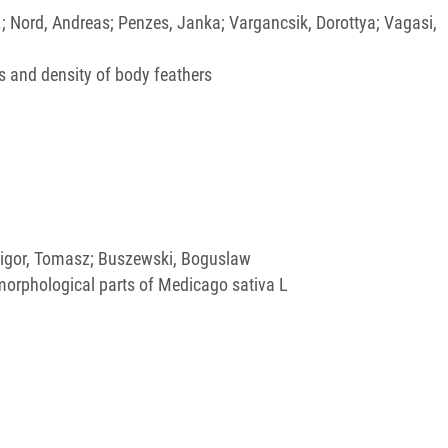
I.; Nord, Andreas; Penzes, Janka; Vargancsik, Dorottya; Vagasi,
s and density of body feathers
 Ligor, Tomasz; Buszewski, Boguslaw
 morphological parts of Medicago sativa L