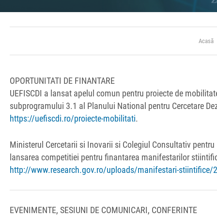
Acasă
OPORTUNITATI DE FINANTARE
UEFISCDI a lansat apelul comun pentru proiecte de mobilitat
subprogramului 3.1 al Planului National pentru Cercetare Dezv
https://uefiscdi.ro/proiecte-mobilitati
.
Ministerul Cercetarii si Inovarii si Colegiul Consultativ pentr
lansarea competitiei pentru finantarea manifestarilor stiintif
http://www.research.gov.ro/uploads/manifestari-stiintifice/
EVENIMENTE, SESIUNI DE COMUNICARI, CONFERINTE