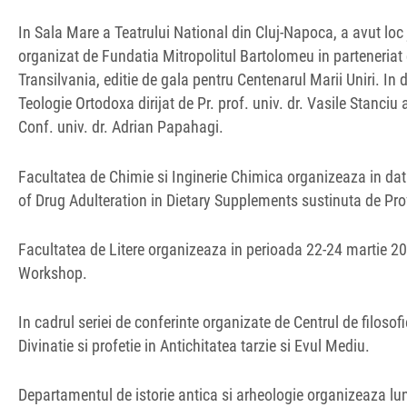
In Sala Mare a Teatrului National din Cluj-Napoca, a avut loc
organizat de Fundatia Mitropolitul Bartolomeu in parteneri
Transilvania, editie de gala pentru Centenarul Marii Uniri. I
Teologie Ortodoxa dirijat de Pr. prof. univ. dr. Vasile Stanciu 
Conf. univ. dr. Adrian Papahagi.
Facultatea de Chimie si Inginerie Chimica organizeaza in dat
of Drug Adulteration in Dietary Supplements sustinuta de Prof
Facultatea de Litere organizeaza in perioada 22-24 martie 2
Workshop.
In cadrul seriei de conferinte organizate de Centrul de filos
Divinatie si profetie in Antichitatea tarzie si Evul Mediu.
Departamentul de istorie antica si arheologie organizeaza lun