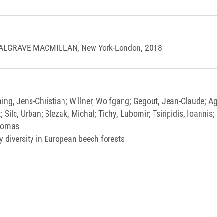
a, PALGRAVE MACMILLAN, New York-London, 2018
ning, Jens-Christian; Willner, Wolfgang; Gegout, Jean-Claude; Agr
ilc, Urban; Slezak, Michal; Tichy, Lubomir; Tsiripidis, Ioannis;
Thomas
diversity in European beech forests