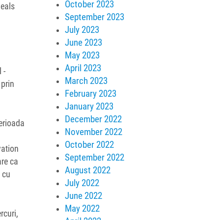
October 2023
veals
September 2023
July 2023
June 2023
May 2023
April 2023
 -
March 2023
 prin
February 2023
January 2023
December 2022
erioada
November 2022
October 2022
vation
September 2022
are ca
August 2022
 cu
July 2022
June 2022
May 2022
rcuri,