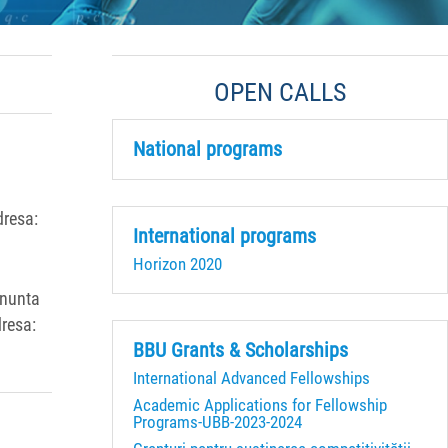
OPEN CALLS
National programs
dresa:
International programs
Horizon 2020
anunta
dresa:
BBU Grants & Scholarships
International Advanced Fellowships
Academic Applications for Fellowship
Programs-UBB-2023-2024