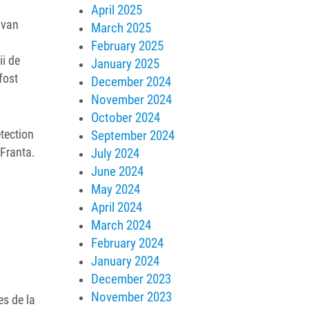
April 2025
ilvan
March 2025
February 2025
ii de
January 2025
fost
December 2024
November 2024
October 2024
tection
September 2024
 Franta.
July 2024
June 2024
May 2024
April 2024
March 2024
February 2024
l
January 2024
December 2023
November 2023
es de la