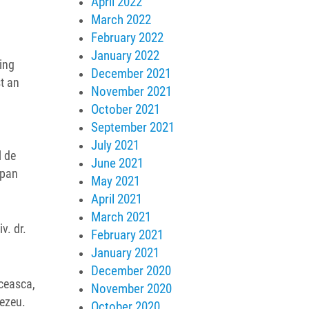
April 2022
March 2022
February 2022
January 2022
ing
December 2021
st an
November 2021
October 2021
September 2021
July 2021
l de
June 2021
apan
May 2021
April 2021
March 2021
v. dr.
February 2021
January 2021
December 2020
iceasca,
November 2020
nezeu.
October 2020