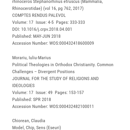
rhinoceros Stephanorhinus etruscus (Mammalia,
Rhinocerotidae) (vol 16, pg 762, 2017)
COMPTES RENDUS PALEVOL
Volume: 17 Issue: 4-5 Pages: 333-333
DOI: 10.1016/j.crpv.2018.04.001
Published: MAY-JUN 2018
Accession Number: WOS:000432418600009
Morariu, Iuliu-Marius
Political Theologies in Orthodox Christianity. Common
Challenges – Divergent Positions
JOURNAL FOR THE STUDY OF RELIGIONS AND
IDEOLOGIES
Volume: 17 Issue: 49 Pages: 153-157
Published: SPR 2018
Accession Number: WOS:000432482100011
Chiorean, Claudia
Model, Chip, Sens (Eseuri)