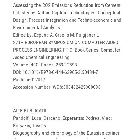
Assessing the CO2 Emissions Reduction from Cement
Industry by Carbon Capture Technologies: Conceptual
Design, Process Integration and Techno-economic and
Environmental Analysis
Edited by: Espuna A; Graells M; Puigjaner L
27TH EUROPEAN SYMPOSIUM ON COMPUTER AIDED
PROCESS ENGINEERING, PT C Book Series: Computer
Aided Chemical Engineering
Volume: 40C Pages: 2593-2598
DOI: 10.1016/B978-0-444-63965-3.50434-7
Published: 2017
Accession Number: WOS:000432425300093
ALTE PUBLICATII
Pandolfi, Luca; Cerdeno, Esperanza; Codrea, Vlad;
Kotsakis, Tassos
Biogeography and chronology of the Eurasian extinct