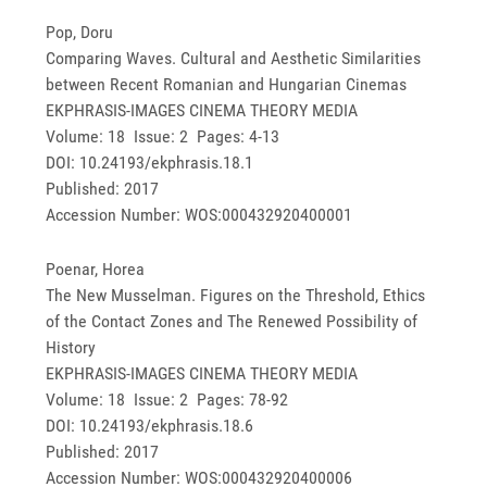
Pop, Doru
Comparing Waves. Cultural and Aesthetic Similarities
between Recent Romanian and Hungarian Cinemas
EKPHRASIS-IMAGES CINEMA THEORY MEDIA
Volume: 18 Issue: 2 Pages: 4-13
DOI: 10.24193/ekphrasis.18.1
Published: 2017
Accession Number: WOS:000432920400001
Poenar, Horea
The New Musselman. Figures on the Threshold, Ethics
of the Contact Zones and The Renewed Possibility of
History
EKPHRASIS-IMAGES CINEMA THEORY MEDIA
Volume: 18 Issue: 2 Pages: 78-92
DOI: 10.24193/ekphrasis.18.6
Published: 2017
Accession Number: WOS:000432920400006