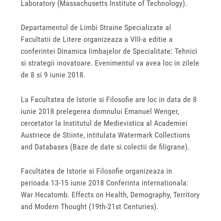
Laboratory (Massachusetts Institute of Technology).
Departamentul de Limbi Straine Specializate al
Facultatii de Litere organizeaza a VIII-a editie a
conferintei Dinamica limbajelor de Specialitate: Tehnici
si strategii inovatoare. Evenimentul va avea loc in zilele
de 8 si 9 iunie 2018.
La Facultatea de Istorie si Filosofie are loc in data de 8
iunie 2018 prelegerea domnului Emanuel Wenger,
cercetator la Institutul de Medievistica al Academiei
Austriece de Stiinte, intitulata Watermark Collections
and Databases (Baze de date si colectii de filigrane).
Facultatea de Istorie si Filosofie organizeaza in
perioada 13-15 iunie 2018 Conferinta internationala:
War Hecatomb. Effects on Health, Demography, Territory
and Modern Thought (19th-21st Centuries).