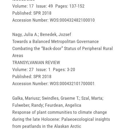
Volume: 17 Issue: 49 Pages: 137-152
Published: SPR 2018
Accession Number: WOS:000432482100010
Nagy, Julia A.; Benedek, Jozsef
Towards a Balanced Metropolitan Governance
Combating the “Back-door” Status of Peripheral Rural
Areas
TRANSYLVANIAN REVIEW
Volume: 27 Issue: 1 Pages: 3-20
Published: SPR 2018
Accession Number: WOS:000432101700001
Galka, Mariusz; Swindles, Graeme T.; Szal, Marta;
Fulweber, Randy; Feurdean, Angelica
Response of plant communities to climate change
during the late Holocene: Palaeoecological insights
from peatlands in the Alaskan Arctic