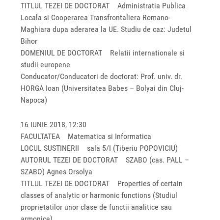
TITLUL TEZEI DE DOCTORAT Administratia Publica
Locala si Cooperarea Transfrontaliera Romano-
Maghiara dupa aderarea la UE. Studiu de caz: Judetul
Bihor
DOMENIUL DE DOCTORAT Relatii internationale si
studii europene
Conducator/Conducatori de doctorat: Prof. univ. dr.
HORGA Ioan (Universitatea Babes – Bolyai din Cluj-
Napoca)
16 IUNIE 2018, 12:30
FACULTATEA Matematica si Informatica
LOCUL SUSTINERII sala 5/I (Tiberiu POPOVICIU)
AUTORUL TEZEI DE DOCTORAT SZABO (cas. PALL –
SZABO) Agnes Orsolya
TITLUL TEZEI DE DOCTORAT Properties of certain
classes of analytic or harmonic functions (Studiul
proprietatilor unor clase de functii analitice sau
armonice)