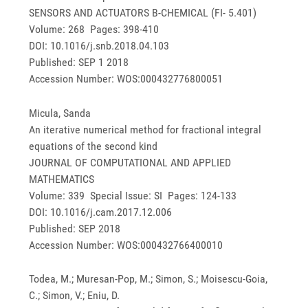
SENSORS AND ACTUATORS B-CHEMICAL (FI- 5.401)
Volume: 268 Pages: 398-410
DOI: 10.1016/j.snb.2018.04.103
Published: SEP 1 2018
Accession Number: WOS:000432776800051
Micula, Sanda
An iterative numerical method for fractional integral
equations of the second kind
JOURNAL OF COMPUTATIONAL AND APPLIED
MATHEMATICS
Volume: 339 Special Issue: SI Pages: 124-133
DOI: 10.1016/j.cam.2017.12.006
Published: SEP 2018
Accession Number: WOS:000432766400010
Todea, M.; Muresan-Pop, M.; Simon, S.; Moisescu-Goia,
C.; Simon, V.; Eniu, D.