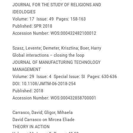
JOURNAL FOR THE STUDY OF RELIGIONS AND
IDEOLOGIES
Volume: 17 Issue: 49 Pages: 158-163
Published: SPR 2018
Accession Number: WOS:000432482100012
Szasz, Levente; Demeter, Krisztina; Boer, Harry
Global interactions – closing the loop
JOURNAL OF MANUFACTURING TECHNOLOGY
MANAGEMENT
Volume: 29 Issue: 4 Special Issue: SI Pages: 630-636
DOI: 10.1108/JMTM-06-2018-254
Published: 2018
Accession Number: WOS:000432858700001
Carrasco, David; Gligor, Mihaela
David Carrasco on Mircea Eliade
THEORY IN ACTION