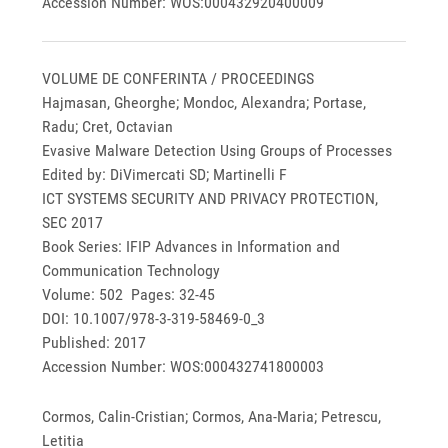
Accession Number: WOS:000432920400009
VOLUME DE CONFERINTA / PROCEEDINGS
Hajmasan, Gheorghe; Mondoc, Alexandra; Portase,
Radu; Cret, Octavian
Evasive Malware Detection Using Groups of Processes
Edited by: DiVimercati SD; Martinelli F
ICT SYSTEMS SECURITY AND PRIVACY PROTECTION,
SEC 2017
Book Series: IFIP Advances in Information and
Communication Technology
Volume: 502 Pages: 32-45
DOI: 10.1007/978-3-319-58469-0_3
Published: 2017
Accession Number: WOS:000432741800003
Cormos, Calin-Cristian; Cormos, Ana-Maria; Petrescu,
Letitia