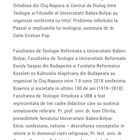
Ortodoxa din Cluj-Napoca si Centrul de Dialog intre
Teologie si Filosofie al Universitatii Babes-Bolyai au
organizat conferinta cu titlul: Problema infinitului la
Pascal si implicatiile lui teologice, sustinuta de dr.
Calin-Cristian Pop.
Facultatea de Teologie Reformata a Universitatii Babes-
Bolyai, Facultatea de Teologie a Universitatii Reformate
Karoly Gaspar din Budapesta si Fundatia Reformatus
Kozeleti es Kulturalis Alapitvany din Budapesta au
organizat la Cluj-Napoca intre 7-8 iunie 2018 conferinta:
Biserica si societate in ultimii 100 de ani (1918–2018).
Facultatea de Teologie Ortodoxa a UBB a fost
reprezentata de trei cadre didactice care au sustinut
urmatoarele referate: Pr. prof. univ. dr. Ioan Chirila,
presedintele Senatului Universitatii Babes-Bolyai:
Etnie, confesiune, natiune – dezvoltarea conceptelor In
istorie si In domeniul vietii religioase; Pr. lect. univ. dr.