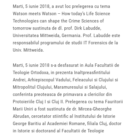
Marti, 5 iunie 2018, a avut loc prelegerea cu tema
Watson meets Watson – How today’s Life Science
Technologies can shape the Crime Sciences of
tomorrow sustinuta de dl. prof. Dirk Labudde,
Universitatea Mittweida, Germania. Prof. Labudde este
responsabilul programului de studii IT Forensics de la
Univ. Mittweida.
Marti, 5 iunie 2018 s-a desfasurat in Aula Facultatii de
Teologie Ortodoxa, in prezenta Inaltpreasfintitului
Andrei, Arhiepiscopul Vadului, Feleacului si Clujului si
Mitropolitul Clujului, Maramuresului si Salajului,
conferinta preoteasca de primavara a clericilor din
Protoieriile Cluj I si Cluj II. Prelegerea cu tema Fauritorii
Marii Uniri a fost sustinuta de dr. Mircea-Gheorghe
Abrudan, cercetator stiintific al Institutului de Istorie
George Baritiu al Academiei Romane, filiala Cluj, doctor
in Istorie si doctorand al Facultatii de Teologie