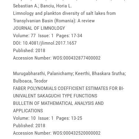
Sebastian A.; Banciu, Horia L.
Limnology and plankton diversity of salt lakes from
Transylvanian Basin (Romania): A review
JOURNAL OF LIMNOLOGY
Volume: 77 Issue: 1 Pages: 17-34
DOI: 10.4081/jlimnol.2017.1657
Published: 2018
Accession Number: WOS:000432877400002
Murugabharathi, Palanichamy; Keerthi, Bhaskara Srutha;
Bulboaca, Teodor
FABER POLYNOMIALS COEFFICIENT ESTIMATES FOR BI-
UNIVALENT SAKAGUCHI TYPE FUNCTIONS
BULLETIN OF MATHEMATICAL ANALYSIS AND
APPLICATIONS
Volume: 10 Issue: 1 Pages: 13-25
Published: 2018
Accession Number: WOS:000432520000002