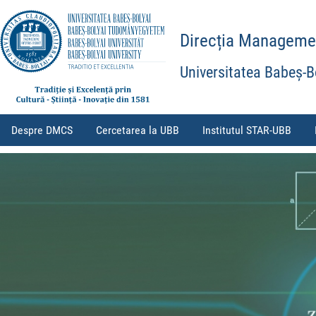
Direcția Management
Universitatea Babeș-B
Despre DMCS
Cercetarea la UBB
Institutul STAR-UBB