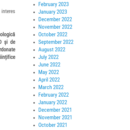
February 2023
 interes
January 2023
December 2022
November 2022
October 2022
nologică
September 2022
D și de
August 2022
ordonate
July 2022
ințifice
June 2022
May 2022
April 2022
March 2022
February 2022
January 2022
December 2021
November 2021
October 2021