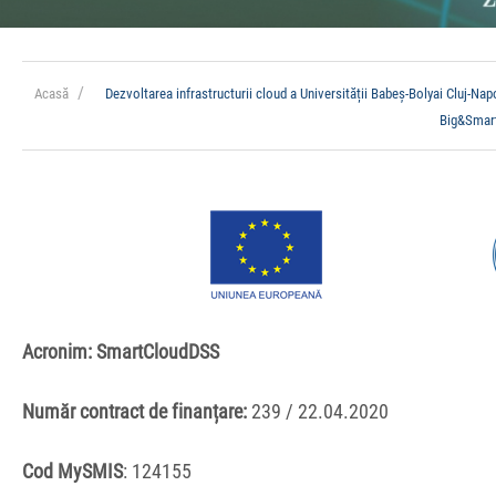
Acasă
Dezvoltarea infrastructurii cloud a Universității Babeș-Bolyai Cluj-N
Big&Smar
Acronim: SmartCloudDSS
Număr contract de finanțare:
239 / 22.04.2020
Cod MySMIS
: 124155