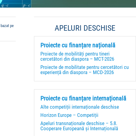
 bazat pe
APELURI DESCHISE
Proiecte cu finanțare națională
Proiecte de mobilități pentru tineri
cercetători din diaspora – MCT-2026
Proiecte de mobilitate pentru cercetători cu
experiență din diaspora – MCD-2026
Proiecte cu finanțare internațională
Alte competiții internaționale deschise
Horizon Europe – Competiții
Apeluri transnaționale deschise – 5.8.
Cooperare Europeană și Internațională