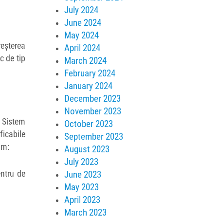
July 2024
June 2024
May 2024
eșterea
April 2024
c de tip
March 2024
February 2024
January 2024
December 2023
November 2023
i Sistem
October 2023
ficabile
September 2023
um:
August 2023
July 2023
entru de
June 2023
May 2023
April 2023
March 2023