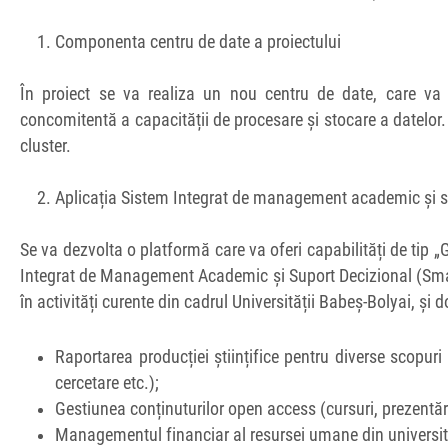
Componenta centru de date a proiectului
În proiect se va realiza un nou centru de date, care va 
concomitentă a capacității de procesare și stocare a datelor. 
cluster.
Aplicația Sistem Integrat de management academic și s
Se va dezvolta o platformă care va oferi capabilități de tip
Integrat de Management Academic și Suport Decizional (SmartC
în activități curente din cadrul Universității Babeș-Bolyai, și
Raportarea producției științifice pentru diverse scopuri
cercetare etc.);
Gestiunea conținuturilor open access (cursuri, prezentări,
Managementul financiar al resursei umane din universit