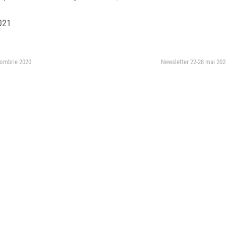
021
tombrie 2020
Newsletter 22-28 mai 202