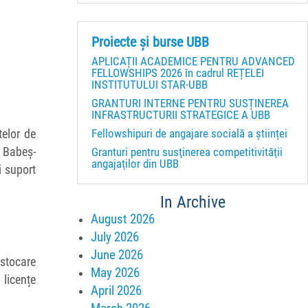
Proiecte și burse UBB
APLICAȚII ACADEMICE PENTRU ADVANCED
FELLOWSHIPS 2026 în cadrul REȚELEI
INSTITUTULUI STAR-UBB
GRANTURI INTERNE PENTRU SUSȚINEREA
INFRASTRUCTURII STRATEGICE A UBB
Fellowshipuri de angajare socială a științei
telor de
Granturi pentru susţinerea competitivităţii
i Babeș-
angajaţilor din UBB
i suport
In Archive
August 2026
July 2026
June 2026
 stocare
May 2026
 licențe
April 2026