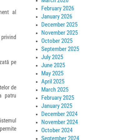
March 2026
February 2026
ment al
January 2026
December 2025
November 2025
 privind
October 2025
September 2025
July 2025
azată pe
June 2025
May 2025
April 2025
telor de
March 2025
a patru
February 2025
January 2025
December 2024
sistemul
November 2024
 permite
October 2024
September 2024