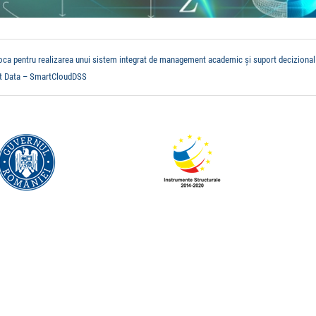
apoca pentru realizarea unui sistem integrat de management academic și suport decizional
t Data – SmartCloudDSS