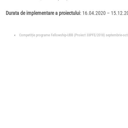
Durata de implementare a proiectului
: 16.04.2020 – 15.12.2
‹
Competiție programe Fellowship-UBB (Proiect 33PFE/2018) septembrie-oc