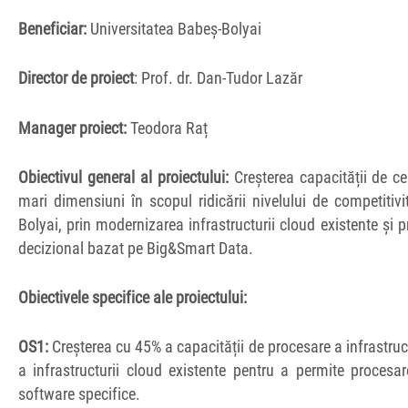
Beneficiar:
Universitatea Babeș-Bolyai
Director de proiect
: Prof. dr. Dan-Tudor Lazăr
Manager proiect:
Teodora Raț
Obiectivul general al proiectului:
Creșterea capacității de ce
mari dimensiuni în scopul ridicării nivelului de competitivit
Bolyai, prin modernizarea infrastructurii cloud existente ș
decizional bazat pe Big&Smart Data.
Obiectivele specifice ale proiectului:
OS1:
Creșterea cu 45% a capacității de procesare a infrastruct
a infrastructurii cloud existente pentru a permite procesa
software specifice.