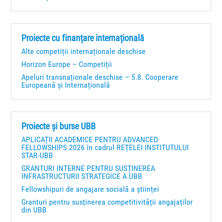
Proiecte cu finanțare internațională
Alte competiții internaționale deschise
Horizon Europe – Competiții
Apeluri transnaționale deschise – 5.8. Cooperare
Europeană și Internațională
Proiecte și burse UBB
APLICAȚII ACADEMICE PENTRU ADVANCED
FELLOWSHIPS 2026 în cadrul REȚELEI INSTITUTULUI
STAR-UBB
GRANTURI INTERNE PENTRU SUSȚINEREA
INFRASTRUCTURII STRATEGICE A UBB
Fellowshipuri de angajare socială a științei
Granturi pentru susţinerea competitivităţii angajaţilor
din UBB