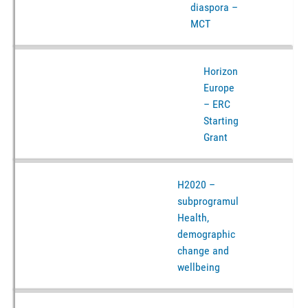
diaspora –
MCT
Horizon
Europe
– ERC
Starting
Grant
H2020 –
subprogramul
Health,
demographic
change and
wellbeing