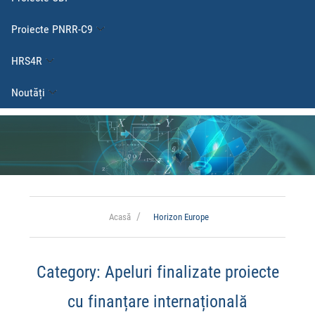
Proiecte PNRR-C9
HRS4R
Noutăți
Acasă
Horizon Europe
Category:
Apeluri finalizate proiecte
cu finanțare internațională