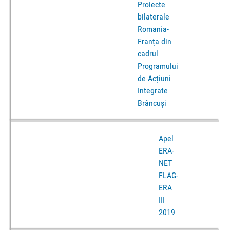
Proiecte
bilaterale
Romania-
Franța din
cadrul
Programului
de Acțiuni
Integrate
Brâncuși
Apel
ERA-
NET
FLAG-
ERA
III
2019