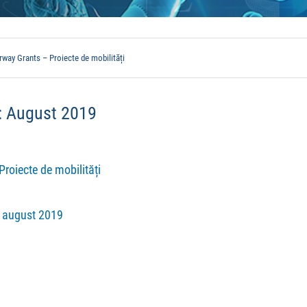
way Grants – Proiecte de mobilități
:
August 2019
oiecte de mobilități
1 august 2019