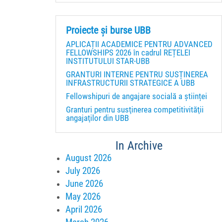
Proiecte și burse UBB
APLICAȚII ACADEMICE PENTRU ADVANCED
FELLOWSHIPS 2026 în cadrul REȚELEI
INSTITUTULUI STAR-UBB
GRANTURI INTERNE PENTRU SUSȚINEREA
INFRASTRUCTURII STRATEGICE A UBB
Fellowshipuri de angajare socială a științei
Granturi pentru susţinerea competitivităţii
angajaţilor din UBB
In Archive
August 2026
July 2026
June 2026
May 2026
April 2026