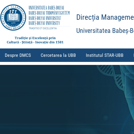
Direcția Management
Universitatea Babeș-B
Despre DMCS
Cercetarea la UBB
Institutul STAR-UBB