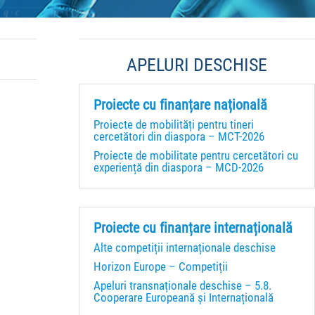
APELURI DESCHISE
Proiecte cu finanțare națională
Proiecte de mobilități pentru tineri
cercetători din diaspora – MCT-2026
Proiecte de mobilitate pentru cercetători cu
experiență din diaspora – MCD-2026
Proiecte cu finanțare internațională
Alte competiții internaționale deschise
Horizon Europe – Competiții
Apeluri transnaționale deschise – 5.8.
Cooperare Europeană și Internațională