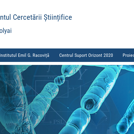
ul Cercetării Științifice
olyai
Institutul Emil G. Racoviță
Centrul Suport Orizont 2020
Proie