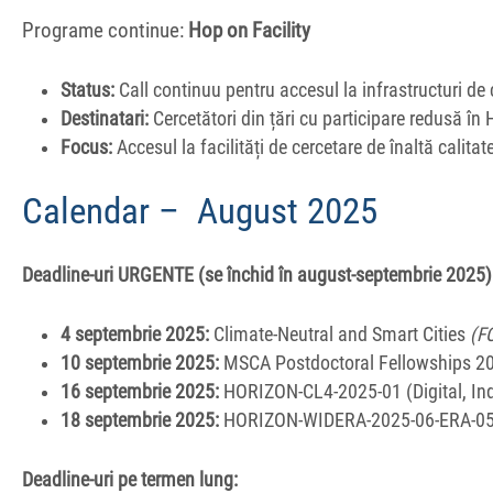
Programe continue:
Hop on Facility
Status:
Call continuu pentru accesul la infrastructuri de 
Destinatari:
Cercetători din țări cu participare redusă în
Focus:
Accesul la facilități de cercetare de înaltă calitat
Calendar – August 2025
Deadline-uri URGENTE (se închid în august-septembrie 2025)
4 septembrie 2025:
Climate-Neutral and Smart Cities
(F
10 septembrie 2025:
MSCA Postdoctoral Fellowships 
16 septembrie 2025:
HORIZON-CL4-2025-01 (Digital, In
18 septembrie 2025:
HORIZON-WIDERA-2025-06-ERA-05 
Deadline-uri pe termen lung: