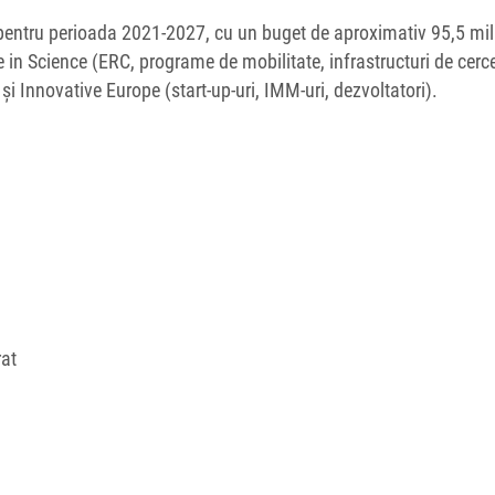
 pentru perioada 2021-2027, cu un buget de aproximativ 95,5 mil
e in Science (ERC, programe de mobilitate, infrastructuri de cerce
 Innovative Europe (start-up-uri, IMM-uri, dezvoltatori).
rat