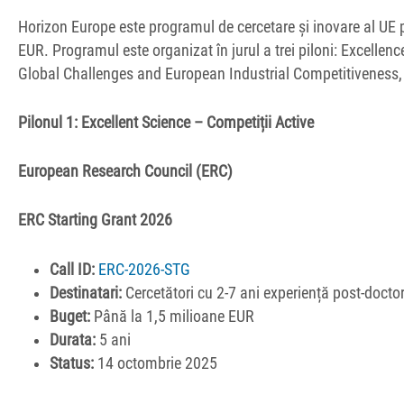
Horizon Europe este programul de cercetare și inovare al UE
EUR. Programul este organizat în jurul a trei piloni: Excellenc
Global Challenges and European Industrial Competitiveness, și
Pilonul 1: Excellent Science – Competiții Active
European Research Council (ERC)
ERC Starting Grant 2026
Call ID:
ERC-2026-STG
Destinatari:
Cercetători cu 2-7 ani experiență post-docto
Buget:
Până la 1,5 milioane EUR
Durata:
5 ani
Status:
14 octombrie 2025