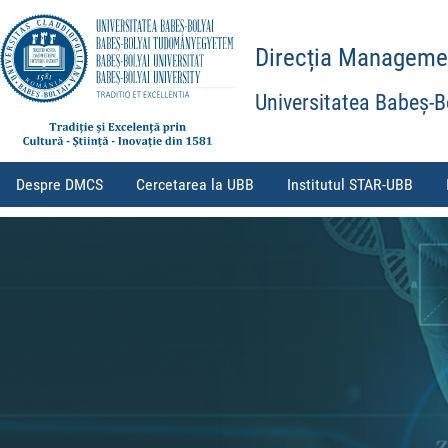
Direcția Management
Universitatea Babeș-B
Despre DMCS
Cercetarea la UBB
Institutul STAR-UBB