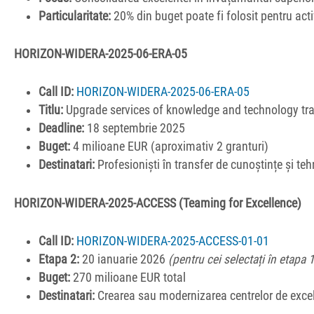
Particularitate:
20% din buget poate fi folosit pentru activ
HORIZON-WIDERA-2025-06-ERA-05
Call ID:
HORIZON-WIDERA-2025-06-ERA-05
Titlu:
Upgrade services of knowledge and technology tra
Deadline:
18 septembrie 2025
Buget:
4 milioane EUR (aproximativ 2 granturi)
Destinatari:
Profesioniști în transfer de cunoștințe și te
HORIZON-WIDERA-2025-ACCESS (Teaming for Excellence)
Call ID:
HORIZON-WIDERA-2025-ACCESS-01-01
Etapa 2:
20 ianuarie 2026
(pentru cei selectați în etapa 
Buget:
270 milioane EUR total
Destinatari:
Crearea sau modernizarea centrelor de excel