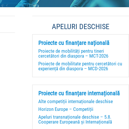
APELURI DESCHISE
Proiecte cu finanțare națională
Proiecte de mobilități pentru tineri
cercetători din diaspora – MCT-2026
Proiecte de mobilitate pentru cercetători cu
experiență din diaspora – MCD-2026
Proiecte cu finanțare internațională
Alte competiții internaționale deschise
Horizon Europe – Competiții
Apeluri transnaționale deschise – 5.8.
Cooperare Europeană și Internațională