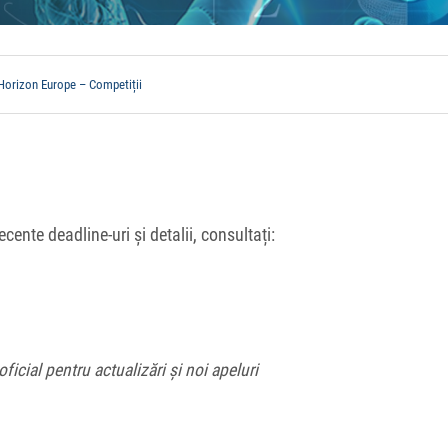
Horizon Europe – Competiții
cente deadline-uri și detalii, consultați:
oficial pentru actualizări și noi apeluri