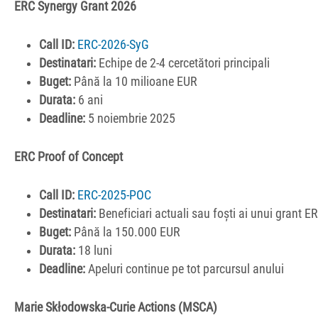
ERC Synergy Grant 2026
Call ID:
ERC-2026-SyG
Destinatari:
Echipe de 2-4 cercetători principali
Buget:
Până la 10 milioane EUR
Durata:
6 ani
Deadline:
5 noiembrie 2025
ERC Proof of Concept
Call ID:
ERC-2025-POC
Destinatari:
Beneficiari actuali sau foști ai unui grant E
Buget:
Până la 150.000 EUR
Durata:
18 luni
Deadline:
Apeluri continue pe tot parcursul anului
Marie Skłodowska-Curie Actions (MSCA)