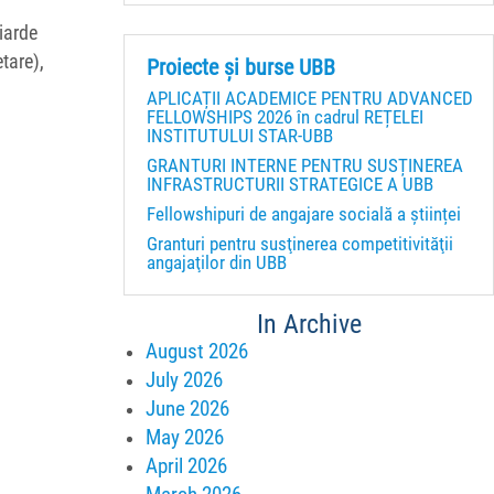
iarde
tare),
Proiecte și burse UBB
APLICAȚII ACADEMICE PENTRU ADVANCED
FELLOWSHIPS 2026 în cadrul REȚELEI
INSTITUTULUI STAR-UBB
GRANTURI INTERNE PENTRU SUSȚINEREA
INFRASTRUCTURII STRATEGICE A UBB
Fellowshipuri de angajare socială a științei
Granturi pentru susţinerea competitivităţii
angajaţilor din UBB
In Archive
August 2026
July 2026
June 2026
May 2026
April 2026