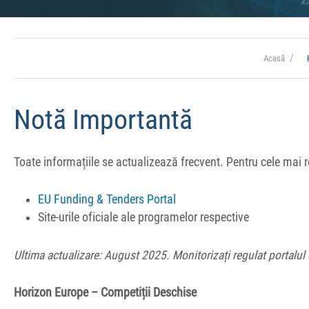
Acasă
Notă Importantă
Toate informațiile se actualizează frecvent. Pentru cele mai re
EU Funding & Tenders Portal
Site-urile oficiale ale programelor respective
Ultima actualizare: August 2025.
Monitorizați regulat portalul 
Horizon Europe – Competiții Deschise