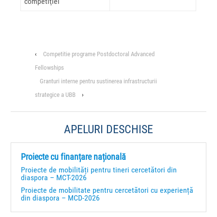
competiţiei
‹
Competitie programe Postdoctoral Advanced
Fellowships
Granturi interne pentru sustinerea infrastructurii
strategice a UBB
›
APELURI DESCHISE
Proiecte cu finanțare națională
Proiecte de mobilități pentru tineri cercetători din
diaspora – MCT-2026
Proiecte de mobilitate pentru cercetători cu experiență
din diaspora – MCD-2026