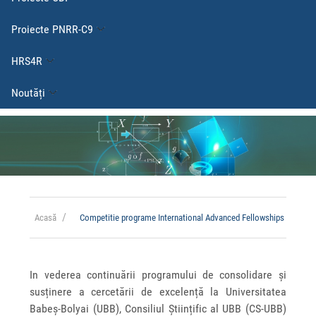
Proiecte PNRR-C9
HRS4R
Noutăți
Acasă
Competitie programe International Advanced Fellowships
In vederea continuării programului de consolidare și
susținere a cercetării de excelență la Universitatea
Babeș-Bolyai (UBB), Consiliul Științific al UBB (CS-UBB)