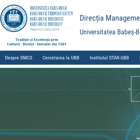
Direcția Management
Universitatea Babeș-B
Despre DMCS
Cercetarea la UBB
Institutul STAR-UBB