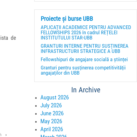
Proiecte și burse UBB
APLICAȚII ACADEMICE PENTRU ADVANCED
FELLOWSHIPS 2026 în cadrul REȚELEI
INSTITUTULUI STAR-UBB
ista de
GRANTURI INTERNE PENTRU SUSȚINEREA
INFRASTRUCTURII STRATEGICE A UBB
Fellowshipuri de angajare socială a științei
Granturi pentru susţinerea competitivităţii
angajaţilor din UBB
In Archive
August 2026
July 2026
June 2026
May 2026
April 2026
h
›