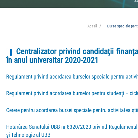
Acasă
Burse speciale pentr
Centralizator privind candidații finanța
în anul universitar 2020-2021
Regulament privind acordarea burselor speciale pentru activit
Regulament privind acordarea burselor pentru studenți – ciclur
Cerere pentru acordarea bursei speciale pentru activitatea știi
Hotărârea Senatului UBB nr 8320/2020 privind Regulamenul de 
și Tehnologie al UBB