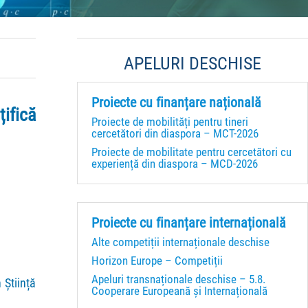
APELURI DESCHISE
Proiecte cu finanțare națională
țifică
Proiecte de mobilități pentru tineri
cercetători din diaspora – MCT-2026
Proiecte de mobilitate pentru cercetători cu
experiență din diaspora – MCD-2026
Proiecte cu finanțare internațională
Alte competiții internaționale deschise
Horizon Europe – Competiții
Apeluri transnaționale deschise – 5.8.
 Știință
Cooperare Europeană și Internațională