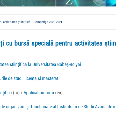
u activitatea științifică – Competiția 2020-2021
ți cu bursă specială pentru activitatea știin
atea științifică la Universitatea Babeș-Bolyai
ile de studii licență și masterat
nțifică
(ro) /
Application form
(en)
organizare și funcționare al Institutului de Studii Avansate în