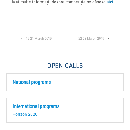
Mai multe informații despre competiție se găsesc
aici.
‹
15-21 March 2019
22-28 March 2019
›
OPEN CALLS
National programs
International programs
Horizon 2020