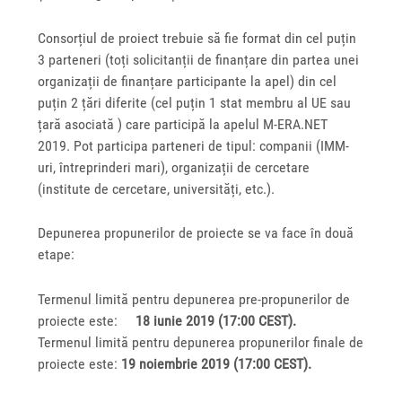
Consorțiul de proiect trebuie să fie format din cel puțin
3 parteneri (toți solicitanții de finanțare din partea unei
organizații de finanțare participante la apel) din cel
puțin 2 țări diferite (cel puțin 1 stat membru al UE sau
țară asociată ) care participă la apelul M-ERA.NET
2019. Pot participa parteneri de tipul: companii (IMM-
uri, întreprinderi mari), organizații de cercetare
(institute de cercetare, universități, etc.).
Depunerea propunerilor de proiecte se va face în două
etape:
Termenul limită pentru depunerea pre-propunerilor de
proiecte este:
18 iunie 2019 (17:00 CEST).
Termenul limită pentru depunerea propunerilor finale de
proiecte este:
19 noiembrie 2019 (17:00 CEST).