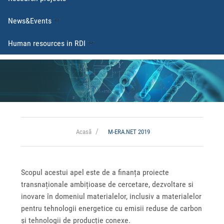
News&Events
Human resources in RDI
Acasă
M-ERA.NET 2019
Scopul acestui apel este de a finanța proiecte
transnaționale ambițioase de cercetare, dezvoltare si
inovare în domeniul materialelor, inclusiv a materialelor
pentru tehnologii energetice cu emisii reduse de carbon
și tehnologii de producție conexe.