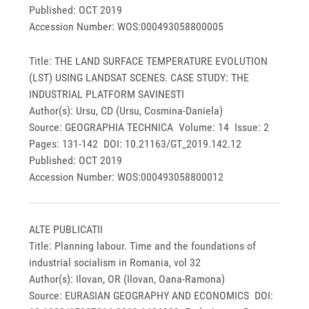
Published: OCT 2019
Accession Number: WOS:000493058800005
Title: THE LAND SURFACE TEMPERATURE EVOLUTION
(LST) USING LANDSAT SCENES. CASE STUDY: THE
INDUSTRIAL PLATFORM SAVINESTI
Author(s): Ursu, CD (Ursu, Cosmina-Daniela)
Source: GEOGRAPHIA TECHNICA Volume: 14 Issue: 2
Pages: 131-142 DOI: 10.21163/GT_2019.142.12
Published: OCT 2019
Accession Number: WOS:000493058800012
ALTE PUBLICATII
Title: Planning labour. Time and the foundations of
industrial socialism in Romania, vol 32
Author(s): Ilovan, OR (Ilovan, Oana-Ramona)
Source: EURASIAN GEOGRAPHY AND ECONOMICS DOI: