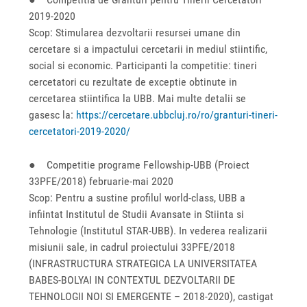
2019-2020
Scop: Stimularea dezvoltarii resursei umane din
cercetare si a impactului cercetarii in mediul stiintific,
social si economic. Participanti la competitie: tineri
cercetatori cu rezultate de exceptie obtinute in
cercetarea stiintifica la UBB. Mai multe detalii se
gasesc la:
https://cercetare.ubbcluj.ro/ro/granturi-tineri-
cercetatori-2019-2020/
● Competitie programe Fellowship-UBB (Proiect
33PFE/2018) februarie-mai 2020
Scop: Pentru a sustine profilul world-class, UBB a
infiintat Institutul de Studii Avansate in Stiinta si
Tehnologie (Institutul STAR-UBB). In vederea realizarii
misiunii sale, in cadrul proiectului 33PFE/2018
(INFRASTRUCTURA STRATEGICA LA UNIVERSITATEA
BABES-BOLYAI IN CONTEXTUL DEZVOLTARII DE
TEHNOLOGII NOI SI EMERGENTE – 2018-2020), castigat