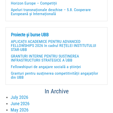
Horizon Europe – Competiții
Apeluri transnaționale deschise – 5.8. Cooperare
Europeană și Internațională
Proiecte și burse UBB
APLICAȚII ACADEMICE PENTRU ADVANCED
FELLOWSHIPS 2026 în cadrul REȚELEI INSTITUTULUI
STAR-UBB
GRANTURI INTERNE PENTRU SUSȚINEREA
INFRASTRUCTURII STRATEGICE A UBB
Fellowshipuri de angajare socială a științei
Granturi pentru susţinerea competitivităţii angajaţilor
din UBB
In Archive
July 2026
June 2026
May 2026