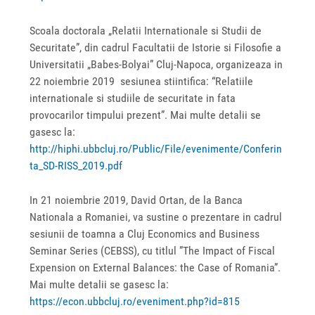
Scoala doctorala „Relatii Internationale si Studii de
Securitate”, din cadrul Facultatii de Istorie si Filosofie a
Universitatii „Babes-Bolyai” Cluj-Napoca, organizeaza in
22 noiembrie 2019 sesiunea stiintifica: “Relatiile
internationale si studiile de securitate in fata
provocarilor timpului prezent”. Mai multe detalii se
gasesc la:
http://hiphi.ubbcluj.ro/Public/File/evenimente/Conferin
ta_SD-RISS_2019.pdf
In 21 noiembrie 2019, David Ortan, de la Banca
Nationala a Romaniei, va sustine o prezentare in cadrul
sesiunii de toamna a Cluj Economics and Business
Seminar Series (CEBSS), cu titlul ”The Impact of Fiscal
Expension on External Balances: the Case of Romania”.
Mai multe detalii se gasesc la:
https://econ.ubbcluj.ro/eveniment.php?id=815