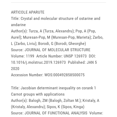
ARTICOLE APARUTE
Title: Crystal and molecular structure of ostarine and
andarine
Author(s): Turza, A (Turza, Alexandru); Pop, A (Pop,
Aurel); Muresan-Pop, M (Muresan-Pop, Marieta); Zarbo,
L (Zarbo, Liviu); Borodi, G (Borodi, Gheorghe)
Source: JOURNAL OF MOLECULAR STRUCTURE
Volume: 1199 Article Number: UNSP 126973 DOI:
10.1016/j.molstruc.2019.126973 Published: JAN 5
2020
Accession Number: WOS:000492858500075
Title: Jacobian determinant inequality on corank 1
Carnot groups with applications
Author(s): Balogh, ZM (Balogh, Zoltan M.); Kristaly, A
(Kristaly, Alexandru); Sipos, K (Sipos, Kinga)
Source: JOURNAL OF FUNCTIONAL ANALYSIS Volume: