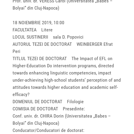
Prof. univ. dr. VERESS Carol (Universitatea „Babes –
Bolyai” din Cluj-Napoca)
18 NOIEMBRIE 2019, 10:00
FACULTATEA Litere
LOCUL SUSTINERII sala D. Popovici
AUTORUL TEZEI DE DOCTORAT WEINBERGER Efrat
Peri
TITLUL TEZEI DE DOCTORAT The Impact of EFL on
Higher-Education Do intervention programs, directed
towards enhancing linguistic competencies, impact
under-achieving high-school students’ perception of and
attitudes towards higher education and academic self-
efficacy?
DOMENIUL DE DOCTORAT Filologie
COMISIA DE DOCTORAT Presedinte:
Conf. univ. dr. CHIRA Dorin (Universitatea „Babes –
Bolyai” din Cluj-Napoca)
Conducator/Conducatori de doctorat: