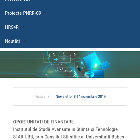
Proiecte PNRR-C9
HRS4R
Noutăți
Acasă
Newsletter 8-14 noiembrie 2019
OPORTUNITATI DE FINANTARE
Institutul de Studii Avansate in Stiinta si Tehnologie
STAR-UBB, prin Consiliul Stiintific al Universitatii Babes-