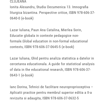
CLUJEANA
Ionita Alexandru, Studia Oecumenica 13. Imnografia
liturgica bizantina. Perspective critice, ISBN 978-606-37-
0640-0 (e-book)
Lazar Iuliana, Paun Ana Catalina, Mierlea Sorin,
Educatie globala in contexte pedagogice non‐
formale.Global education in non‐formal educational
contexts, ISBN 978‐606‐37‐0645‐5 (e-book)
Lazar Iuliana, Ghid pentru analiza statistica a datelor in
cercetarea educationala. A guide for statistical analysis
of data in the educational research, ISBN 978‐606‐37‐
0643‐1 (e-book)
Ianc Dorina, Tehnici de facilitare neuroproprioceptiva –
Aplicatii practice pentru membrul superior editia a II-a
revizuita si adaugita, ISBN 978-606-37-0632-5