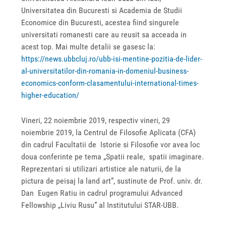
Universitatea din Bucuresti si Academia de Studii
Economice din Bucuresti, acestea fiind singurele
universitati romanesti care au reusit sa acceada in
acest top. Mai multe detalii se gasesc la:
https://news.ubbcluj.ro/ubb-isi-mentine-pozitia-de-lider-
al-universitatilor-din-romania-in-domeniul-business-
economics-conform-clasamentului-international-times-
higher-education/
Vineri, 22 noiembrie 2019, respectiv vineri, 29
noiembrie 2019, la Centrul de Filosofie Aplicata (CFA)
din cadrul Facultatii de Istorie si Filosofie vor avea loc
doua conferinte pe tema „Spatii reale, spatii imaginare.
Reprezentari si utilizari artistice ale naturii, de la
pictura de peisaj la land art”, sustinute de Prof. univ. dr.
Dan Eugen Ratiu in cadrul programului Advanced
Fellowship „Liviu Rusu” al Institutului STAR-UBB.