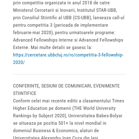
prin competitia organizata in anul 2018 de catre
Ministerul Cercetarii si Inovarii, Institutul STAR-UBB,
prin Consiliul Stiintific al UBB (CS-UBB), lanseaza call-ul
pentru competitia 3 (perioada de implementare
februarie-mai 2020), pentru urmatoarele programe:
Advanced Fellowships Interne si Advanced Fellowships
Externe. Mai multe detalii se gasesc la:
https://cercetare.ubbcluj.ro/ro/competitia-3-fellowship-
2020/
CONFERINTE, SESIUNI DE COMUNICARI, EVENIMENTE
STIINTIFICE
Conform celei mai recente editii a clasamentului Times
Higher Education pe domenii (THE World University
Rankings by Subject 2020), Universitatea Babes-Bolyai
se situeaza pe pozitia 501+ la nivel mondial in
domeniul Business & Economics, alaturi de
Universitatea Alexandru Ioan Cuza din Iasi,