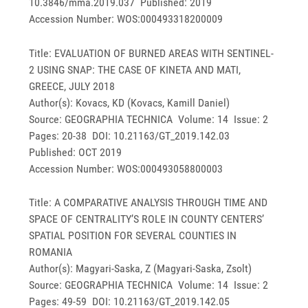
10.3846/mma.2019.037 Published: 2019
Accession Number: WOS:000493318200009
Title: EVALUATION OF BURNED AREAS WITH SENTINEL-
2 USING SNAP: THE CASE OF KINETA AND MATI,
GREECE, JULY 2018
Author(s): Kovacs, KD (Kovacs, Kamill Daniel)
Source: GEOGRAPHIA TECHNICA Volume: 14 Issue: 2
Pages: 20-38 DOI: 10.21163/GT_2019.142.03
Published: OCT 2019
Accession Number: WOS:000493058800003
Title: A COMPARATIVE ANALYSIS THROUGH TIME AND
SPACE OF CENTRALITY’S ROLE IN COUNTY CENTERS’
SPATIAL POSITION FOR SEVERAL COUNTIES IN
ROMANIA
Author(s): Magyari-Saska, Z (Magyari-Saska, Zsolt)
Source: GEOGRAPHIA TECHNICA Volume: 14 Issue: 2
Pages: 49-59 DOI: 10.21163/GT_2019.142.05