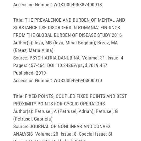
Accession Number: WOS:000495887400018
Title: THE PREVALENCE AND BURDEN OF MENTAL AND
SUBSTANCE USE DISORDERS IN ROMANIA: FINDINGS
FROM THE GLOBAL BURDEN OF DISEASE STUDY 2016
Author(s): Iovu, MB (Iovu, Mihai-Bogdan); Breaz, MA
(Breaz, Maria Alina)
Source: PSYCHIATRIA DANUBINA Volume: 31 Issue: 4
Pages: 457-464 DOI: 10.24869/psyd.2019.457
Published: 2019
Accession Number: WOS:000494946800010
Title: FIXED POINTS, COUPLED FIXED POINTS AND BEST
PROXIMITY POINTS FOR CYCLIC OPERATORS
Author(s): Petrusel, A (Petrusel, Adrian); Petrusel, G
(Petrusel, Gabriela)
Source: JOURNAL OF NONLINEAR AND CONVEX
ANALYSIS Volume: 20 Issue: 8 Special Issue: SI