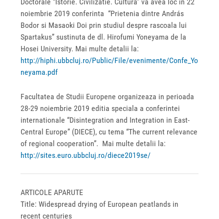
Doctorale “Istorie. Civilizatie. Cultura” va avea loc in 22
noiembrie 2019 conferinta “Prietenia dintre András
Bodor si Masaoki Doi prin studiul despre rascoala lui
Spartakus” sustinuta de dl. Hirofumi Yoneyama de la
Hosei University. Mai multe detalii la:
http://hiphi.ubbcluj.ro/Public/File/evenimente/Confe_Yo
neyama.pdf
Facultatea de Studii Europene organizeaza in perioada
28-29 noiembrie 2019 editia speciala a conferintei
internationale “Disintegration and Integration in East-
Central Europe” (DIECE), cu tema “The current relevance
of regional cooperation”. Mai multe detalii la:
http://sites.euro.ubbcluj.ro/diece2019se/
ARTICOLE APARUTE
Title: Widespread drying of European peatlands in
recent centuries