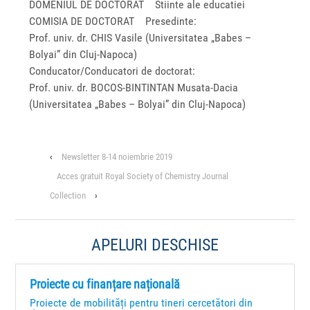
DOMENIUL DE DOCTORAT Stiinte ale educatiei
COMISIA DE DOCTORAT Presedinte:
Prof. univ. dr. CHIS Vasile (Universitatea „Babes –
Bolyai” din Cluj-Napoca)
Conducator/Conducatori de doctorat:
Prof. univ. dr. BOCOS-BINTINTAN Musata-Dacia
(Universitatea „Babes – Bolyai” din Cluj-Napoca)
‹
Newsletter 8-14 noiembrie 2019
Acces gratuit Royal Society of Chemistry Journal
Collection
›
APELURI DESCHISE
Proiecte cu finanțare națională
Proiecte de mobilități pentru tineri cercetători din