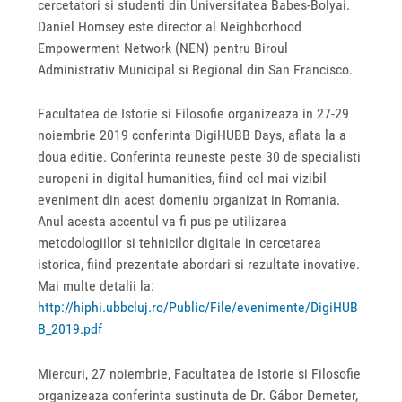
cercetatori si studenti din Universitatea Babes-Bolyai.
Daniel Homsey este director al Neighborhood
Empowerment Network (NEN) pentru Biroul
Administrativ Municipal si Regional din San Francisco.
Facultatea de Istorie si Filosofie organizeaza in 27-29
noiembrie 2019 conferinta DigiHUBB Days, aflata la a
doua editie. Conferinta reuneste peste 30 de specialisti
europeni in digital humanities, fiind cel mai vizibil
eveniment din acest domeniu organizat in Romania.
Anul acesta accentul va fi pus pe utilizarea
metodologiilor si tehnicilor digitale in cercetarea
istorica, fiind prezentate abordari si rezultate inovative.
Mai multe detalii la:
http://hiphi.ubbcluj.ro/Public/File/evenimente/DigiHUB
B_2019.pdf
Miercuri, 27 noiembrie, Facultatea de Istorie si Filosofie
organizeaza conferinta sustinuta de Dr. Gábor Demeter,