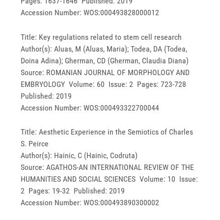
Pages: 1637-1646 Published: 2019
Accession Number: WOS:000493828000012
Title: Key regulations related to stem cell research
Author(s): Aluas, M (Aluas, Maria); Todea, DA (Todea,
Doina Adina); Gherman, CD (Gherman, Claudia Diana)
Source: ROMANIAN JOURNAL OF MORPHOLOGY AND
EMBRYOLOGY Volume: 60 Issue: 2 Pages: 723-728
Published: 2019
Accession Number: WOS:000493322700044
Title: Aesthetic Experience in the Semiotics of Charles
S. Peirce
Author(s): Hainic, C (Hainic, Codruta)
Source: AGATHOS-AN INTERNATIONAL REVIEW OF THE
HUMANITIES AND SOCIAL SCIENCES Volume: 10 Issue:
2 Pages: 19-32 Published: 2019
Accession Number: WOS:000493890300002