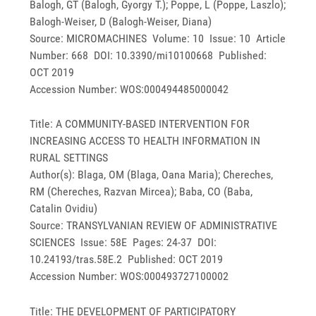
Balogh, GT (Balogh, Gyorgy T.); Poppe, L (Poppe, Laszlo);
Balogh-Weiser, D (Balogh-Weiser, Diana)
Source: MICROMACHINES Volume: 10 Issue: 10 Article
Number: 668 DOI: 10.3390/mi10100668 Published:
OCT 2019
Accession Number: WOS:000494485000042
Title: A COMMUNITY-BASED INTERVENTION FOR
INCREASING ACCESS TO HEALTH INFORMATION IN
RURAL SETTINGS
Author(s): Blaga, OM (Blaga, Oana Maria); Chereches,
RM (Chereches, Razvan Mircea); Baba, CO (Baba,
Catalin Ovidiu)
Source: TRANSYLVANIAN REVIEW OF ADMINISTRATIVE
SCIENCES Issue: 58E Pages: 24-37 DOI:
10.24193/tras.58E.2 Published: OCT 2019
Accession Number: WOS:000493727100002
Title: THE DEVELOPMENT OF PARTICIPATORY