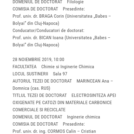
DOMENIUL DE DOCTORAT Filologie
COMISIA DE DOCTORAT Presedinte:
Prof. univ. dr. BRAGA Corin (Universitatea „Babes –
Bolyai” din Cluj-Napoca)
Conducator/Conducatori de doctorat:
Prof. univ. dr. BICAN Ioana (Universitatea „Babes –
Bolyai” din Cluj-Napoca)
28 NOIEMBRIE 2019, 10:00
FACULTATEA Chimie si Inginerie Chimica
LOCUL SUSTINERII Sala 97
AUTORUL TEZEI DE DOCTORAT MARINCEAN Ana –
Domnica (cas. RUS)
TITLUL TEZEI DE DOCTORAT ELECTROSINTEZA APEI
OXIGENATE PE CATOZI DIN MATERIALE CARBONICE
COMERCIALE SI RECICLATE
DOMENIUL DE DOCTORAT Inginerie chimica
COMISIA DE DOCTORAT Presedinte:
Prof. univ. dr. ing. CORMOS Calin – Cristian