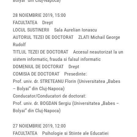
Bolyai” din Cluj-Napoca)
28 NOIEMBRIE 2019, 15:00
FACULTATEA Drept
LOCUL SUSTINERII Sala Aurelian Ionascu
AUTORUL TEZEI DE DOCTORAT ZLATI Michail George
Rudolf
TITLUL TEZEI DE DOCTORAT Accesul neautorizat la un
sistem informatic, frauda si falsul informatic
DOMENIUL DE DOCTORAT Drept
COMISIA DE DOCTORAT Presedinte:
Prof. univ. dr. STRETEANU Florin (Universitatea „Babes
– Bolyai” din Cluj-Napoca)
Conducator/Conducatori de doctorat:
Prof. univ. dr. BOGDAN Sergiu (Universitatea „Babes –
Bolyai” din Cluj-Napoca)
27 NOIEMBRIE 2019, 12:00
FACULTATEA Psihologie si Stiinte ale Educatiei