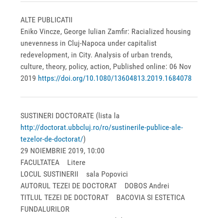
ALTE PUBLICATII
Eniko Vincze, George Iulian Zamfir: Racialized housing
unevenness in Cluj-Napoca under capitalist
redevelopment, in City. Analysis of urban trends,
culture, theory, policy, action, Published online: 06 Nov
2019
https://doi.org/10.1080/13604813.2019.1684078
SUSTINERI DOCTORATE (lista la
http://doctorat.ubbcluj.ro/ro/sustinerile-publice-ale-
tezelor-de-doctorat/
)
29 NOIEMBRIE 2019, 10:00
FACULTATEA Litere
LOCUL SUSTINERII sala Popovici
AUTORUL TEZEI DE DOCTORAT DOBOS Andrei
TITLUL TEZEI DE DOCTORAT BACOVIA SI ESTETICA
FUNDALURILOR