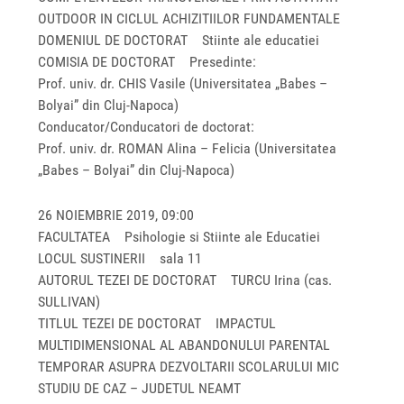
OUTDOOR IN CICLUL ACHIZITIILOR FUNDAMENTALE
DOMENIUL DE DOCTORAT Stiinte ale educatiei
COMISIA DE DOCTORAT Presedinte:
Prof. univ. dr. CHIS Vasile (Universitatea „Babes –
Bolyai” din Cluj-Napoca)
Conducator/Conducatori de doctorat:
Prof. univ. dr. ROMAN Alina – Felicia (Universitatea
„Babes – Bolyai” din Cluj-Napoca)
26 NOIEMBRIE 2019, 09:00
FACULTATEA Psihologie si Stiinte ale Educatiei
LOCUL SUSTINERII sala 11
AUTORUL TEZEI DE DOCTORAT TURCU Irina (cas.
SULLIVAN)
TITLUL TEZEI DE DOCTORAT IMPACTUL
MULTIDIMENSIONAL AL ABANDONULUI PARENTAL
TEMPORAR ASUPRA DEZVOLTARII SCOLARULUI MIC
STUDIU DE CAZ – JUDETUL NEAMT