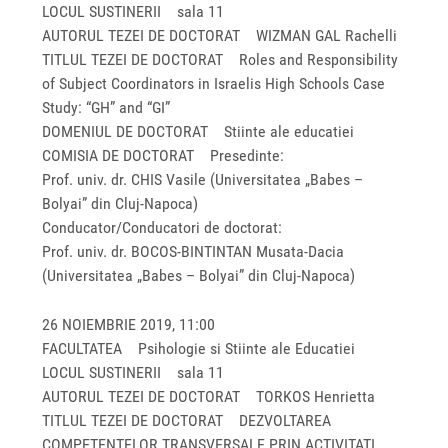
LOCUL SUSTINERII sala 11
AUTORUL TEZEI DE DOCTORAT WIZMAN GAL Rachelli
TITLUL TEZEI DE DOCTORAT Roles and Responsibility
of Subject Coordinators in Israelis High Schools Case
Study: “GH” and “GI”
DOMENIUL DE DOCTORAT Stiinte ale educatiei
COMISIA DE DOCTORAT Presedinte:
Prof. univ. dr. CHIS Vasile (Universitatea „Babes –
Bolyai” din Cluj-Napoca)
Conducator/Conducatori de doctorat:
Prof. univ. dr. BOCOS-BINTINTAN Musata-Dacia
(Universitatea „Babes – Bolyai” din Cluj-Napoca)
26 NOIEMBRIE 2019, 11:00
FACULTATEA Psihologie si Stiinte ale Educatiei
LOCUL SUSTINERII sala 11
AUTORUL TEZEI DE DOCTORAT TORKOS Henrietta
TITLUL TEZEI DE DOCTORAT DEZVOLTAREA
COMPETENTELOR TRANSVERSALE PRIN ACTIVITATI