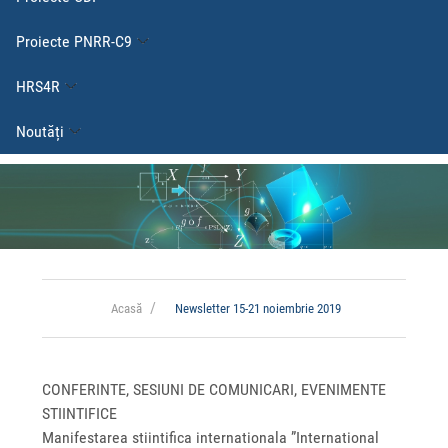
Proiecte PNRR-C9
HRS4R
Noutăți
Acasă
Newsletter 15-21 noiembrie 2019
CONFERINTE, SESIUNI DE COMUNICARI, EVENIMENTE
STIINTIFICE
Manifestarea stiintifica internationala ”International