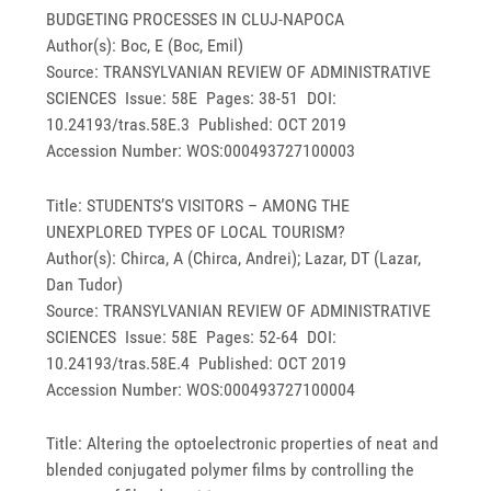
BUDGETING PROCESSES IN CLUJ-NAPOCA
Author(s): Boc, E (Boc, Emil)
Source: TRANSYLVANIAN REVIEW OF ADMINISTRATIVE
SCIENCES Issue: 58E Pages: 38-51 DOI:
10.24193/tras.58E.3 Published: OCT 2019
Accession Number: WOS:000493727100003
Title: STUDENTS’S VISITORS – AMONG THE
UNEXPLORED TYPES OF LOCAL TOURISM?
Author(s): Chirca, A (Chirca, Andrei); Lazar, DT (Lazar,
Dan Tudor)
Source: TRANSYLVANIAN REVIEW OF ADMINISTRATIVE
SCIENCES Issue: 58E Pages: 52-64 DOI:
10.24193/tras.58E.4 Published: OCT 2019
Accession Number: WOS:000493727100004
Title: Altering the optoelectronic properties of neat and
blended conjugated polymer films by controlling the