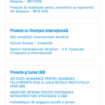
diaspora – MCT-2026
Proiecte de mobilitate pentru cercetători cu experiență
din diaspora – MCD-2026
Proiecte cu finanțare internațională
Alte competiții internaționale deschise
Horizon Europe – Competiții
Apeluri transnaționale deschise – 5.8. Cooperare
Europeană și Internațională
Proiecte și burse UBB
APLICAȚII ACADEMICE PENTRU ADVANCED
FELLOWSHIPS 2026 în cadrul REȚELEI INSTITUTULUI
STAR-UBB
GRANTURI INTERNE PENTRU SUSȚINEREA
INFRASTRUCTURII STRATEGICE A UBB
Fellowshipuri de angajare socială a științei