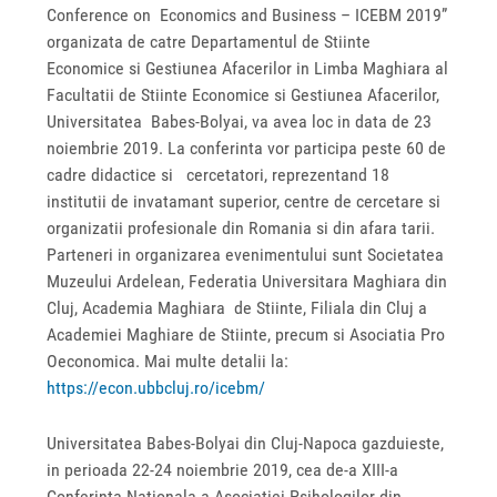
Conference on Economics and Business – ICEBM 2019”
organizata de catre Departamentul de Stiinte
Economice si Gestiunea Afacerilor in Limba Maghiara al
Facultatii de Stiinte Economice si Gestiunea Afacerilor,
Universitatea Babes-Bolyai, va avea loc in data de 23
noiembrie 2019. La conferinta vor participa peste 60 de
cadre didactice si cercetatori, reprezentand 18
institutii de invatamant superior, centre de cercetare si
organizatii profesionale din Romania si din afara tarii.
Parteneri in organizarea evenimentului sunt Societatea
Muzeului Ardelean, Federatia Universitara Maghiara din
Cluj, Academia Maghiara de Stiinte, Filiala din Cluj a
Academiei Maghiare de Stiinte, precum si Asociatia Pro
Oeconomica. Mai multe detalii la:
https://econ.ubbcluj.ro/icebm/
Universitatea Babes-Bolyai din Cluj-Napoca gazduieste,
in perioada 22-24 noiembrie 2019, cea de-a XIII-a
Conferinta Nationala a Asociatiei Psihologilor din