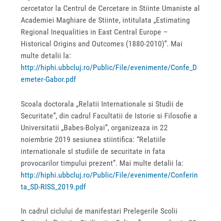
cercetator la Centrul de Cercetare in Stiinte Umaniste al
Academiei Maghiare de Stiinte, intitulata „Estimating
Regional Inequalities in East Central Europe –
Historical Origins and Outcomes (1880-2010)”. Mai
multe detalii la:
http://hiphi.ubbcluj.ro/Public/File/evenimente/Confe_D
emeter-Gabor.pdf
Scoala doctorala „Relatii Internationale si Studii de
Securitate”, din cadrul Facultatii de Istorie si Filosofie a
Universitatii „Babes-Bolyai”, organizeaza in 22
noiembrie 2019 sesiunea stiintifica: “Relatiile
internationale sI studiile de securitate in fata
provocarilor timpului prezent”. Mai multe detalii la:
http://hiphi.ubbcluj.ro/Public/File/evenimente/Conferin
ta_SD-RISS_2019.pdf
In cadrul ciclului de manifestari Prelegerile Scolii