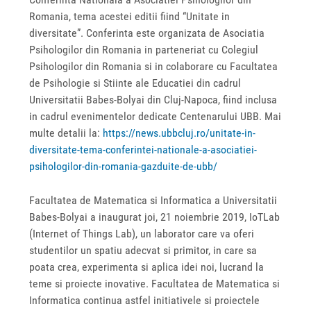
Romania, tema acestei editii fiind “Unitate in
diversitate”. Conferinta este organizata de Asociatia
Psihologilor din Romania in parteneriat cu Colegiul
Psihologilor din Romania si in colaborare cu Facultatea
de Psihologie si Stiinte ale Educatiei din cadrul
Universitatii Babes-Bolyai din Cluj-Napoca, fiind inclusa
in cadrul evenimentelor dedicate Centenarului UBB. Mai
multe detalii la:
https://news.ubbcluj.ro/unitate-in-
diversitate-tema-conferintei-nationale-a-asociatiei-
psihologilor-din-romania-gazduite-de-ubb/
Facultatea de Matematica si Informatica a Universitatii
Babes-Bolyai a inaugurat joi, 21 noiembrie 2019, IoTLab
(Internet of Things Lab), un laborator care va oferi
studentilor un spatiu adecvat si primitor, in care sa
poata crea, experimenta si aplica idei noi, lucrand la
teme si proiecte inovative. Facultatea de Matematica si
Informatica continua astfel initiativele si proiectele