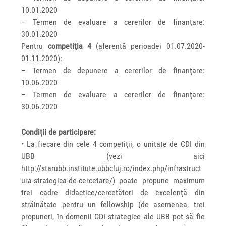
10.01.2020
– Termen de evaluare a cererilor de finanţare:
30.01.2020
Pentru
competiţia 4
(aferentă perioadei 01.07.2020-
01.11.2020):
– Termen de depunere a cererilor de finanţare:
10.06.2020
– Termen de evaluare a cererilor de finanţare:
30.06.2020
Condiții de participare:
• La fiecare din cele 4 competiții, o unitate de CDI din
UBB (vezi aici
http://starubb.institute.ubbcluj.ro/index.php/infrastruct
ura-strategica-de-cercetare/) poate propune maximum
trei cadre didactice/cercetători de excelenţă din
străinătate pentru un fellowship (de asemenea, trei
propuneri, în domenii CDI strategice ale UBB pot să fie