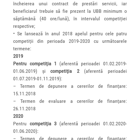
încheierea unui contract de prestări servicii, iar
beneficiarul trebuie să fie prezent la UBB minimum o
săptămână (40 ore/lună), în intervalul competiției
respective;
• Se lansează în anul 2018 apelul pentru cele patru
competiţii din perioada 2019-2020 cu următoarele
termene:
2019
Pentru competiţia 1
(aferentă perioadei 01.02.2019-
01.06.2019) şi
competiţia 2
(aferentă perioadei
01.07.2019-01.11.2019):
– Termen de depunere a cererilor de finanţare:
15.11.2018
– Termen de evaluare a cererilor de finanţare:
26.11.2018
2020
Pentru
competiţia 3
(aferentă perioadei 01.02.2020-
01.06.2020):
– Termen de depunere a cererilor de finanţare: