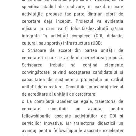
specifica stadiul de realizare, în cazul în care
activitățile propuse fac parte dintr-un efort de
cercetare deja început. Proiectul va evidenția
măsura în care va fi folosită/dezvoltată și/sau
integrată în activități complexe (CDI, didactic,
cultural, sau sportiv) infrastructura rUBB;
o Scrisoare de accept din partea unității de
cercetare în care se va derula cercetarea propusă.
Scrisoarea trebuie să conțină elemente
convingătoare privind acceptarea candidatului și
capacitatea de susținere a proiectului în cadrul
unității de cercetare. Constituie un avantaj nivelul
de acreditare al unității de cercertare;
o La contribuţii academice egale, traiectoria de
cercetare constituie un avantaj pentru
fellowshipurile asociate activităţilor de CDI şi
serviciilor inovative, iar traiectoria didactică un
avantaj pentru fellowshipurile asociate excelenţei