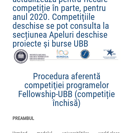
competiție în parte, pentru
anul 2020. Competițiile
deschise se pot consulta la
secțiunea
Apeluri deschise
proiecte și burse UBB
Procedura aferentă
competiţiei programelor
Fellowship-UBB (competiție
închisă)
PREAMBUL