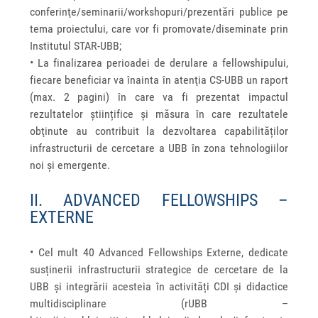
conferinţe/seminarii/workshopuri/prezentări publice pe
tema proiectului, care vor fi promovate/diseminate prin
Institutul STAR-UBB;
• La finalizarea perioadei de derulare a fellowshipului,
fiecare beneficiar va înainta în atenţia CS-UBB un raport
(max. 2 pagini) în care va fi prezentat impactul
rezultatelor științifice și măsura în care rezultatele
obţinute au contribuit la dezvoltarea capabilităților
infrastructurii de cercetare a UBB în zona tehnologiilor
noi și emergente.
II. ADVANCED FELLOWSHIPS –
EXTERNE
• Cel mult 40 Advanced Fellowships Externe, dedicate
susținerii infrastructurii strategice de cercetare de la
UBB și integrării acesteia în activități CDI și didactice
multidisciplinare (rUBB –