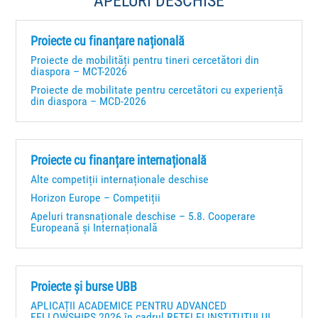
APELURI DESCHISE
Proiecte cu finanțare națională
Proiecte de mobilități pentru tineri cercetători din
diaspora – MCT-2026
Proiecte de mobilitate pentru cercetători cu experiență
din diaspora – MCD-2026
Proiecte cu finanțare internațională
Alte competiții internaționale deschise
Horizon Europe – Competiții
Apeluri transnaționale deschise – 5.8. Cooperare
Europeană și Internațională
Proiecte și burse UBB
APLICAȚII ACADEMICE PENTRU ADVANCED
FELLOWSHIPS 2026 în cadrul REȚELEI INSTITUTULUI