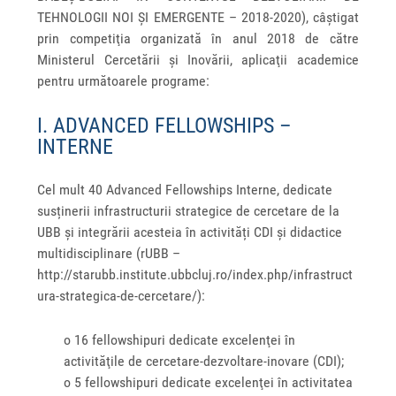
TEHNOLOGII NOI ȘI EMERGENTE – 2018-2020), câștigat
prin competiţia organizată în anul 2018 de către
Ministerul Cercetării și Inovării, aplicaţii academice
pentru următoarele programe:
I. ADVANCED FELLOWSHIPS –
INTERNE
Cel mult 40 Advanced Fellowships Interne, dedicate
susținerii infrastructurii strategice de cercetare de la
UBB și integrării acesteia în activități CDI și didactice
multidisciplinare (rUBB –
http://starubb.institute.ubbcluj.ro/index.php/infrastruct
ura-strategica-de-cercetare/):
o 16 fellowshipuri dedicate excelenţei în
activităţile de cercetare-dezvoltare-inovare (CDI);
o 5 fellowshipuri dedicate excelenţei în activitatea