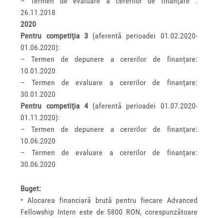
– Termen de evaluare a cererilor de finanţare :
26.11.2018
2020
Pentru competiţia 3
(aferentă perioadei 01.02.2020-
01.06.2020):
– Termen de depunere a cererilor de finanţare:
10.01.2020
– Termen de evaluare a cererilor de finanţare:
30.01.2020
Pentru competiţia 4
(aferentă perioadei 01.07.2020-
01.11.2020):
– Termen de depunere a cererilor de finanţare:
10.06.2020
– Termen de evaluare a cererilor de finanţare:
30.06.2020
Buget:
• Alocarea financiară brută pentru fiecare Advanced
Fellowship Intern este de 5800 RON, corespunzătoare