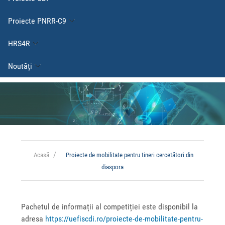
Proiecte PNRR-C9
HRS4R
Noutăți
Acasă
Proiecte de mobilitate pentru tineri cercetători din
diaspora
Pachetul de informații al competiției este disponibil la
adresa
https://uefiscdi.ro/proiecte-de-mobilitate-pentru-