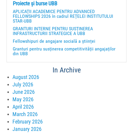
Proiecte și burse UBB
APLICAȚII ACADEMICE PENTRU ADVANCED
FELLOWSHIPS 2026 în cadrul REȚELEI INSTITUTULUI
STAR-UBB
GRANTURI INTERNE PENTRU SUSȚINEREA
INFRASTRUCTURII STRATEGICE A UBB
Fellowshipuri de angajare socială a științei
Granturi pentru susţinerea competitivităţii angajaţilor
din UBB
In Archive
August 2026
July 2026
June 2026
May 2026
April 2026
March 2026
February 2026
January 2026