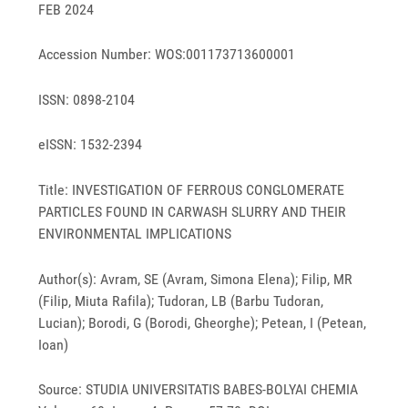
FEB 2024
Accession Number: WOS:001173713600001
ISSN: 0898-2104
eISSN: 1532-2394
Title: INVESTIGATION OF FERROUS CONGLOMERATE
PARTICLES FOUND IN CARWASH SLURRY AND THEIR
ENVIRONMENTAL IMPLICATIONS
Author(s): Avram, SE (Avram, Simona Elena); Filip, MR
(Filip, Miuta Rafila); Tudoran, LB (Barbu Tudoran,
Lucian); Borodi, G (Borodi, Gheorghe); Petean, I (Petean,
Ioan)
Source: STUDIA UNIVERSITATIS BABES-BOLYAI CHEMIA