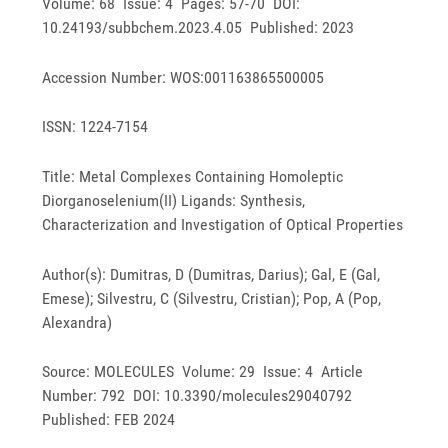
Volume: 68 Issue: 4 Pages: 57-70 DOI:
10.24193/subbchem.2023.4.05 Published: 2023
Accession Number: WOS:001163865500005
ISSN: 1224-7154
Title: Metal Complexes Containing Homoleptic
Diorganoselenium(II) Ligands: Synthesis,
Characterization and Investigation of Optical Properties
Author(s): Dumitras, D (Dumitras, Darius); Gal, E (Gal,
Emese); Silvestru, C (Silvestru, Cristian); Pop, A (Pop,
Alexandra)
Source: MOLECULES Volume: 29 Issue: 4 Article
Number: 792 DOI: 10.3390/molecules29040792
Published: FEB 2024