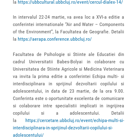
la
https://ubbcultural.ubbcluj.ro/event/cercul-dialex-14/
In intervalul 22-24 martie, va avea loc a XVI-a editie a
conferintei internationale “Air and Water – Components
of the Environment”, la Facultatea de Geografie. Detalii
la
https://aerapa.conference.ubbcluj.ro/
Facultatea de Psihologie si Stiinte ale Educatiei din
cadrul Universitatii Babes-Bolyai in colaborare cu
Universitatea de Stiinte Agricole si Medicina Veterinara
va invita la prima editie a conferintei Echipa multi- si
interdisciplinara in sprijinul dezvoltarii copilului si
adolescentului, in data de 23 martie, de la ora 9.00.
Conferinta este o oportunitate excelenta de comunicare
si colaborare intre specialistii implicati in ingrijirea
copilului si a adolescentului. Detalii
la
https://cercetare.ubbcluj.ro/event/echipa-multi-si-
interdisciplinara-in-sprijinul-dezvoltarii-copilului-si-
adolescentului/