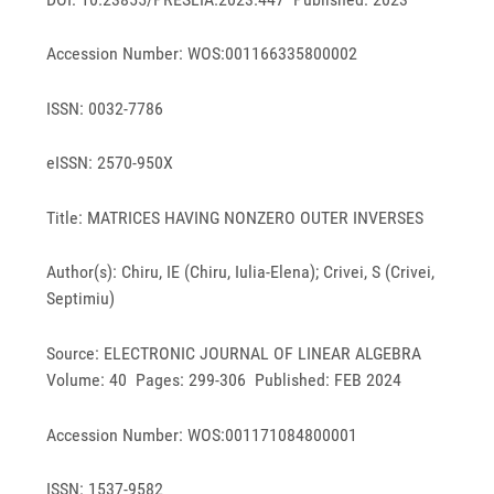
Accession Number: WOS:001166335800002
ISSN: 0032-7786
eISSN: 2570-950X
Title: MATRICES HAVING NONZERO OUTER INVERSES
Author(s): Chiru, IE (Chiru, Iulia-Elena); Crivei, S (Crivei,
Septimiu)
Source: ELECTRONIC JOURNAL OF LINEAR ALGEBRA
Volume: 40 Pages: 299-306 Published: FEB 2024
Accession Number: WOS:001171084800001
ISSN: 1537-9582