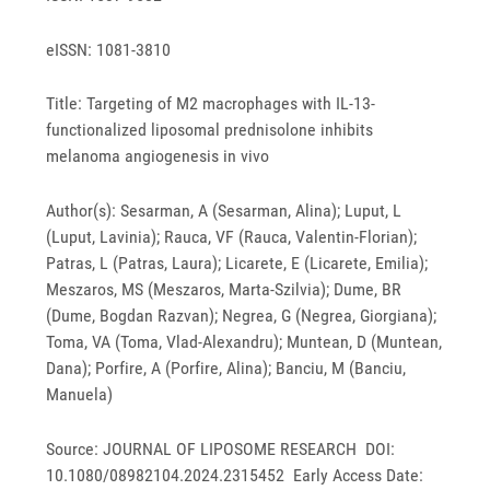
eISSN: 1081-3810
Title: Targeting of M2 macrophages with IL-13-
functionalized liposomal prednisolone inhibits
melanoma angiogenesis in vivo
Author(s): Sesarman, A (Sesarman, Alina); Luput, L
(Luput, Lavinia); Rauca, VF (Rauca, Valentin-Florian);
Patras, L (Patras, Laura); Licarete, E (Licarete, Emilia);
Meszaros, MS (Meszaros, Marta-Szilvia); Dume, BR
(Dume, Bogdan Razvan); Negrea, G (Negrea, Giorgiana);
Toma, VA (Toma, Vlad-Alexandru); Muntean, D (Muntean,
Dana); Porfire, A (Porfire, Alina); Banciu, M (Banciu,
Manuela)
Source: JOURNAL OF LIPOSOME RESEARCH DOI:
10.1080/08982104.2024.2315452 Early Access Date: