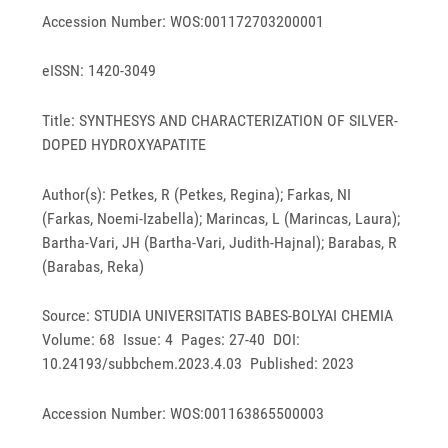
Accession Number: WOS:001172703200001
eISSN: 1420-3049
Title: SYNTHESYS AND CHARACTERIZATION OF SILVER-
DOPED HYDROXYAPATITE
Author(s): Petkes, R (Petkes, Regina); Farkas, NI
(Farkas, Noemi-Izabella); Marincas, L (Marincas, Laura);
Bartha-Vari, JH (Bartha-Vari, Judith-Hajnal); Barabas, R
(Barabas, Reka)
Source: STUDIA UNIVERSITATIS BABES-BOLYAI CHEMIA
Volume: 68 Issue: 4 Pages: 27-40 DOI:
10.24193/subbchem.2023.4.03 Published: 2023
Accession Number: WOS:001163865500003