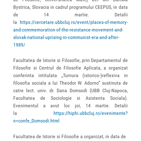
Bystrica, Slovacia in cadrul programului CEEPUS, in data
de 14 martie. Detalii
la
https://cercetare.ubbcluj.ro/event/places-of-memory-
and-commemoration-of-the-resistance-movement-and-
slovak-national-uprising-in-communist-era-and-after-
1989/
Facultatea de Istorie si Filosofie, prin Departamentul de
Filosofie si Centrul de Filosofie Aplicata, a organizat
conferinta intitulata „Turnura (istorico-)reflexiva in
filosofia sociala a lui Theodor W. Adorno” sustinuta de
catre lect. univ. dr. Dana Domsodi (UBB Cluj-Napoca,
Facultatea de Sociologie si Asistenta Sociala).
Evenimentul a avut loc joi, 14 martie. Detalii
la
https://hiphi.ubbcluj.ro/evenimente?
n=confe_Domsodi.html
Facultatea de Istorie si Filosofie a organizat, in data de