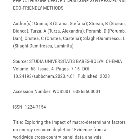
PHENOTHIAZINE-DERIVED CHALCONE SYNTHESIZED VIA
ECO-FRIENDLY METHODS
Author(s): Grama, S (Grama, Stefana); Stoean, B (Stoean,
Bianca); Turza, A (Turza, Alexandru); Porumb, D (Porumb,
Dan); Cristea, C (Cristea, Castelia); Silaghi-Dumitrescu, L
(Silaghi-Dumitrescu, Luminita)
Source: STUDIA UNIVERSITATIS BABES-BOLYAI CHEMIA
Volume: 68 Issue: 4 Pages: 7-16 DOI:
10.24193/subbchem.2023.4.01 Published: 2023
Accession Number: WOS:001163865500001
ISSN: 1224-7154
Title: Exploring the impact of macro-determinant factors
on energy resource depletion: Evidence from a
worldwide cross-country panel data analysis