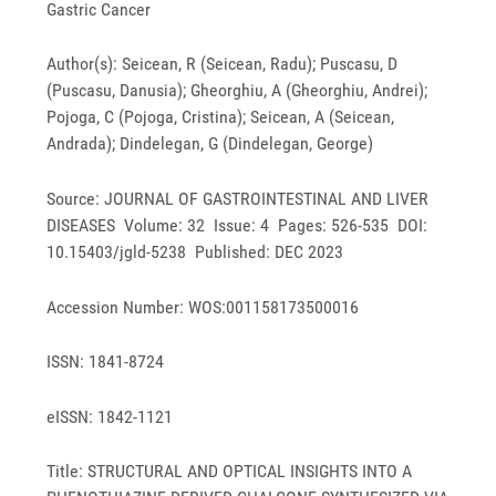
Gastric Cancer
Author(s): Seicean, R (Seicean, Radu); Puscasu, D
(Puscasu, Danusia); Gheorghiu, A (Gheorghiu, Andrei);
Pojoga, C (Pojoga, Cristina); Seicean, A (Seicean,
Andrada); Dindelegan, G (Dindelegan, George)
Source: JOURNAL OF GASTROINTESTINAL AND LIVER
DISEASES Volume: 32 Issue: 4 Pages: 526-535 DOI:
10.15403/jgld-5238 Published: DEC 2023
Accession Number: WOS:001158173500016
ISSN: 1841-8724
eISSN: 1842-1121
Title: STRUCTURAL AND OPTICAL INSIGHTS INTO A