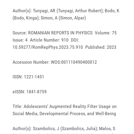
Author(s): Tunyagi, AR (Tunyagi, Arthur Robert); Bodo, K
(Bodo, Kinga); Simon, A (Simon, Alpar)
Source: ROMANIAN REPORTS IN PHYSICS Volume: 75
Issue: 4 Article Number: 910 DOI:
10.59277/RomRepPhys.2023.75.910 Published: 2023
Accession Number: WOS:001110490400012
ISSN: 1221-1451
eISSN: 1841-8759
Title: Adolescents’ Augmented Reality Filter Usage on
Social Media, Developmental Process, and Well-Being
Author(s): Szambolics, J (Szambolics, Julia); Malos, S