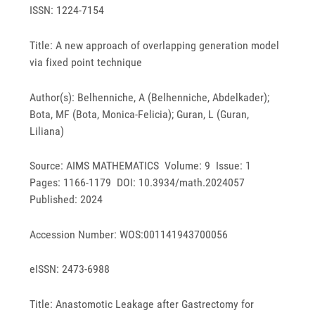
ISSN: 1224-7154
Title: A new approach of overlapping generation model
via fixed point technique
Author(s): Belhenniche, A (Belhenniche, Abdelkader);
Bota, MF (Bota, Monica-Felicia); Guran, L (Guran,
Liliana)
Source: AIMS MATHEMATICS Volume: 9 Issue: 1
Pages: 1166-1179 DOI: 10.3934/math.2024057
Published: 2024
Accession Number: WOS:001141943700056
eISSN: 2473-6988
Title: Anastomotic Leakage after Gastrectomy for