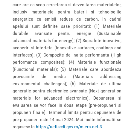
care are ca scop cercetarea si dezvoltarea materialelor,
inclusiv materialele pentru baterii si tehnologiile
energetice cu emisii reduse de carbon. In cadrul
apelului sunt definite sase prioritati: (1) Materiale
durabile avansate pentru energie (Sustainable
advanced materials for energy); (2) Suprafete inovative,
acoperiri si interfete (Innovative surfaces, coatings and
interfaces); (3) Compozite de inalta performanta (High
performance composites); (4) Materiale functionale
(Functional materials); (5) Materiale care abordeaza
provocarile de mediu (Materials addressing
environmental challenges); (6) Materiale de ultima
generatie pentru electronice avansate (Next generation
materials for advanced electronics). Depunerea si
evaluarea se vor face in doua etape (pre-propuneri si
propuneri finale). Termenul limita pentru depunerea de
pre-propuneri este 14 mai 2024. Mai multe informatii se
regasesc la
https://uefiscdi.gov.ro/m-era-net-3