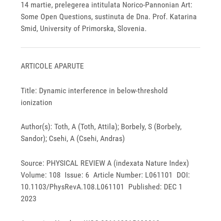
14 martie, prelegerea intitulata Norico-Pannonian Art:
Some Open Questions, sustinuta de Dna. Prof. Katarina
Smid, University of Primorska, Slovenia
.
ARTICOLE APARUTE
Title: Dynamic interference in below-threshold
ionization
Author(s): Toth, A (Toth, Attila); Borbely, S (Borbely,
Sandor); Csehi, A (Csehi, Andras)
Source: PHYSICAL REVIEW A (indexata Nature Index)
Volume: 108 Issue: 6 Article Number: L061101 DOI:
10.1103/PhysRevA.108.L061101 Published: DEC 1
2023