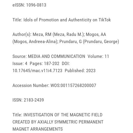
eISSN: 1096-0813
Title: Idols of Promotion and Authenticity on TikTok
Author(s): Meza, RM (Meza, Radu M.); Mogos, AA
(Mogos, Andreea-Alina); Prundaru, G (Prundaru, George)
Source: MEDIA AND COMMUNICATION Volume: 11
Issue: 4 Pages: 187-202 DOI:
10.17645/mac.v11i4.7123 Published: 2023
Accession Number: WOS:001157268200007
ISSN: 2183-2439
Title: INVESTIGATION OF THE MAGNETIC FIELD
CREATED BY AXIALLY SYMMETRIC PERMANENT
MAGNET ARRANGEMENTS