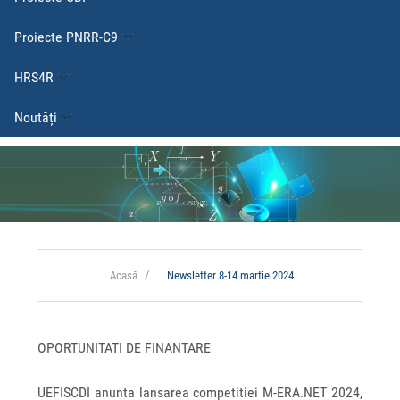
Proiecte PNRR-C9
HRS4R
Noutăți
Acasă
Newsletter 8-14 martie 2024
OPORTUNITATI DE FINANTARE
UEFISCDI anunta lansarea competitiei M-ERA.NET 2024,