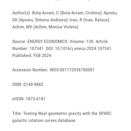
Author(s): Bota-Avram, C (Bota-Avram, Cristina); Apostu,
SA (Apostu, Simona Andreea); Ivan, R (Ivan, Raluca);
Achim, MV (Achim, Monica Violeta)
Source: ENERGY ECONOMICS Volume: 130 Article
Number: 107341 DOI: 10.1016/j.eneco.2024.107341
Published: FEB 2024
Accession Number: WOS:001172936700001
ISSN: 0140-9883
eISSN: 1873-6181
Title: Testing Weyl geometric gravity with the SPARC
galactic rotation curves database