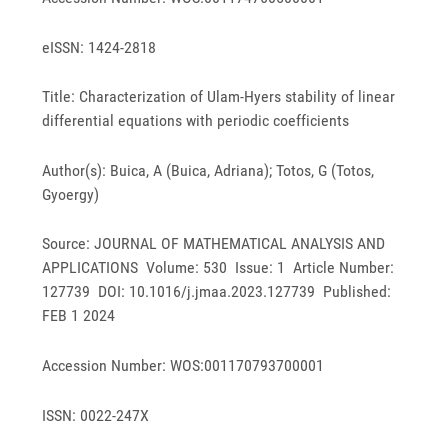
eISSN: 1424-2818
Title: Characterization of Ulam-Hyers stability of linear
differential equations with periodic coefficients
Author(s): Buica, A (Buica, Adriana); Totos, G (Totos,
Gyoergy)
Source: JOURNAL OF MATHEMATICAL ANALYSIS AND
APPLICATIONS Volume: 530 Issue: 1 Article Number:
127739 DOI: 10.1016/j.jmaa.2023.127739 Published:
FEB 1 2024
Accession Number: WOS:001170793700001
ISSN: 0022-247X