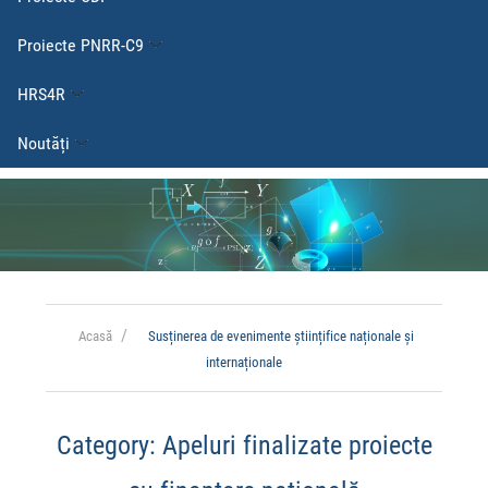
Proiecte PNRR-C9
HRS4R
Noutăți
Acasă
Susținerea de evenimente științifice naționale și
internaționale
Category:
Apeluri finalizate proiecte