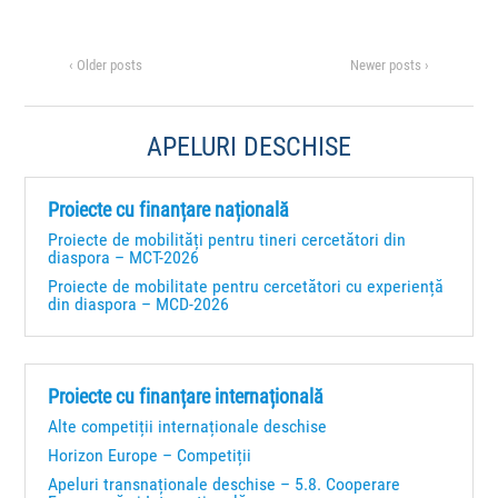
‹ Older posts
Newer posts ›
APELURI DESCHISE
Proiecte cu finanțare națională
Proiecte de mobilități pentru tineri cercetători din
diaspora – MCT-2026
Proiecte de mobilitate pentru cercetători cu experiență
din diaspora – MCD-2026
Proiecte cu finanțare internațională
Alte competiții internaționale deschise
Horizon Europe – Competiții
Apeluri transnaționale deschise – 5.8. Cooperare