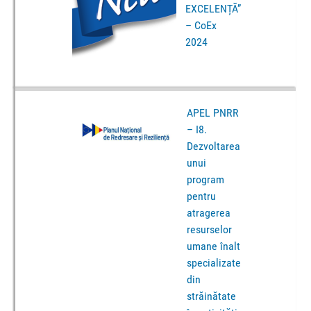
EXCELENȚĂ”
– CoEx
2024
APEL PNRR
– I8.
Dezvoltarea
unui
program
pentru
atragerea
resurselor
umane înalt
specializate
din
străinătate