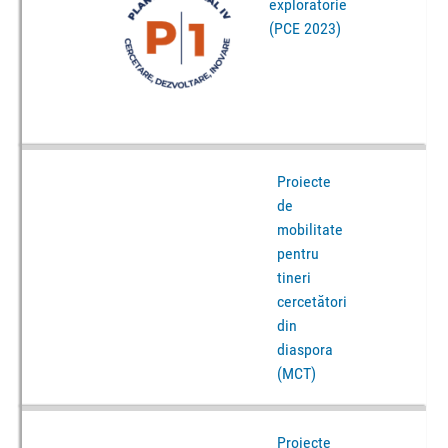
exploratorie
(PCE 2023)
Proiecte
de
mobilitate
pentru
tineri
cercetători
din
diaspora
(MCT)
Proiecte