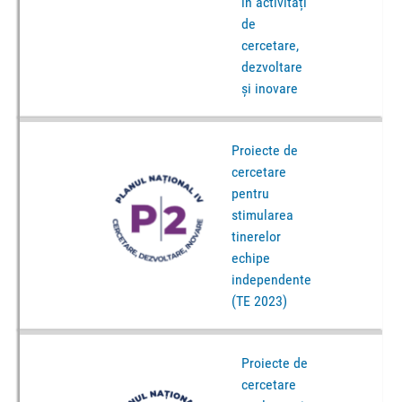
în activități
de
cercetare,
dezvoltare
și inovare
Proiecte de
cercetare
pentru
stimularea
tinerelor
echipe
independente
(TE 2023)
Proiecte de
cercetare