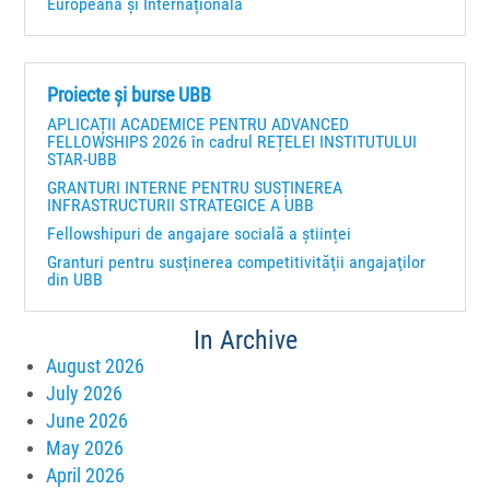
Europeană și Internațională
Proiecte și burse UBB
APLICAȚII ACADEMICE PENTRU ADVANCED
FELLOWSHIPS 2026 în cadrul REȚELEI INSTITUTULUI
STAR-UBB
GRANTURI INTERNE PENTRU SUSȚINEREA
INFRASTRUCTURII STRATEGICE A UBB
Fellowshipuri de angajare socială a științei
Granturi pentru susţinerea competitivităţii angajaţilor
din UBB
In Archive
August 2026
July 2026
June 2026
May 2026
April 2026