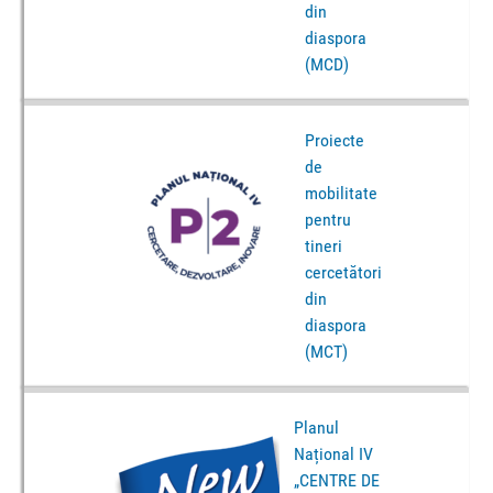
din
diaspora
(MCD)
Proiecte
de
mobilitate
pentru
tineri
cercetători
din
diaspora
(MCT)
Planul
Național IV
„CENTRE DE