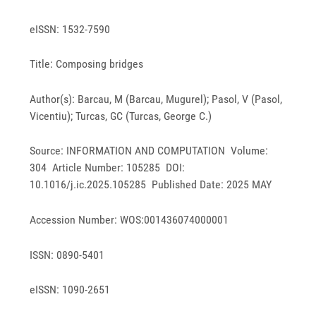
eISSN: 1532-7590
Title: Composing bridges
Author(s): Barcau, M (Barcau, Mugurel); Pasol, V (Pasol,
Vicentiu); Turcas, GC (Turcas, George C.)
Source: INFORMATION AND COMPUTATION Volume:
304 Article Number: 105285 DOI:
10.1016/j.ic.2025.105285 Published Date: 2025 MAY
Accession Number: WOS:001436074000001
ISSN: 0890-5401
eISSN: 1090-2651