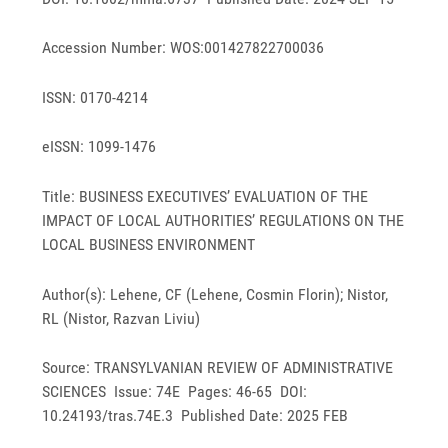
Accession Number: WOS:001427822700036
ISSN: 0170-4214
eISSN: 1099-1476
Title: BUSINESS EXECUTIVES’ EVALUATION OF THE
IMPACT OF LOCAL AUTHORITIES’ REGULATIONS ON THE
LOCAL BUSINESS ENVIRONMENT
Author(s): Lehene, CF (Lehene, Cosmin Florin); Nistor,
RL (Nistor, Razvan Liviu)
Source: TRANSYLVANIAN REVIEW OF ADMINISTRATIVE
SCIENCES Issue: 74E Pages: 46-65 DOI:
10.24193/tras.74E.3 Published Date: 2025 FEB