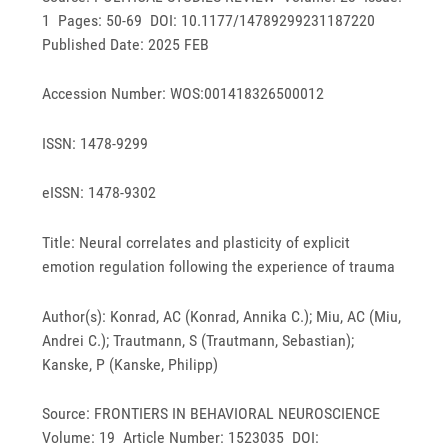
1 Pages: 50-69 DOI: 10.1177/14789299231187220
Published Date: 2025 FEB
Accession Number: WOS:001418326500012
ISSN: 1478-9299
eISSN: 1478-9302
Title: Neural correlates and plasticity of explicit
emotion regulation following the experience of trauma
Author(s): Konrad, AC (Konrad, Annika C.); Miu, AC (Miu,
Andrei C.); Trautmann, S (Trautmann, Sebastian);
Kanske, P (Kanske, Philipp)
Source: FRONTIERS IN BEHAVIORAL NEUROSCIENCE
Volume: 19 Article Number: 1523035 DOI: