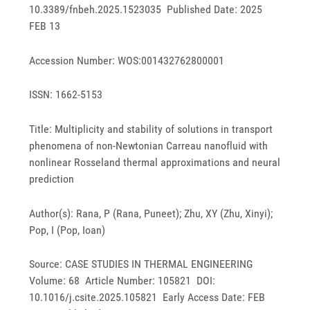
10.3389/fnbeh.2025.1523035 Published Date: 2025
FEB 13
Accession Number: WOS:001432762800001
ISSN: 1662-5153
Title: Multiplicity and stability of solutions in transport
phenomena of non-Newtonian Carreau nanofluid with
nonlinear Rosseland thermal approximations and neural
prediction
Author(s): Rana, P (Rana, Puneet); Zhu, XY (Zhu, Xinyi);
Pop, I (Pop, Ioan)
Source: CASE STUDIES IN THERMAL ENGINEERING
Volume: 68 Article Number: 105821 DOI:
10.1016/j.csite.2025.105821 Early Access Date: FEB