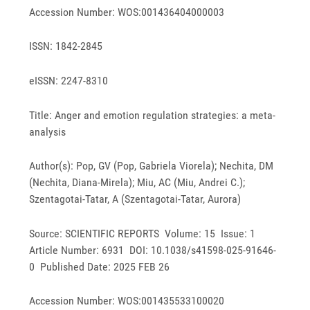
Accession Number: WOS:001436404000003
ISSN: 1842-2845
eISSN: 2247-8310
Title: Anger and emotion regulation strategies: a meta-
analysis
Author(s): Pop, GV (Pop, Gabriela Viorela); Nechita, DM
(Nechita, Diana-Mirela); Miu, AC (Miu, Andrei C.);
Szentagotai-Tatar, A (Szentagotai-Tatar, Aurora)
Source: SCIENTIFIC REPORTS Volume: 15 Issue: 1
Article Number: 6931 DOI: 10.1038/s41598-025-91646-
0 Published Date: 2025 FEB 26
Accession Number: WOS:001435533100020