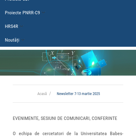
Proiecte PNRR-C9
HRS4R
Noutăți
Acasă
Newsletter 7-13 martie 2025
EVENIMENTE, SESIUNI DE COMUNICARI, CONFERINTE
O echipa de cercetatori de la Universitatea Babes-