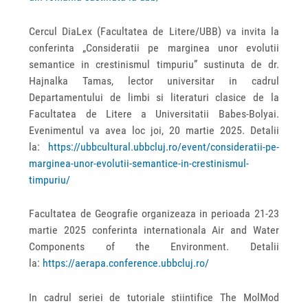
Cercul DiaLex (Facultatea de Litere/UBB) va invita la
conferinta „Consideratii pe marginea unor evolutii
semantice in crestinismul timpuriu” sustinuta de dr.
Hajnalka Tamas, lector universitar in cadrul
Departamentului de limbi si literaturi clasice de la
Facultatea de Litere a Universitatii Babes-Bolyai.
Evenimentul va avea loc joi, 20 martie 2025. Detalii
la:
https://ubbcultural.ubbcluj.ro/event/consideratii-pe-
marginea-unor-evolutii-semantice-in-crestinismul-
timpuriu/
Facultatea de Geografie organizeaza in perioada 21-23
martie 2025 conferinta internationala Air and Water
Components of the Environment. Detalii
la:
https://aerapa.conference.ubbcluj.ro/
In cadrul seriei de tutoriale stiintifice The MolMod