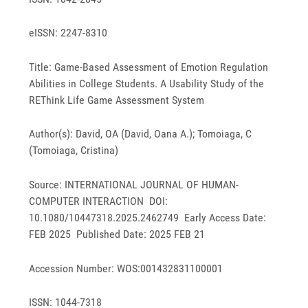
eISSN: 2247-8310
Title: Game-Based Assessment of Emotion Regulation
Abilities in College Students. A Usability Study of the
REThink Life Game Assessment System
Author(s): David, OA (David, Oana A.); Tomoiaga, C
(Tomoiaga, Cristina)
Source: INTERNATIONAL JOURNAL OF HUMAN-
COMPUTER INTERACTION DOI:
10.1080/10447318.2025.2462749 Early Access Date:
FEB 2025 Published Date: 2025 FEB 21
Accession Number: WOS:001432831100001
ISSN: 1044-7318