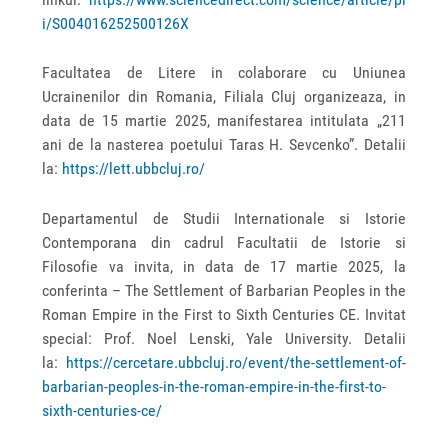
i/S004016252500126X
Facultatea de Litere in colaborare cu Uniunea
Ucrainenilor din Romania, Filiala Cluj organizeaza, in
data de 15 martie 2025, manifestarea intitulata „211
ani de la nasterea poetului Taras H. Sevcenko”. Detalii
la:
https://lett.ubbcluj.ro/
Departamentul de Studii Internationale si Istorie
Contemporana din cadrul Facultatii de Istorie si
Filosofie va invita, in data de 17 martie 2025, la
conferinta – The Settlement of Barbarian Peoples in the
Roman Empire in the First to Sixth Centuries CE. Invitat
special: Prof. Noel Lenski, Yale University. Detalii
la:
https://cercetare.ubbcluj.ro/event/the-settlement-of-
barbarian-peoples-in-the-roman-empire-in-the-first-to-
sixth-centuries-ce/