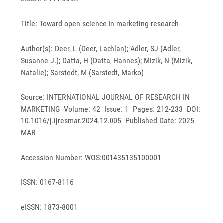
Title: Toward open science in marketing research
Author(s): Deer, L (Deer, Lachlan); Adler, SJ (Adler,
Susanne J.); Datta, H (Datta, Hannes); Mizik, N (Mizik,
Natalie); Sarstedt, M (Sarstedt, Marko)
Source: INTERNATIONAL JOURNAL OF RESEARCH IN
MARKETING Volume: 42 Issue: 1 Pages: 212-233 DOI:
10.1016/j.ijresmar.2024.12.005 Published Date: 2025
MAR
Accession Number: WOS:001435135100001
ISSN: 0167-8116
eISSN: 1873-8001