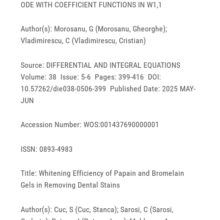
ODE WITH COEFFICIENT FUNCTIONS IN W1,1
Author(s): Morosanu, G (Morosanu, Gheorghe);
Vladimirescu, C (Vladimirescu, Cristian)
Source: DIFFERENTIAL AND INTEGRAL EQUATIONS
Volume: 38 Issue: 5-6 Pages: 399-416 DOI:
10.57262/die038-0506-399 Published Date: 2025 MAY-
JUN
Accession Number: WOS:001437690000001
ISSN: 0893-4983
Title: Whitening Efficiency of Papain and Bromelain
Gels in Removing Dental Stains
Author(s): Cuc, S (Cuc, Stanca); Sarosi, C (Sarosi,