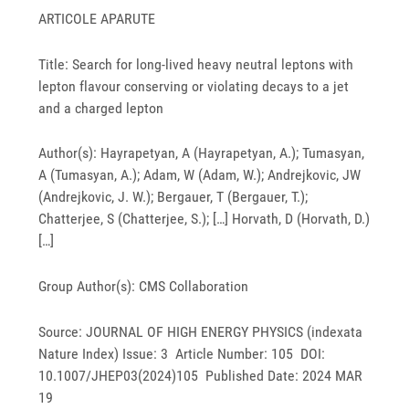
ARTICOLE APARUTE
Title: Search for long-lived heavy neutral leptons with
lepton flavour conserving or violating decays to a jet
and a charged lepton
Author(s): Hayrapetyan, A (Hayrapetyan, A.); Tumasyan,
A (Tumasyan, A.); Adam, W (Adam, W.); Andrejkovic, JW
(Andrejkovic, J. W.); Bergauer, T (Bergauer, T.);
Chatterjee, S (Chatterjee, S.); […] Horvath, D (Horvath, D.)
[…]
Group Author(s): CMS Collaboration
Source: JOURNAL OF HIGH ENERGY PHYSICS (indexata
Nature Index) Issue: 3 Article Number: 105 DOI:
10.1007/JHEP03(2024)105 Published Date: 2024 MAR
19