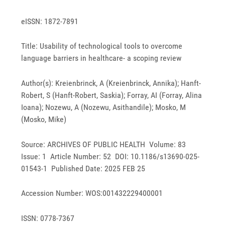
eISSN: 1872-7891
Title: Usability of technological tools to overcome
language barriers in healthcare- a scoping review
Author(s): Kreienbrinck, A (Kreienbrinck, Annika); Hanft-
Robert, S (Hanft-Robert, Saskia); Forray, AI (Forray, Alina
Ioana); Nozewu, A (Nozewu, Asithandile); Mosko, M
(Mosko, Mike)
Source: ARCHIVES OF PUBLIC HEALTH Volume: 83
Issue: 1 Article Number: 52 DOI: 10.1186/s13690-025-
01543-1 Published Date: 2025 FEB 25
Accession Number: WOS:001432229400001
ISSN: 0778-7367