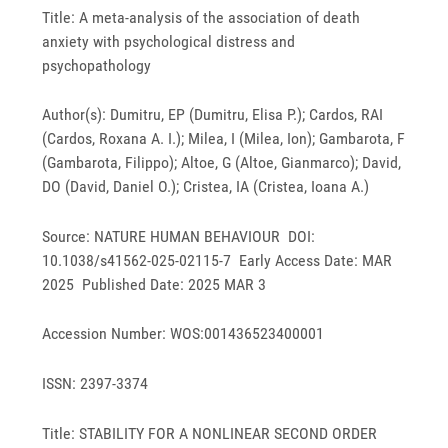
Title: A meta-analysis of the association of death
anxiety with psychological distress and
psychopathology
Author(s): Dumitru, EP (Dumitru, Elisa P.); Cardos, RAI
(Cardos, Roxana A. I.); Milea, I (Milea, Ion); Gambarota, F
(Gambarota, Filippo); Altoe, G (Altoe, Gianmarco); David,
DO (David, Daniel O.); Cristea, IA (Cristea, Ioana A.)
Source: NATURE HUMAN BEHAVIOUR DOI:
10.1038/s41562-025-02115-7 Early Access Date: MAR
2025 Published Date: 2025 MAR 3
Accession Number: WOS:001436523400001
ISSN: 2397-3374
Title: STABILITY FOR A NONLINEAR SECOND ORDER