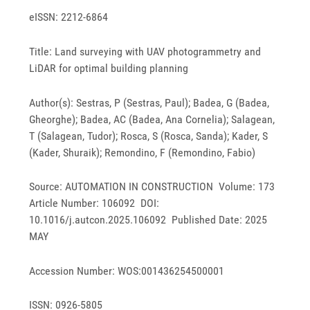
eISSN: 2212-6864
Title: Land surveying with UAV photogrammetry and
LiDAR for optimal building planning
Author(s): Sestras, P (Sestras, Paul); Badea, G (Badea,
Gheorghe); Badea, AC (Badea, Ana Cornelia); Salagean,
T (Salagean, Tudor); Rosca, S (Rosca, Sanda); Kader, S
(Kader, Shuraik); Remondino, F (Remondino, Fabio)
Source: AUTOMATION IN CONSTRUCTION Volume: 173
Article Number: 106092 DOI:
10.1016/j.autcon.2025.106092 Published Date: 2025
MAY
Accession Number: WOS:001436254500001
ISSN: 0926-5805