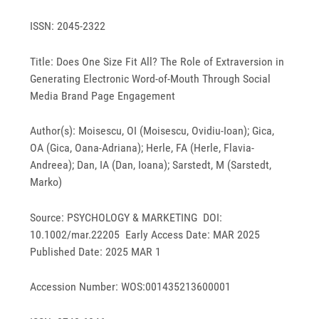
ISSN: 2045-2322
Title: Does One Size Fit All? The Role of Extraversion in
Generating Electronic Word-of-Mouth Through Social
Media Brand Page Engagement
Author(s): Moisescu, OI (Moisescu, Ovidiu-Ioan); Gica,
OA (Gica, Oana-Adriana); Herle, FA (Herle, Flavia-
Andreea); Dan, IA (Dan, Ioana); Sarstedt, M (Sarstedt,
Marko)
Source: PSYCHOLOGY & MARKETING DOI:
10.1002/mar.22205 Early Access Date: MAR 2025
Published Date: 2025 MAR 1
Accession Number: WOS:001435213600001