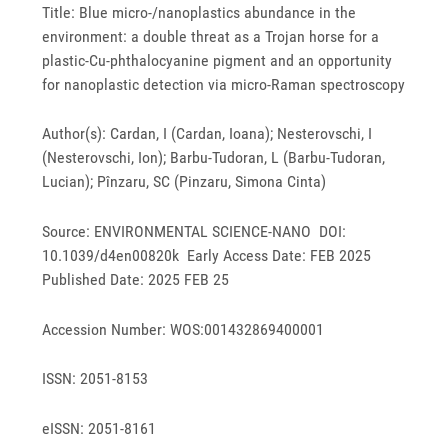
Title: Blue micro-/nanoplastics abundance in the
environment: a double threat as a Trojan horse for a
plastic-Cu-phthalocyanine pigment and an opportunity
for nanoplastic detection via micro-Raman spectroscopy
Author(s): Cardan, I (Cardan, Ioana); Nesterovschi, I
(Nesterovschi, Ion); Barbu-Tudoran, L (Barbu-Tudoran,
Lucian); Pînzaru, SC (Pinzaru, Simona Cinta)
Source: ENVIRONMENTAL SCIENCE-NANO DOI:
10.1039/d4en00820k Early Access Date: FEB 2025
Published Date: 2025 FEB 25
Accession Number: WOS:001432869400001
ISSN: 2051-8153
eISSN: 2051-8161