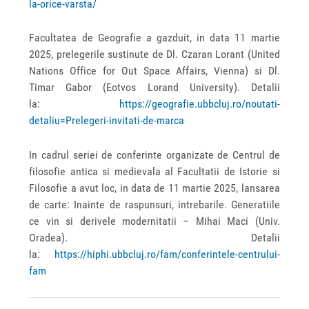
la-orice-varsta/
Facultatea de Geografie a gazduit, in data 11 martie
2025, prelegerile sustinute de Dl. Czaran Lorant (United
Nations Office for Out Space Affairs, Vienna) si Dl.
Timar Gabor (Eotvos Lorand University). Detalii
la:
https://geografie.ubbcluj.ro/noutati-
detaliu=Prelegeri-invitati-de-marca
In cadrul seriei de conferinte organizate de Centrul de
filosofie antica si medievala al Facultatii de Istorie si
Filosofie a avut loc, in data de 11 martie 2025, lansarea
de carte: Inainte de raspunsuri, intrebarile. Generatiile
ce vin si derivele modernitatii – Mihai Maci (Univ.
Oradea). Detalii
la:
https://hiphi.ubbcluj.ro/fam/conferintele-centrului-
fam