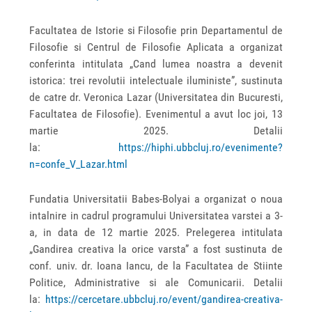
Facultatea de Istorie si Filosofie prin Departamentul de
Filosofie si Centrul de Filosofie Aplicata a organizat
conferinta intitulata „Cand lumea noastra a devenit
istorica: trei revolutii intelectuale iluministe”, sustinuta
de catre dr. Veronica Lazar (Universitatea din Bucuresti,
Facultatea de Filosofie). Evenimentul a avut loc joi, 13
martie 2025. Detalii
la:
https://hiphi.ubbcluj.ro/evenimente?
n=confe_V_Lazar.html
Fundatia Universitatii Babes-Bolyai a organizat o noua
intalnire in cadrul programului Universitatea varstei a 3-
a, in data de 12 martie 2025. Prelegerea intitulata
„Gandirea creativa la orice varsta” a fost sustinuta de
conf. univ. dr. Ioana Iancu, de la Facultatea de Stiinte
Politice, Administrative si ale Comunicarii. Detalii
la:
https://cercetare.ubbcluj.ro/event/gandirea-creativa-