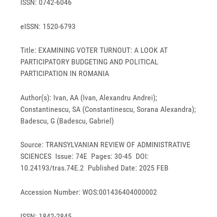
ISSN: 0742-6046
eISSN: 1520-6793
Title: EXAMINING VOTER TURNOUT: A LOOK AT
PARTICIPATORY BUDGETING AND POLITICAL
PARTICIPATION IN ROMANIA
Author(s): Ivan, AA (Ivan, Alexandru Andrei);
Constantinescu, SA (Constantinescu, Sorana Alexandra);
Badescu, G (Badescu, Gabriel)
Source: TRANSYLVANIAN REVIEW OF ADMINISTRATIVE
SCIENCES Issue: 74E Pages: 30-45 DOI:
10.24193/tras.74E.2 Published Date: 2025 FEB
Accession Number: WOS:001436404000002
ISSN: 1842-2845