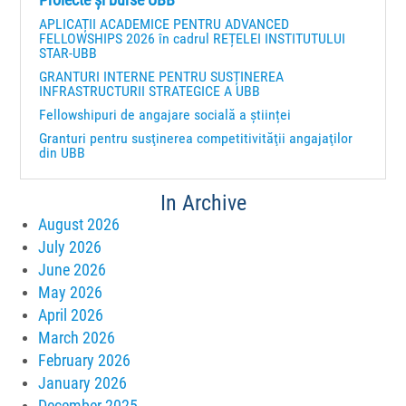
APLICAȚII ACADEMICE PENTRU ADVANCED
FELLOWSHIPS 2026 în cadrul REȚELEI INSTITUTULUI
STAR-UBB
GRANTURI INTERNE PENTRU SUSȚINEREA
INFRASTRUCTURII STRATEGICE A UBB
Fellowshipuri de angajare socială a științei
Granturi pentru susţinerea competitivităţii angajaţilor
din UBB
In Archive
August 2026
July 2026
June 2026
May 2026
April 2026
March 2026
February 2026
January 2026
December 2025