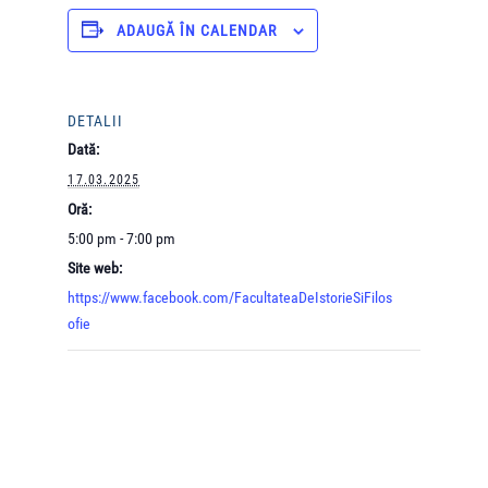
ADAUGĂ ÎN CALENDAR
DETALII
Dată:
17.03.2025
Oră:
5:00 pm - 7:00 pm
Site web:
https://www.facebook.com/FacultateaDeIstorieSiFilos
ofie