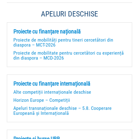
APELURI DESCHISE
Proiecte cu finanțare națională
Proiecte de mobilități pentru tineri cercetători din
diaspora – MCT-2026
Proiecte de mobilitate pentru cercetători cu experiență
din diaspora – MCD-2026
Proiecte cu finanțare internațională
Alte competiții internaționale deschise
Horizon Europe – Competiții
Apeluri transnaționale deschise – 5.8. Cooperare
Europeană și Internațională
Proiecte și burse UBB