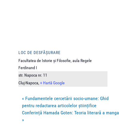
LOC DE DESFĂȘURARE
Facultatea de Istorie și Filosofie, aula Regele
Ferdinand I
str. Napoca nr. 11
Cluj-Napoca
,
+ Hartă Google
«
Fundamentele cercetării socio-umane: Ghid
pentru redactarea articolelor științifice
Conferință Hamada Goten: Teoria literară a manga
»