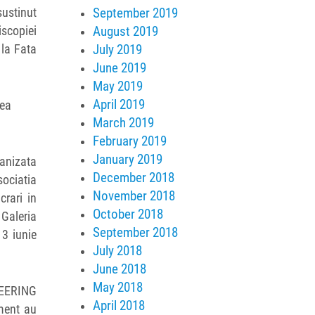
September 2019
sustinut
August 2019
iscopiei
July 2019
 la Fata
June 2019
May 2019
April 2019
tea
March 2019
February 2019
January 2019
ganizata
December 2018
sociatia
November 2018
rari in
October 2018
 Galeria
September 2018
13 iunie
July 2018
June 2018
May 2018
NEERING
April 2018
ent au