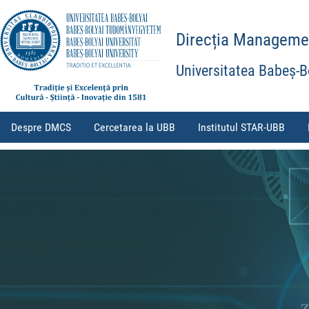
Direcția Management
Universitatea Babeș-B
Despre DMCS
Cercetarea la UBB
Institutul STAR-UBB