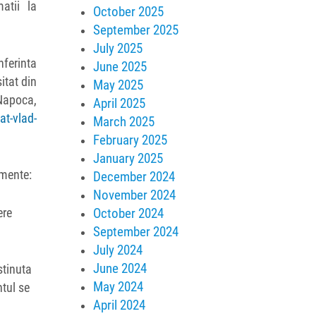
atii la
October 2025
September 2025
July 2025
nferinta
June 2025
itat din
May 2025
 Napoca,
April 2025
at-vlad-
March 2025
February 2025
January 2025
imente:
December 2024
November 2024
October 2024
ere
September 2024
July 2024
June 2024
stinuta
May 2024
tul se
April 2024