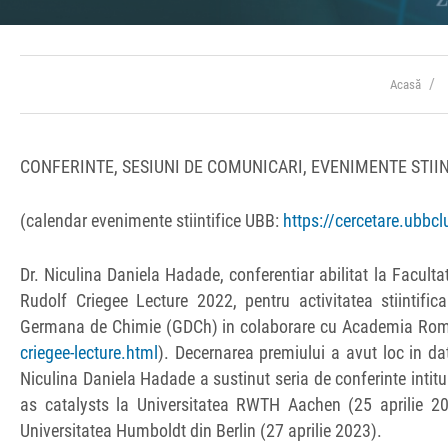
Acasă
CONFERINTE, SESIUNI DE COMUNICARI, EVENIMENTE STIIN
(calendar evenimente stiintifice UBB:
https://cercetare.ubbcl
Dr. Niculina Daniela Hadade, conferentiar abilitat la Facult
Rudolf Criegee Lecture 2022, pentru activitatea stiintifi
Germana de Chimie (GDCh) in colaborare cu Academia Ro
criegee-lecture.html
). Decernarea premiului a avut loc in d
Niculina Daniela Hadade a sustinut seria de conferinte inti
as catalysts la Universitatea RWTH Aachen (25 aprilie 20
Universitatea Humboldt din Berlin (27 aprilie 2023).