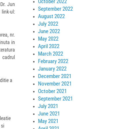
October 2022
 Dr. Jun
September 2022
ink-ul:
August 2022
July 2022
June 2022
rea, nr.
May 2022
inuta in
April 2022
teratura
March 2022
n cadrul
February 2022
January 2022
December 2021
ditie a
November 2021
October 2021
September 2021
July 2021
June 2021
deatie
May 2021
 si
April 2021