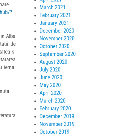
toare
March 2021
ohub/?
February 2021
January 2021
December 2020
din Alba
November 2020
tatii de
October 2020
tatea si
September 2020
otararea
August 2020
cu tema:
July 2020
June 2020
May 2020
inuta
April 2020
March 2020
February 2020
teratura
December 2019
November 2019
October 2019