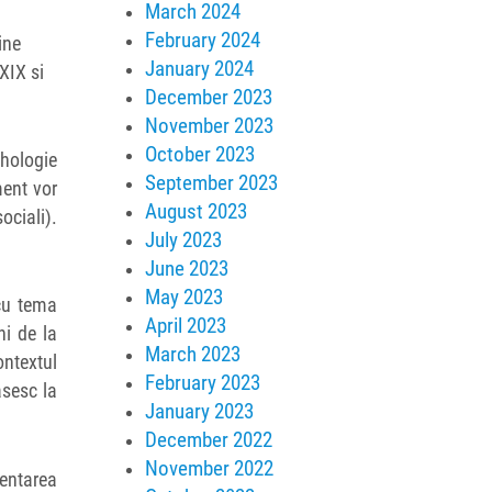
March 2024
February 2024
ine
January 2024
XIX si
December 2023
November 2023
October 2023
hologie
September 2023
ment vor
August 2023
ociali).
July 2023
June 2023
May 2023
cu tema
April 2023
ni de la
March 2023
ontextul
February 2023
asesc la
January 2023
December 2022
November 2022
zentarea