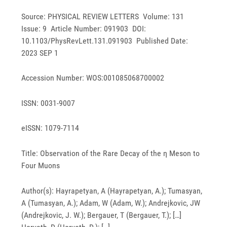
Source: PHYSICAL REVIEW LETTERS Volume: 131
Issue: 9 Article Number: 091903 DOI:
10.1103/PhysRevLett.131.091903 Published Date:
2023 SEP 1
Accession Number: WOS:001085068700002
ISSN: 0031-9007
eISSN: 1079-7114
Title: Observation of the Rare Decay of the η Meson to
Four Muons
Author(s): Hayrapetyan, A (Hayrapetyan, A.); Tumasyan,
A (Tumasyan, A.); Adam, W (Adam, W.); Andrejkovic, JW
(Andrejkovic, J. W.); Bergauer, T (Bergauer, T.); […]