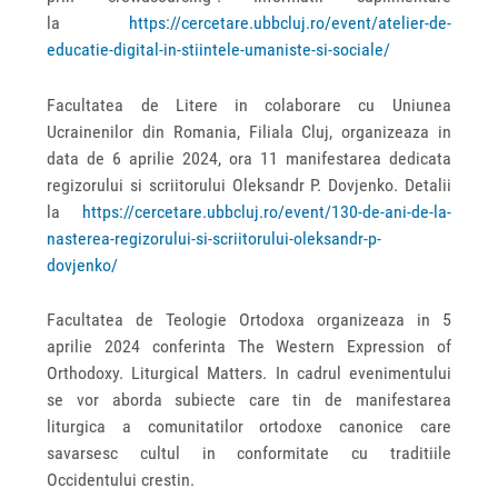
la
https://cercetare.ubbcluj.ro/event/atelier-de-
educatie-digital-in-stiintele-umaniste-si-sociale/
Facultatea de Litere in colaborare cu Uniunea
Ucrainenilor din Romania, Filiala Cluj, organizeaza in
data de 6 aprilie 2024, ora 11 manifestarea dedicata
regizorului si scriitorului Oleksandr P. Dovjenko. Detalii
la
https://cercetare.ubbcluj.ro/event/130-de-ani-de-la-
nasterea-regizorului-si-scriitorului-oleksandr-p-
dovjenko/
Facultatea de Teologie Ortodoxa organizeaza in 5
aprilie 2024 conferinta The Western Expression of
Orthodoxy. Liturgical Matters. In cadrul evenimentului
se vor aborda subiecte care tin de manifestarea
liturgica a comunitatilor ortodoxe canonice care
savarsesc cultul in conformitate cu traditiile
Occidentului crestin.