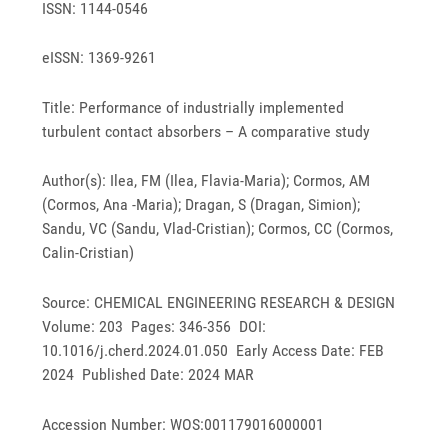
ISSN: 1144-0546
eISSN: 1369-9261
Title: Performance of industrially implemented
turbulent contact absorbers – A comparative study
Author(s): Ilea, FM (Ilea, Flavia-Maria); Cormos, AM
(Cormos, Ana -Maria); Dragan, S (Dragan, Simion);
Sandu, VC (Sandu, Vlad-Cristian); Cormos, CC (Cormos,
Calin-Cristian)
Source: CHEMICAL ENGINEERING RESEARCH & DESIGN
Volume: 203 Pages: 346-356 DOI:
10.1016/j.cherd.2024.01.050 Early Access Date: FEB
2024 Published Date: 2024 MAR
Accession Number: WOS:001179016000001