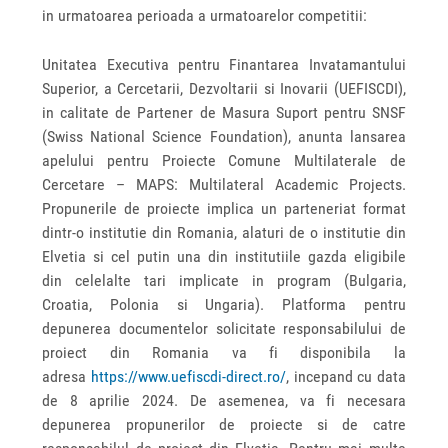
in urmatoarea perioada a urmatoarelor competitii:
Unitatea Executiva pentru Finantarea Invatamantului
Superior, a Cercetarii, Dezvoltarii si Inovarii (UEFISCDI),
in calitate de Partener de Masura Suport pentru SNSF
(Swiss National Science Foundation), anunta lansarea
apelului pentru Proiecte Comune Multilaterale de
Cercetare – MAPS: Multilateral Academic Projects.
Propunerile de proiecte implica un parteneriat format
dintr-o institutie din Romania, alaturi de o institutie din
Elvetia si cel putin una din institutiile gazda eligibile
din celelalte tari implicate in program (Bulgaria,
Croatia, Polonia si Ungaria). Platforma pentru
depunerea documentelor solicitate responsabilului de
proiect din Romania va fi disponibila la
adresa
https://www.uefiscdi-direct.ro/
, incepand cu data
de 8 aprilie 2024. De asemenea, va fi necesara
depunerea propunerilor de proiecte si de catre