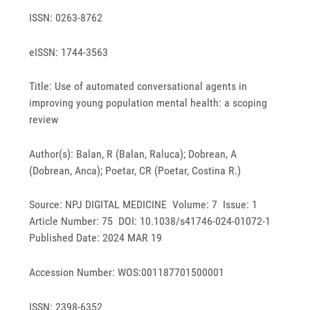
ISSN: 0263-8762
eISSN: 1744-3563
Title: Use of automated conversational agents in
improving young population mental health: a scoping
review
Author(s): Balan, R (Balan, Raluca); Dobrean, A
(Dobrean, Anca); Poetar, CR (Poetar, Costina R.)
Source: NPJ DIGITAL MEDICINE Volume: 7 Issue: 1
Article Number: 75 DOI: 10.1038/s41746-024-01072-1
Published Date: 2024 MAR 19
Accession Number: WOS:001187701500001
ISSN: 2398-6352