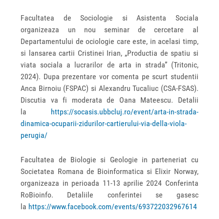
Facultatea de Sociologie si Asistenta Sociala
organizeaza un nou seminar de cercetare al
Departamentului de ociologie care este, in acelasi timp,
si lansarea cartii Cristinei Irian, „Productia de spatiu si
viata sociala a lucrarilor de arta in strada” (Tritonic,
2024). Dupa prezentare vor comenta pe scurt studentii
Anca Birnoiu (FSPAC) si Alexandru Tucaliuc (CSA-FSAS).
Discutia va fi moderata de Oana Mateescu. Detalii
la
https://socasis.ubbcluj.ro/event/arta-in-strada-
dinamica-ocuparii-zidurilor-cartierului-via-della-viola-
perugia/
Facultatea de Biologie si Geologie in parteneriat cu
Societatea Romana de Bioinformatica si Elixir Norway,
organizeaza in perioada 11-13 aprilie 2024 Conferinta
RoBioinfo. Detaliile conferintei se gasesc
la
https://www.facebook.com/events/693722032967614