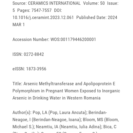
Source: CERAMICS INTERNATIONAL Volume: 50 Issue:
5 Pages: 7547-7557 DOI:
10.1016/j.ceramint.2023.12.061 Published Date: 2024
MAR 1
Accession Number: WOS:001179446200001
ISSN: 0272-8842
eISSN: 1873-3956
Title: Arsenic Methyltransferase and Apolipoprotein E
Polymorphism in Pregnant Women Exposed to Inorganic
Arsenic in Drinking Water in Western Romania
Author(s): Pop, LA (Pop, Laura Ancuta); Berindan-
Neagoe, I (Berindan-Neagoe, Ioana); Bloom, MS (Bloom,
Michael S.); Neamtiu, IA (Neamtiu, Iulia Adina); Bica, C