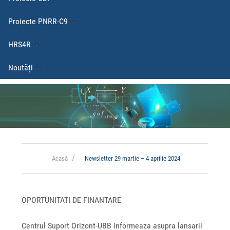
Proiecte PNRR-C9
HRS4R
Noutăți
Acasă
Newsletter 29 martie – 4 aprilie 2024
OPORTUNITATI DE FINANTARE
Centrul Suport Orizont-UBB informeaza asupra lansarii