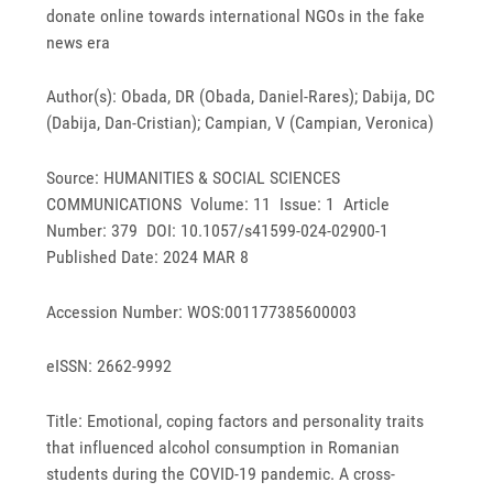
donate online towards international NGOs in the fake
news era
Author(s): Obada, DR (Obada, Daniel-Rares); Dabija, DC
(Dabija, Dan-Cristian); Campian, V (Campian, Veronica)
Source: HUMANITIES & SOCIAL SCIENCES
COMMUNICATIONS Volume: 11 Issue: 1 Article
Number: 379 DOI: 10.1057/s41599-024-02900-1
Published Date: 2024 MAR 8
Accession Number: WOS:001177385600003
eISSN: 2662-9992
Title: Emotional, coping factors and personality traits
that influenced alcohol consumption in Romanian
students during the COVID-19 pandemic. A cross-