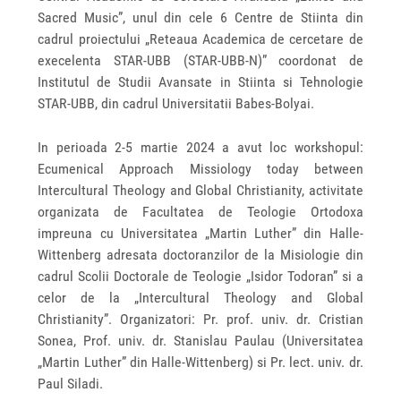
Sacred Music”, unul din cele 6 Centre de Stiinta din
cadrul proiectului „Reteaua Academica de cercetare de
execelenta STAR-UBB (STAR-UBB-N)” coordonat de
Institutul de Studii Avansate in Stiinta si Tehnologie
STAR-UBB, din cadrul Universitatii Babes-Bolyai.
In perioada 2-5 martie 2024 a avut loc workshopul:
Ecumenical Approach Missiology today between
Intercultural Theology and Global Christianity, activitate
organizata de Facultatea de Teologie Ortodoxa
impreuna cu Universitatea „Martin Luther” din Halle-
Wittenberg adresata doctoranzilor de la Misiologie din
cadrul Scolii Doctorale de Teologie „Isidor Todoran” si a
celor de la „Intercultural Theology and Global
Christianity”. Organizatori: Pr. prof. univ. dr. Cristian
Sonea, Prof. univ. dr. Stanislau Paulau (Universitatea
„Martin Luther” din Halle-Wittenberg) si Pr. lect. univ. dr.
Paul Siladi.