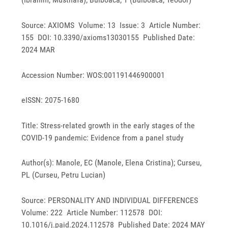
Source: AXIOMS Volume: 13 Issue: 3 Article Number:
155 DOI: 10.3390/axioms13030155 Published Date:
2024 MAR
Accession Number: WOS:001191446900001
eISSN: 2075-1680
Title: Stress-related growth in the early stages of the
COVID-19 pandemic: Evidence from a panel study
Author(s): Manole, EC (Manole, Elena Cristina); Curseu,
PL (Curseu, Petru Lucian)
Source: PERSONALITY AND INDIVIDUAL DIFFERENCES
Volume: 222 Article Number: 112578 DOI:
10.1016/j.paid.2024.112578 Published Date: 2024 MAY