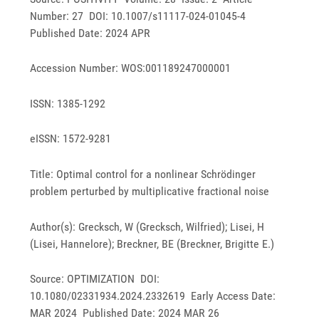
Number: 27 DOI: 10.1007/s11117-024-01045-4
Published Date: 2024 APR
Accession Number: WOS:001189247000001
ISSN: 1385-1292
eISSN: 1572-9281
Title: Optimal control for a nonlinear Schrödinger
problem perturbed by multiplicative fractional noise
Author(s): Grecksch, W (Grecksch, Wilfried); Lisei, H
(Lisei, Hannelore); Breckner, BE (Breckner, Brigitte E.)
Source: OPTIMIZATION DOI:
10.1080/02331934.2024.2332619 Early Access Date:
MAR 2024 Published Date: 2024 MAR 26