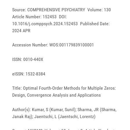
Source: COMPREHENSIVE PSYCHIATRY Volume: 130
Article Number: 152453 DOI:
10.1016/j.comppsych.2024.152453 Published Date:
2024 APR
Accession Number: WOS:001179839100001
ISSN: 0010-440X
eISSN: 1532-8384
Title: Optimal Fourth-Order Methods for Multiple Zeros:
Design, Convergence Analysis and Applications
Author(s): Kumar, S (Kumar, Sunil); Sharma, JR (Sharma,
Janak Raj); Jaentschi, L (Jaentschi, Lorentz)