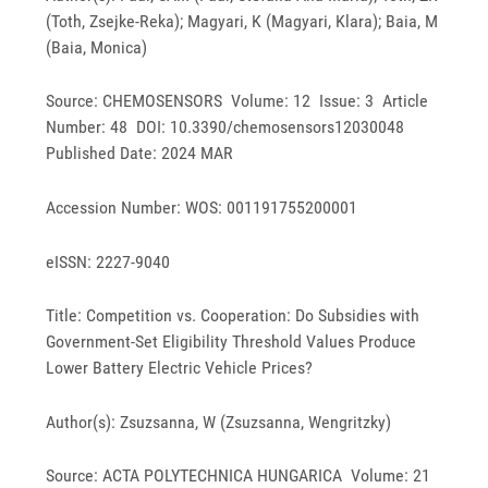
(Toth, Zsejke-Reka); Magyari, K (Magyari, Klara); Baia, M
(Baia, Monica)
Source: CHEMOSENSORS Volume: 12 Issue: 3 Article
Number: 48 DOI: 10.3390/chemosensors12030048
Published Date: 2024 MAR
Accession Number: WOS: 001191755200001
eISSN: 2227-9040
Title: Competition vs. Cooperation: Do Subsidies with
Government-Set Eligibility Threshold Values Produce
Lower Battery Electric Vehicle Prices?
Author(s): Zsuzsanna, W (Zsuzsanna, Wengritzky)
Source: ACTA POLYTECHNICA HUNGARICA Volume: 21