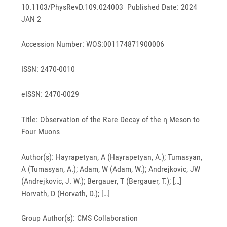
10.1103/PhysRevD.109.024003 Published Date: 2024
JAN 2
Accession Number: WOS:001174871900006
ISSN: 2470-0010
eISSN: 2470-0029
Title: Observation of the Rare Decay of the η Meson to
Four Muons
Author(s): Hayrapetyan, A (Hayrapetyan, A.); Tumasyan,
A (Tumasyan, A.); Adam, W (Adam, W.); Andrejkovic, JW
(Andrejkovic, J. W.); Bergauer, T (Bergauer, T.); […]
Horvath, D (Horvath, D.); […]
Group Author(s): CMS Collaboration