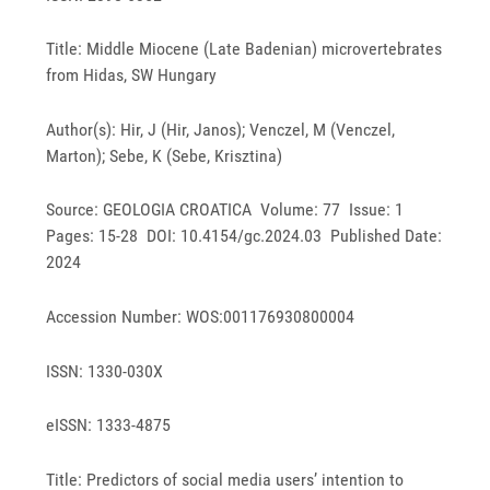
Title: Middle Miocene (Late Badenian) microvertebrates
from Hidas, SW Hungary
Author(s): Hir, J (Hir, Janos); Venczel, M (Venczel,
Marton); Sebe, K (Sebe, Krisztina)
Source: GEOLOGIA CROATICA Volume: 77 Issue: 1
Pages: 15-28 DOI: 10.4154/gc.2024.03 Published Date:
2024
Accession Number: WOS:001176930800004
ISSN: 1330-030X
eISSN: 1333-4875
Title: Predictors of social media users’ intention to