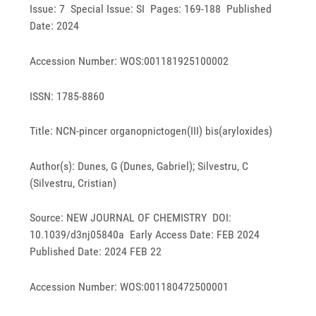
Issue: 7 Special Issue: SI Pages: 169-188 Published
Date: 2024
Accession Number: WOS:001181925100002
ISSN: 1785-8860
Title: NCN-pincer organopnictogen(III) bis(aryloxides)
Author(s): Dunes, G (Dunes, Gabriel); Silvestru, C
(Silvestru, Cristian)
Source: NEW JOURNAL OF CHEMISTRY DOI:
10.1039/d3nj05840a Early Access Date: FEB 2024
Published Date: 2024 FEB 22
Accession Number: WOS:001180472500001