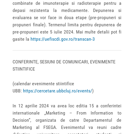
combinate de imunoterapie si radioterapie pentru a
depasi rezistenta la medicamente. Depunerea si
evaluarea se vor face in doua etape (pre-propuneri si
propuneri finale). Termenul limita pentru depunerea de
pre-propuneri este 5 iulie 2024. Mai multe detalii pot fi
gasite la
https://uefiscdi.gov.ro/transcan-3
CONFERINTE, SESIUNI DE COMUNICARI, EVENIMENTE
STIINTIFICE
(calendar evenimente stiintifice
UBB:
https://cercetare.ubbcluj.ro/events/
)
In 12 aprilie 2024 va avea loc editia 15 a conferintei
internationale „Marketing – From Information to
Decision”, organizata de catre Departamentul de
Marketing al FSEGA. Evenimentul va reuni cadre