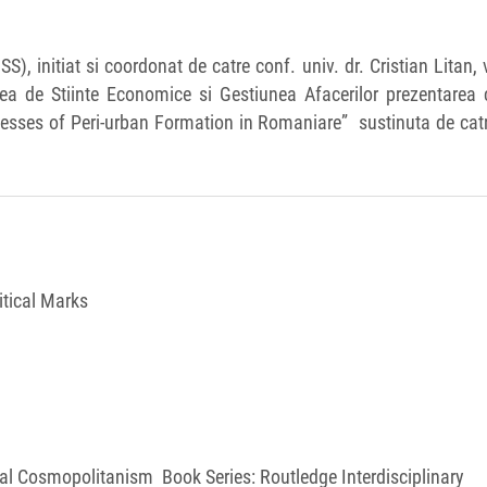
, initiat si coordonat de catre conf. univ. dr. Cristian Litan,
ea de Stiinte Economice si Gestiunea Afacerilor prezentarea c
sses of Peri-urban Formation in Romaniare” sustinuta de catr
itical Marks
l Cosmopolitanism Book Series: Routledge Interdisciplinary