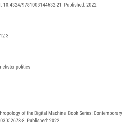
OI: 10.4324/9781003144632-21 Published: 2022
12-3
ickster politics
ropology of the Digital Machine Book Series: Contemporary
003052678-8 Published: 2022