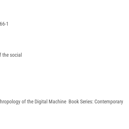
66-1
f the social
ropology of the Digital Machine Book Series: Contemporary