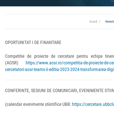
Acasă
Newsle
OPORTUNITAT I DE FINANTARE
Competitie de proiecte de cercetare pentru echipe tin
(AOSR)
https://www.aosr.ro/competitia-de-proiecte-de-cer
cercetatori-aosr-teams-ii-editia-2023-2024-transformarea-digit
CONFERINTE, SESIUNI DE COMUNICARI, EVENIMENTE STIIN
(calendar evenimente stiintifice UBB:
https://cercetare.ubbcl