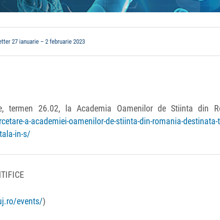
tter 27 ianuarie – 2 februarie 2023
ere, termen 26.02, la Academia Oamenilor de Stiinta din 
cetare-a-academiei-oamenilor-de-stiinta-din-romania-destinata-ti
ala-in-s/
TIFICE
uj.ro/events/
)