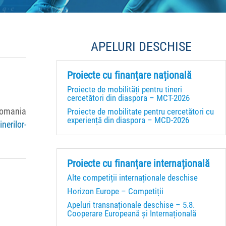
APELURI DESCHISE
Proiecte cu finanțare națională
Proiecte de mobilități pentru tineri
cercetători din diaspora – MCT-2026
Proiecte de mobilitate pentru cercetători cu
Romania
experiență din diaspora – MCD-2026
nerilor-
Proiecte cu finanțare internațională
Alte competiții internaționale deschise
Horizon Europe – Competiții
Apeluri transnaționale deschise – 5.8.
Cooperare Europeană și Internațională