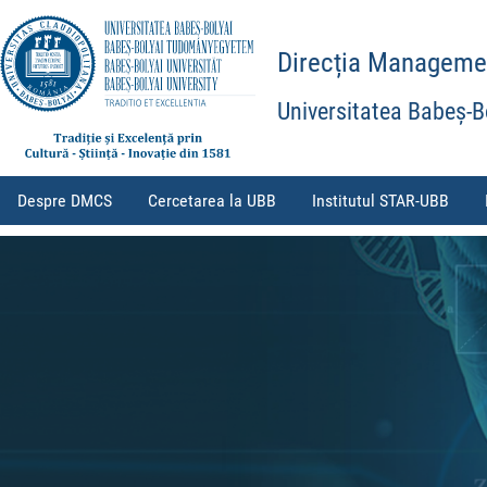
Direcția Management
Universitatea Babeș-B
Despre DMCS
Cercetarea la UBB
Institutul STAR-UBB