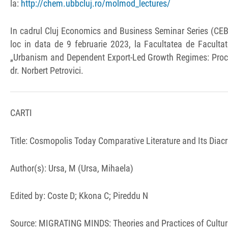
la:
http://chem.ubbcluj.ro/molmod_lectures/
In cadrul Cluj Economics and Business Seminar Series (CEBSS)
loc in data de 9 februarie 2023, la Facultatea de Facultat
„Urbanism and Dependent Export-Led Growth Regimes: Proce
dr. Norbert Petrovici.
CARTI
Title: Cosmopolis Today Comparative Literature and Its Diacr
Author(s): Ursa, M (Ursa, Mihaela)
Edited by: Coste D; Kkona C; Pireddu N
Source: MIGRATING MINDS: Theories and Practices of Cultura