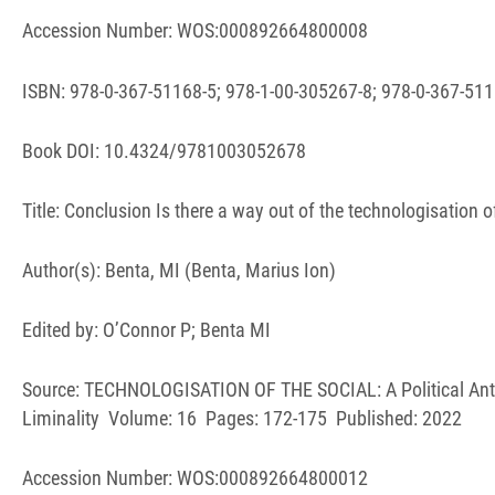
Accession Number: WOS:000892664800008
ISBN: 978-0-367-51168-5; 978-1-00-305267-8; 978-0-367-511
Book DOI: 10.4324/9781003052678
Title: Conclusion Is there a way out of the technologisation o
Author(s): Benta, MI (Benta, Marius Ion)
Edited by: O’Connor P; Benta MI
Source: TECHNOLOGISATION OF THE SOCIAL: A Political Anth
Liminality Volume: 16 Pages: 172-175 Published: 2022
Accession Number: WOS:000892664800012