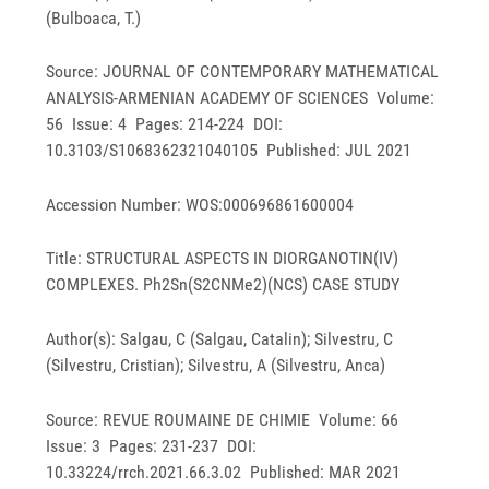
(Bulboaca, T.)
Source: JOURNAL OF CONTEMPORARY MATHEMATICAL
ANALYSIS-ARMENIAN ACADEMY OF SCIENCES Volume:
56 Issue: 4 Pages: 214-224 DOI:
10.3103/S1068362321040105 Published: JUL 2021
Accession Number: WOS:000696861600004
Title: STRUCTURAL ASPECTS IN DIORGANOTIN(IV)
COMPLEXES. Ph2Sn(S2CNMe2)(NCS) CASE STUDY
Author(s): Salgau, C (Salgau, Catalin); Silvestru, C
(Silvestru, Cristian); Silvestru, A (Silvestru, Anca)
Source: REVUE ROUMAINE DE CHIMIE Volume: 66
Issue: 3 Pages: 231-237 DOI:
10.33224/rrch.2021.66.3.02 Published: MAR 2021