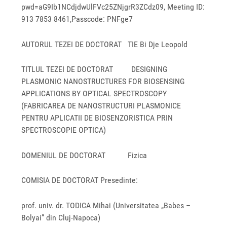
pwd=aG9Ib1NCdjdwUlFVc25ZNjgrR3ZCdz09, Meeting ID:
913 7853 8461,Passcode: PNFge7
AUTORUL TEZEI DE DOCTORAT TIE Bi Dje Leopold
TITLUL TEZEI DE DOCTORAT DESIGNING
PLASMONIC NANOSTRUCTURES FOR BIOSENSING
APPLICATIONS BY OPTICAL SPECTROSCOPY
(FABRICAREA DE NANOSTRUCTURI PLASMONICE
PENTRU APLICATII DE BIOSENZORISTICA PRIN
SPECTROSCOPIE OPTICA)
DOMENIUL DE DOCTORAT Fizica
COMISIA DE DOCTORAT Presedinte:
prof. univ. dr. TODICA Mihai (Universitatea „Babes –
Bolyai” din Cluj-Napoca)