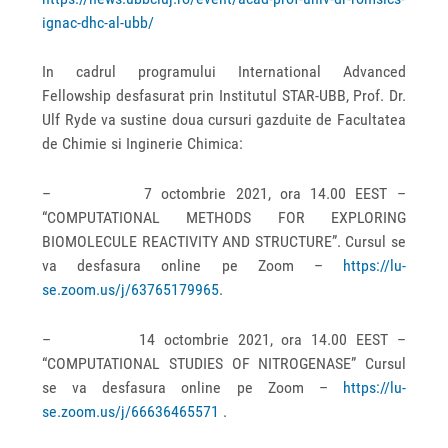
ignac-dhc-al-ubb/
In cadrul programului International Advanced
Fellowship desfasurat prin Institutul STAR-UBB, Prof. Dr.
Ulf Ryde va sustine doua cursuri gazduite de Facultatea
de Chimie si Inginerie Chimica:
– 7 octombrie 2021, ora 14.00 EEST –
“COMPUTATIONAL METHODS FOR EXPLORING
BIOMOLECULE REACTIVITY AND STRUCTURE”. Cursul se
va desfasura online pe Zoom –
https://lu-
se.zoom.us/j/63765179965
.
– 14 octombrie 2021, ora 14.00 EEST –
“COMPUTATIONAL STUDIES OF NITROGENASE” Cursul
se va desfasura online pe Zoom –
https://lu-
se.zoom.us/j/66636465571
.