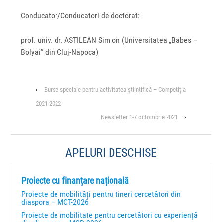
Conducator/Conducatori de doctorat:
prof. univ. dr. ASTILEAN Simion (Universitatea „Babes –
Bolyai” din Cluj-Napoca)
‹
Burse speciale pentru activitatea științifică – Competiția
2021-2022
Newsletter 1-7 octombrie 2021
›
APELURI DESCHISE
Proiecte cu finanțare națională
Proiecte de mobilități pentru tineri cercetători din
diaspora – MCT-2026
Proiecte de mobilitate pentru cercetători cu experiență