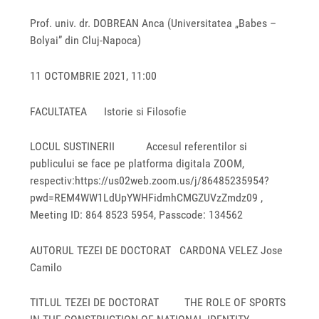
Prof. univ. dr. DOBREAN Anca (Universitatea „Babes –
Bolyai” din Cluj-Napoca)
11 OCTOMBRIE 2021, 11:00
FACULTATEA Istorie si Filosofie
LOCUL SUSTINERII Accesul referentilor si
publicului se face pe platforma digitala ZOOM,
respectiv:https://us02web.zoom.us/j/86485235954?
pwd=REM4WW1LdUpYWHFidmhCMGZUVzZmdz09 ,
Meeting ID: 864 8523 5954, Passcode: 134562
AUTORUL TEZEI DE DOCTORAT CARDONA VELEZ Jose
Camilo
TITLUL TEZEI DE DOCTORAT THE ROLE OF SPORTS