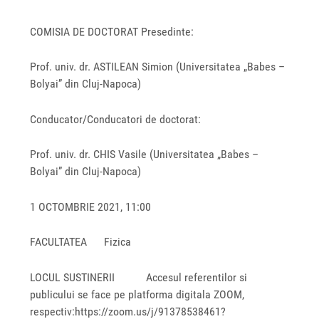
COMISIA DE DOCTORAT Presedinte:
Prof. univ. dr. ASTILEAN Simion (Universitatea „Babes –
Bolyai” din Cluj-Napoca)
Conducator/Conducatori de doctorat:
Prof. univ. dr. CHIS Vasile (Universitatea „Babes –
Bolyai” din Cluj-Napoca)
1 OCTOMBRIE 2021, 11:00
FACULTATEA Fizica
LOCUL SUSTINERII Accesul referentilor si
publicului se face pe platforma digitala ZOOM,
respectiv:https://zoom.us/j/91378538461?