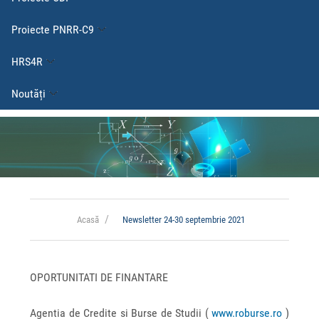
Proiecte PNRR-C9
HRS4R
Noutăți
Acasă
Newsletter 24-30 septembrie 2021
OPORTUNITATI DE FINANTARE
Agentia de Credite si Burse de Studii (
www.roburse.ro
)