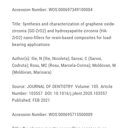
Accession Number: WOS:000697349100004
Title: Synthesis and characterization of graphene oxide-
zirconia (GO-ZrO2) and hydroxyapatite-zirconia (HA-
ZrO2) nano-fillers for resin-based composites for load-
bearing applications
Author(s): Ilie, N (Ilie, Nicoleta); Sarosi, C (Sarosi,
Codruta); Rosu, MC (Rosu, Marcela-Corina); Moldovan, M
(Moldovan, Marioara)
Source: JOURNAL OF DENTISTRY Volume: 105 Article
Number: 103557 DOI: 10.1016/j.jdent.2020.103557
Published: FEB 2021
Accession Number: WOS:000695715500009