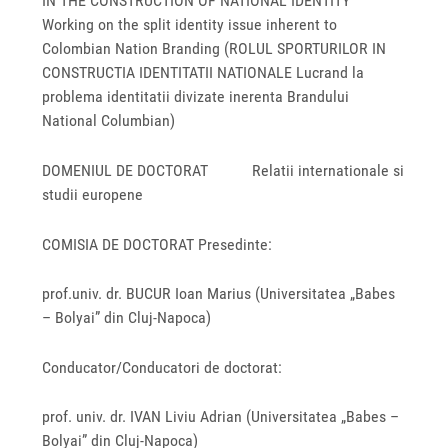
IN THE CONSTRUCTION OF NATIONAL IDENTITY
Working on the split identity issue inherent to
Colombian Nation Branding (ROLUL SPORTURILOR IN
CONSTRUCTIA IDENTITATII NATIONALE Lucrand la
problema identitatii divizate inerenta Brandului
National Columbian)
DOMENIUL DE DOCTORAT Relatii internationale si
studii europene
COMISIA DE DOCTORAT Presedinte:
prof.univ. dr. BUCUR Ioan Marius (Universitatea „Babes
– Bolyai” din Cluj-Napoca)
Conducator/Conducatori de doctorat:
prof. univ. dr. IVAN Liviu Adrian (Universitatea „Babes –
Bolyai” din Cluj-Napoca)