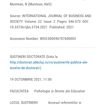
Muntean, N (Muntean, Neli)
Source: INTERNATIONAL JOURNAL OF BUSINESS AND
SOCIETY Volume: 22 Issue: 2 Pages: 546-573 DOI:
10.33736/ijbs.3734.2021 Published: 2021
Accession Number: WOS:000696707600003
SUSTINERI DOCTORATE (lista la
http://doctorat.ubbcluj.ro/ro/sustinerile-publice-ale-
tezelor-de-doctorat/
)
19 OCTOMBRIE 2021, 11:00
FACULTATEA Psihologie si Stiinte ale Educatiei
LOCUL SUSTINERII Accesul referentilor si