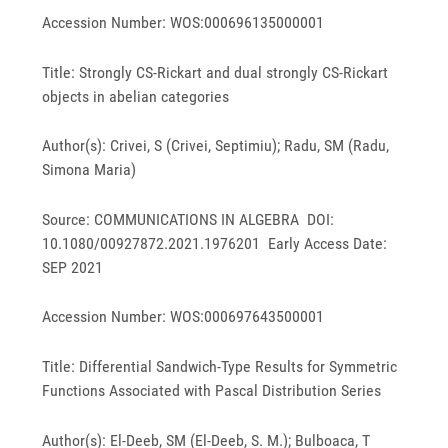
Accession Number: WOS:000696135000001
Title: Strongly CS-Rickart and dual strongly CS-Rickart
objects in abelian categories
Author(s): Crivei, S (Crivei, Septimiu); Radu, SM (Radu,
Simona Maria)
Source: COMMUNICATIONS IN ALGEBRA DOI:
10.1080/00927872.2021.1976201 Early Access Date:
SEP 2021
Accession Number: WOS:000697643500001
Title: Differential Sandwich-Type Results for Symmetric
Functions Associated with Pascal Distribution Series
Author(s): El-Deeb, SM (El-Deeb, S. M.); Bulboaca, T