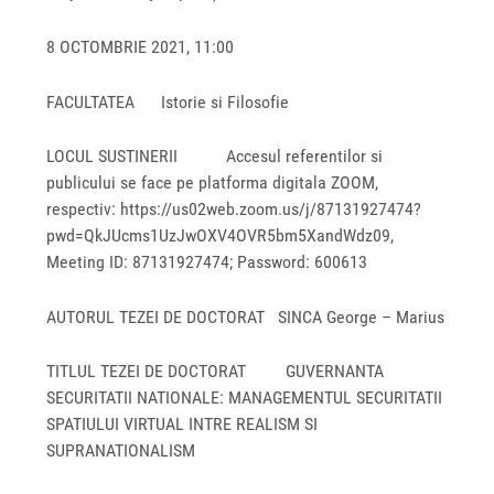
8 OCTOMBRIE 2021, 11:00
FACULTATEA Istorie si Filosofie
LOCUL SUSTINERII Accesul referentilor si
publicului se face pe platforma digitala ZOOM,
respectiv: https://us02web.zoom.us/j/87131927474?
pwd=QkJUcms1UzJwOXV4OVR5bm5XandWdz09,
Meeting ID: 87131927474; Password: 600613
AUTORUL TEZEI DE DOCTORAT SINCA George – Marius
TITLUL TEZEI DE DOCTORAT GUVERNANTA
SECURITATII NATIONALE: MANAGEMENTUL SECURITATII
SPATIULUI VIRTUAL INTRE REALISM SI
SUPRANATIONALISM