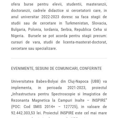
ofera burse pentru elevii, studentii, masteranzii,
doctoranzii, cadrele didactice si cercetatorii care, in
anul universitar 2022-2023 doresc sa faca stagii de
studii sau de cercetare in Turkmenistan, Slovacia,
Bulgaria, Polonia, Iordania, Serbia, Republica Ceha si
Nigeria. Bursele se pot acorda pentru stagii precum:
cursuri de vara, studii de licenta-masterat-doctorat,
cercetare sau specializare.
EVENIMENTE, SESIUNI DE COMUNICARI, CONFERINTE
Universitatea Babes-Bolyai din Cluj-Napoca (UBB) va
implementa, in perioada 2021-2023, proiectul
„Infrastructura pentru Spectroscopie si Imagistica de
Rezonanta Magnetica la Campuri Inalte – INSPIRE”
(POC: Cod SMIS 2014+ – 127725), in valoare de
92.442.303,53 lei. Proiectul INSPIRE este cel mai mare