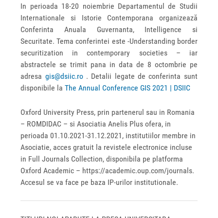
In perioada 18-20 noiembrie Departamentul de Studii
Internationale si Istorie Contemporana organizează
Conferinta Anuala Guvernanta, Intelligence si
Securitate. Tema conferintei este -Understanding border
securitization in contemporary societies – iar
abstractele se trimit pana in data de 8 octombrie pe
adresa
gis@dsiic.ro
. Detalii legate de conferinta sunt
disponibile la
The Annual Conference GIS 2021 | DSIIC
Oxford University Press, prin partenerul sau in Romania
– ROMDIDAC – si Asociatia Anelis Plus ofera, in
perioada 01.10.2021-31.12.2021, institutiilor membre in
Asociatie, acces gratuit la revistele electronice incluse
in Full Journals Collection, disponibila pe platforma
Oxford Academic – https://academic.oup.com/journals.
Accesul se va face pe baza IP-urilor institutionale.