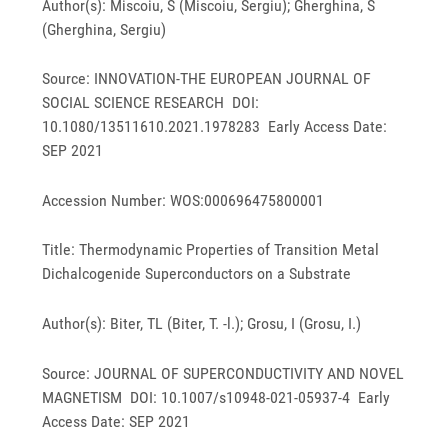
Author(s): Miscoiu, S (Miscoiu, Sergiu); Gherghina, S
(Gherghina, Sergiu)
Source: INNOVATION-THE EUROPEAN JOURNAL OF
SOCIAL SCIENCE RESEARCH DOI:
10.1080/13511610.2021.1978283 Early Access Date:
SEP 2021
Accession Number: WOS:000696475800001
Title: Thermodynamic Properties of Transition Metal
Dichalcogenide Superconductors on a Substrate
Author(s): Biter, TL (Biter, T. -l.); Grosu, I (Grosu, I.)
Source: JOURNAL OF SUPERCONDUCTIVITY AND NOVEL
MAGNETISM DOI: 10.1007/s10948-021-05937-4 Early
Access Date: SEP 2021