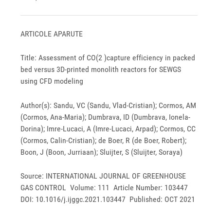
ARTICOLE APARUTE
Title: Assessment of CO(2 )capture efficiency in packed
bed versus 3D-printed monolith reactors for SEWGS
using CFD modeling
Author(s): Sandu, VC (Sandu, Vlad-Cristian); Cormos, AM
(Cormos, Ana-Maria); Dumbrava, ID (Dumbrava, Ionela-
Dorina); Imre-Lucaci, A (Imre-Lucaci, Arpad); Cormos, CC
(Cormos, Calin-Cristian); de Boer, R (de Boer, Robert);
Boon, J (Boon, Jurriaan); Sluijter, S (Sluijter, Soraya)
Source: INTERNATIONAL JOURNAL OF GREENHOUSE
GAS CONTROL Volume: 111 Article Number: 103447
DOI: 10.1016/j.ijggc.2021.103447 Published: OCT 2021