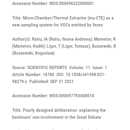
Accession Number: WOS:000696322800001
Title: Micro-Chamber/Thermal Extractor (mu-CTE) as a
new sampling system for VOCs emitted by feces
Author(s): Ratiu, IA (Ratiu, Ileana Andreea); Mametov, R
(Mametov, Radik); Ligor, T (Ligor, Tomasz); Buszewski, B
(Buszewski, Boguslaw)
Source: SCIENTIFIC REPORTS Volume: 11 Issue: 1
Article Number: 18780 DOI: 10.1038/s41598-021-
98279-z Published: SEP 21 2021
Accession Number: WOS:000697793400018
Title: Poorly designed deliberation: explaining the
banlieues’ non-involvement in the Great Debate