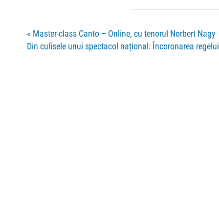
«
Master-class Canto – Online, cu tenorul Norbert Nagy
Din culisele unui spectacol național: Încoronarea regelu