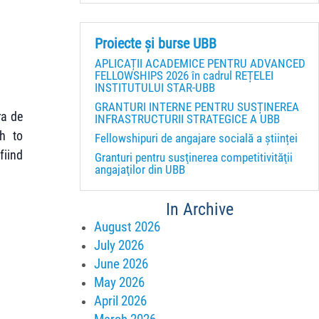
Proiecte și burse UBB
APLICAȚII ACADEMICE PENTRU ADVANCED
FELLOWSHIPS 2026 în cadrul REȚELEI
INSTITUTULUI STAR-UBB
GRANTURI INTERNE PENTRU SUSȚINEREA
ra de
INFRASTRUCTURII STRATEGICE A UBB
ch to
Fellowshipuri de angajare socială a științei
fiind
Granturi pentru susţinerea competitivităţii
angajaţilor din UBB
In Archive
August 2026
July 2026
June 2026
May 2026
April 2026