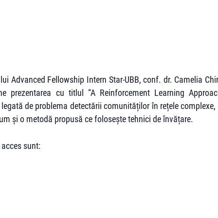
lui Advanced Fellowship Intern Star-UBB, conf. dr. Camelia Chi
ne prezentarea cu titlul “A Reinforcement Learning Approa
egată de problema detectării comunităților în rețele complexe, 
cum și o metodă propusă ce folosește tehnici de învățare.
 acces sunt: