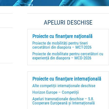
APELURI DESCHISE
Proiecte cu finanțare națională
Proiecte de mobilități pentru tineri
cercetători din diaspora – MCT-2026
Proiecte de mobilitate pentru cercetători cu
experiență din diaspora – MCD-2026
Proiecte cu finanțare internațională
Alte competiții internaționale deschise
Horizon Europe – Competiții
Apeluri transnaționale deschise – 5.8.
Cooperare Europeană și Internațională