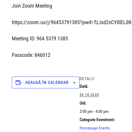
Join Zoom Meeting
https://zoom.us/j/96453791385?pwd=TzJxd2xCY0lEL
Meeting ID: 964 5379 1385
Passcode: 846012
DETALII
ADAUGĂ ÎN CALENDAR
Dată:
20.10.2020
Oră:
2:00 pm - 4:00 pm
Categorie Eveniment:
Homepage Events