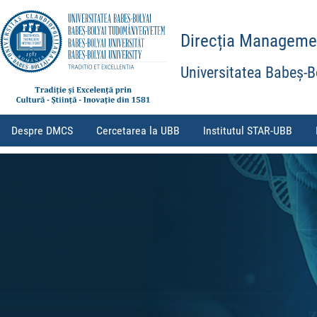
Direcția Management
Universitatea Babeș-B
Despre DMCS
Cercetarea la UBB
Institutul STAR-UBB