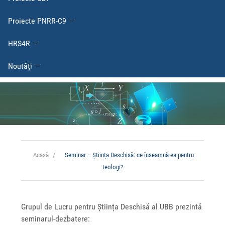
Proiecte PNRR-C9
HRS4R
Noutăți
Acasă
Seminar – Știința Deschisă: ce înseamnă ea pentru
teologi?
Grupul de Lucru pentru Știința Deschisă al UBB prezintă
seminarul-dezbatere: