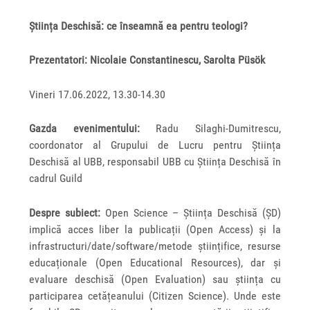
Știința Deschisă: ce înseamnă ea pentru teologi?
Prezentatori: Nicolaie Constantinescu, Sarolta Püsök
Vineri 17.06.2022, 13.30-14.30
Gazda evenimentului:
Radu Silaghi-Dumitrescu,
coordonator al Grupului de Lucru pentru Știința
Deschisă al UBB, responsabil UBB cu Știința Deschisă în
cadrul Guild
Despre subiect:
Open Science – Știința Deschisă (ȘD)
implică acces liber la publicații (Open Access) și la
infrastructuri/date/software/metode științifice, resurse
educaționale (Open Educational Resources), dar și
evaluare deschisă (Open Evaluation) sau știința cu
participarea cetățeanului (Citizen Science). Unde este