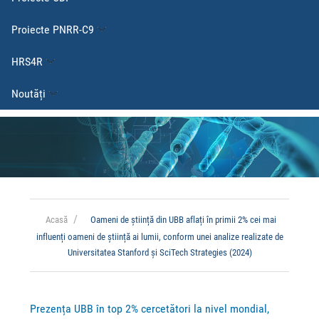
Proiecte PNRR-C9
HRS4R
Noutăți
Acasă
Oameni de știință din UBB aflați în primii 2% cei mai
influenți oameni de știință ai lumii, conform unei analize realizate de
Universitatea Stanford și SciTech Strategies (2024)
Prezența UBB în top 2% cercetători la nivel mondial,