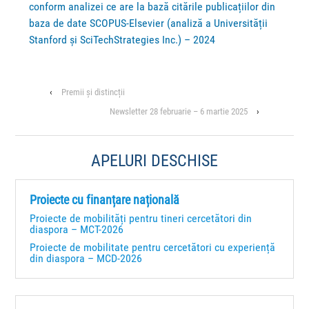
conform analizei ce are la bază citările publicațiilor din
baza de date SCOPUS-Elsevier (analiză a Universității
Stanford și SciTechStrategies Inc.) – 2024
‹
Premii și distincții
Newsletter 28 februarie – 6 martie 2025
›
APELURI DESCHISE
Proiecte cu finanțare națională
Proiecte de mobilități pentru tineri cercetători din
diaspora – MCT-2026
Proiecte de mobilitate pentru cercetători cu experiență
din diaspora – MCD-2026