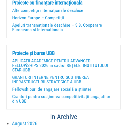
Proiecte cu finanțare internațională
Alte competiții internaționale deschise
Horizon Europe – Competiții
Apeluri transnaționale deschise – 5.8. Cooperare
Europeană și Internațională
Proiecte și burse UBB
APLICAȚII ACADEMICE PENTRU ADVANCED
FELLOWSHIPS 2026 în cadrul REȚELEI INSTITUTULUI
STAR-UBB
GRANTURI INTERNE PENTRU SUSȚINEREA
INFRASTRUCTURII STRATEGICE A UBB
Fellowshipuri de angajare socială a științei
Granturi pentru susţinerea competitivităţii angajaţilor
din UBB
In Archive
August 2026