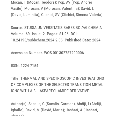
Mocan, T (Mocan, Teodora); Pop, AV (Pop, Andrei
Vasile); Morosan, V (Morosan, Valentina); David, L
(David, Luminita); Clichici, SV (Clichici, Simona Valeria)
Source: STUDIA UNIVERSITATIS BABES-BOLYAI CHEMIA
Volume: 69 Issue: 2 Pages: 81-96 DOI:
10.24193/subbchem.2024.2.06 Published Date: 2024
Accession Number: WOS:001302787200006
ISSN: 1224-7154
Title: THERMAL AND SPECTROSCOPIC INVESTIGATIONS
OF COMPLEXES OF THE SELECTED TRANSITION METAL
IONS WITH A β-L-ASPARTYL AMIDE DERIVATIVE
Author(s): Sacalis, C (Sacalis, Carmen); Abdiji, I (Abdiji,
Igballe); David, M (David, Maria); Jashari, A (Jashari,