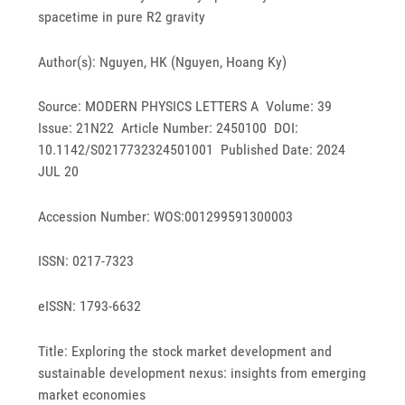
spacetime in pure R2 gravity
Author(s): Nguyen, HK (Nguyen, Hoang Ky)
Source: MODERN PHYSICS LETTERS A Volume: 39
Issue: 21N22 Article Number: 2450100 DOI:
10.1142/S0217732324501001 Published Date: 2024
JUL 20
Accession Number: WOS:001299591300003
ISSN: 0217-7323
eISSN: 1793-6632
Title: Exploring the stock market development and
sustainable development nexus: insights from emerging
market economies