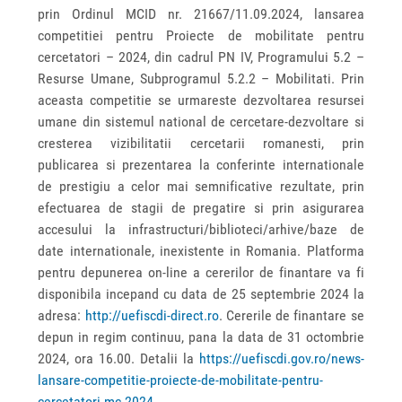
prin Ordinul MCID nr. 21667/11.09.2024, lansarea
competitiei pentru Proiecte de mobilitate pentru
cercetatori – 2024, din cadrul PN IV, Programului 5.2 –
Resurse Umane, Subprogramul 5.2.2 – Mobilitati. Prin
aceasta competitie se urmareste dezvoltarea resursei
umane din sistemul national de cercetare-dezvoltare si
cresterea vizibilitatii cercetarii romanesti, prin
publicarea si prezentarea la conferinte internationale
de prestigiu a celor mai semnificative rezultate, prin
efectuarea de stagii de pregatire si prin asigurarea
accesului la infrastructuri/biblioteci/arhive/baze de
date internationale, inexistente in Romania. Platforma
pentru depunerea on-line a cererilor de finantare va fi
disponibila incepand cu data de 25 septembrie 2024 la
adresa:
http://uefiscdi-direct.ro
. Cererile de finantare se
depun in regim continuu, pana la data de 31 octombrie
2024, ora 16.00. Detalii la
https://uefiscdi.gov.ro/news-
lansare-competitie-proiecte-de-mobilitate-pentru-
cercetatori-mc-2024