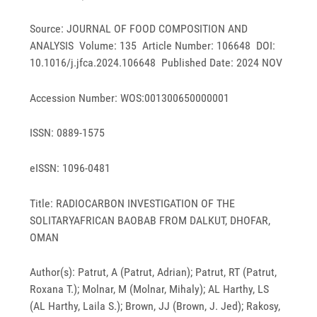
Source: JOURNAL OF FOOD COMPOSITION AND
ANALYSIS Volume: 135 Article Number: 106648 DOI:
10.1016/j.jfca.2024.106648 Published Date: 2024 NOV
Accession Number: WOS:001300650000001
ISSN: 0889-1575
eISSN: 1096-0481
Title: RADIOCARBON INVESTIGATION OF THE
SOLITARYAFRICAN BAOBAB FROM DALKUT, DHOFAR,
OMAN
Author(s): Patrut, A (Patrut, Adrian); Patrut, RT (Patrut,
Roxana T.); Molnar, M (Molnar, Mihaly); AL Harthy, LS
(AL Harthy, Laila S.); Brown, JJ (Brown, J. Jed); Rakosy,