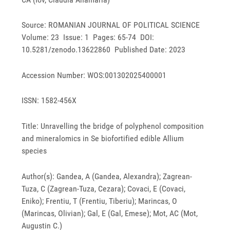
Source: ROMANIAN JOURNAL OF POLITICAL SCIENCE
Volume: 23 Issue: 1 Pages: 65-74 DOI:
10.5281/zenodo.13622860 Published Date: 2023
Accession Number: WOS:001302025400001
ISSN: 1582-456X
Title: Unravelling the bridge of polyphenol composition
and mineralomics in Se biofortified edible Allium
species
Author(s): Gandea, A (Gandea, Alexandra); Zagrean-
Tuza, C (Zagrean-Tuza, Cezara); Covaci, E (Covaci,
Eniko); Frentiu, T (Frentiu, Tiberiu); Marincas, O
(Marincas, Olivian); Gal, E (Gal, Emese); Mot, AC (Mot,
Augustin C.)