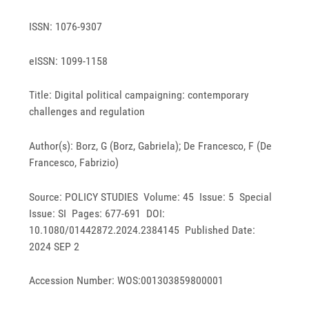
ISSN: 1076-9307
eISSN: 1099-1158
Title: Digital political campaigning: contemporary
challenges and regulation
Author(s): Borz, G (Borz, Gabriela); De Francesco, F (De
Francesco, Fabrizio)
Source: POLICY STUDIES Volume: 45 Issue: 5 Special
Issue: SI Pages: 677-691 DOI:
10.1080/01442872.2024.2384145 Published Date:
2024 SEP 2
Accession Number: WOS:001303859800001