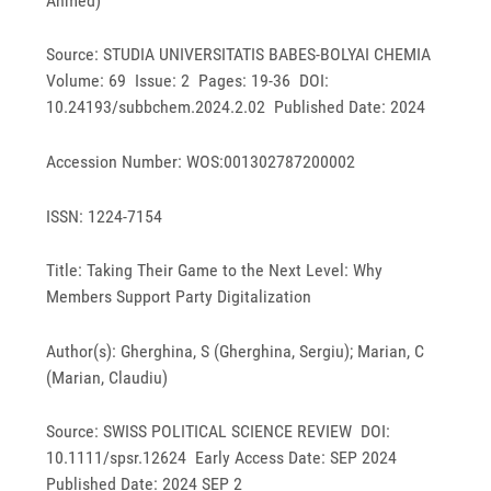
Ahmed)
Source: STUDIA UNIVERSITATIS BABES-BOLYAI CHEMIA
Volume: 69 Issue: 2 Pages: 19-36 DOI:
10.24193/subbchem.2024.2.02 Published Date: 2024
Accession Number: WOS:001302787200002
ISSN: 1224-7154
Title: Taking Their Game to the Next Level: Why
Members Support Party Digitalization
Author(s): Gherghina, S (Gherghina, Sergiu); Marian, C
(Marian, Claudiu)
Source: SWISS POLITICAL SCIENCE REVIEW DOI:
10.1111/spsr.12624 Early Access Date: SEP 2024
Published Date: 2024 SEP 2