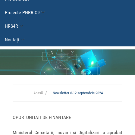
Proiecte PNRR-C9
HRS4R
Noutăți
Acasă
Newsletter 6-12 septembrie 2024
OPORTUNITATI DE FINANTARE
Ministerul Cercetarii, Inovarii si Digitalizarii a aprobat