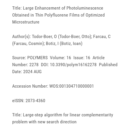
Title: Large Enhancement of Photoluminescence
Obtained in Thin Polyfluorene Films of Optimized
Microstructure
Author(s): Todor-Boer, O (Todor-Boer, Otto); Farcau, C
(Farcau, Cosmin); Botiz, I (Botiz, Ioan)
Source: POLYMERS Volume: 16 Issue: 16 Article
Number: 2278 DOI: 10.3390/polym16162278 Published
Date: 2024 AUG
Accession Number: WOS:001304710000001
eISSN: 2073-4360
Title: Large-step algorithm for linear complementarity
problem with new search direction