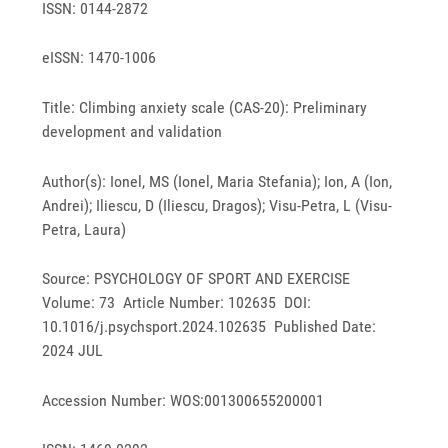
ISSN: 0144-2872
eISSN: 1470-1006
Title: Climbing anxiety scale (CAS-20): Preliminary
development and validation
Author(s): Ionel, MS (Ionel, Maria Stefania); Ion, A (Ion,
Andrei); Iliescu, D (Iliescu, Dragos); Visu-Petra, L (Visu-
Petra, Laura)
Source: PSYCHOLOGY OF SPORT AND EXERCISE
Volume: 73 Article Number: 102635 DOI:
10.1016/j.psychsport.2024.102635 Published Date:
2024 JUL
Accession Number: WOS:001300655200001