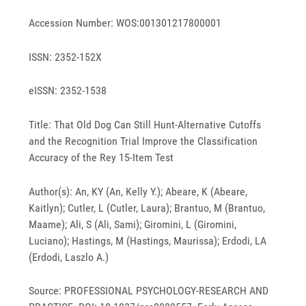
Accession Number: WOS:001301217800001
ISSN: 2352-152X
eISSN: 2352-1538
Title: That Old Dog Can Still Hunt-Alternative Cutoffs
and the Recognition Trial Improve the Classification
Accuracy of the Rey 15-Item Test
Author(s): An, KY (An, Kelly Y.); Abeare, K (Abeare,
Kaitlyn); Cutler, L (Cutler, Laura); Brantuo, M (Brantuo,
Maame); Ali, S (Ali, Sami); Giromini, L (Giromini,
Luciano); Hastings, M (Hastings, Maurissa); Erdodi, LA
(Erdodi, Laszlo A.)
Source: PROFESSIONAL PSYCHOLOGY-RESEARCH AND