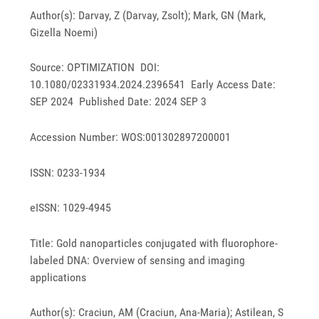
Author(s): Darvay, Z (Darvay, Zsolt); Mark, GN (Mark,
Gizella Noemi)
Source: OPTIMIZATION DOI:
10.1080/02331934.2024.2396541 Early Access Date:
SEP 2024 Published Date: 2024 SEP 3
Accession Number: WOS:001302897200001
ISSN: 0233-1934
eISSN: 1029-4945
Title: Gold nanoparticles conjugated with fluorophore-
labeled DNA: Overview of sensing and imaging
applications
Author(s): Craciun, AM (Craciun, Ana-Maria); Astilean, S