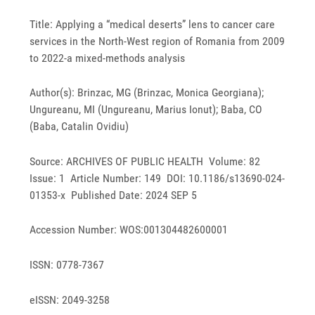
Title: Applying a “medical deserts” lens to cancer care
services in the North-West region of Romania from 2009
to 2022-a mixed-methods analysis
Author(s): Brinzac, MG (Brinzac, Monica Georgiana);
Ungureanu, MI (Ungureanu, Marius Ionut); Baba, CO
(Baba, Catalin Ovidiu)
Source: ARCHIVES OF PUBLIC HEALTH Volume: 82
Issue: 1 Article Number: 149 DOI: 10.1186/s13690-024-
01353-x Published Date: 2024 SEP 5
Accession Number: WOS:001304482600001
ISSN: 0778-7367
eISSN: 2049-3258