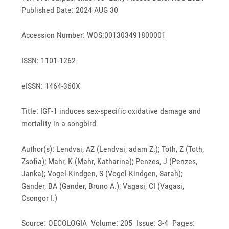
Published Date: 2024 AUG 30
Accession Number: WOS:001303491800001
ISSN: 1101-1262
eISSN: 1464-360X
Title: IGF-1 induces sex-specific oxidative damage and
mortality in a songbird
Author(s): Lendvai, AZ (Lendvai, adam Z.); Toth, Z (Toth,
Zsofia); Mahr, K (Mahr, Katharina); Penzes, J (Penzes,
Janka); Vogel-Kindgen, S (Vogel-Kindgen, Sarah);
Gander, BA (Gander, Bruno A.); Vagasi, CI (Vagasi,
Csongor I.)
Source: OECOLOGIA Volume: 205 Issue: 3-4 Pages: