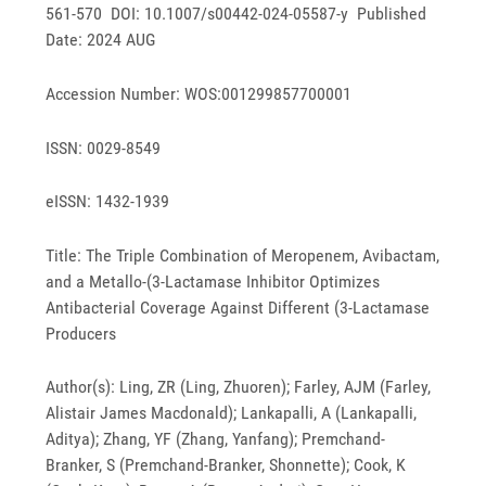
561-570 DOI: 10.1007/s00442-024-05587-y Published
Date: 2024 AUG
Accession Number: WOS:001299857700001
ISSN: 0029-8549
eISSN: 1432-1939
Title: The Triple Combination of Meropenem, Avibactam,
and a Metallo-(3-Lactamase Inhibitor Optimizes
Antibacterial Coverage Against Different (3-Lactamase
Producers
Author(s): Ling, ZR (Ling, Zhuoren); Farley, AJM (Farley,
Alistair James Macdonald); Lankapalli, A (Lankapalli,
Aditya); Zhang, YF (Zhang, Yanfang); Premchand-
Branker, S (Premchand-Branker, Shonnette); Cook, K