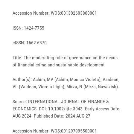
Accession Number: WOS:001302603800001
ISSN: 1424-7755
eISSN: 1662-6370
Title: The moderating role of governance on the nexus
of financial crime and sustainable development
Author(s): Achim, MV (Achim, Monica Violeta); Vaidean,
VL (Vaidean, Viorela Ligia); Mirza, N (Mirza, Nawazish)
Source: INTERNATIONAL JOURNAL OF FINANCE &
ECONOMICS DOI: 10.1002/ijfe.3043 Early Access Date:
AUG 2024 Published Date: 2024 AUG 27
Accession Number: WOS:001297995500001