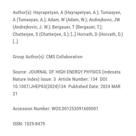
Author(s): Hayrapetyan, A (Hayrapetyan, A.); Tumasyan,
A (Tumasyan, A.); Adam, W (Adam, W.); Andrejkovic, JW
(Andrejkovic, J. W.); Bergauer, T (Bergauer, T.);
Chatterjee, S (Chatterjee, S.);
[…] Horvath, D (Horvath, D.)
[…]
Group Author(s): CMS Collaboration
Source: JOURNAL OF HIGH ENERGY PHYSICS (indexata
Nature Index) Issue: 3 Article Number: 134 DOI:
10.1007/JHEP03(2024)134 Published Date: 2024 MAR
21
Accession Number: WOS:001253091600001
ISSN: 1029-8479