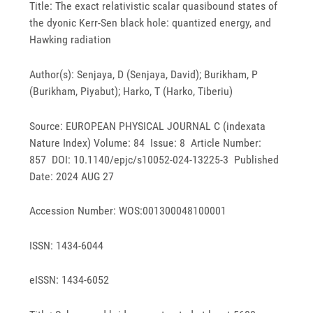
Title: The exact relativistic scalar quasibound states of
the dyonic Kerr-Sen black hole: quantized energy, and
Hawking radiation
Author(s): Senjaya, D (Senjaya, David); Burikham, P
(Burikham, Piyabut); Harko, T (Harko, Tiberiu)
Source: EUROPEAN PHYSICAL JOURNAL C (indexata
Nature Index) Volume: 84 Issue: 8 Article Number:
857 DOI: 10.1140/epjc/s10052-024-13225-3 Published
Date: 2024 AUG 27
Accession Number: WOS:001300048100001
ISSN: 1434-6044
eISSN: 1434-6052