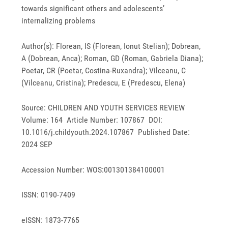
towards significant others and adolescents’
internalizing problems
Author(s): Florean, IS (Florean, Ionut Stelian); Dobrean,
A (Dobrean, Anca); Roman, GD (Roman, Gabriela Diana);
Poetar, CR (Poetar, Costina-Ruxandra); Vilceanu, C
(Vilceanu, Cristina); Predescu, E (Predescu, Elena)
Source: CHILDREN AND YOUTH SERVICES REVIEW
Volume: 164 Article Number: 107867 DOI:
10.1016/j.childyouth.2024.107867 Published Date:
2024 SEP
Accession Number: WOS:001301384100001
ISSN: 0190-7409
eISSN: 1873-7765