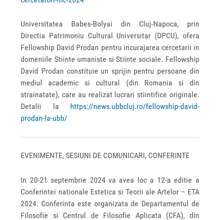
Universitatea Babes-Bolyai din Cluj-Napoca, prin
Directia Patrimoniu Cultural Universitar (DPCU), ofera
Fellowship David Prodan pentru incurajarea cercetarii in
domeniile Stiinte umaniste si Stiinte sociale. Fellowship
David Prodan constituie un sprijin pentru persoane din
mediul academic si cultural (din Romania si din
strainatate), care au realizat lucrari stiintifice originale.
Detalii la
https://news.ubbcluj.ro/fellowship-david-
prodan-la-ubb/
EVENIMENTE, SESIUNI DE COMUNICARI, CONFERINTE
In 20-21 septembrie 2024 va avea loc a 12-a editie a
Conferintei nationale Estetica si Teorii ale Artelor – ETA
2024. Conferinta este organizata de Departamentul de
Filosofie si Centrul de Filosofie Aplicata (CFA), din