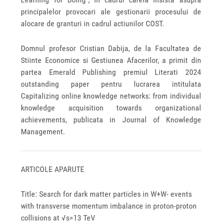
principalelor provocari ale gestionarii procesului de
alocare de granturi in cadrul actiunilor COST.
Domnul profesor Cristian Dabija, de la Facultatea de
Stiinte Economice si Gestiunea Afacerilor, a primit din
partea Emerald Publishing premiul Literati 2024
outstanding paper pentru lucrarea intitulata
Capitalizing online knowledge networks: from individual
knowledge acquisition towards organizational
achievements, publicata in Journal of Knowledge
Management.
ARTICOLE APARUTE
Title: Search for dark matter particles in W+W- events
with transverse momentum imbalance in proton-proton
collisions at √s=13 TeV