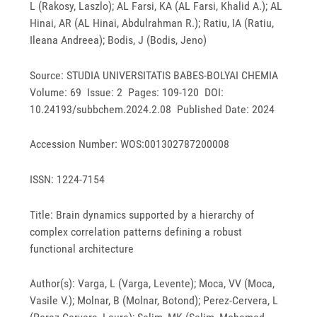
L (Rakosy, Laszlo); AL Farsi, KA (AL Farsi, Khalid A.); AL
Hinai, AR (AL Hinai, Abdulrahman R.); Ratiu, IA (Ratiu,
Ileana Andreea); Bodis, J (Bodis, Jeno)
Source: STUDIA UNIVERSITATIS BABES-BOLYAI CHEMIA
Volume: 69 Issue: 2 Pages: 109-120 DOI:
10.24193/subbchem.2024.2.08 Published Date: 2024
Accession Number: WOS:001302787200008
ISSN: 1224-7154
Title: Brain dynamics supported by a hierarchy of
complex correlation patterns defining a robust
functional architecture
Author(s): Varga, L (Varga, Levente); Moca, VV (Moca,
Vasile V.); Molnar, B (Molnar, Botond); Perez-Cervera, L