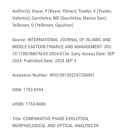
Author(s): Bayar, Y (Bayar, Yilmaz); Toader, V (Toader,
Valentin); Gavriletea, MD (Gavriletea, Marius Dan);
Yelkesen, O (Yelkesen, Oguzhan)
Source: INTERNATIONAL JOURNAL OF ISLAMIC AND
MIDDLE EASTERN FINANCE AND MANAGEMENT DOI:
10.1108/IMEFM-03-2024-0136 Early Access Date: SEP
2024 Published Date: 2024 SEP 3
Accession Number: WOS:001302247200001
ISSN: 1753-8394
eISSN: 1753-8408
Title: COMPARATIVE PHASE EVOLUTION,
MORPHOLOGICAL AND OPTICAL ANALYSIS OF