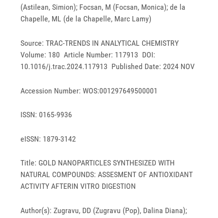
(Astilean, Simion); Focsan, M (Focsan, Monica); de la
Chapelle, ML (de la Chapelle, Marc Lamy)
Source: TRAC-TRENDS IN ANALYTICAL CHEMISTRY
Volume: 180 Article Number: 117913 DOI:
10.1016/j.trac.2024.117913 Published Date: 2024 NOV
Accession Number: WOS:001297649500001
ISSN: 0165-9936
eISSN: 1879-3142
Title: GOLD NANOPARTICLES SYNTHESIZED WITH
NATURAL COMPOUNDS: ASSESMENT OF ANTIOXIDANT
ACTIVITY AFTERIN VITRO DIGESTION
Author(s): Zugravu, DD (Zugravu (Pop), Dalina Diana);