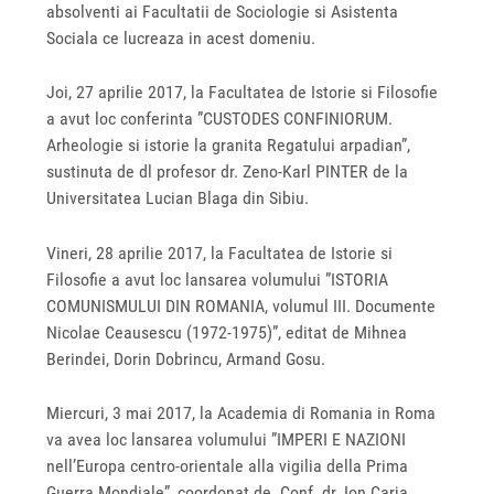
absolventi ai Facultatii de Sociologie si Asistenta
Sociala ce lucreaza in acest domeniu.
Joi, 27 aprilie 2017, la Facultatea de Istorie si Filosofie
a avut loc conferinta ”CUSTODES CONFINIORUM.
Arheologie si istorie la granita Regatului arpadian”,
sustinuta de dl profesor dr. Zeno-Karl PINTER de la
Universitatea Lucian Blaga din Sibiu.
Vineri, 28 aprilie 2017, la Facultatea de Istorie si
Filosofie a avut loc lansarea volumului ”ISTORIA
COMUNISMULUI DIN ROMANIA, volumul III. Documente
Nicolae Ceausescu (1972-1975)”, editat de Mihnea
Berindei, Dorin Dobrincu, Armand Gosu.
Miercuri, 3 mai 2017, la Academia di Romania in Roma
va avea loc lansarea volumului ”IMPERI E NAZIONI
nell’Europa centro-orientale alla vigilia della Prima
Guerra Mondiale”, coordonat de Conf. dr. Ion Carja.