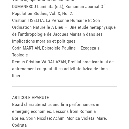
DUMANESCU Luminita (ed.), Romanian Journal Of
Population Studies, Vol. X, No. 2.
Cristian TISELITA, La Personne Humaine Et Son
Ordination Naturelle À Dieu – Une étude métaphysique
de l’anthropologie de Jacques Maritain dans ses
implications morales et politiques
Sorin MARTIAN, Epistolele Pauline – Exegeza si
Teologie
Remus Cristian VAIDAHAZAN, Profilul practicantului de
antrenament cu greutati ca activitate fizica de timp
liber
ARTICOLE APARUTE
Board characteristics and firm performances in
emerging economies. Lessons from Romania
Borlea, Sorin Nicolae; Achim, Monica Violeta; Mare,
Codruta