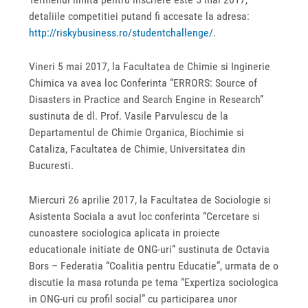
detaliile competitiei putand fi accesate la adresa:
http://riskybusiness.ro/studentchallenge/
.
Vineri 5 mai 2017, la Facultatea de Chimie si Inginerie
Chimica va avea loc Conferinta “ERRORS: Source of
Disasters in Practice and Search Engine in Research”
sustinuta de dl. Prof. Vasile Parvulescu de la
Departamentul de Chimie Organica, Biochimie si
Cataliza, Facultatea de Chimie, Universitatea din
Bucuresti.
Miercuri 26 aprilie 2017, la Facultatea de Sociologie si
Asistenta Sociala a avut loc conferinta “Cercetare si
cunoastere sociologica aplicata in proiecte
educationale initiate de ONG-uri” sustinuta de Octavia
Bors – Federatia “Coalitia pentru Educatie”, urmata de o
discutie la masa rotunda pe tema “Expertiza sociologica
in ONG-uri cu profil social” cu participarea unor