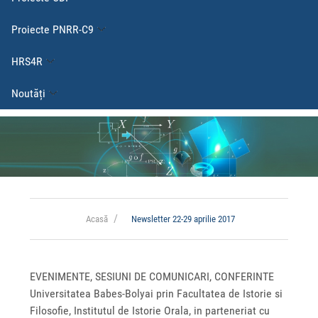
Proiecte PNRR-C9
HRS4R
Noutăți
Acasă
Newsletter 22-29 aprilie 2017
EVENIMENTE, SESIUNI DE COMUNICARI, CONFERINTE
Universitatea Babes-Bolyai prin Facultatea de Istorie si
Filosofie, Institutul de Istorie Orala, in parteneriat cu