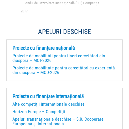
Fondul de Dezvoltare Instituţională (FDI) Competiția
2017
›
APELURI DESCHISE
Proiecte cu finanțare națională
Proiecte de mobilități pentru tineri cercetători din
diaspora – MCT-2026
Proiecte de mobilitate pentru cercetători cu experiență
din diaspora – MCD-2026
Proiecte cu finanțare internațională
Alte competiții internaționale deschise
Horizon Europe – Competiții
Apeluri transnaționale deschise – 5.8. Cooperare
Europeană și Internațională