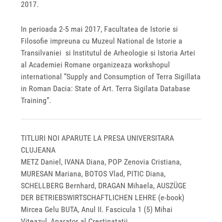
2017.
In perioada 2-5 mai 2017, Facultatea de Istorie si
Filosofie impreuna cu Muzeul National de Istorie a
Transilvaniei si Institutul de Arheologie si Istoria Artei
al Academiei Romane organizeaza workshopul
international ”Supply and Consumption of Terra Sigillata
in Roman Dacia: State of Art. Terra Sigilata Database
Training”.
TITLURI NOI APARUTE LA PRESA UNIVERSITARA
CLUJEANA
METZ Daniel, IVANA Diana, POP Zenovia Cristiana,
MURESAN Mariana, BOTOS Vlad, PITIC Diana,
SCHELLBERG Bernhard, DRAGAN Mihaela, AUSZÜGE
DER BETRIEBSWIRTSCHAFTLICHEN LEHRE (e-book)
Mircea Gelu BUTA, Anul II. Fascicula 1 (5) Mihai
Viteazul, Aparator al Crestinatatii