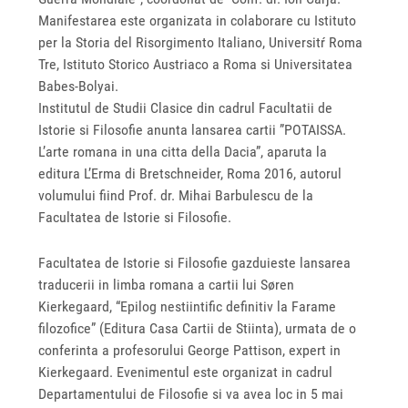
Manifestarea este organizata in colaborare cu Istituto
per la Storia del Risorgimento Italiano, Universitŕ Roma
Tre, Istituto Storico Austriaco a Roma si Universitatea
Babes-Bolyai.
Institutul de Studii Clasice din cadrul Facultatii de
Istorie si Filosofie anunta lansarea cartii ”POTAISSA.
L’arte romana in una citta della Dacia”, aparuta la
editura L’Erma di Bretschneider, Roma 2016, autorul
volumului fiind Prof. dr. Mihai Barbulescu de la
Facultatea de Istorie si Filosofie.
Facultatea de Istorie si Filosofie gazduieste lansarea
traducerii in limba romana a cartii lui Søren
Kierkegaard, “Epilog nestiintific definitiv la Farame
filozofice” (Editura Casa Cartii de Stiinta), urmata de o
conferinta a profesorului George Pattison, expert in
Kierkegaard. Evenimentul este organizat in cadrul
Departamentului de Filosofie si va avea loc in 5 mai