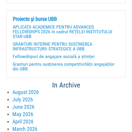
Proiecte și burse UBB
APLICAȚII ACADEMICE PENTRU ADVANCED
FELLOWSHIPS 2026 în cadrul REȚELEI INSTITUTULUI
STAR-UBB
GRANTURI INTERNE PENTRU SUSȚINEREA
INFRASTRUCTURII STRATEGICE A UBB
Fellowshipuri de angajare socială a științei
Granturi pentru susţinerea competitivităţii angajaţilor
din UBB
In Archive
August 2026
July 2026
June 2026
May 2026
April 2026
March 2026