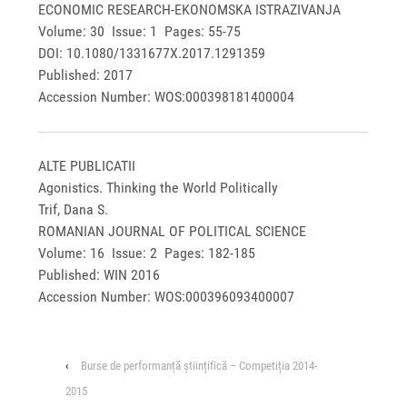
ECONOMIC RESEARCH-EKONOMSKA ISTRAZIVANJA
Volume: 30 Issue: 1 Pages: 55-75
DOI: 10.1080/1331677X.2017.1291359
Published: 2017
Accession Number: WOS:000398181400004
ALTE PUBLICATII
Agonistics. Thinking the World Politically
Trif, Dana S.
ROMANIAN JOURNAL OF POLITICAL SCIENCE
Volume: 16 Issue: 2 Pages: 182-185
Published: WIN 2016
Accession Number: WOS:000396093400007
‹
Burse de performanță științifică – Competiția 2014-
2015