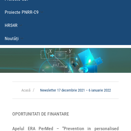
Proiecte PNRR-C9
HRS4R
Noutăți
Acasă
Newsletter 17 decembrie 2021 – 6 ianuarie 2022
OPORTUNITATI DE FINANTARE
Apelul ERA PerMed – ”Prevention in personalised