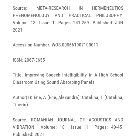
Source: META-RESEARCH IN HERMENEUTICS
PHENOMENOLOGY AND PRACTICAL PHILOSOPHY
Volume: 13 Issue: 1 Pages: 241-259 Published: JUN
2021
Accession Number: WOS:000661907100011
ISSN: 2067-3655
Title: Improving Speech Intelligibility in A High School
Classroom Using Sound Absorbing Panels
Author(s): Ene, A (Ene, Alexandra); Catalina, T (Catalina,
Tiberiu)
Source: ROMANIAN JOURNAL OF ACOUSTICS AND
VIBRATION Volume: 18 Issue: 1 Pages: 40-45
Published: 2021