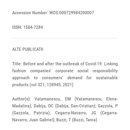
Accession Number: WOS:000729984200007
ISSN: 1584-7284
ALTE PUBLICATII
Title: Before and after the outbreak of Covid-19: Linking
fashion companies’ corporate social responsibility
approach to consumers’ demand for sustainable
products (vol 321, 128945, 2021)
Author(s): Vatamanescu, EM (Vatamanescu, Elena-
Madalina); Dabija, DC (Dabija, Dan-Cristian); Gazzola, P
(Gazzola, Patrizia); Cegarra-Navarro, JG (Cegarra-
Navarro, Juan Gabriel); Buzzi, T (Buzzi, Tania)