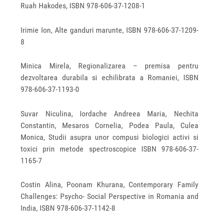
Ruah Hakodes, ISBN 978-606-37-1208-1
Irimie Ion, Alte ganduri marunte, ISBN 978-606-37-1209-
8
Minica Mirela, Regionalizarea – premisa pentru
dezvoltarea durabila si echilibrata a Romaniei, ISBN
978-606-37-1193-0
Suvar Niculina, Iordache Andreea Maria, Nechita
Constantin, Mesaros Cornelia, Podea Paula, Culea
Monica, Studii asupra unor compusi biologici activi si
toxici prin metode spectroscopice ISBN 978-606-37-
1165-7
Costin Alina, Poonam Khurana, Contemporary Family
Challenges: Psycho- Social Perspective in Romania and
India, ISBN 978-606-37-1142-8