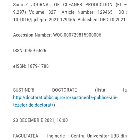
Source: JOURNAL OF CLEANER PRODUCTION (FI –
9.297) Volume: 327 Article Number: 129465 DOI:
10.1016/j.jclepro.2021.129465 Published: DEC 10 2021
Accession Number: WOS:000729815900006
ISSN: 0959-6526
eISSN: 1879-1786
SUSTINERI DOCTORATE (lista la
http://doctorat.ubbcluj.ro/ro/sustinerile-publice-ale-
tezelor-de-doctorat/
)
23 DECEMBRIE 2021, 16:00
FACULTATEA Inginerie – Centrul Universitar UBB din