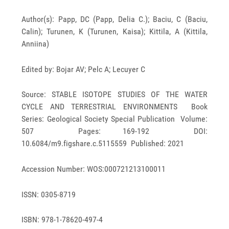
Author(s): Papp, DC (Papp, Delia C.); Baciu, C (Baciu,
Calin); Turunen, K (Turunen, Kaisa); Kittila, A (Kittila,
Anniina)
Edited by: Bojar AV; Pelc A; Lecuyer C
Source: STABLE ISOTOPE STUDIES OF THE WATER
CYCLE AND TERRESTRIAL ENVIRONMENTS Book
Series: Geological Society Special Publication Volume:
507 Pages: 169-192 DOI:
10.6084/m9.figshare.c.5115559 Published: 2021
Accession Number: WOS:000721213100011
ISSN: 0305-8719
ISBN: 978-1-78620-497-4