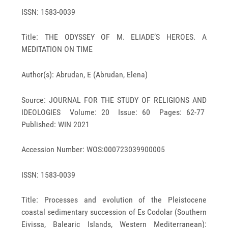
ISSN: 1583-0039
Title: THE ODYSSEY OF M. ELIADE’S HEROES. A
MEDITATION ON TIME
Author(s): Abrudan, E (Abrudan, Elena)
Source: JOURNAL FOR THE STUDY OF RELIGIONS AND
IDEOLOGIES Volume: 20 Issue: 60 Pages: 62-77
Published: WIN 2021
Accession Number: WOS:000723039900005
ISSN: 1583-0039
Title: Processes and evolution of the Pleistocene
coastal sedimentary succession of Es Codolar (Southern
Eivissa, Balearic Islands, Western Mediterranean):