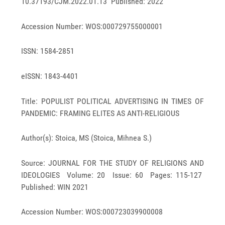
10.37193/CJM.2022.01.13 Published: 2022
Accession Number: WOS:000729755000001
ISSN: 1584-2851
eISSN: 1843-4401
Title: POPULIST POLITICAL ADVERTISING IN TIMES OF
PANDEMIC: FRAMING ELITES AS ANTI-RELIGIOUS
Author(s): Stoica, MS (Stoica, Mihnea S.)
Source: JOURNAL FOR THE STUDY OF RELIGIONS AND
IDEOLOGIES Volume: 20 Issue: 60 Pages: 115-127
Published: WIN 2021
Accession Number: WOS:000723039900008