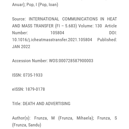
Anuar); Pop, I (Pop, Ioan)
Source: INTERNATIONAL COMMUNICATIONS IN HEAT
AND MASS TRANSFER (FI – 5.683) Volume: 130 Article
Number: 105804 DOI:
10.1016/j.icheatmasstransfer.2021.105804 Published:
JAN 2022
Accession Number: WOS:000728587900003
ISSN: 0735-1933
eISSN: 1879-0178
Title: DEATH AND ADVERTISING
Author(s): Frunza, M (Frunza, Mihaela); Frunza, S
(Frunza, Sandu)