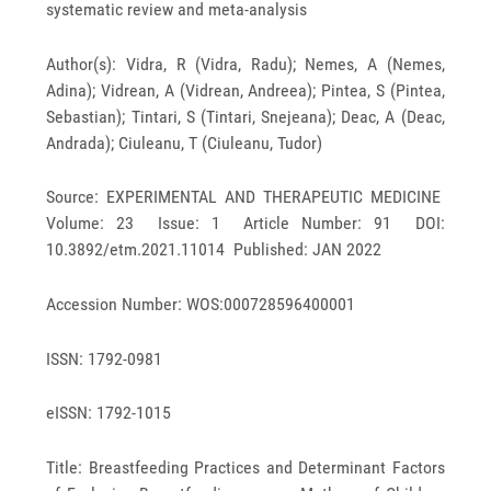
systematic review and meta-analysis
Author(s): Vidra, R (Vidra, Radu); Nemes, A (Nemes,
Adina); Vidrean, A (Vidrean, Andreea); Pintea, S (Pintea,
Sebastian); Tintari, S (Tintari, Snejeana); Deac, A (Deac,
Andrada); Ciuleanu, T (Ciuleanu, Tudor)
Source: EXPERIMENTAL AND THERAPEUTIC MEDICINE
Volume: 23 Issue: 1 Article Number: 91 DOI:
10.3892/etm.2021.11014 Published: JAN 2022
Accession Number: WOS:000728596400001
ISSN: 1792-0981
eISSN: 1792-1015
Title: Breastfeeding Practices and Determinant Factors