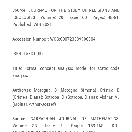
Source: JOURNAL FOR THE STUDY OF RELIGIONS AND
IDEOLOGIES Volume: 20 Issue: 60 Pages: 48-61
Published: WIN 2021
Accession Number: WOS:000723039900004
ISSN: 1583-0039
Title: Formal concept analysis model for static code
analysis
Author(s): Motogna, S (Motogna, Simona); Cristea, D
(Cristea, Diana); Sotropa, D (Sotropa, Diana); Molnar, AJ
(Molnar, Arthur-Jozsef)
Source: CARPATHIAN JOURNAL OF MATHEMATICS
Volume: 38 Issue: 1 Pages: 159-168 DOI: