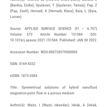
(Bardos, Eniko); Gyulavari, T (Gyulavari, Tamas); Pap, Z
(Pap, Zsolt); Hernadi, K (Hernadi, Klara); Baia, L (Baia,
Lucian)
Source: APPLIED SURFACE SCIENCE (FI – 6.707)
Volume: 573 Article Number: 151584 DOI:
10.1016/j.apsusc.2021.151584 Published: JAN 30 2022
Accession Number: WOS:000728579500005
ISSN: 0169-4332
eISSN: 1873-5584
Title: Symmetrical solutions of hybrid nanofluid
stagnation-point flow in a porous medium
Author(s): Waini, I (Waini, Iskandar); Ishak, A (Ishak,