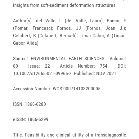
insights from soft-sediment deformation structures
Author(s): del Valle, L (del Valle, Laura); Pomar, F
(Pomar, Francesc); Fornos, JJ (Fornos, Joan J.);
Gelabert, B (Gelabert, Bernadi); Timar-Gabor, A (Timar-
Gabor, Alida)
Source: ENVIRONMENTAL EARTH SCIENCES Volume:
80 Issue: 22 Article Number: 754 DOI:
10.1007/s12665-021-09966-z Published: NOV 2021
Accession Number: WOS:000714103200005
ISSN: 1866-6280
eISSN: 1866-6299
Title: Feasibility and clinical utility of a transdiagnostic