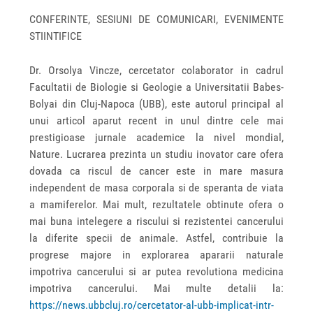
CONFERINTE, SESIUNI DE COMUNICARI, EVENIMENTE
STIINTIFICE
Dr. Orsolya Vincze, cercetator colaborator in cadrul
Facultatii de Biologie si Geologie a Universitatii Babes-
Bolyai din Cluj-Napoca (UBB), este autorul principal al
unui articol aparut recent in unul dintre cele mai
prestigioase jurnale academice la nivel mondial,
Nature. Lucrarea prezinta un studiu inovator care ofera
dovada ca riscul de cancer este in mare masura
independent de masa corporala si de speranta de viata
a mamiferelor. Mai mult, rezultatele obtinute ofera o
mai buna intelegere a riscului si rezistentei cancerului
la diferite specii de animale. Astfel, contribuie la
progrese majore in explorarea apararii naturale
impotriva cancerului si ar putea revolutiona medicina
impotriva cancerului. Mai multe detalii la:
https://news.ubbcluj.ro/cercetator-al-ubb-implicat-intr-