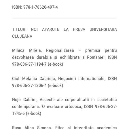
ISBN: 978-1-78620-497-4
TITLURI NOI APARUTE LA PRESA UNIVERSITARA
CLUJEANA
Minica Mirela, Regionalizarea – premisa pentru
dezvoltarea durabila si echilibrata a Romaniei, ISBN
978-606-37-1194-7 (e-book)
Ciot Melania Gabriela, Negocieri internationale, ISBN
978‐606‐37‐1306-4 (e-book)
Noje Gabriel, Aspecte ale corporalitatii in societatea
contemporana. O evaluare ortodoxa, ISBN 978-606-37-
1245-6 (e-book)
Rusu Alina Simona, Etica si integritate academica