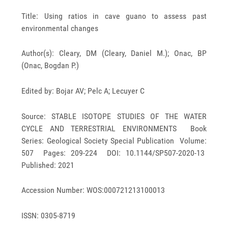
Title: Using ratios in cave guano to assess past
environmental changes
Author(s): Cleary, DM (Cleary, Daniel M.); Onac, BP
(Onac, Bogdan P.)
Edited by: Bojar AV; Pelc A; Lecuyer C
Source: STABLE ISOTOPE STUDIES OF THE WATER
CYCLE AND TERRESTRIAL ENVIRONMENTS Book
Series: Geological Society Special Publication Volume:
507 Pages: 209-224 DOI: 10.1144/SP507-2020-13
Published: 2021
Accession Number: WOS:000721213100013
ISSN: 0305-8719