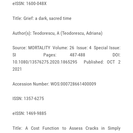
eISSN: 1600-048X
Title: Grief: a dark, sacred time
Author(s): Teodorescu, A (Teodorescu, Adriana)
Source: MORTALITY Volume: 26 Issue: 4 Special Issue:
SI Pages: 487-488 DOI:
10.1080/13576275.2020.1865295 Published: OCT 2
2021
Accession Number: WOS:000728661400009
ISSN: 1357-6275
eISSN: 1469-9885
Title: A Cost Function to Assess Cracks in Simply