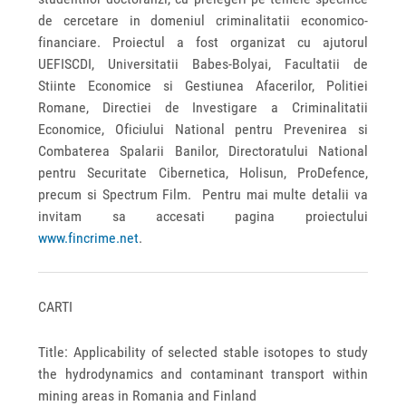
de cercetare in domeniul criminalitatii economico-
financiare. Proiectul a fost organizat cu ajutorul
UEFISCDI, Universitatii Babes-Bolyai, Facultatii de
Stiinte Economice si Gestiunea Afacerilor, Politiei
Romane, Directiei de Investigare a Criminalitatii
Economice, Oficiului National pentru Prevenirea si
Combaterea Spalarii Banilor, Directoratului National
pentru Securitate Cibernetica, Holisun, ProDefence,
precum si Spectrum Film. Pentru mai multe detalii va
invitam sa accesati pagina proiectului
www.fincrime.net
.
CARTI
Title: Applicability of selected stable isotopes to study
the hydrodynamics and contaminant transport within
mining areas in Romania and Finland