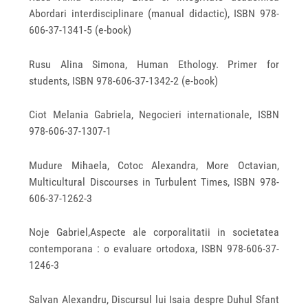
Abordari interdisciplinare (manual didactic), ISBN 978‐
606‐37‐1341‐5 (e-book)
Rusu Alina Simona, Human Ethology. Primer for
students, ISBN 978‐606‐37‐1342‐2 (e-book)
Ciot Melania Gabriela, Negocieri internationale, ISBN
978-606-37-1307-1
Mudure Mihaela, Cotoc Alexandra, More Octavian,
Multicultural Discourses in Turbulent Times, ISBN 978-
606-37-1262-3
Noje Gabriel,Aspecte ale corporalitatii in societatea
contemporana : o evaluare ortodoxa, ISBN 978-606-37-
1246-3
Salvan Alexandru, Discursul lui Isaia despre Duhul Sfant