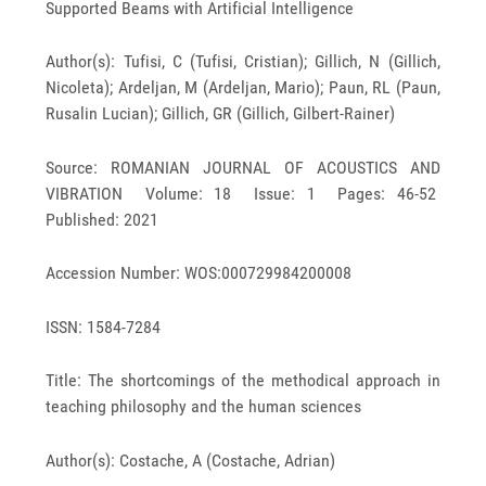
Supported Beams with Artificial Intelligence
Author(s): Tufisi, C (Tufisi, Cristian); Gillich, N (Gillich,
Nicoleta); Ardeljan, M (Ardeljan, Mario); Paun, RL (Paun,
Rusalin Lucian); Gillich, GR (Gillich, Gilbert-Rainer)
Source: ROMANIAN JOURNAL OF ACOUSTICS AND
VIBRATION Volume: 18 Issue: 1 Pages: 46-52
Published: 2021
Accession Number: WOS:000729984200008
ISSN: 1584-7284
Title: The shortcomings of the methodical approach in
teaching philosophy and the human sciences
Author(s): Costache, A (Costache, Adrian)