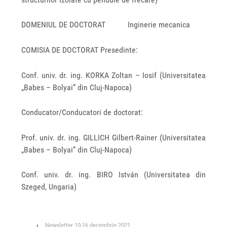
DOMENIUL DE DOCTORAT Inginerie mecanica
COMISIA DE DOCTORAT Presedinte:
Conf. univ. dr. ing. KORKA Zoltan – Iosif (Universitatea
„Babes – Bolyai” din Cluj-Napoca)
Conducator/Conducatori de doctorat:
Prof. univ. dr. ing. GILLICH Gilbert-Rainer (Universitatea
„Babes – Bolyai” din Cluj-Napoca)
Conf. univ. dr. ing. BIRO István (Universitatea din
Szeged, Ungaria)
‹
Newsletter 10-16 decembrie 2021