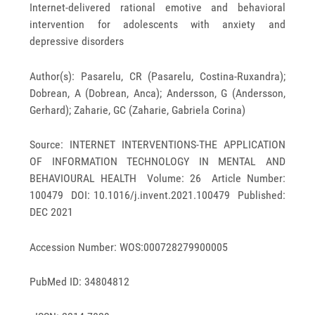
Internet-delivered rational emotive and behavioral
intervention for adolescents with anxiety and
depressive disorders
Author(s): Pasarelu, CR (Pasarelu, Costina-Ruxandra);
Dobrean, A (Dobrean, Anca); Andersson, G (Andersson,
Gerhard); Zaharie, GC (Zaharie, Gabriela Corina)
Source: INTERNET INTERVENTIONS-THE APPLICATION
OF INFORMATION TECHNOLOGY IN MENTAL AND
BEHAVIOURAL HEALTH Volume: 26 Article Number:
100479 DOI: 10.1016/j.invent.2021.100479 Published:
DEC 2021
Accession Number: WOS:000728279900005
PubMed ID: 34804812