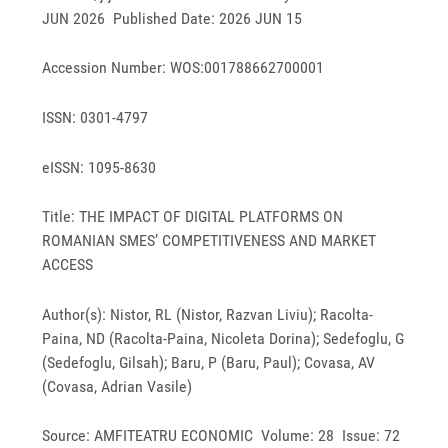
JUN 2026 Published Date: 2026 JUN 15
Accession Number: WOS:001788662700001
ISSN: 0301-4797
eISSN: 1095-8630
Title: THE IMPACT OF DIGITAL PLATFORMS ON
ROMANIAN SMES’ COMPETITIVENESS AND MARKET
ACCESS
Author(s): Nistor, RL (Nistor, Razvan Liviu); Racolta-
Paina, ND (Racolta-Paina, Nicoleta Dorina); Sedefoglu, G
(Sedefoglu, Gilsah); Baru, P (Baru, Paul); Covasa, AV
(Covasa, Adrian Vasile)
Source: AMFITEATRU ECONOMIC Volume: 28 Issue: 72