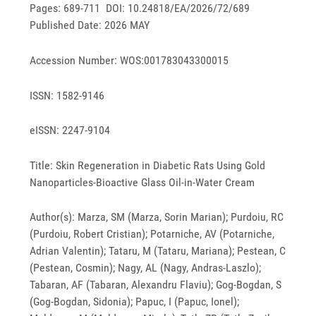
Pages: 689-711 DOI: 10.24818/EA/2026/72/689
Published Date: 2026 MAY
Accession Number: WOS:001783043300015
ISSN: 1582-9146
eISSN: 2247-9104
Title: Skin Regeneration in Diabetic Rats Using Gold
Nanoparticles-Bioactive Glass Oil-in-Water Cream
Author(s): Marza, SM (Marza, Sorin Marian); Purdoiu, RC
(Purdoiu, Robert Cristian); Potarniche, AV (Potarniche,
Adrian Valentin); Tataru, M (Tataru, Mariana); Pestean, C
(Pestean, Cosmin); Nagy, AL (Nagy, Andras-Laszlo);
Tabaran, AF (Tabaran, Alexandru Flaviu); Gog-Bogdan, S
(Gog-Bogdan, Sidonia); Papuc, I (Papuc, Ionel);