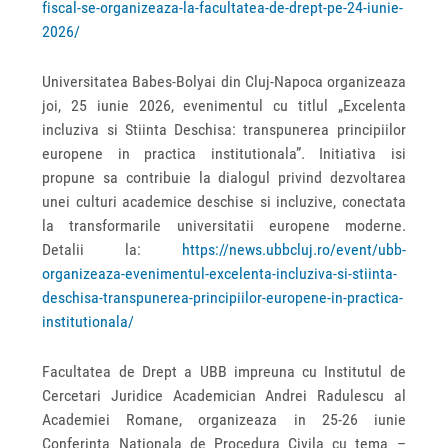
fiscal-se-organizeaza-la-facultatea-de-drept-pe-24-iunie-
2026/
Universitatea Babes-Bolyai din Cluj-Napoca organizeaza
joi, 25 iunie 2026, evenimentul cu titlul „Excelenta
incluziva si Stiinta Deschisa: transpunerea principiilor
europene in practica institutionala”. Initiativa isi
propune sa contribuie la dialogul privind dezvoltarea
unei culturi academice deschise si incluzive, conectata
la transformarile universitatii europene moderne.
Detalii la:
https://news.ubbcluj.ro/event/ubb-
organizeaza-evenimentul-excelenta-incluziva-si-stiinta-
deschisa-transpunerea-principiilor-europene-in-practica-
institutionala/
Facultatea de Drept a UBB impreuna cu Institutul de
Cercetari Juridice Academician Andrei Radulescu al
Academiei Romane, organizeaza in 25-26 iunie
Conferinta Nationala de Procedura Civila cu tema –