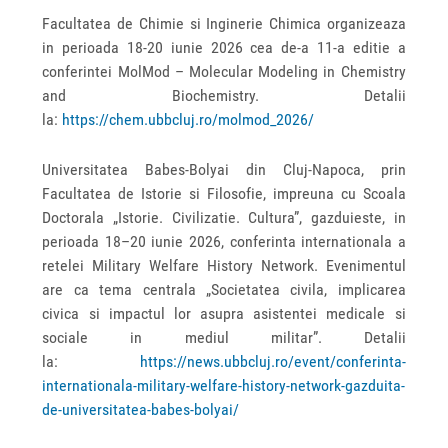
Facultatea de Chimie si Inginerie Chimica organizeaza
in perioada 18-20 iunie 2026 cea de-a 11-a editie a
conferintei MolMod – Molecular Modeling in Chemistry
and Biochemistry. Detalii
la:
https://chem.ubbcluj.ro/molmod_2026/
Universitatea Babes-Bolyai din Cluj-Napoca, prin
Facultatea de Istorie si Filosofie, impreuna cu Scoala
Doctorala „Istorie. Civilizatie. Cultura”, gazduieste, in
perioada 18–20 iunie 2026, conferinta internationala a
retelei Military Welfare History Network. Evenimentul
are ca tema centrala „Societatea civila, implicarea
civica si impactul lor asupra asistentei medicale si
sociale in mediul militar”. Detalii
la:
https://news.ubbcluj.ro/event/conferinta-
internationala-military-welfare-history-network-gazduita-
de-universitatea-babes-bolyai/