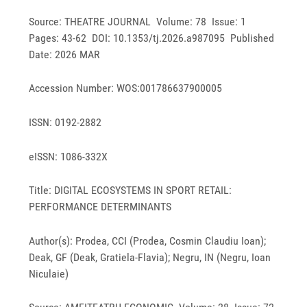
Source: THEATRE JOURNAL Volume: 78 Issue: 1
Pages: 43-62 DOI: 10.1353/tj.2026.a987095 Published
Date: 2026 MAR
Accession Number: WOS:001786637900005
ISSN: 0192-2882
eISSN: 1086-332X
Title: DIGITAL ECOSYSTEMS IN SPORT RETAIL:
PERFORMANCE DETERMINANTS
Author(s): Prodea, CCI (Prodea, Cosmin Claudiu Ioan);
Deak, GF (Deak, Gratiela-Flavia); Negru, IN (Negru, Ioan
Niculaie)