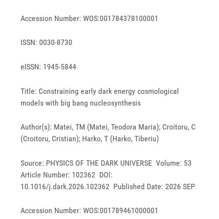
Accession Number: WOS:001784378100001
ISSN: 0030-8730
eISSN: 1945-5844
Title: Constraining early dark energy cosmological
models with big bang nucleosynthesis
Author(s): Matei, TM (Matei, Teodora Maria); Croitoru, C
(Croitoru, Cristian); Harko, T (Harko, Tiberiu)
Source: PHYSICS OF THE DARK UNIVERSE Volume: 53
Article Number: 102362 DOI:
10.1016/j.dark.2026.102362 Published Date: 2026 SEP
Accession Number: WOS:001789461000001