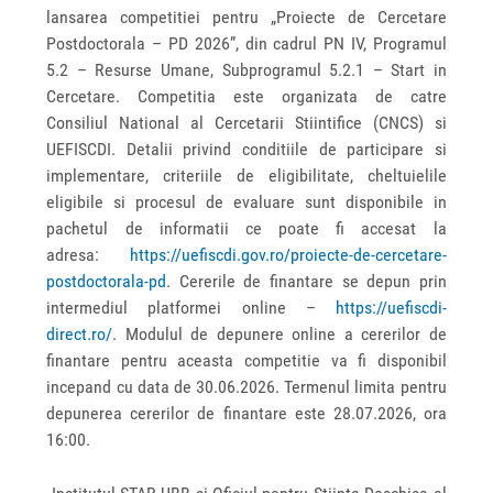
lansarea competitiei pentru „Proiecte de Cercetare
Postdoctorala – PD 2026”, din cadrul PN IV, Programul
5.2 – Resurse Umane, Subprogramul 5.2.1 – Start in
Cercetare. Competitia este organizata de catre
Consiliul National al Cercetarii Stiintifice (CNCS) si
UEFISCDI. Detalii privind conditiile de participare si
implementare, criteriile de eligibilitate, cheltuielile
eligibile si procesul de evaluare sunt disponibile in
pachetul de informatii ce poate fi accesat la
adresa:
https://uefiscdi.gov.ro/proiecte-de-cercetare-
postdoctorala-pd
. Cererile de finantare se depun prin
intermediul platformei online –
https://uefiscdi-
direct.ro/
. Modulul de depunere online a cererilor de
finantare pentru aceasta competitie va fi disponibil
incepand cu data de 30.06.2026. Termenul limita pentru
depunerea cererilor de finantare este 28.07.2026, ora
16:00.