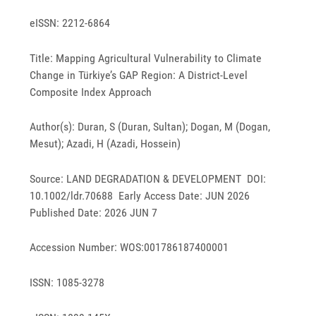
eISSN: 2212-6864
Title: Mapping Agricultural Vulnerability to Climate
Change in Türkiye’s GAP Region: A District-Level
Composite Index Approach
Author(s): Duran, S (Duran, Sultan); Dogan, M (Dogan,
Mesut); Azadi, H (Azadi, Hossein)
Source: LAND DEGRADATION & DEVELOPMENT DOI:
10.1002/ldr.70688 Early Access Date: JUN 2026
Published Date: 2026 JUN 7
Accession Number: WOS:001786187400001
ISSN: 1085-3278