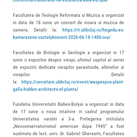
Facultatea de Teologie Reformata si Muzica a organizat
in data de 18 iunie un concert de vioara si muzica de
camera. Detalii la:
https://rt.ubbcluj.ro/hegedu-es-
kamarazene-osztalykoncert-2026-06-18-1400-ora/
Facultatea de Biologie si Geologie a organizat in 17
iunie o expozitie despre viespi, ultimul capitol al seriei
de expozitii dedicate viespilor parasitoide, albinelor si
viespilor. Detalii
la:
https://cercetare.ubbcluj.ro/event/waspexpos-plant-
galls-hidden-architects-of-plants/
Fundatia Universitatii Babes-Bolyai a organizat in data
de 17 iunie o noua intalnire in cadrul programului
Universitatea varstei a 3-a. Prelegerea intitulata
„Neoconservatorismul american dupa 1945” a fost
sustinuta de lect. univ. dr. Gabriel Gherasim, Facultatea