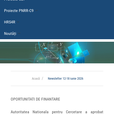
Proiecte PNRR-C9
HRS4R
Noutăți
Acasă
Newsletter 12-18 iunie 2026
OPORTUNITATI DE FINANTARE
Autoritatea Nationala pentru Cercetare a aprobat