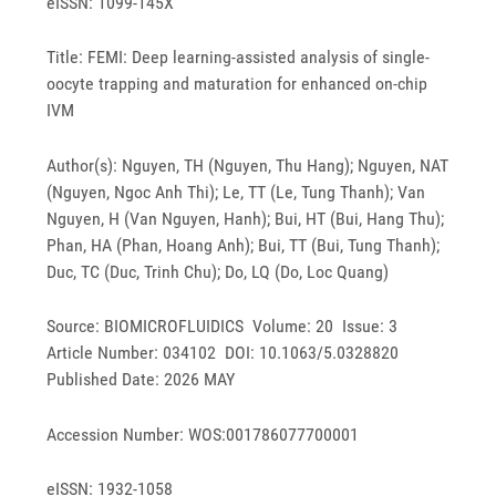
eISSN: 1099-145X
Title: FEMI: Deep learning-assisted analysis of single-
oocyte trapping and maturation for enhanced on-chip
IVM
Author(s): Nguyen, TH (Nguyen, Thu Hang); Nguyen, NAT
(Nguyen, Ngoc Anh Thi); Le, TT (Le, Tung Thanh); Van
Nguyen, H (Van Nguyen, Hanh); Bui, HT (Bui, Hang Thu);
Phan, HA (Phan, Hoang Anh); Bui, TT (Bui, Tung Thanh);
Duc, TC (Duc, Trinh Chu); Do, LQ (Do, Loc Quang)
Source: BIOMICROFLUIDICS Volume: 20 Issue: 3
Article Number: 034102 DOI: 10.1063/5.0328820
Published Date: 2026 MAY
Accession Number: WOS:001786077700001
eISSN: 1932-1058