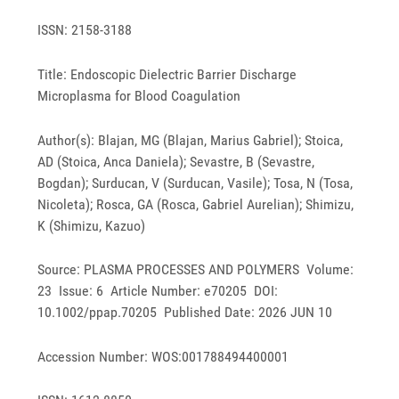
ISSN: 2158-3188
Title: Endoscopic Dielectric Barrier Discharge
Microplasma for Blood Coagulation
Author(s): Blajan, MG (Blajan, Marius Gabriel); Stoica,
AD (Stoica, Anca Daniela); Sevastre, B (Sevastre,
Bogdan); Surducan, V (Surducan, Vasile); Tosa, N (Tosa,
Nicoleta); Rosca, GA (Rosca, Gabriel Aurelian); Shimizu,
K (Shimizu, Kazuo)
Source: PLASMA PROCESSES AND POLYMERS Volume:
23 Issue: 6 Article Number: e70205 DOI:
10.1002/ppap.70205 Published Date: 2026 JUN 10
Accession Number: WOS:001788494400001