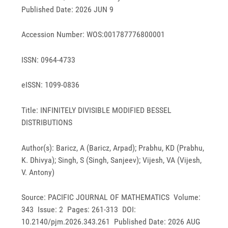
Published Date: 2026 JUN 9
Accession Number: WOS:001787776800001
ISSN: 0964-4733
eISSN: 1099-0836
Title: INFINITELY DIVISIBLE MODIFIED BESSEL
DISTRIBUTIONS
Author(s): Baricz, A (Baricz, Arpad); Prabhu, KD (Prabhu,
K. Dhivya); Singh, S (Singh, Sanjeev); Vijesh, VA (Vijesh,
V. Antony)
Source: PACIFIC JOURNAL OF MATHEMATICS Volume:
343 Issue: 2 Pages: 261-313 DOI:
10.2140/pjm.2026.343.261 Published Date: 2026 AUG