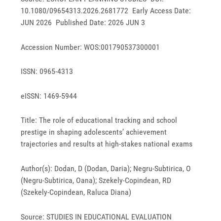
10.1080/09654313.2026.2681772 Early Access Date:
JUN 2026 Published Date: 2026 JUN 3
Accession Number: WOS:001790537300001
ISSN: 0965-4313
eISSN: 1469-5944
Title: The role of educational tracking and school
prestige in shaping adolescents’ achievement
trajectories and results at high-stakes national exams
Author(s): Dodan, D (Dodan, Daria); Negru-Subtirica, O
(Negru-Subtirica, Oana); Szekely-Copindean, RD
(Szekely-Copindean, Raluca Diana)
Source: STUDIES IN EDUCATIONAL EVALUATION