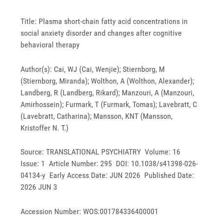
Title: Plasma short-chain fatty acid concentrations in
social anxiety disorder and changes after cognitive
behavioral therapy
Author(s): Cai, WJ (Cai, Wenjie); Stiernborg, M
(Stiernborg, Miranda); Wolthon, A (Wolthon, Alexander);
Landberg, R (Landberg, Rikard); Manzouri, A (Manzouri,
Amirhossein); Furmark, T (Furmark, Tomas); Lavebratt, C
(Lavebratt, Catharina); Mansson, KNT (Mansson,
Kristoffer N. T.)
Source: TRANSLATIONAL PSYCHIATRY Volume: 16
Issue: 1 Article Number: 295 DOI: 10.1038/s41398-026-
04134-y Early Access Date: JUN 2026 Published Date:
2026 JUN 3
Accession Number: WOS:001784336400001