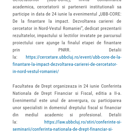
academica, cercetatorii si partenerii institutionali sa
participe in data de 24 iunie la evenimentul „UBB-CORE:
De la finantare la impact. Dezvoltarea carierei de
cercetator in Nord-Vestul Romaniei”, dedicat prezentarii
rezultatelor, impactului si lectiilor invatate pe parcursul
proiectului care ajunge la finalul etapei de finantare
prin PNRR. Detalii
la:
https://cercetare.ubbcluj.ro/event/ubb-core-de-la-
finantare-la-impact-dezvoltarea-carierei-de-cercetator-
in-nord-vestul-romaniei/
Facultatea de Drept organizeaza in 24 iunie Conferinta
Nationala de Drept Financiar si Fiscal, editia a II-a.
Evenimentul este unul de anvergura, cu participarea
unor specialisti in domeniul dreptului fiscal si financiar
din mediul academic si profesional. Detalii
la:
https://law.ubbcluj.ro/stiri/conferinte-si-
seminarii/conferinta-nationala-de-drept-financiar-si-