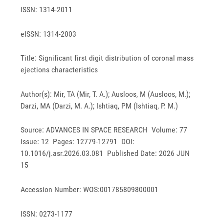
ISSN: 1314-2011
eISSN: 1314-2003
Title: Significant first digit distribution of coronal mass
ejections characteristics
Author(s): Mir, TA (Mir, T. A.); Ausloos, M (Ausloos, M.);
Darzi, MA (Darzi, M. A.); Ishtiaq, PM (Ishtiaq, P. M.)
Source: ADVANCES IN SPACE RESEARCH Volume: 77
Issue: 12 Pages: 12779-12791 DOI:
10.1016/j.asr.2026.03.081 Published Date: 2026 JUN
15
Accession Number: WOS:001785809800001
ISSN: 0273-1177