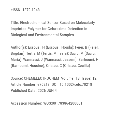
eISSN: 1879-1948
Title: Electrochemical Sensor Based on Molecularly
Imprinted Polymer for Cefuroxime Detection in
Biological and Environmental Samples
Author(s): Essousi, H (Essousi, Houda); Feier, B (Feier,
Bogdan); Tertis, M (Tertis, Mihaela); Suciu, M (Suciu,
Maria); Wannassi, J (Wannassi, Jassem); Barhoumi, H
(Barhoumi, Houcine); Cristea, C (Cristea, Cecilia)
Source: CHEMELECTROCHEM Volume: 13 Issue: 12
Article Number: e70218 DOI: 10.1002/celc.70218
Published Date: 2026 JUN 4
Accession Number: WOS:001783864200001