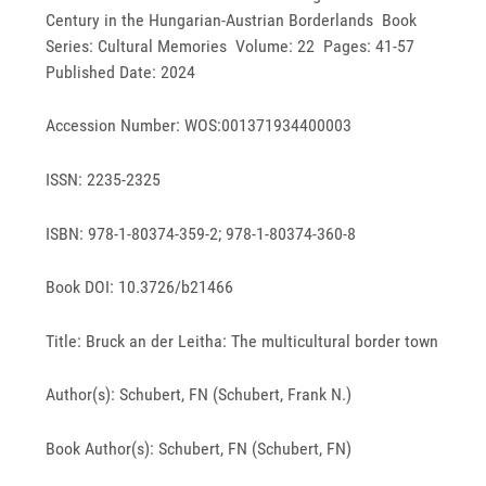
Century in the Hungarian-Austrian Borderlands Book
Series: Cultural Memories Volume: 22 Pages: 41-57
Published Date: 2024
Accession Number: WOS:001371934400003
ISSN: 2235-2325
ISBN: 978-1-80374-359-2; 978-1-80374-360-8
Book DOI: 10.3726/b21466
Title: Bruck an der Leitha: The multicultural border town
Author(s): Schubert, FN (Schubert, Frank N.)
Book Author(s): Schubert, FN (Schubert, FN)