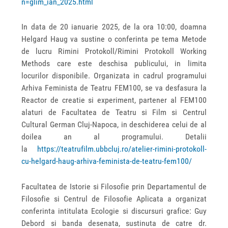
n=glim_ian_2025.html
In data de 20 ianuarie 2025, de la ora 10:00, doamna
Helgard Haug va sustine o conferinta pe tema Metode
de lucru Rimini Protokoll/Rimini Protokoll Working
Methods care este deschisa publicului, in limita
locurilor disponibile. Organizata in cadrul programului
Arhiva Feminista de Teatru FEM100, se va desfasura la
Reactor de creatie si experiment, partener al FEM100
alaturi de Facultatea de Teatru si Film si Centrul
Cultural German Cluj-Napoca, in deschiderea celui de al
doilea an al programului. Detalii
la
https://teatrufilm.ubbcluj.ro/atelier-rimini-protokoll-
cu-helgard-haug-arhiva-feminista-de-teatru-fem100/
Facultatea de Istorie si Filosofie prin Departamentul de
Filosofie si Centrul de Filosofie Aplicata a organizat
conferinta intitulata Ecologie si discursuri grafice: Guy
Debord si banda desenata, sustinuta de catre dr.