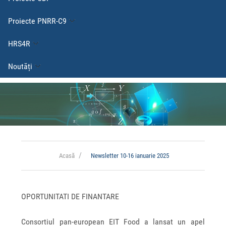
Proiecte PNRR-C9
HRS4R
Noutăți
Acasă
Newsletter 10-16 ianuarie 2025
OPORTUNITATI DE FINANTARE
Consortiul pan-european EIT Food a lansat un apel