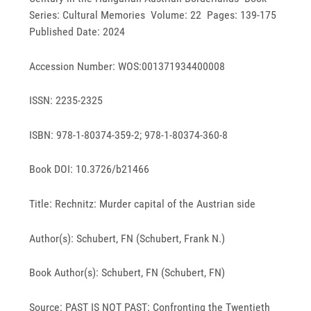
Series: Cultural Memories Volume: 22 Pages: 139-175
Published Date: 2024
Accession Number: WOS:001371934400008
ISSN: 2235-2325
ISBN: 978-1-80374-359-2; 978-1-80374-360-8
Book DOI: 10.3726/b21466
Title: Rechnitz: Murder capital of the Austrian side
Author(s): Schubert, FN (Schubert, Frank N.)
Book Author(s): Schubert, FN (Schubert, FN)
Source: PAST IS NOT PAST: Confronting the Twentieth