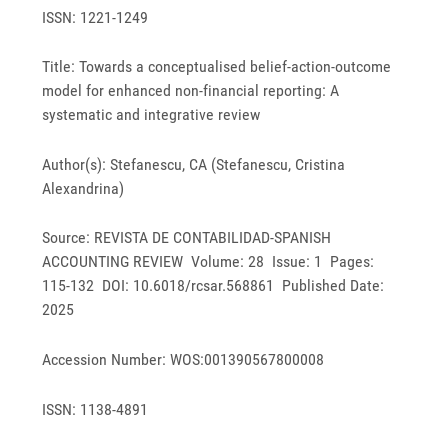
ISSN: 1221-1249
Title: Towards a conceptualised belief-action-outcome
model for enhanced non-financial reporting: A
systematic and integrative review
Author(s): Stefanescu, CA (Stefanescu, Cristina
Alexandrina)
Source: REVISTA DE CONTABILIDAD-SPANISH
ACCOUNTING REVIEW Volume: 28 Issue: 1 Pages:
115-132 DOI: 10.6018/rcsar.568861 Published Date:
2025
Accession Number: WOS:001390567800008
ISSN: 1138-4891