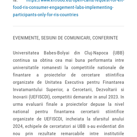
food-ris-consumer-engagement-labs-implementing-
participants-only-for-ris-countries
EVENIMENTE, SESIUNI DE COMUNICARI, CONFERINTE
Universitatea Babes-Bolyai din Cluj-Napoca (UBB)
continua sa obtina cea mai buna performanta intre
universitatile romanesti la competitiile nationale de
finantare a proiectelor de cercetare stiintifica
organizate de Unitatea Executiva pentru Finantarea
Invatamantului Superior, a Cercetarii, Dezvoltarii si
Inovarii (UEFISCDI), competitii demarate in anul 2023. In
urma evaluarii finale a proiectelor depuse la nivel
national pentru finantarea cercetarii stiintifice
organizate de UEFISCDI, incheiata la sfarsitul anului
2024, echipele de cercetatori ai UBB s-au evidentiat din
nou prin rezultate remarcabile intre institutiile