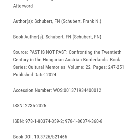
Afterword
Author(s): Schubert, FN (Schubert, Frank N.)
Book Author(s): Schubert, FN (Schubert, FN)
Source: PAST IS NOT PAST: Confronting the Twentieth
Century in the Hungarian-Austrian Borderlands Book
Series: Cultural Memories Volume: 22 Pages: 247-251
Published Date: 2024
Accession Number: WOS:001371934400012
ISSN: 2235-2325
ISBN: 978-1-80374-359-2; 978-1-80374-360-8
Book DOI: 10.3726/b21466