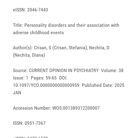
eISSN: 2046-7443
Title: Personality disorders and their association with
adverse childhood events
Author(s): Crisan, S (Crisan, Stefania); Nechita, D
(Nechita, Diana)
Source: CURRENT OPINION IN PSYCHIATRY Volume: 38
Issue: 1 Pages: 59-65 DOI:
10.1097/YCO.0000000000000959 Published Date: 2025
JAN
Accession Number: WOS:001389312200007
ISSN: 0951-7367