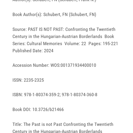
Book Author(s): Schubert, FN (Schubert, FN)
Source: PAST IS NOT PAST: Confronting the Twentieth
Century in the Hungarian-Austrian Borderlands Book
Series: Cultural Memories Volume: 22 Pages: 195-221
Published Date: 2024
Accession Number: WOS:001371934400010
ISSN: 2235-2325
ISBN: 978-1-80374-359-2; 978-1-80374-360-8
Book DOI: 10.3726/b21466
Title: The Past is not Past Confronting the Twentieth
Century in the Hungarian-Austrian Borderlands