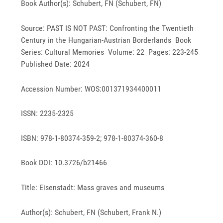
Book Author(s): Schubert, FN (Schubert, FN)
Source: PAST IS NOT PAST: Confronting the Twentieth
Century in the Hungarian-Austrian Borderlands Book
Series: Cultural Memories Volume: 22 Pages: 223-245
Published Date: 2024
Accession Number: WOS:001371934400011
ISSN: 2235-2325
ISBN: 978-1-80374-359-2; 978-1-80374-360-8
Book DOI: 10.3726/b21466
Title: Eisenstadt: Mass graves and museums
Author(s): Schubert, FN (Schubert, Frank N.)