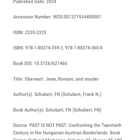
Published Date: 2024
Accession Number: WOS:001371934400001
ISSN: 2235-2325
ISBN: 978-1-80374-359-2; 978-1-80374-360-8
Book DOI: 10.3726/b21466
Title: Oberwart: Jews, Romani, and murder
Author(s): Schubert, FN (Schubert, Frank N.)
Book Author(s): Schubert, FN (Schubert, FN)
Source: PAST IS NOT PAST: Confronting the Twentieth
Century in the Hungarian-Austrian Borderlands Book