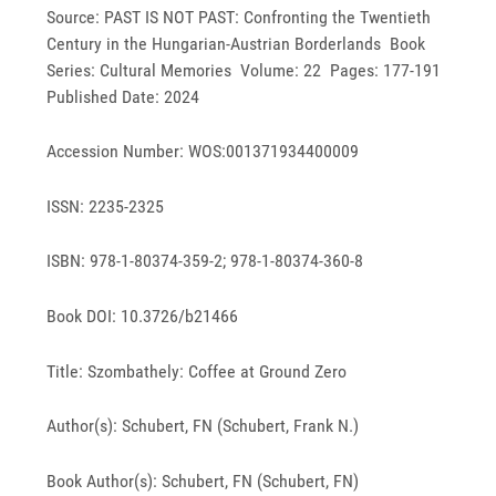
Source: PAST IS NOT PAST: Confronting the Twentieth
Century in the Hungarian-Austrian Borderlands Book
Series: Cultural Memories Volume: 22 Pages: 177-191
Published Date: 2024
Accession Number: WOS:001371934400009
ISSN: 2235-2325
ISBN: 978-1-80374-359-2; 978-1-80374-360-8
Book DOI: 10.3726/b21466
Title: Szombathely: Coffee at Ground Zero
Author(s): Schubert, FN (Schubert, Frank N.)
Book Author(s): Schubert, FN (Schubert, FN)