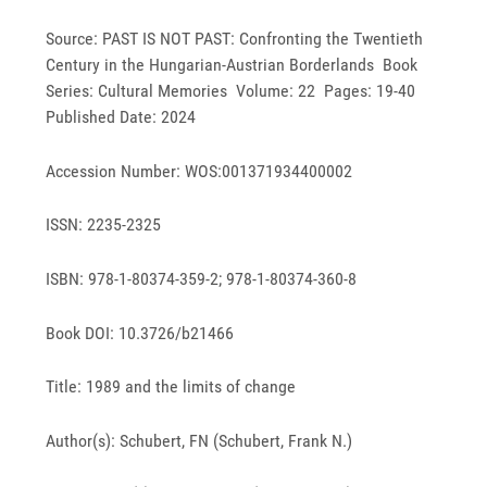
Source: PAST IS NOT PAST: Confronting the Twentieth
Century in the Hungarian-Austrian Borderlands Book
Series: Cultural Memories Volume: 22 Pages: 19-40
Published Date: 2024
Accession Number: WOS:001371934400002
ISSN: 2235-2325
ISBN: 978-1-80374-359-2; 978-1-80374-360-8
Book DOI: 10.3726/b21466
Title: 1989 and the limits of change
Author(s): Schubert, FN (Schubert, Frank N.)