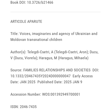
Book DOI: 10.3726/b21466
ARTICOLE APARUTE
Title: Voices, imaginaries and agency of Ukrainian and
Moldovan transnational children
Author(s): Telegdi-Csetri, A (Telegdi-Csetri, Aron); Ducu,
V (Ducu, Viorela); Haragus, M (Haragus, Mihaela)
Source: FAMILIES RELATIONSHIPS AND SOCIETIES DOI:
10.1332/20467435Y2024D000000047 Early Access
Date: JAN 2025 Published Date: 2025 JAN 9
Accession Number: WOS:001392949700001
ISSN: 2046-7435