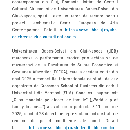
contemporana din Cluj, Romania. Initiat de Centrul
Cultural Clujean si de Universitatea Babes-Bolyai din
Cluj-Napoca, spatiul este un teren de testare pentru
proiectul emblematic Centrul European de Arta
Contemporana. Detalii la
https://news.ubbcluj.ro/ubb-
celebreaza-ziua-culturii-nationale/
Universitatea Babes-Bolyai din Cluj-Napoca (UBB)
marcheaza o performanta istorica prin echipa sa de
masteranzi de la Facultatea de Stiinte Economice si
Gestiunea Afacerilor (FSEGA), care a castigat editia din
anul 2025 a competitiei internationale de studii de caz
organizata de Grossman School of Business din cadrul
Universitatii din Vermont (SUA). Concursul supranumit
„Cupa mondiala pe afaceri de familie” („World cup of
family business”) a avut loc in perioada 8-11 ianuarie
2025, reunind 23 de echipe reprezentand universitati de
renume de pe 4 continente ale lumii. Detalii
la
https://news.ubbcluj.ro/studentii-ubb-campioni-