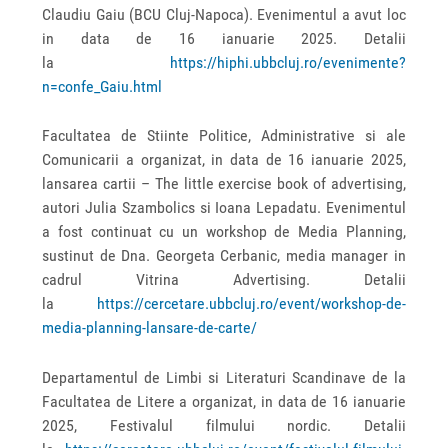
Claudiu Gaiu (BCU Cluj-Napoca). Evenimentul a avut loc
in data de 16 ianuarie 2025. Detalii
la
https://hiphi.ubbcluj.ro/evenimente?
n=confe_Gaiu.html
Facultatea de Stiinte Politice, Administrative si ale
Comunicarii a organizat, in data de 16 ianuarie 2025,
lansarea cartii – The little exercise book of advertising,
autori Julia Szambolics si Ioana Lepadatu. Evenimentul
a fost continuat cu un workshop de Media Planning,
sustinut de Dna. Georgeta Cerbanic, media manager in
cadrul Vitrina Advertising. Detalii
la
https://cercetare.ubbcluj.ro/event/workshop-de-
media-planning-lansare-de-carte/
Departamentul de Limbi si Literaturi Scandinave de la
Facultatea de Litere a organizat, in data de 16 ianuarie
2025, Festivalul filmului nordic. Detalii