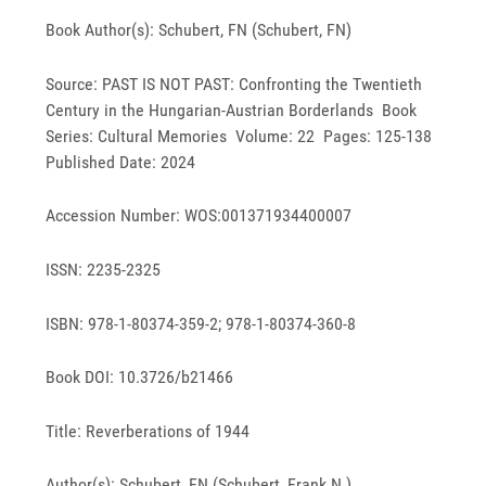
Book Author(s): Schubert, FN (Schubert, FN)
Source: PAST IS NOT PAST: Confronting the Twentieth
Century in the Hungarian-Austrian Borderlands Book
Series: Cultural Memories Volume: 22 Pages: 125-138
Published Date: 2024
Accession Number: WOS:001371934400007
ISSN: 2235-2325
ISBN: 978-1-80374-359-2; 978-1-80374-360-8
Book DOI: 10.3726/b21466
Title: Reverberations of 1944
Author(s): Schubert, FN (Schubert, Frank N.)