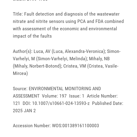
Title: Fault detection and diagnosis of the wastewater
nitrate and nitrite sensors using PCA and FDA combined
with assessment of the economic and environmental
impact of the faults
Author(s): Luca, AV (Luca, Alexandra-Veronica); Simon-
Varhelyi, M (Simon-Varhelyi, Melinda); Mihaly, NB
(Mihaly, Norbert-Botond); Cristea, VM (Cristea, Vasile-
Mircea)
Source: ENVIRONMENTAL MONITORING AND
ASSESSMENT Volume: 197 Issue: 1 Article Number:
121 DOI: 10.1007/s10661-024-13593-z Published Date:
2025 JAN 2
Accession Number: WOS:001389161100003