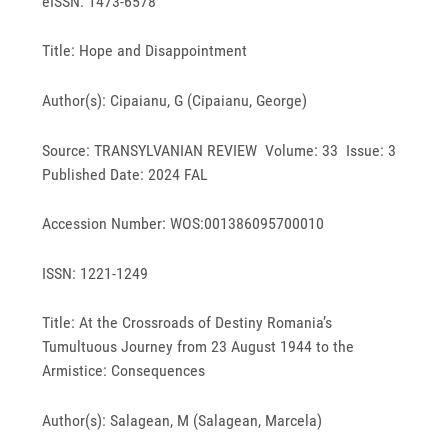
eISSN: 1473-6578
Title: Hope and Disappointment
Author(s): Cipaianu, G (Cipaianu, George)
Source: TRANSYLVANIAN REVIEW Volume: 33 Issue: 3
Published Date: 2024 FAL
Accession Number: WOS:001386095700010
ISSN: 1221-1249
Title: At the Crossroads of Destiny Romania’s
Tumultuous Journey from 23 August 1944 to the
Armistice: Consequences
Author(s): Salagean, M (Salagean, Marcela)