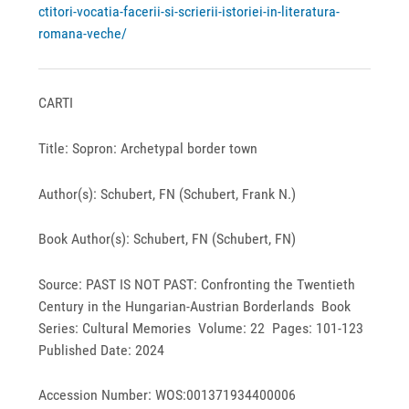
ctitori-vocatia-facerii-si-scrierii-istoriei-in-literatura-
romana-veche/
CARTI
Title: Sopron: Archetypal border town
Author(s): Schubert, FN (Schubert, Frank N.)
Book Author(s): Schubert, FN (Schubert, FN)
Source: PAST IS NOT PAST: Confronting the Twentieth
Century in the Hungarian-Austrian Borderlands Book
Series: Cultural Memories Volume: 22 Pages: 101-123
Published Date: 2024
Accession Number: WOS:001371934400006