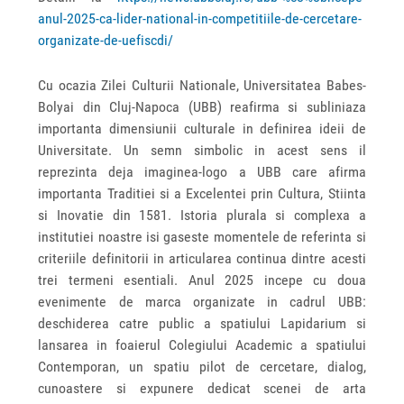
anul-2025-ca-lider-national-in-competitiile-de-cercetare-
organizate-de-uefiscdi/
Cu ocazia Zilei Culturii Nationale, Universitatea Babes-
Bolyai din Cluj-Napoca (UBB) reafirma si subliniaza
importanta dimensiunii culturale in definirea ideii de
Universitate. Un semn simbolic in acest sens il
reprezinta deja imaginea-logo a UBB care afirma
importanta Traditiei si a Excelentei prin Cultura, Stiinta
si Inovatie din 1581. Istoria plurala si complexa a
institutiei noastre isi gaseste momentele de referinta si
criteriile definitorii in articularea continua dintre acesti
trei termeni esentiali. Anul 2025 incepe cu doua
evenimente de marca organizate in cadrul UBB:
deschiderea catre public a spatiului Lapidarium si
lansarea in foaierul Colegiului Academic a spatiului
Contemporan, un spatiu pilot de cercetare, dialog,
cunoastere si expunere dedicat scenei de arta