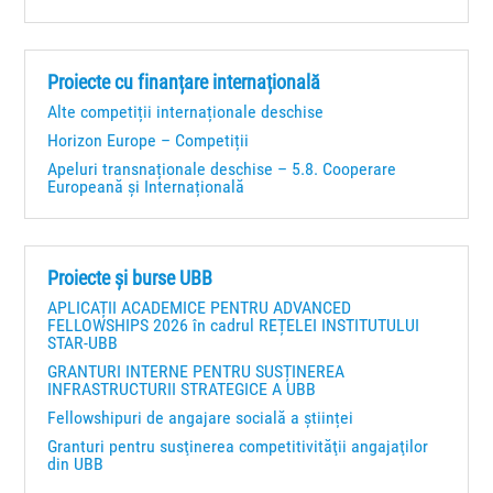
Proiecte cu finanțare internațională
Alte competiții internaționale deschise
Horizon Europe – Competiții
Apeluri transnaționale deschise – 5.8. Cooperare
Europeană și Internațională
Proiecte și burse UBB
APLICAȚII ACADEMICE PENTRU ADVANCED
FELLOWSHIPS 2026 în cadrul REȚELEI INSTITUTULUI
STAR-UBB
GRANTURI INTERNE PENTRU SUSȚINEREA
INFRASTRUCTURII STRATEGICE A UBB
Fellowshipuri de angajare socială a științei
Granturi pentru susţinerea competitivităţii angajaţilor
din UBB