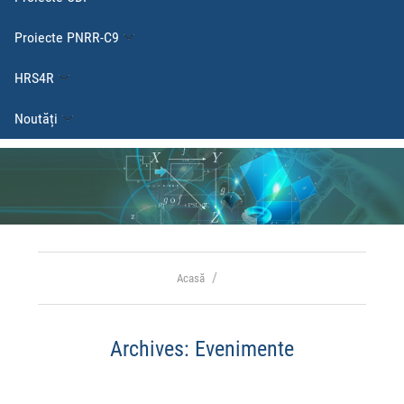
Proiecte PNRR-C9
HRS4R
Noutăți
Acasă
Archives:
Evenimente