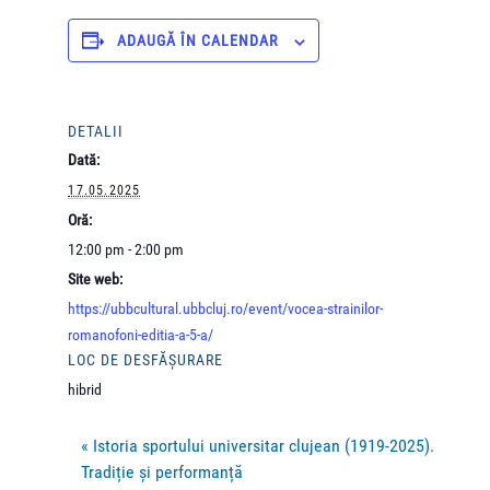
ADAUGĂ ÎN CALENDAR
DETALII
Dată:
17.05.2025
Oră:
12:00 pm - 2:00 pm
Site web:
https://ubbcultural.ubbcluj.ro/event/vocea-strainilor-
romanofoni-editia-a-5-a/
LOC DE DESFĂȘURARE
hibrid
«
Istoria sportului universitar clujean (1919-2025).
Tradiție și performanță