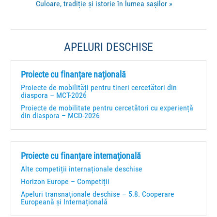
Culoare, tradiție și istorie în lumea sașilor
»
APELURI DESCHISE
Proiecte cu finanțare națională
Proiecte de mobilități pentru tineri cercetători din
diaspora – MCT-2026
Proiecte de mobilitate pentru cercetători cu experiență
din diaspora – MCD-2026
Proiecte cu finanțare internațională
Alte competiții internaționale deschise
Horizon Europe – Competiții
Apeluri transnaționale deschise – 5.8. Cooperare
Europeană și Internațională