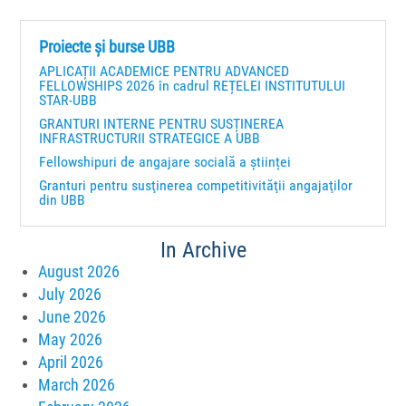
Proiecte și burse UBB
APLICAȚII ACADEMICE PENTRU ADVANCED
FELLOWSHIPS 2026 în cadrul REȚELEI INSTITUTULUI
STAR-UBB
GRANTURI INTERNE PENTRU SUSȚINEREA
INFRASTRUCTURII STRATEGICE A UBB
Fellowshipuri de angajare socială a științei
Granturi pentru susţinerea competitivităţii angajaţilor
din UBB
In Archive
August 2026
July 2026
June 2026
May 2026
April 2026
March 2026