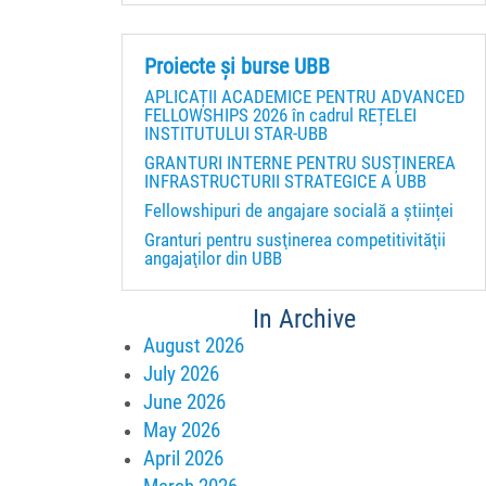
Proiecte și burse UBB
APLICAȚII ACADEMICE PENTRU ADVANCED
FELLOWSHIPS 2026 în cadrul REȚELEI
INSTITUTULUI STAR-UBB
GRANTURI INTERNE PENTRU SUSȚINEREA
INFRASTRUCTURII STRATEGICE A UBB
Fellowshipuri de angajare socială a științei
Granturi pentru susţinerea competitivităţii
angajaţilor din UBB
In Archive
August 2026
July 2026
June 2026
May 2026
April 2026