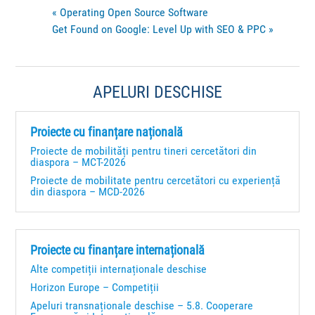
«
Operating Open Source Software
Get Found on Google: Level Up with SEO & PPC
»
APELURI DESCHISE
Proiecte cu finanțare națională
Proiecte de mobilități pentru tineri cercetători din
diaspora – MCT-2026
Proiecte de mobilitate pentru cercetători cu experiență
din diaspora – MCD-2026
Proiecte cu finanțare internațională
Alte competiții internaționale deschise
Horizon Europe – Competiții
Apeluri transnaționale deschise – 5.8. Cooperare