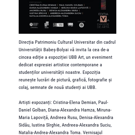
Direcția Patrimoniu Cultural Universitar din cadrul
Universității Babeș-Bolyai vă invita la cea de-a
cincea ediție a expoziției UBB Art, un eveniment
dedicat expresiei artistice contemporane a
studenților universității noastre. Expoziția
reunește lucrări de pictură, grafică, fotografie și
colaj, semnate de nouă studenți ai UBB.
Artiști expozanți: Cristina-Elena Demian, Paul-
Daniel Golban, Diana-Alexandra Hamza, Miruna-
Maria Lapoviță, Andreea Rusu, Denisa-Alexandra
Sidău, Iustina Sîrghie, Andreea-Alexandra Suciu,
Natalia-Andrea-Alexandra Toma. Vernisajul