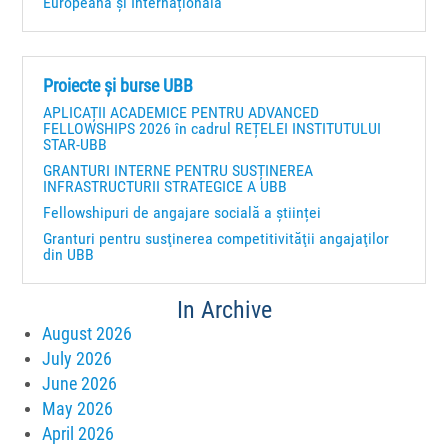
Europeană și Internațională
Proiecte și burse UBB
APLICAȚII ACADEMICE PENTRU ADVANCED
FELLOWSHIPS 2026 în cadrul REȚELEI INSTITUTULUI
STAR-UBB
GRANTURI INTERNE PENTRU SUSȚINEREA
INFRASTRUCTURII STRATEGICE A UBB
Fellowshipuri de angajare socială a științei
Granturi pentru susţinerea competitivităţii angajaţilor
din UBB
In Archive
August 2026
July 2026
June 2026
May 2026
April 2026