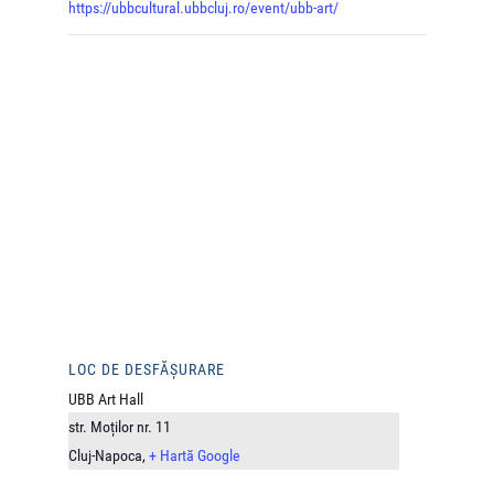
https://ubbcultural.ubbcluj.ro/event/ubb-art/
LOC DE DESFĂȘURARE
UBB Art Hall
str. Moților nr. 11
Cluj-Napoca
,
+ Hartă Google