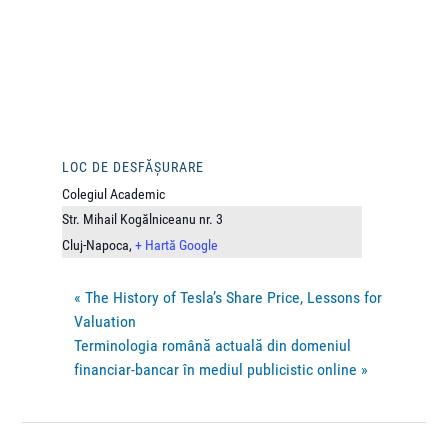
LOC DE DESFĂȘURARE
Colegiul Academic
Str. Mihail Kogălniceanu nr. 3
Cluj-Napoca
,
+ Hartă Google
«
The History of Tesla’s Share Price, Lessons for
Valuation
Terminologia română actuală din domeniul
financiar-bancar în mediul publicistic online
»