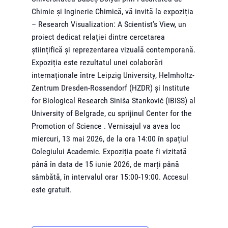
Chimie și Inginerie Chimică, vă invită la expoziția
– Research Visualization: A Scientist’s View, un
proiect dedicat relației dintre cercetarea
științifică și reprezentarea vizuală contemporană.
Expoziția este rezultatul unei colaborări
internaționale între Leipzig University, Helmholtz-
Zentrum Dresden-Rossendorf (HZDR) și Institute
for Biological Research Siniša Stanković (IBISS) al
University of Belgrade, cu sprijinul Center for the
Promotion of Science . Vernisajul va avea loc
miercuri, 13 mai 2026, de la ora 14:00 în spațiul
Colegiului Academic. Expoziția poate fi vizitată
până în data de 15 iunie 2026, de marți până
sâmbătă, în intervalul orar 15:00-19:00. Accesul
este gratuit.