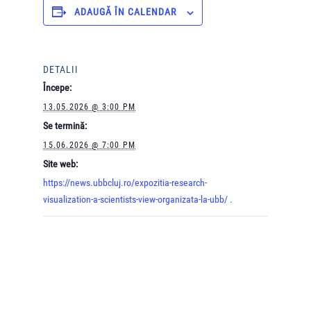
ADAUGĂ ÎN CALENDAR
DETALII
Începe:
13.05.2026 @ 3:00 PM
Se termină:
15.06.2026 @ 7:00 PM
Site web:
https://news.ubbcluj.ro/expozitia-research-
visualization-a-scientists-view-organizata-la-ubb/ .