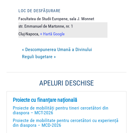
LOC DE DESFĂȘURARE
Facultatea de Studii Europene, sala J. Monnet
str. Emmanuel de Martonne, nr. 1
Cluj-Napoca
,
+ Hartă Google
«
Descompunerea Umană a Divinului
Reguli bugetare
»
APELURI DESCHISE
Proiecte cu finanțare națională
Proiecte de mobilități pentru tineri cercetători din
diaspora – MCT-2026
Proiecte de mobilitate pentru cercetători cu experiență
din diaspora – MCD-2026