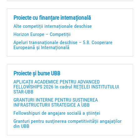
Proiecte cu finanțare internațională
Alte competiții internaționale deschise
Horizon Europe – Competiții
Apeluri transnaționale deschise – 5.8. Cooperare
Europeană și Internațională
Proiecte și burse UBB
APLICAȚII ACADEMICE PENTRU ADVANCED
FELLOWSHIPS 2026 în cadrul REȚELEI INSTITUTULUI
STAR-UBB
GRANTURI INTERNE PENTRU SUSȚINEREA
INFRASTRUCTURII STRATEGICE A UBB
Fellowshipuri de angajare socială a științei
Granturi pentru susţinerea competitivităţii angajaţilor
din UBB