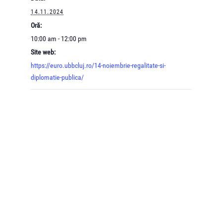
14.11.2024
Oră:
10:00 am - 12:00 pm
Site web:
https://euro.ubbcluj.ro/14-noiembrie-regalitate-si-
diplomatie-publica/