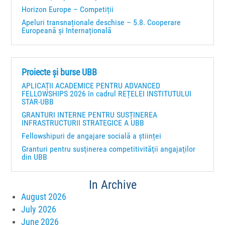
Horizon Europe – Competiții
Apeluri transnaționale deschise – 5.8. Cooperare
Europeană și Internațională
Proiecte și burse UBB
APLICAȚII ACADEMICE PENTRU ADVANCED
FELLOWSHIPS 2026 în cadrul REȚELEI INSTITUTULUI
STAR-UBB
GRANTURI INTERNE PENTRU SUSȚINEREA
INFRASTRUCTURII STRATEGICE A UBB
Fellowshipuri de angajare socială a științei
Granturi pentru susţinerea competitivităţii angajaţilor
din UBB
In Archive
August 2026
July 2026
June 2026